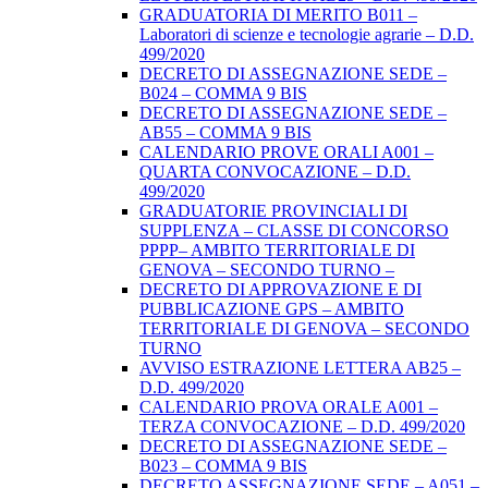
GRADUATORIA DI MERITO B011 –
Laboratori di scienze e tecnologie agrarie – D.D.
499/2020
DECRETO DI ASSEGNAZIONE SEDE –
B024 – COMMA 9 BIS
DECRETO DI ASSEGNAZIONE SEDE –
AB55 – COMMA 9 BIS
CALENDARIO PROVE ORALI A001 –
QUARTA CONVOCAZIONE – D.D.
499/2020
GRADUATORIE PROVINCIALI DI
SUPPLENZA – CLASSE DI CONCORSO
PPPP– AMBITO TERRITORIALE DI
GENOVA – SECONDO TURNO –
DECRETO DI APPROVAZIONE E DI
PUBBLICAZIONE GPS – AMBITO
TERRITORIALE DI GENOVA – SECONDO
TURNO
AVVISO ESTRAZIONE LETTERA AB25 –
D.D. 499/2020
CALENDARIO PROVA ORALE A001 –
TERZA CONVOCAZIONE – D.D. 499/2020
DECRETO DI ASSEGNAZIONE SEDE –
B023 – COMMA 9 BIS
DECRETO ASSEGNAZIONE SEDE – A051 –