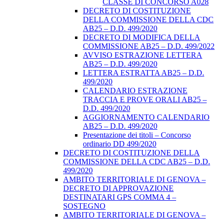
CLASSE DI CONCORSO A028
DECRETO DI COSTITUZIONE
DELLA COMMISSIONE DELLA CDC
AB25 – D.D. 499/2020
DECRETO DI MODIFICA DELLA
COMMISSIONE AB25 – D.D. 499/2022
AVVISO ESTRAZIONE LETTERA
AB25 – D.D. 499/2020
LETTERA ESTRATTA AB25 – D.D.
499/2020
CALENDARIO ESTRAZIONE
TRACCIA E PROVE ORALI AB25 –
D.D. 499/2020
AGGIORNAMENTO CALENDARIO
AB25 – D.D. 499/2020
Presentazione dei titoli – Concorso
ordinario DD 499/2020
DECRETO DI COSTITUZIONE DELLA
COMMISSIONE DELLA CDC AB25 – D.D.
499/2020
AMBITO TERRITORIALE DI GENOVA –
DECRETO DI APPROVAZIONE
DESTINATARI GPS COMMA 4 –
SOSTEGNO
AMBITO TERRITORIALE DI GENOVA –