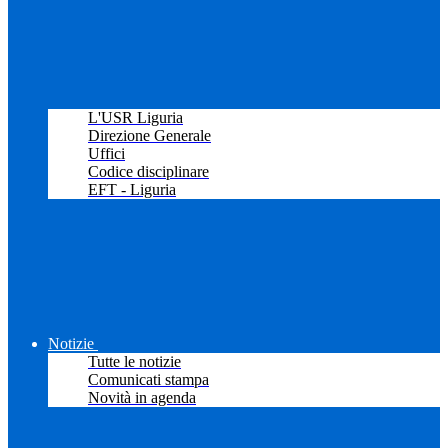
L'USR Liguria
Direzione Generale
Uffici
Codice disciplinare
EFT - Liguria
Notizie
Tutte le notizie
Comunicati stampa
Novità in agenda