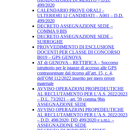
499/2020
CALENDARIO PROVE ORALI –
ULTERIORI 12 CANDIDATI – A001 – D.D.
499/2020
DECRETO ASSEGNAZIONE SEDE –
COMMA 9 BIS
DECRETO ASSEGNAZIONE SEDE –
SURROGHE
PROVVEDIMENTO DI ESCLUSIONE
DOCENTI PER CLASSE DI CONCORSO
B019 – GPS GENOVA
AT di GENOVA – RETTIFICA – Soccorso
istruttorio per le istanze di accesso alle GPS
contrassegnate dal ricorso all’art. 15, c. 4,
dell’OM 112/2022 inserito per mero errore
materiale
AVVISO OPERAZIONI PROPEDEUTICHE
AL RECLUTAMENTO PER L’A.S. 2022/2023
– D.L. 73/2021 – art. 59 comma 9bis
ASSEGNAZIONE SEDE
AVVISO OPERAZIONI PROPEDEUTICHE
AL RECLUTAMENTO PER L’A.S. 2022/2023
– D.D. 498/2020, DD 499/2020 e s.m.i. –
ASSEGNAZIONE SEDE