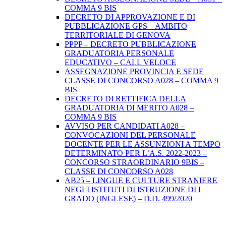
COMMA 9 BIS
DECRETO DI APPROVAZIONE E DI
PUBBLICAZIONE GPS – AMBITO
TERRITORIALE DI GENOVA
PPPP – DECRETO PUBBLICAZIONE
GRADUATORIA PERSONALE
EDUCATIVO – CALL VELOCE
ASSEGNAZIONE PROVINCIA E SEDE
CLASSE DI CONCORSO A028 – COMMA 9
BIS
DECRETO DI RETTIFICA DELLA
GRADUATORIA DI MERITO A028 –
COMMA 9 BIS
AVVISO PER CANDIDATI A028 –
CONVOCAZIONI DEL PERSONALE
DOCENTE PER LE ASSUNZIONI A TEMPO
DETERMINATO PER L’A.S. 2022-2023 –
CONCORSO STRAORDINARIO 9BIS –
CLASSE DI CONCORSO A028
AB25 – LINGUE E CULTURE STRANIERE
NEGLI ISTITUTI DI ISTRUZIONE DI I
GRADO (INGLESE) – D.D. 499/2020