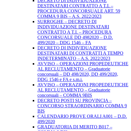
DECRETO DI INDIVIDUAZIONE
DESTINATARI CONTRATTO A T.I. –
PROCEDURA CONCORSUALE ART. 59
COMMA 9 BIS – A.S. 2022/2023
SURROGHE – DECRETO DI
INDIVIDUAZIONE DESTINATARI
CONTRATTO A T.I. – PROCEDURA
CONCORSUALE DD 4982020 – D.D.
499/2020 – DDG 1546 – FA
DECRETO DI INDIVIDUAZIONE
DESTINATARI DI CONTRATTI A TEMPO
INDETERMINATO – A.S. 2022/2023
AVVISO – OPERAZIONI PROPEDEUTICHE
AL RECLUTAMENTO – Graduatorie
concorsuali – DD 498/2020, DD 499/2020,
DDG 1546 e FA e s.m.i.
AVVISO – OPERAZIONI PROPEDEUTICHE
AL RECLUTAMENTO – Graduatorie
concorsuali – COMMA 9BIS
DECRETO POSTI SU PROVINCIA –
CONCORSO STRAORDINARIO COMMA 9
BIS
CALENDARIO PROVE ORALI A001 – D.D.
499/2020
GRADUATORIA DI MERITO B017 –