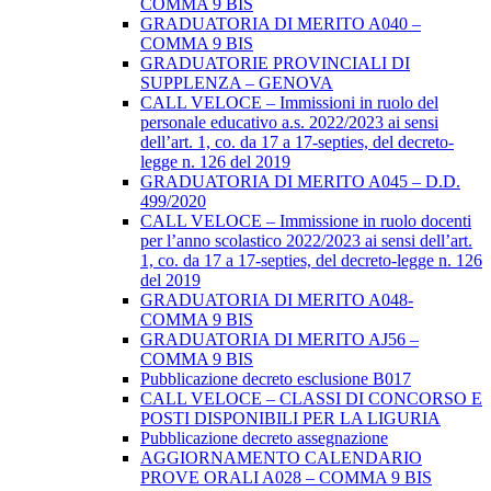
COMMA 9 BIS
GRADUATORIA DI MERITO A040 –
COMMA 9 BIS
GRADUATORIE PROVINCIALI DI
SUPPLENZA – GENOVA
CALL VELOCE – Immissioni in ruolo del
personale educativo a.s. 2022/2023 ai sensi
dell’art. 1, co. da 17 a 17-septies, del decreto-
legge n. 126 del 2019
GRADUATORIA DI MERITO A045 – D.D.
499/2020
CALL VELOCE – Immissione in ruolo docenti
per l’anno scolastico 2022/2023 ai sensi dell’art.
1, co. da 17 a 17-septies, del decreto-legge n. 126
del 2019
GRADUATORIA DI MERITO A048-
COMMA 9 BIS
GRADUATORIA DI MERITO AJ56 –
COMMA 9 BIS
Pubblicazione decreto esclusione B017
CALL VELOCE – CLASSI DI CONCORSO E
POSTI DISPONIBILI PER LA LIGURIA
Pubblicazione decreto assegnazione
AGGIORNAMENTO CALENDARIO
PROVE ORALI A028 – COMMA 9 BIS