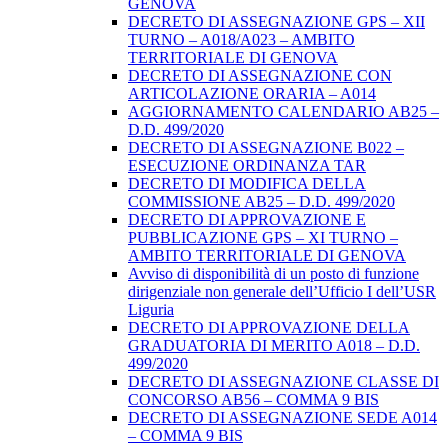
GENOVA
DECRETO DI ASSEGNAZIONE GPS – XII
TURNO – A018/A023 – AMBITO
TERRITORIALE DI GENOVA
DECRETO DI ASSEGNAZIONE CON
ARTICOLAZIONE ORARIA – A014
AGGIORNAMENTO CALENDARIO AB25 –
D.D. 499/2020
DECRETO DI ASSEGNAZIONE B022 –
ESECUZIONE ORDINANZA TAR
DECRETO DI MODIFICA DELLA
COMMISSIONE AB25 – D.D. 499/2020
DECRETO DI APPROVAZIONE E
PUBBLICAZIONE GPS – XI TURNO –
AMBITO TERRITORIALE DI GENOVA
Avviso di disponibilità di un posto di funzione
dirigenziale non generale dell’Ufficio I dell’USR
Liguria
DECRETO DI APPROVAZIONE DELLA
GRADUATORIA DI MERITO A018 – D.D.
499/2020
DECRETO DI ASSEGNAZIONE CLASSE DI
CONCORSO AB56 – COMMA 9 BIS
DECRETO DI ASSEGNAZIONE SEDE A014
– COMMA 9 BIS