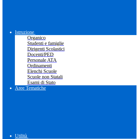
Istruzione
Organico
Studenti e famiglie
Dirigenti Scolastici
Docenti/PED
Personale ATA
Ordinamenti
Elenchi Scuole
Scuole non Statali
Esami di Stato
Aree Tematiche
Utilità