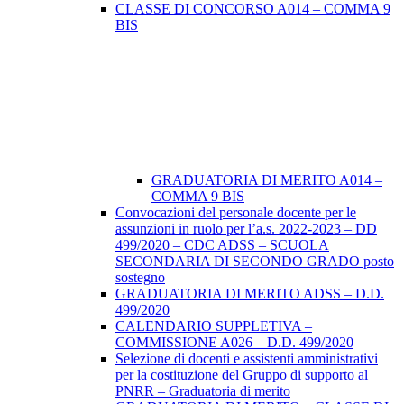
CLASSE DI CONCORSO A014 – COMMA 9
BIS
GRADUATORIA DI MERITO A014 –
COMMA 9 BIS
Convocazioni del personale docente per le
assunzioni in ruolo per l’a.s. 2022-2023 – DD
499/2020 – CDC ADSS – SCUOLA
SECONDARIA DI SECONDO GRADO posto
sostegno
GRADUATORIA DI MERITO ADSS – D.D.
499/2020
CALENDARIO SUPPLETIVA –
COMMISSIONE A026 – D.D. 499/2020
Selezione di docenti e assistenti amministrativi
per la costituzione del Gruppo di supporto al
PNRR – Graduatoria di merito