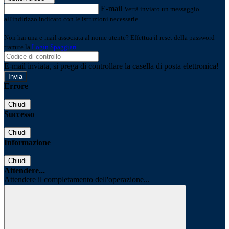
E-mail
Verrà inviato un messaggio
all'indirizzo indicato con le istruzioni necessarie.
Non hai una e-mail associata al nome utente? Effettua il reset della password
tramite la
Login Spaggiari
E-mail inviata, si prega di controllare la casella di posta elettronica!
Errore
Chiudi
Successo
Chiudi
Informazione
Chiudi
Attendere...
Attendere il completamento dell'operazione...