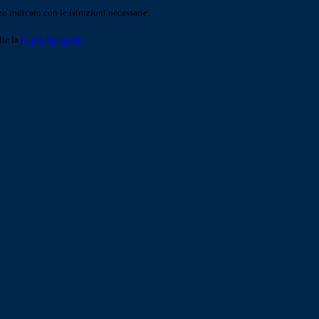
o indicato con le istruzioni necessarie.
ite la
Login Spaggiari