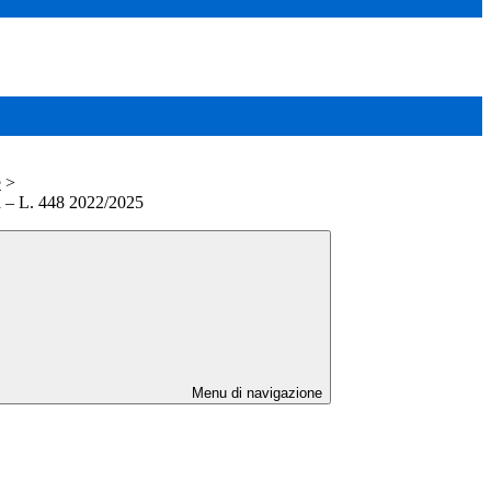
e
>
va – L. 448 2022/2025
Menu di navigazione