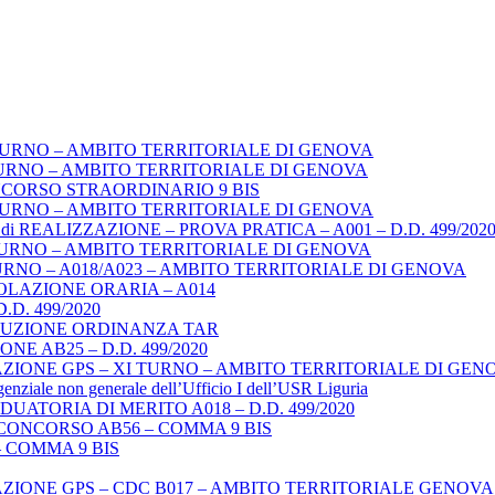
TURNO – AMBITO TERRITORIALE DI GENOVA
URNO – AMBITO TERRITORIALE DI GENOVA
NCORSO STRAORDINARIO 9 BIS
TURNO – AMBITO TERRITORIALE DI GENOVA
REALIZZAZIONE – PROVA PRATICA – A001 – D.D. 499/202
TURNO – AMBITO TERRITORIALE DI GENOVA
URNO – A018/A023 – AMBITO TERRITORIALE DI GENOVA
LAZIONE ORARIA – A014
. 499/2020
ECUZIONE ORDINANZA TAR
E AB25 – D.D. 499/2020
ZIONE GPS – XI TURNO – AMBITO TERRITORIALE DI GEN
igenziale non generale dell’Ufficio I dell’USR Liguria
ATORIA DI MERITO A018 – D.D. 499/2020
CONCORSO AB56 – COMMA 9 BIS
 COMMA 9 BIS
ZIONE GPS – CDC B017 – AMBITO TERRITORIALE GENOV