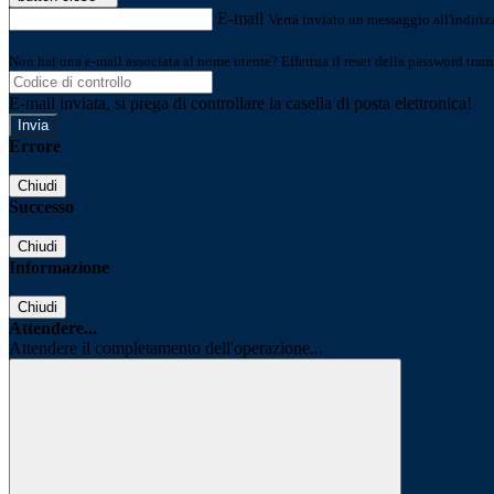
E-mail
Verrà inviato un messaggio all'indirizz
Non hai una e-mail associata al nome utente? Effettua il reset della password tram
E-mail inviata, si prega di controllare la casella di posta elettronica!
Errore
Chiudi
Successo
Chiudi
Informazione
Chiudi
Attendere...
Attendere il completamento dell'operazione...