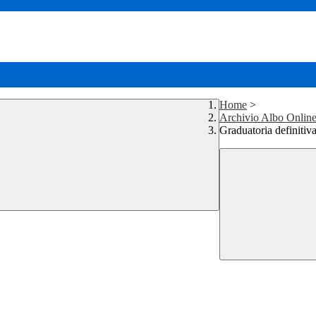
Home
>
Archivio Albo Onlin
Graduatoria definiti