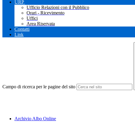
URP
Ufficio Relazioni con il Pubblico
Orari - Ricevimento
Uffici
Area Riservata
Contatti
Link
Campo di ricerca per le pagine del sito
Archivio Albo Online