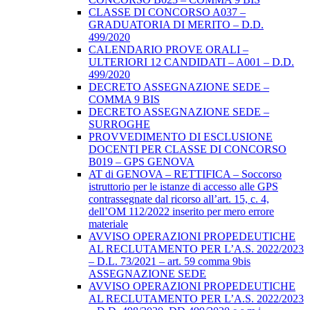
CLASSE DI CONCORSO A037 –
GRADUATORIA DI MERITO – D.D.
499/2020
CALENDARIO PROVE ORALI –
ULTERIORI 12 CANDIDATI – A001 – D.D.
499/2020
DECRETO ASSEGNAZIONE SEDE –
COMMA 9 BIS
DECRETO ASSEGNAZIONE SEDE –
SURROGHE
PROVVEDIMENTO DI ESCLUSIONE
DOCENTI PER CLASSE DI CONCORSO
B019 – GPS GENOVA
AT di GENOVA – RETTIFICA – Soccorso
istruttorio per le istanze di accesso alle GPS
contrassegnate dal ricorso all’art. 15, c. 4,
dell’OM 112/2022 inserito per mero errore
materiale
AVVISO OPERAZIONI PROPEDEUTICHE
AL RECLUTAMENTO PER L’A.S. 2022/2023
– D.L. 73/2021 – art. 59 comma 9bis
ASSEGNAZIONE SEDE
AVVISO OPERAZIONI PROPEDEUTICHE
AL RECLUTAMENTO PER L’A.S. 2022/2023