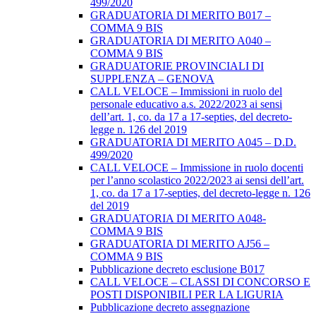
499/2020
GRADUATORIA DI MERITO B017 –
COMMA 9 BIS
GRADUATORIA DI MERITO A040 –
COMMA 9 BIS
GRADUATORIE PROVINCIALI DI
SUPPLENZA – GENOVA
CALL VELOCE – Immissioni in ruolo del
personale educativo a.s. 2022/2023 ai sensi
dell’art. 1, co. da 17 a 17-septies, del decreto-
legge n. 126 del 2019
GRADUATORIA DI MERITO A045 – D.D.
499/2020
CALL VELOCE – Immissione in ruolo docenti
per l’anno scolastico 2022/2023 ai sensi dell’art.
1, co. da 17 a 17-septies, del decreto-legge n. 126
del 2019
GRADUATORIA DI MERITO A048-
COMMA 9 BIS
GRADUATORIA DI MERITO AJ56 –
COMMA 9 BIS
Pubblicazione decreto esclusione B017
CALL VELOCE – CLASSI DI CONCORSO E
POSTI DISPONIBILI PER LA LIGURIA
Pubblicazione decreto assegnazione