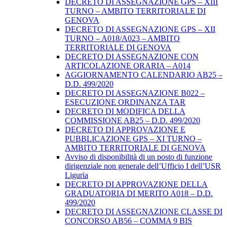
DECRETO DI ASSEGNAZIONE GPS – XIII
TURNO – AMBITO TERRITORIALE DI
GENOVA
DECRETO DI ASSEGNAZIONE GPS – XII
TURNO – A018/A023 – AMBITO
TERRITORIALE DI GENOVA
DECRETO DI ASSEGNAZIONE CON
ARTICOLAZIONE ORARIA – A014
AGGIORNAMENTO CALENDARIO AB25 –
D.D. 499/2020
DECRETO DI ASSEGNAZIONE B022 –
ESECUZIONE ORDINANZA TAR
DECRETO DI MODIFICA DELLA
COMMISSIONE AB25 – D.D. 499/2020
DECRETO DI APPROVAZIONE E
PUBBLICAZIONE GPS – XI TURNO –
AMBITO TERRITORIALE DI GENOVA
Avviso di disponibilità di un posto di funzione
dirigenziale non generale dell’Ufficio I dell’USR
Liguria
DECRETO DI APPROVAZIONE DELLA
GRADUATORIA DI MERITO A018 – D.D.
499/2020
DECRETO DI ASSEGNAZIONE CLASSE DI
CONCORSO AB56 – COMMA 9 BIS