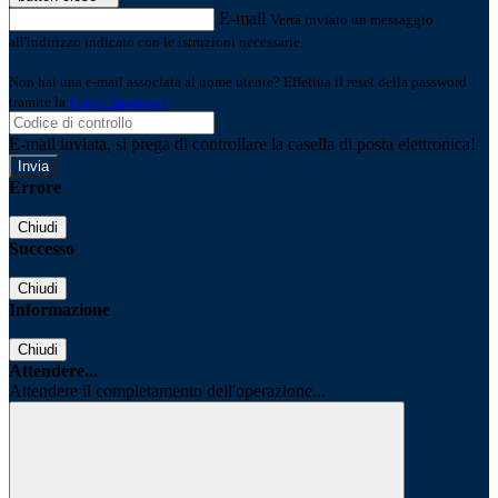
E-mail
Verrà inviato un messaggio
all'indirizzo indicato con le istruzioni necessarie.
Non hai una e-mail associata al nome utente? Effettua il reset della password
tramite la
Login Spaggiari
E-mail inviata, si prega di controllare la casella di posta elettronica!
Errore
Chiudi
Successo
Chiudi
Informazione
Chiudi
Attendere...
Attendere il completamento dell'operazione...