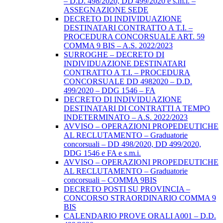
– D.D. 498/2020, DD 499/2020 e s.m.i. –
ASSEGNAZIONE SEDE
DECRETO DI INDIVIDUAZIONE
DESTINATARI CONTRATTO A T.I. –
PROCEDURA CONCORSUALE ART. 59
COMMA 9 BIS – A.S. 2022/2023
SURROGHE – DECRETO DI
INDIVIDUAZIONE DESTINATARI
CONTRATTO A T.I. – PROCEDURA
CONCORSUALE DD 4982020 – D.D.
499/2020 – DDG 1546 – FA
DECRETO DI INDIVIDUAZIONE
DESTINATARI DI CONTRATTI A TEMPO
INDETERMINATO – A.S. 2022/2023
AVVISO – OPERAZIONI PROPEDEUTICHE
AL RECLUTAMENTO – Graduatorie
concorsuali – DD 498/2020, DD 499/2020,
DDG 1546 e FA e s.m.i.
AVVISO – OPERAZIONI PROPEDEUTICHE
AL RECLUTAMENTO – Graduatorie
concorsuali – COMMA 9BIS
DECRETO POSTI SU PROVINCIA –
CONCORSO STRAORDINARIO COMMA 9
BIS
CALENDARIO PROVE ORALI A001 – D.D.