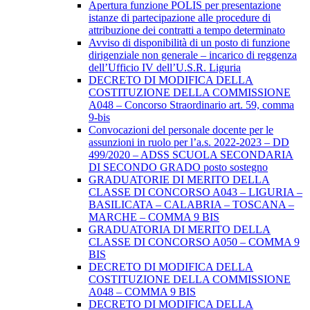
Apertura funzione POLIS per presentazione
istanze di partecipazione alle procedure di
attribuzione dei contratti a tempo determinato
Avviso di disponibilità di un posto di funzione
dirigenziale non generale – incarico di reggenza
dell’Ufficio IV dell’U.S.R. Liguria
DECRETO DI MODIFICA DELLA
COSTITUZIONE DELLA COMMISSIONE
A048 – Concorso Straordinario art. 59, comma
9-bis
Convocazioni del personale docente per le
assunzioni in ruolo per l’a.s. 2022-2023 – DD
499/2020 – ADSS SCUOLA SECONDARIA
DI SECONDO GRADO posto sostegno
GRADUATORIE DI MERITO DELLA
CLASSE DI CONCORSO A043 – LIGURIA –
BASILICATA – CALABRIA – TOSCANA –
MARCHE – COMMA 9 BIS
GRADUATORIA DI MERITO DELLA
CLASSE DI CONCORSO A050 – COMMA 9
BIS
DECRETO DI MODIFICA DELLA
COSTITUZIONE DELLA COMMISSIONE
A048 – COMMA 9 BIS
DECRETO DI MODIFICA DELLA