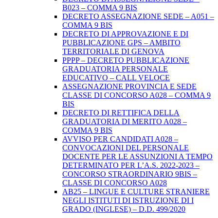
B023 – COMMA 9 BIS
DECRETO ASSEGNAZIONE SEDE – A051 –
COMMA 9 BIS
DECRETO DI APPROVAZIONE E DI
PUBBLICAZIONE GPS – AMBITO
TERRITORIALE DI GENOVA
PPPP – DECRETO PUBBLICAZIONE
GRADUATORIA PERSONALE
EDUCATIVO – CALL VELOCE
ASSEGNAZIONE PROVINCIA E SEDE
CLASSE DI CONCORSO A028 – COMMA 9
BIS
DECRETO DI RETTIFICA DELLA
GRADUATORIA DI MERITO A028 –
COMMA 9 BIS
AVVISO PER CANDIDATI A028 –
CONVOCAZIONI DEL PERSONALE
DOCENTE PER LE ASSUNZIONI A TEMPO
DETERMINATO PER L’A.S. 2022-2023 –
CONCORSO STRAORDINARIO 9BIS –
CLASSE DI CONCORSO A028
AB25 – LINGUE E CULTURE STRANIERE
NEGLI ISTITUTI DI ISTRUZIONE DI I
GRADO (INGLESE) – D.D. 499/2020