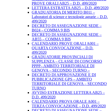
PROVE ORALI AB25 – D.D. 499/2020
LETTERA ESTRATTA AB25 – D.D. 499/2020
GRADUATORIA DI MERITO B011 –
Laboratori di scienze e tecnologie agrarie – D.D.
499/2020
DECRETO DI ASSEGNAZIONE SEDE –
B024 – COMMA 9 BIS
DECRETO DI ASSEGNAZIONE SEDE –
AB55 – COMMA 9 BIS
CALENDARIO PROVE ORALI A001 –
QUARTA CONVOCAZIONE – D.D.
499/2020
GRADUATORIE PROVINCIALI DI
SUPPLENZA – CLASSE DI CONCORSO
PPPP– AMBITO TERRITORIALE DI
GENOVA – SECONDO TURNO –
DECRETO DI APPROVAZIONE E DI
PUBBLICAZIONE GPS – AMBITO
TERRITORIALE DI GENOVA – SECONDO
TURNO
AVVISO ESTRAZIONE LETTERA AB25 –
D.D. 499/2020
CALENDARIO PROVA ORALE A001 –
TERZA CONVOCAZIONE – D.D. 499/2020
DECRETO DI ASSEGNAZIONE SEDE –