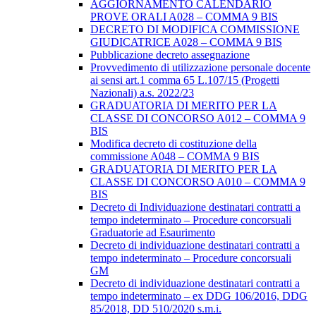
AGGIORNAMENTO CALENDARIO
PROVE ORALI A028 – COMMA 9 BIS
DECRETO DI MODIFICA COMMISSIONE
GIUDICATRICE A028 – COMMA 9 BIS
Pubblicazione decreto assegnazione
Provvedimento di utilizzazione personale docente
ai sensi art.1 comma 65 L.107/15 (Progetti
Nazionali) a.s. 2022/23
GRADUATORIA DI MERITO PER LA
CLASSE DI CONCORSO A012 – COMMA 9
BIS
Modifica decreto di costituzione della
commissione A048 – COMMA 9 BIS
GRADUATORIA DI MERITO PER LA
CLASSE DI CONCORSO A010 – COMMA 9
BIS
Decreto di Individuazione destinatari contratti a
tempo indeterminato – Procedure concorsuali
Graduatorie ad Esaurimento
Decreto di individuazione destinatari contratti a
tempo indeterminato – Procedure concorsuali
GM
Decreto di individuazione destinatari contratti a
tempo indeterminato – ex DDG 106/2016, DDG
85/2018, DD 510/2020 s.m.i.