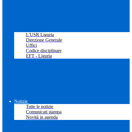
L'USR Liguria
Direzione Generale
Uffici
Codice disciplinare
EFT - Liguria
Notizie
Tutte le notizie
Comunicati stampa
Novità in agenda