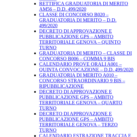
RETTIFICA GRADUATORIA DI MERITO
AM56 – D.D. 499/2020
CLASSE DI CONCORSO B020 –
GRADUATORIA DI MERITO – D.D.
499/2020
DECRETO DI APPROVAZIONE E
PUBBLICAZIONE GPS – AMBITO
TERRITORIALE GENOVA – QUINTO
TURNO
GRADUATORIA DI MERITO – CLASSE DI
CONCORSO B006 – COMMA 9 BIS
CALENDARIO PROVE ORALI A001 –
QUINTA CONVOCAZIONE – D.D. 499/2020
GRADUATORIA DI MERITO A010 –
CONCORSO STRAORDINARIO 9 BIS –
RIPUBBLICAZIONE
DECRETO DI APPROVAZIONE E
PUBBLICAZIONE GPS – AMBITO
TERRITORIALE GENOVA – QUARTO
TURNO
DECRETO DI APPROVAZIONE E
PUBBLICAZIONE GPS – AMBITO
TERRITORIALE GENOVA – TERZO
TURNO
CALENDARIO ESTRAZIONE TRACCIA E