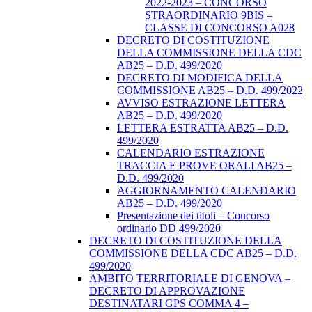
2022-2023 – CONCORSO
STRAORDINARIO 9BIS –
CLASSE DI CONCORSO A028
DECRETO DI COSTITUZIONE
DELLA COMMISSIONE DELLA CDC
AB25 – D.D. 499/2020
DECRETO DI MODIFICA DELLA
COMMISSIONE AB25 – D.D. 499/2022
AVVISO ESTRAZIONE LETTERA
AB25 – D.D. 499/2020
LETTERA ESTRATTA AB25 – D.D.
499/2020
CALENDARIO ESTRAZIONE
TRACCIA E PROVE ORALI AB25 –
D.D. 499/2020
AGGIORNAMENTO CALENDARIO
AB25 – D.D. 499/2020
Presentazione dei titoli – Concorso
ordinario DD 499/2020
DECRETO DI COSTITUZIONE DELLA
COMMISSIONE DELLA CDC AB25 – D.D.
499/2020
AMBITO TERRITORIALE DI GENOVA –
DECRETO DI APPROVAZIONE
DESTINATARI GPS COMMA 4 –