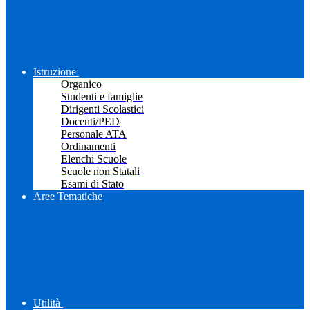
Istruzione
Organico
Studenti e famiglie
Dirigenti Scolastici
Docenti/PED
Personale ATA
Ordinamenti
Elenchi Scuole
Scuole non Statali
Esami di Stato
Aree Tematiche
Utilità