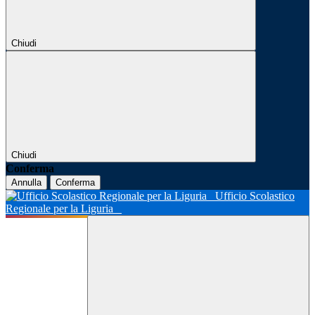
Chiudi
Chiudi
Conferma
Annulla
Conferma
Ufficio Scolastico
Regionale per la Liguria