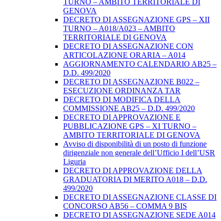
TURNO – AMBITO TERRITORIALE DI
GENOVA
DECRETO DI ASSEGNAZIONE GPS – XII
TURNO – A018/A023 – AMBITO
TERRITORIALE DI GENOVA
DECRETO DI ASSEGNAZIONE CON
ARTICOLAZIONE ORARIA – A014
AGGIORNAMENTO CALENDARIO AB25 –
D.D. 499/2020
DECRETO DI ASSEGNAZIONE B022 –
ESECUZIONE ORDINANZA TAR
DECRETO DI MODIFICA DELLA
COMMISSIONE AB25 – D.D. 499/2020
DECRETO DI APPROVAZIONE E
PUBBLICAZIONE GPS – XI TURNO –
AMBITO TERRITORIALE DI GENOVA
Avviso di disponibilità di un posto di funzione
dirigenziale non generale dell’Ufficio I dell’USR
Liguria
DECRETO DI APPROVAZIONE DELLA
GRADUATORIA DI MERITO A018 – D.D.
499/2020
DECRETO DI ASSEGNAZIONE CLASSE DI
CONCORSO AB56 – COMMA 9 BIS
DECRETO DI ASSEGNAZIONE SEDE A014