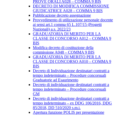
PROVE ORALI A028 – COMMA 9 BIS
DECRETO DI MODIFICA COMMISSIONE
GIUDICATRICE A028 – COMMA 9 BIS
Pubblicazione decreto assegnazione
Provvedimento di utilizzazione personale docente
ai sensi art.1 comma 65 L.107/15 (Progetti
Nazionali) a.s. 2022/23
GRADUATORIA DI MERITO PER LA
CLASSE DI CONCORSO A012 – COMMA 9
BIS
Modifica decreto di costituzione della
commissione A048 – COMMA 9 BIS
GRADUATORIA DI MERITO PER LA
CLASSE DI CONCORSO A010 – COMMA 9
BIS
Decreto di Individuazione destinatari contratti a
tempo indeterminato – Procedure concorsuali
Graduatorie ad Esaurimento
Decreto di individuazione destinatari contratti a
tempo indeterminato – Procedure concorsuali
GM
Decreto di individuazione destinatari contratti a
tempo indeterminato – ex DDG 106/2016, DDG
85/2018, DD 510/2020 s.m.i.
Apertura funzione POLIS per presentazione