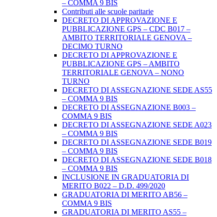
– COMMA 9 BIS
Contributi alle scuole paritarie
DECRETO DI APPROVAZIONE E
PUBBLICAZIONE GPS – CDC B017 –
AMBITO TERRITORIALE GENOVA –
DECIMO TURNO
DECRETO DI APPROVAZIONE E
PUBBLICAZIONE GPS – AMBITO
TERRITORIALE GENOVA – NONO
TURNO
DECRETO DI ASSEGNAZIONE SEDE AS55
– COMMA 9 BIS
DECRETO DI ASSEGNAZIONE B003 –
COMMA 9 BIS
DECRETO DI ASSEGNAZIONE SEDE A023
– COMMA 9 BIS
DECRETO DI ASSEGNAZIONE SEDE B019
– COMMA 9 BIS
DECRETO DI ASSEGNAZIONE SEDE B018
– COMMA 9 BIS
INCLUSIONE IN GRADUATORIA DI
MERITO B022 – D.D. 499/2020
GRADUATORIA DI MERITO AB56 –
COMMA 9 BIS
GRADUATORIA DI MERITO AS55 –