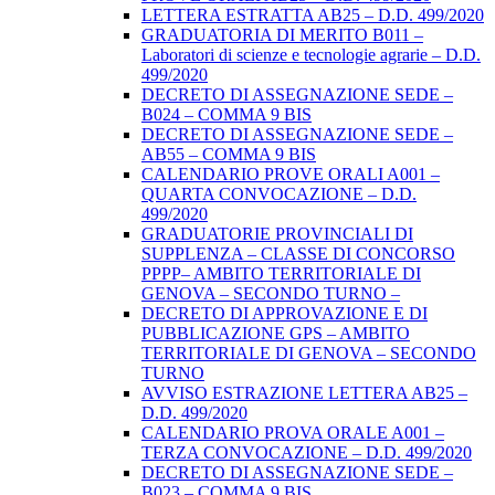
LETTERA ESTRATTA AB25 – D.D. 499/2020
GRADUATORIA DI MERITO B011 –
Laboratori di scienze e tecnologie agrarie – D.D.
499/2020
DECRETO DI ASSEGNAZIONE SEDE –
B024 – COMMA 9 BIS
DECRETO DI ASSEGNAZIONE SEDE –
AB55 – COMMA 9 BIS
CALENDARIO PROVE ORALI A001 –
QUARTA CONVOCAZIONE – D.D.
499/2020
GRADUATORIE PROVINCIALI DI
SUPPLENZA – CLASSE DI CONCORSO
PPPP– AMBITO TERRITORIALE DI
GENOVA – SECONDO TURNO –
DECRETO DI APPROVAZIONE E DI
PUBBLICAZIONE GPS – AMBITO
TERRITORIALE DI GENOVA – SECONDO
TURNO
AVVISO ESTRAZIONE LETTERA AB25 –
D.D. 499/2020
CALENDARIO PROVA ORALE A001 –
TERZA CONVOCAZIONE – D.D. 499/2020
DECRETO DI ASSEGNAZIONE SEDE –
B023 – COMMA 9 BIS