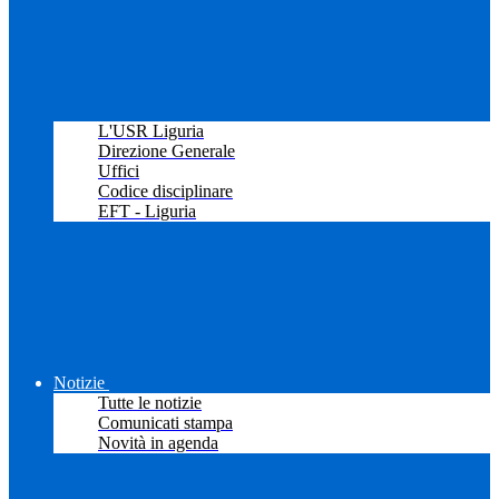
L'USR Liguria
Direzione Generale
Uffici
Codice disciplinare
EFT - Liguria
Notizie
Tutte le notizie
Comunicati stampa
Novità in agenda