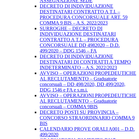
ASSEGNAZIONE SEDE
DECRETO DI INDIVIDUAZIONE
DESTINATARI CONTRATTO A T.I. –
PROCEDURA CONCORSUALE ART. 59
COMMA 9 BIS – A.S. 2022/2023
SURROGHE – DECRETO DI
INDIVIDUAZIONE DESTINATARI
CONTRATTO A T.I. – PROCEDURA
CONCORSUALE DD 4982020 – D.D.
499/2020 – DDG 1546 – FA
DECRETO DI INDIVIDUAZIONE
DESTINATARI DI CONTRATTI A TEMPO
INDETERMINATO – A.S. 2022/2023
AVVISO – OPERAZIONI PROPEDEUTICHE
AL RECLUTAMENTO – Graduatorie
concorsuali – DD 498/2020, DD 499/2020,
DDG 1546 e FA e s.m.i.
AVVISO – OPERAZIONI PROPEDEUTICHE
AL RECLUTAMENTO – Graduatorie
concorsuali – COMMA 9BIS
DECRETO POSTI SU PROVINCIA –
CONCORSO STRAORDINARIO COMMA 9
BIS
CALENDARIO PROVE ORALI A001 – D.D.
499/2020