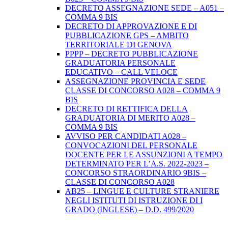
DECRETO ASSEGNAZIONE SEDE – A051 –
COMMA 9 BIS
DECRETO DI APPROVAZIONE E DI
PUBBLICAZIONE GPS – AMBITO
TERRITORIALE DI GENOVA
PPPP – DECRETO PUBBLICAZIONE
GRADUATORIA PERSONALE
EDUCATIVO – CALL VELOCE
ASSEGNAZIONE PROVINCIA E SEDE
CLASSE DI CONCORSO A028 – COMMA 9
BIS
DECRETO DI RETTIFICA DELLA
GRADUATORIA DI MERITO A028 –
COMMA 9 BIS
AVVISO PER CANDIDATI A028 –
CONVOCAZIONI DEL PERSONALE
DOCENTE PER LE ASSUNZIONI A TEMPO
DETERMINATO PER L’A.S. 2022-2023 –
CONCORSO STRAORDINARIO 9BIS –
CLASSE DI CONCORSO A028
AB25 – LINGUE E CULTURE STRANIERE
NEGLI ISTITUTI DI ISTRUZIONE DI I
GRADO (INGLESE) – D.D. 499/2020