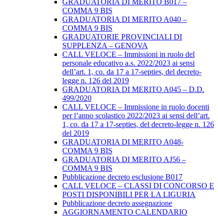
GRADUATORIA DI MERITO B017 –
COMMA 9 BIS
GRADUATORIA DI MERITO A040 –
COMMA 9 BIS
GRADUATORIE PROVINCIALI DI
SUPPLENZA – GENOVA
CALL VELOCE – Immissioni in ruolo del
personale educativo a.s. 2022/2023 ai sensi
dell’art. 1, co. da 17 a 17-septies, del decreto-
legge n. 126 del 2019
GRADUATORIA DI MERITO A045 – D.D.
499/2020
CALL VELOCE – Immissione in ruolo docenti
per l’anno scolastico 2022/2023 ai sensi dell’art.
1, co. da 17 a 17-septies, del decreto-legge n. 126
del 2019
GRADUATORIA DI MERITO A048-
COMMA 9 BIS
GRADUATORIA DI MERITO AJ56 –
COMMA 9 BIS
Pubblicazione decreto esclusione B017
CALL VELOCE – CLASSI DI CONCORSO E
POSTI DISPONIBILI PER LA LIGURIA
Pubblicazione decreto assegnazione
AGGIORNAMENTO CALENDARIO