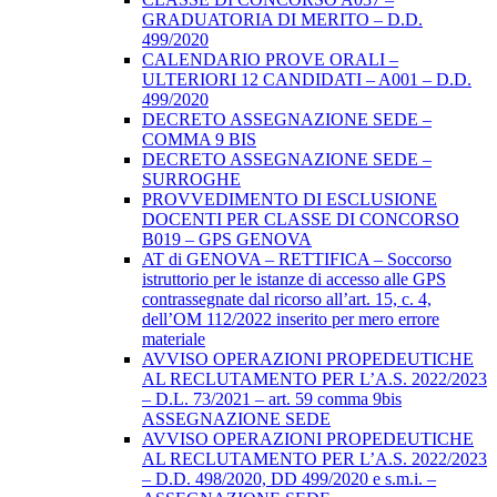
GRADUATORIA DI MERITO – D.D.
499/2020
CALENDARIO PROVE ORALI –
ULTERIORI 12 CANDIDATI – A001 – D.D.
499/2020
DECRETO ASSEGNAZIONE SEDE –
COMMA 9 BIS
DECRETO ASSEGNAZIONE SEDE –
SURROGHE
PROVVEDIMENTO DI ESCLUSIONE
DOCENTI PER CLASSE DI CONCORSO
B019 – GPS GENOVA
AT di GENOVA – RETTIFICA – Soccorso
istruttorio per le istanze di accesso alle GPS
contrassegnate dal ricorso all’art. 15, c. 4,
dell’OM 112/2022 inserito per mero errore
materiale
AVVISO OPERAZIONI PROPEDEUTICHE
AL RECLUTAMENTO PER L’A.S. 2022/2023
– D.L. 73/2021 – art. 59 comma 9bis
ASSEGNAZIONE SEDE
AVVISO OPERAZIONI PROPEDEUTICHE
AL RECLUTAMENTO PER L’A.S. 2022/2023
– D.D. 498/2020, DD 499/2020 e s.m.i. –