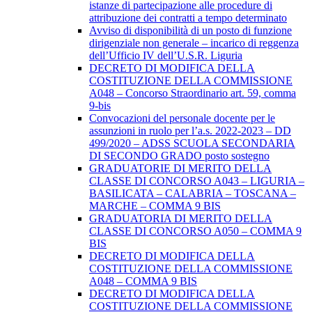
istanze di partecipazione alle procedure di
attribuzione dei contratti a tempo determinato
Avviso di disponibilità di un posto di funzione
dirigenziale non generale – incarico di reggenza
dell’Ufficio IV dell’U.S.R. Liguria
DECRETO DI MODIFICA DELLA
COSTITUZIONE DELLA COMMISSIONE
A048 – Concorso Straordinario art. 59, comma
9-bis
Convocazioni del personale docente per le
assunzioni in ruolo per l’a.s. 2022-2023 – DD
499/2020 – ADSS SCUOLA SECONDARIA
DI SECONDO GRADO posto sostegno
GRADUATORIE DI MERITO DELLA
CLASSE DI CONCORSO A043 – LIGURIA –
BASILICATA – CALABRIA – TOSCANA –
MARCHE – COMMA 9 BIS
GRADUATORIA DI MERITO DELLA
CLASSE DI CONCORSO A050 – COMMA 9
BIS
DECRETO DI MODIFICA DELLA
COSTITUZIONE DELLA COMMISSIONE
A048 – COMMA 9 BIS
DECRETO DI MODIFICA DELLA
COSTITUZIONE DELLA COMMISSIONE