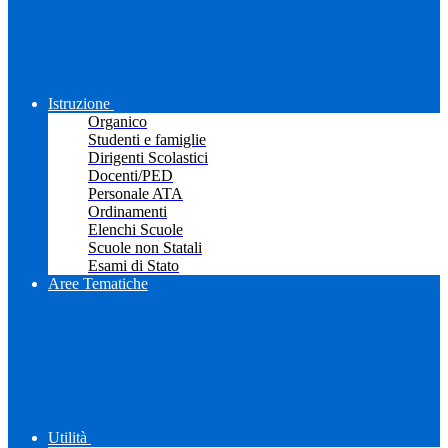
Istruzione
Organico
Studenti e famiglie
Dirigenti Scolastici
Docenti/PED
Personale ATA
Ordinamenti
Elenchi Scuole
Scuole non Statali
Esami di Stato
Aree Tematiche
Utilità