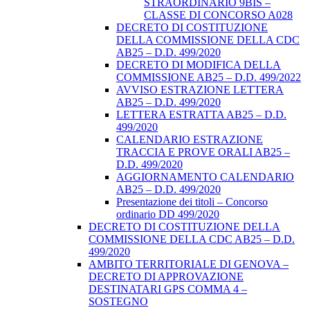
STRAORDINARIO 9BIS –
CLASSE DI CONCORSO A028
DECRETO DI COSTITUZIONE
DELLA COMMISSIONE DELLA CDC
AB25 – D.D. 499/2020
DECRETO DI MODIFICA DELLA
COMMISSIONE AB25 – D.D. 499/2022
AVVISO ESTRAZIONE LETTERA
AB25 – D.D. 499/2020
LETTERA ESTRATTA AB25 – D.D.
499/2020
CALENDARIO ESTRAZIONE
TRACCIA E PROVE ORALI AB25 –
D.D. 499/2020
AGGIORNAMENTO CALENDARIO
AB25 – D.D. 499/2020
Presentazione dei titoli – Concorso
ordinario DD 499/2020
DECRETO DI COSTITUZIONE DELLA
COMMISSIONE DELLA CDC AB25 – D.D.
499/2020
AMBITO TERRITORIALE DI GENOVA –
DECRETO DI APPROVAZIONE
DESTINATARI GPS COMMA 4 –
SOSTEGNO