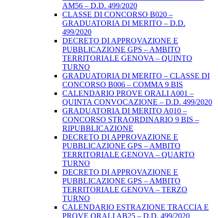
AM56 – D.D. 499/2020
CLASSE DI CONCORSO B020 –
GRADUATORIA DI MERITO – D.D.
499/2020
DECRETO DI APPROVAZIONE E
PUBBLICAZIONE GPS – AMBITO
TERRITORIALE GENOVA – QUINTO
TURNO
GRADUATORIA DI MERITO – CLASSE DI
CONCORSO B006 – COMMA 9 BIS
CALENDARIO PROVE ORALI A001 –
QUINTA CONVOCAZIONE – D.D. 499/2020
GRADUATORIA DI MERITO A010 –
CONCORSO STRAORDINARIO 9 BIS –
RIPUBBLICAZIONE
DECRETO DI APPROVAZIONE E
PUBBLICAZIONE GPS – AMBITO
TERRITORIALE GENOVA – QUARTO
TURNO
DECRETO DI APPROVAZIONE E
PUBBLICAZIONE GPS – AMBITO
TERRITORIALE GENOVA – TERZO
TURNO
CALENDARIO ESTRAZIONE TRACCIA E
PROVE ORALI AB25 – D.D. 499/2020