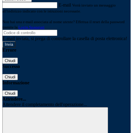
E-mail
Verrà inviato un messaggio
all'indirizzo indicato con le istruzioni necessarie.
Non hai una e-mail associata al nome utente? Effettua il reset della password
tramite la
Login Spaggiari
E-mail inviata, si prega di controllare la casella di posta elettronica!
Errore
Chiudi
Successo
Chiudi
Informazione
Chiudi
Attendere...
Attendere il completamento dell'operazione...