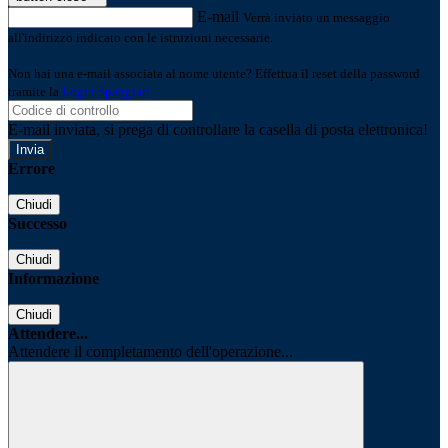
E-mail
Verrà inviato un messaggio
all'indirizzo indicato con le istruzioni necessarie.
Non hai una e-mail associata al nome utente? Effettua il reset della password
tramite la
Login Spaggiari
E-mail inviata, si prega di controllare la casella di posta elettronica!
Errore
Chiudi
Successo
Chiudi
Informazione
Chiudi
Attendere...
Attendere il completamento dell'operazione...