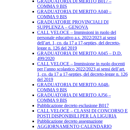
GRADUATORIA DI MERITO B017 –
COMMA 9 BIS
GRADUATORIA DI MERITO A040 –
COMMA 9 BIS
GRADUATORIE PROVINCIALI DI
SUPPLENZA – GENOVA
CALL VELOCE – Immissioni in ruolo del
personale educativo a.s. 2022/2023 ai sensi
dell’art. 1, co. da 17 a 17-septies, del decreto-
legge n. 126 del 2019
GRADUATORIA DI MERITO A045 – D.D.
499/2020
CALL VELOCE – Immissione in ruolo docenti
per l’anno scolastico 2022/2023 ai sensi dell’art.
1, co. da 17 a 17-septies, del decreto-legge n. 126
del 2019
GRADUATORIA DI MERITO A048-
COMMA 9 BIS
GRADUATORIA DI MERITO AJ56 –
COMMA 9 BIS
Pubblicazione decreto esclusione B017
CALL VELOCE – CLASSI DI CONCORSO E
POSTI DISPONIBILI PER LA LIGURIA
Pubblicazione decreto assegnazione
AGGIORNAMENTO CALENDARIO