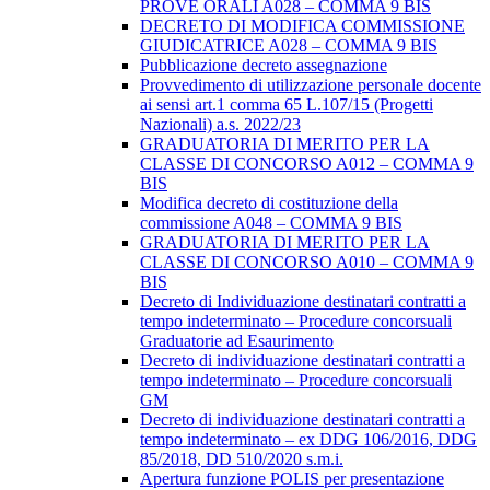
PROVE ORALI A028 – COMMA 9 BIS
DECRETO DI MODIFICA COMMISSIONE
GIUDICATRICE A028 – COMMA 9 BIS
Pubblicazione decreto assegnazione
Provvedimento di utilizzazione personale docente
ai sensi art.1 comma 65 L.107/15 (Progetti
Nazionali) a.s. 2022/23
GRADUATORIA DI MERITO PER LA
CLASSE DI CONCORSO A012 – COMMA 9
BIS
Modifica decreto di costituzione della
commissione A048 – COMMA 9 BIS
GRADUATORIA DI MERITO PER LA
CLASSE DI CONCORSO A010 – COMMA 9
BIS
Decreto di Individuazione destinatari contratti a
tempo indeterminato – Procedure concorsuali
Graduatorie ad Esaurimento
Decreto di individuazione destinatari contratti a
tempo indeterminato – Procedure concorsuali
GM
Decreto di individuazione destinatari contratti a
tempo indeterminato – ex DDG 106/2016, DDG
85/2018, DD 510/2020 s.m.i.
Apertura funzione POLIS per presentazione