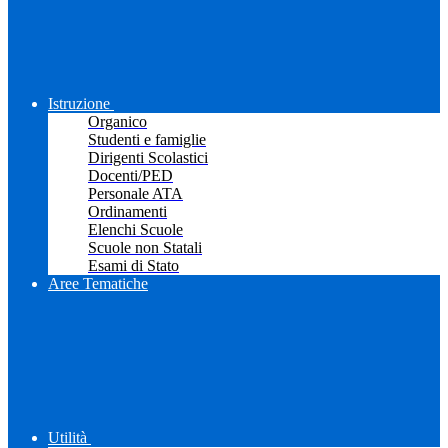
Istruzione
Organico
Studenti e famiglie
Dirigenti Scolastici
Docenti/PED
Personale ATA
Ordinamenti
Elenchi Scuole
Scuole non Statali
Esami di Stato
Aree Tematiche
Utilità