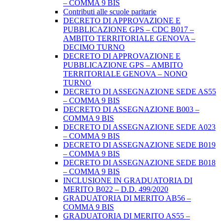
– COMMA 9 BIS
Contributi alle scuole paritarie
DECRETO DI APPROVAZIONE E
PUBBLICAZIONE GPS – CDC B017 –
AMBITO TERRITORIALE GENOVA –
DECIMO TURNO
DECRETO DI APPROVAZIONE E
PUBBLICAZIONE GPS – AMBITO
TERRITORIALE GENOVA – NONO
TURNO
DECRETO DI ASSEGNAZIONE SEDE AS55
– COMMA 9 BIS
DECRETO DI ASSEGNAZIONE B003 –
COMMA 9 BIS
DECRETO DI ASSEGNAZIONE SEDE A023
– COMMA 9 BIS
DECRETO DI ASSEGNAZIONE SEDE B019
– COMMA 9 BIS
DECRETO DI ASSEGNAZIONE SEDE B018
– COMMA 9 BIS
INCLUSIONE IN GRADUATORIA DI
MERITO B022 – D.D. 499/2020
GRADUATORIA DI MERITO AB56 –
COMMA 9 BIS
GRADUATORIA DI MERITO AS55 –