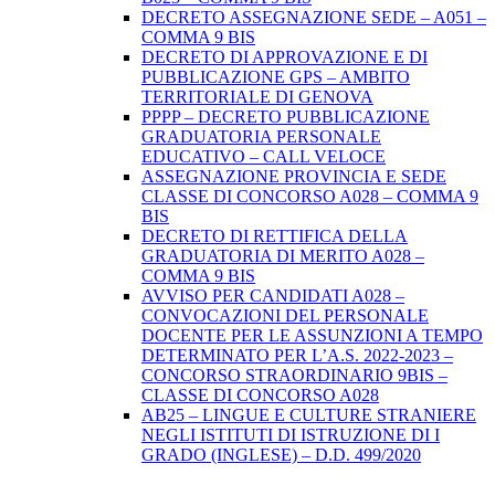
DECRETO ASSEGNAZIONE SEDE – A051 –
COMMA 9 BIS
DECRETO DI APPROVAZIONE E DI
PUBBLICAZIONE GPS – AMBITO
TERRITORIALE DI GENOVA
PPPP – DECRETO PUBBLICAZIONE
GRADUATORIA PERSONALE
EDUCATIVO – CALL VELOCE
ASSEGNAZIONE PROVINCIA E SEDE
CLASSE DI CONCORSO A028 – COMMA 9
BIS
DECRETO DI RETTIFICA DELLA
GRADUATORIA DI MERITO A028 –
COMMA 9 BIS
AVVISO PER CANDIDATI A028 –
CONVOCAZIONI DEL PERSONALE
DOCENTE PER LE ASSUNZIONI A TEMPO
DETERMINATO PER L’A.S. 2022-2023 –
CONCORSO STRAORDINARIO 9BIS –
CLASSE DI CONCORSO A028
AB25 – LINGUE E CULTURE STRANIERE
NEGLI ISTITUTI DI ISTRUZIONE DI I
GRADO (INGLESE) – D.D. 499/2020