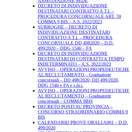
ASSEGNAZIONE SEDE
DECRETO DI INDIVIDUAZIONE
DESTINATARI CONTRATTO A T.I. –
PROCEDURA CONCORSUALE ART. 59
COMMA 9 BIS – A.S. 2022/2023
SURROGHE – DECRETO DI
INDIVIDUAZIONE DESTINATARI
CONTRATTO A T.I. – PROCEDURA
CONCORSUALE DD 4982020 – D.D.
499/2020 – DDG 1546 – FA
DECRETO DI INDIVIDUAZIONE
DESTINATARI DI CONTRATTI A TEMPO
INDETERMINATO – A.S. 2022/2023
AVVISO – OPERAZIONI PROPEDEUTICHE
AL RECLUTAMENTO – Graduatorie
concorsuali – DD 498/2020, DD 499/2020,
DDG 1546 e FA e s.m.i.
AVVISO – OPERAZIONI PROPEDEUTICHE
AL RECLUTAMENTO – Graduatorie
concorsuali – COMMA 9BIS
DECRETO POSTI SU PROVINCIA –
CONCORSO STRAORDINARIO COMMA 9
BIS
CALENDARIO PROVE ORALI A001 – D.D.
499/2020