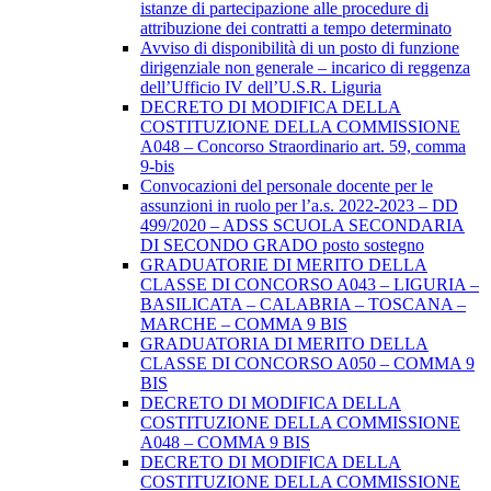
istanze di partecipazione alle procedure di
attribuzione dei contratti a tempo determinato
Avviso di disponibilità di un posto di funzione
dirigenziale non generale – incarico di reggenza
dell’Ufficio IV dell’U.S.R. Liguria
DECRETO DI MODIFICA DELLA
COSTITUZIONE DELLA COMMISSIONE
A048 – Concorso Straordinario art. 59, comma
9-bis
Convocazioni del personale docente per le
assunzioni in ruolo per l’a.s. 2022-2023 – DD
499/2020 – ADSS SCUOLA SECONDARIA
DI SECONDO GRADO posto sostegno
GRADUATORIE DI MERITO DELLA
CLASSE DI CONCORSO A043 – LIGURIA –
BASILICATA – CALABRIA – TOSCANA –
MARCHE – COMMA 9 BIS
GRADUATORIA DI MERITO DELLA
CLASSE DI CONCORSO A050 – COMMA 9
BIS
DECRETO DI MODIFICA DELLA
COSTITUZIONE DELLA COMMISSIONE
A048 – COMMA 9 BIS
DECRETO DI MODIFICA DELLA
COSTITUZIONE DELLA COMMISSIONE