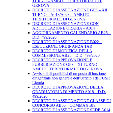
TURNO – AMBITO TERRITORIALE DI
GENOVA
DECRETO DI ASSEGNAZIONE GPS – XII
TURNO – A018/A023 – AMBITO
TERRITORIALE DI GENOVA
DECRETO DI ASSEGNAZIONE CON
ARTICOLAZIONE ORARIA – A014
AGGIORNAMENTO CALENDARIO AB25 –
D.D. 499/2020
DECRETO DI ASSEGNAZIONE B022 –
ESECUZIONE ORDINANZA TAR
DECRETO DI MODIFICA DELLA
COMMISSIONE AB25 – D.D. 499/2020
DECRETO DI APPROVAZIONE E
PUBBLICAZIONE GPS – XI TURNO –
AMBITO TERRITORIALE DI GENOVA
Avviso di disponibilità di un posto di funzione
dirigenziale non generale dell’Ufficio I dell’USR
Liguria
DECRETO DI APPROVAZIONE DELLA
GRADUATORIA DI MERITO A018 – D.D.
499/2020
DECRETO DI ASSEGNAZIONE CLASSE DI
CONCORSO AB56 – COMMA 9 BIS
DECRETO DI ASSEGNAZIONE SEDE A014