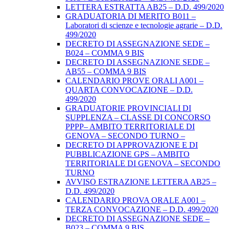
LETTERA ESTRATTA AB25 – D.D. 499/2020
GRADUATORIA DI MERITO B011 –
Laboratori di scienze e tecnologie agrarie – D.D.
499/2020
DECRETO DI ASSEGNAZIONE SEDE –
B024 – COMMA 9 BIS
DECRETO DI ASSEGNAZIONE SEDE –
AB55 – COMMA 9 BIS
CALENDARIO PROVE ORALI A001 –
QUARTA CONVOCAZIONE – D.D.
499/2020
GRADUATORIE PROVINCIALI DI
SUPPLENZA – CLASSE DI CONCORSO
PPPP– AMBITO TERRITORIALE DI
GENOVA – SECONDO TURNO –
DECRETO DI APPROVAZIONE E DI
PUBBLICAZIONE GPS – AMBITO
TERRITORIALE DI GENOVA – SECONDO
TURNO
AVVISO ESTRAZIONE LETTERA AB25 –
D.D. 499/2020
CALENDARIO PROVA ORALE A001 –
TERZA CONVOCAZIONE – D.D. 499/2020
DECRETO DI ASSEGNAZIONE SEDE –
B023 – COMMA 9 BIS