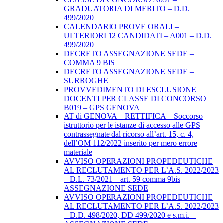
GRADUATORIA DI MERITO – D.D.
499/2020
CALENDARIO PROVE ORALI –
ULTERIORI 12 CANDIDATI – A001 – D.D.
499/2020
DECRETO ASSEGNAZIONE SEDE –
COMMA 9 BIS
DECRETO ASSEGNAZIONE SEDE –
SURROGHE
PROVVEDIMENTO DI ESCLUSIONE
DOCENTI PER CLASSE DI CONCORSO
B019 – GPS GENOVA
AT di GENOVA – RETTIFICA – Soccorso
istruttorio per le istanze di accesso alle GPS
contrassegnate dal ricorso all’art. 15, c. 4,
dell’OM 112/2022 inserito per mero errore
materiale
AVVISO OPERAZIONI PROPEDEUTICHE
AL RECLUTAMENTO PER L’A.S. 2022/2023
– D.L. 73/2021 – art. 59 comma 9bis
ASSEGNAZIONE SEDE
AVVISO OPERAZIONI PROPEDEUTICHE
AL RECLUTAMENTO PER L’A.S. 2022/2023
– D.D. 498/2020, DD 499/2020 e s.m.i. –