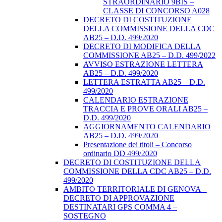
STRAORDINARIO 9BIS –
CLASSE DI CONCORSO A028
DECRETO DI COSTITUZIONE
DELLA COMMISSIONE DELLA CDC
AB25 – D.D. 499/2020
DECRETO DI MODIFICA DELLA
COMMISSIONE AB25 – D.D. 499/2022
AVVISO ESTRAZIONE LETTERA
AB25 – D.D. 499/2020
LETTERA ESTRATTA AB25 – D.D.
499/2020
CALENDARIO ESTRAZIONE
TRACCIA E PROVE ORALI AB25 –
D.D. 499/2020
AGGIORNAMENTO CALENDARIO
AB25 – D.D. 499/2020
Presentazione dei titoli – Concorso
ordinario DD 499/2020
DECRETO DI COSTITUZIONE DELLA
COMMISSIONE DELLA CDC AB25 – D.D.
499/2020
AMBITO TERRITORIALE DI GENOVA –
DECRETO DI APPROVAZIONE
DESTINATARI GPS COMMA 4 –
SOSTEGNO