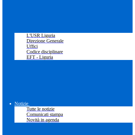
L'USR Liguria
Direzione Generale
Uffici
Codice disciplinare
EFT - Liguria
Notizie
Tutte le notizie
Comunicati stampa
Novità in agenda