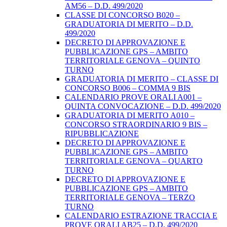
AM56 – D.D. 499/2020
CLASSE DI CONCORSO B020 –
GRADUATORIA DI MERITO – D.D.
499/2020
DECRETO DI APPROVAZIONE E
PUBBLICAZIONE GPS – AMBITO
TERRITORIALE GENOVA – QUINTO
TURNO
GRADUATORIA DI MERITO – CLASSE DI
CONCORSO B006 – COMMA 9 BIS
CALENDARIO PROVE ORALI A001 –
QUINTA CONVOCAZIONE – D.D. 499/2020
GRADUATORIA DI MERITO A010 –
CONCORSO STRAORDINARIO 9 BIS –
RIPUBBLICAZIONE
DECRETO DI APPROVAZIONE E
PUBBLICAZIONE GPS – AMBITO
TERRITORIALE GENOVA – QUARTO
TURNO
DECRETO DI APPROVAZIONE E
PUBBLICAZIONE GPS – AMBITO
TERRITORIALE GENOVA – TERZO
TURNO
CALENDARIO ESTRAZIONE TRACCIA E
PROVE ORALI AB25 – D.D. 499/2020