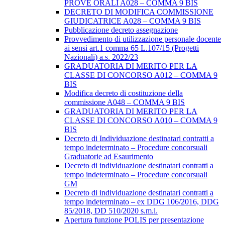
PROVE ORALI A028 – COMMA 9 BIS
DECRETO DI MODIFICA COMMISSIONE
GIUDICATRICE A028 – COMMA 9 BIS
Pubblicazione decreto assegnazione
Provvedimento di utilizzazione personale docente
ai sensi art.1 comma 65 L.107/15 (Progetti
Nazionali) a.s. 2022/23
GRADUATORIA DI MERITO PER LA
CLASSE DI CONCORSO A012 – COMMA 9
BIS
Modifica decreto di costituzione della
commissione A048 – COMMA 9 BIS
GRADUATORIA DI MERITO PER LA
CLASSE DI CONCORSO A010 – COMMA 9
BIS
Decreto di Individuazione destinatari contratti a
tempo indeterminato – Procedure concorsuali
Graduatorie ad Esaurimento
Decreto di individuazione destinatari contratti a
tempo indeterminato – Procedure concorsuali
GM
Decreto di individuazione destinatari contratti a
tempo indeterminato – ex DDG 106/2016, DDG
85/2018, DD 510/2020 s.m.i.
Apertura funzione POLIS per presentazione