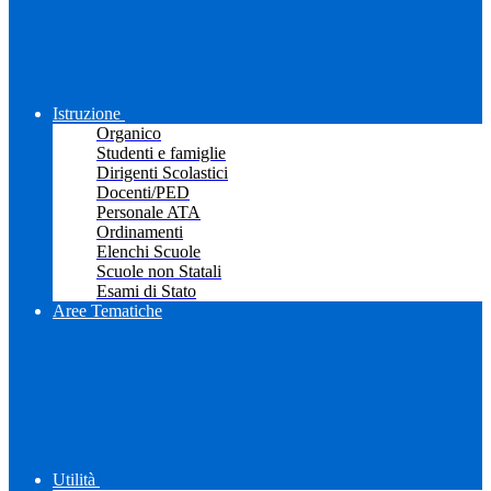
Istruzione
Organico
Studenti e famiglie
Dirigenti Scolastici
Docenti/PED
Personale ATA
Ordinamenti
Elenchi Scuole
Scuole non Statali
Esami di Stato
Aree Tematiche
Utilità