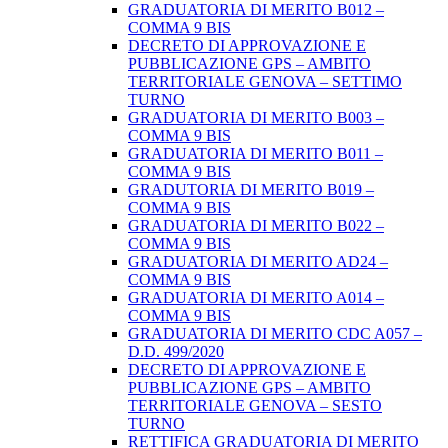
GRADUATORIA DI MERITO B012 –
COMMA 9 BIS
DECRETO DI APPROVAZIONE E
PUBBLICAZIONE GPS – AMBITO
TERRITORIALE GENOVA – SETTIMO
TURNO
GRADUATORIA DI MERITO B003 –
COMMA 9 BIS
GRADUATORIA DI MERITO B011 –
COMMA 9 BIS
GRADUTORIA DI MERITO B019 –
COMMA 9 BIS
GRADUATORIA DI MERITO B022 –
COMMA 9 BIS
GRADUATORIA DI MERITO AD24 –
COMMA 9 BIS
GRADUATORIA DI MERITO A014 –
COMMA 9 BIS
GRADUATORIA DI MERITO CDC A057 –
D.D. 499/2020
DECRETO DI APPROVAZIONE E
PUBBLICAZIONE GPS – AMBITO
TERRITORIALE GENOVA – SESTO
TURNO
RETTIFICA GRADUATORIA DI MERITO