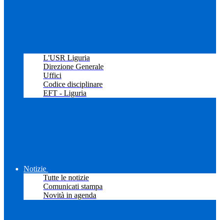
L'USR Liguria
Direzione Generale
Uffici
Codice disciplinare
EFT - Liguria
Notizie
Tutte le notizie
Comunicati stampa
Novità in agenda