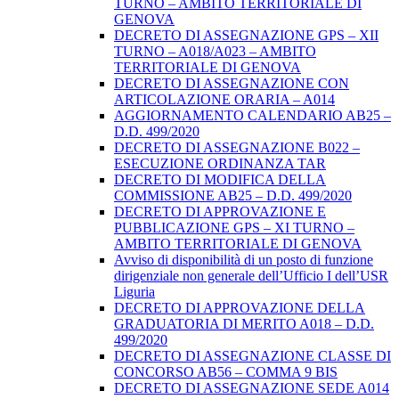
TURNO – AMBITO TERRITORIALE DI
GENOVA
DECRETO DI ASSEGNAZIONE GPS – XII
TURNO – A018/A023 – AMBITO
TERRITORIALE DI GENOVA
DECRETO DI ASSEGNAZIONE CON
ARTICOLAZIONE ORARIA – A014
AGGIORNAMENTO CALENDARIO AB25 –
D.D. 499/2020
DECRETO DI ASSEGNAZIONE B022 –
ESECUZIONE ORDINANZA TAR
DECRETO DI MODIFICA DELLA
COMMISSIONE AB25 – D.D. 499/2020
DECRETO DI APPROVAZIONE E
PUBBLICAZIONE GPS – XI TURNO –
AMBITO TERRITORIALE DI GENOVA
Avviso di disponibilità di un posto di funzione
dirigenziale non generale dell’Ufficio I dell’USR
Liguria
DECRETO DI APPROVAZIONE DELLA
GRADUATORIA DI MERITO A018 – D.D.
499/2020
DECRETO DI ASSEGNAZIONE CLASSE DI
CONCORSO AB56 – COMMA 9 BIS
DECRETO DI ASSEGNAZIONE SEDE A014