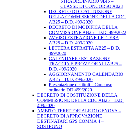
STRAORDINARIO 9BIS –
CLASSE DI CONCORSO A028
DECRETO DI COSTITUZIONE
DELLA COMMISSIONE DELLA CDC
AB25 – D.D. 499/2020
DECRETO DI MODIFICA DELLA
COMMISSIONE AB25 – D.D. 499/2022
AVVISO ESTRAZIONE LETTERA
AB25 – D.D. 499/2020
LETTERA ESTRATTA AB25 – D.D.
499/2020
CALENDARIO ESTRAZIONE
TRACCIA E PROVE ORALI AB25 –
D.D. 499/2020
AGGIORNAMENTO CALENDARIO
AB25 – D.D. 499/2020
Presentazione dei titoli – Concorso
ordinario DD 499/2020
DECRETO DI COSTITUZIONE DELLA
COMMISSIONE DELLA CDC AB25 – D.D.
499/2020
AMBITO TERRITORIALE DI GENOVA –
DECRETO DI APPROVAZIONE
DESTINATARI GPS COMMA 4 –
SOSTEGNO