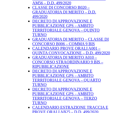
AM56 – D.D. 499/2020
CLASSE DI CONCORSO B020 –
GRADUATORIA DI MERITO – D.D.
499/2020
DECRETO DI APPROVAZIONE E
PUBBLICAZIONE GPS – AMBITO
TERRITORIALE GENOVA – QUINTO
TURNO
GRADUATORIA DI MERITO – CLASSE DI
CONCORSO B006 – COMMA 9 BIS
CALENDARIO PROVE ORALI A001 –
QUINTA CONVOCAZIONE – D.D. 499/2020
GRADUATORIA DI MERITO A010 –
CONCORSO STRAORDINARIO 9 BIS –
RIPUBBLICAZIONE
DECRETO DI APPROVAZIONE E
PUBBLICAZIONE GPS – AMBITO
TERRITORIALE GENOVA – QUARTO
TURNO
DECRETO DI APPROVAZIONE E
PUBBLICAZIONE GPS – AMBITO
TERRITORIALE GENOVA – TERZO
TURNO
CALENDARIO ESTRAZIONE TRACCIA E
PROVE ORALI AB25 – D.D. 499/2020