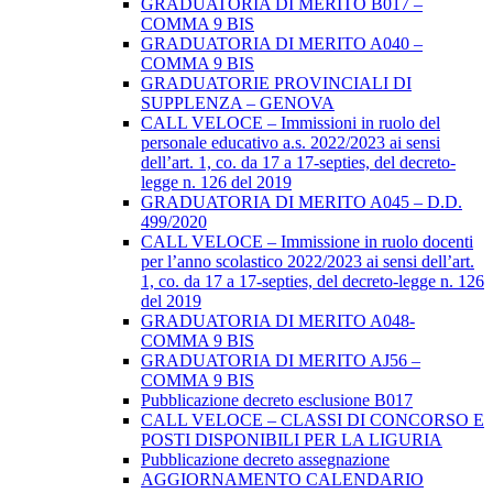
GRADUATORIA DI MERITO B017 –
COMMA 9 BIS
GRADUATORIA DI MERITO A040 –
COMMA 9 BIS
GRADUATORIE PROVINCIALI DI
SUPPLENZA – GENOVA
CALL VELOCE – Immissioni in ruolo del
personale educativo a.s. 2022/2023 ai sensi
dell’art. 1, co. da 17 a 17-septies, del decreto-
legge n. 126 del 2019
GRADUATORIA DI MERITO A045 – D.D.
499/2020
CALL VELOCE – Immissione in ruolo docenti
per l’anno scolastico 2022/2023 ai sensi dell’art.
1, co. da 17 a 17-septies, del decreto-legge n. 126
del 2019
GRADUATORIA DI MERITO A048-
COMMA 9 BIS
GRADUATORIA DI MERITO AJ56 –
COMMA 9 BIS
Pubblicazione decreto esclusione B017
CALL VELOCE – CLASSI DI CONCORSO E
POSTI DISPONIBILI PER LA LIGURIA
Pubblicazione decreto assegnazione
AGGIORNAMENTO CALENDARIO