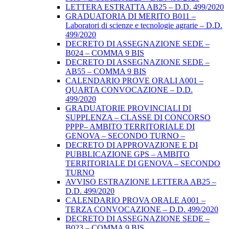
LETTERA ESTRATTA AB25 – D.D. 499/2020
GRADUATORIA DI MERITO B011 –
Laboratori di scienze e tecnologie agrarie – D.D.
499/2020
DECRETO DI ASSEGNAZIONE SEDE –
B024 – COMMA 9 BIS
DECRETO DI ASSEGNAZIONE SEDE –
AB55 – COMMA 9 BIS
CALENDARIO PROVE ORALI A001 –
QUARTA CONVOCAZIONE – D.D.
499/2020
GRADUATORIE PROVINCIALI DI
SUPPLENZA – CLASSE DI CONCORSO
PPPP– AMBITO TERRITORIALE DI
GENOVA – SECONDO TURNO –
DECRETO DI APPROVAZIONE E DI
PUBBLICAZIONE GPS – AMBITO
TERRITORIALE DI GENOVA – SECONDO
TURNO
AVVISO ESTRAZIONE LETTERA AB25 –
D.D. 499/2020
CALENDARIO PROVA ORALE A001 –
TERZA CONVOCAZIONE – D.D. 499/2020
DECRETO DI ASSEGNAZIONE SEDE –
B023 – COMMA 9 BIS