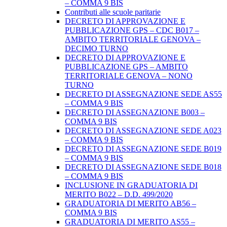
– COMMA 9 BIS
Contributi alle scuole paritarie
DECRETO DI APPROVAZIONE E
PUBBLICAZIONE GPS – CDC B017 –
AMBITO TERRITORIALE GENOVA –
DECIMO TURNO
DECRETO DI APPROVAZIONE E
PUBBLICAZIONE GPS – AMBITO
TERRITORIALE GENOVA – NONO
TURNO
DECRETO DI ASSEGNAZIONE SEDE AS55
– COMMA 9 BIS
DECRETO DI ASSEGNAZIONE B003 –
COMMA 9 BIS
DECRETO DI ASSEGNAZIONE SEDE A023
– COMMA 9 BIS
DECRETO DI ASSEGNAZIONE SEDE B019
– COMMA 9 BIS
DECRETO DI ASSEGNAZIONE SEDE B018
– COMMA 9 BIS
INCLUSIONE IN GRADUATORIA DI
MERITO B022 – D.D. 499/2020
GRADUATORIA DI MERITO AB56 –
COMMA 9 BIS
GRADUATORIA DI MERITO AS55 –