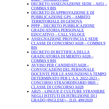
DECRETO ASSEGNAZIONE SEDE – A051 –
COMMA 9 BIS
DECRETO DI APPROVAZIONE E DI
PUBBLICAZIONE GPS – AMBITO
TERRITORIALE DI GENOVA
PPPP – DECRETO PUBBLICAZIONE
GRADUATORIA PERSONALE
EDUCATIVO – CALL VELOCE
ASSEGNAZIONE PROVINCIA E SEDE
CLASSE DI CONCORSO A028 – COMMA 9
BIS
DECRETO DI RETTIFICA DELLA
GRADUATORIA DI MERITO A028 –
COMMA 9 BIS
AVVISO PER CANDIDATI A028 –
CONVOCAZIONI DEL PERSONALE
DOCENTE PER LE ASSUNZIONI A TEMPO
DETERMINATO PER L’A.S. 2022-2023 –
CONCORSO STRAORDINARIO 9BIS –
CLASSE DI CONCORSO A028
AB25 – LINGUE E CULTURE STRANIERE
NEGLI ISTITUTI DI ISTRUZIONE DI I
GRADO (INGLESE) – D.D. 499/2020