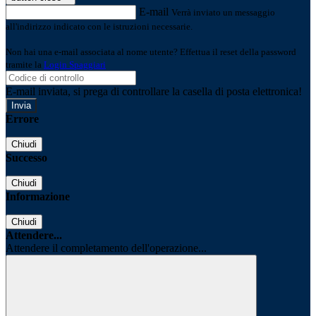
E-mail
Verrà inviato un messaggio
all'indirizzo indicato con le istruzioni necessarie.
Non hai una e-mail associata al nome utente? Effettua il reset della password
tramite la
Login Spaggiari
E-mail inviata, si prega di controllare la casella di posta elettronica!
Errore
Chiudi
Successo
Chiudi
Informazione
Chiudi
Attendere...
Attendere il completamento dell'operazione...