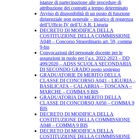
istanze di partecipazione alle procedure di
attribuzione dei contratti a tempo determinato
Avviso di disponibilità di un posto di funzione
dirigenziale non generale – incarico di reggenza
dell’Ufficio IV dell’U.S.R. Liguria
DECRETO DI MODIFICA DELLA
COSTITUZIONE DELLA COMMISSIONE
A048 – Concorso Straordinario art. 59, comma
9-bis
Convocazioni del personale docente per le
assunzioni in ruolo per l’a.s. 2022-2023 – DD
499/2020 – ADSS SCUOLA SECONDARIA
DI SECONDO GRADO posto sostegno
GRADUATORIE DI MERITO DELLA
CLASSE DI CONCORSO A043 – LIGURIA –
BASILICATA – CALABRIA – TOSCANA –
MARCHE – COMMA 9 BIS
GRADUATORIA DI MERITO DELLA
CLASSE DI CONCORSO A050 – COMMA 9
BIS
DECRETO DI MODIFICA DELLA
COSTITUZIONE DELLA COMMISSIONE
A048 – COMMA 9 BIS
DECRETO DI MODIFICA DELLA
COSTITUZIONE DELLA COMMISSIONE