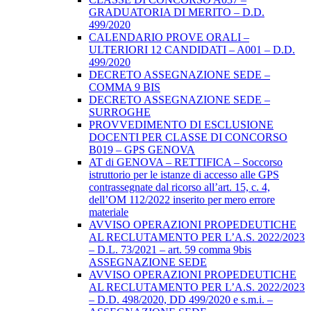
GRADUATORIA DI MERITO – D.D.
499/2020
CALENDARIO PROVE ORALI –
ULTERIORI 12 CANDIDATI – A001 – D.D.
499/2020
DECRETO ASSEGNAZIONE SEDE –
COMMA 9 BIS
DECRETO ASSEGNAZIONE SEDE –
SURROGHE
PROVVEDIMENTO DI ESCLUSIONE
DOCENTI PER CLASSE DI CONCORSO
B019 – GPS GENOVA
AT di GENOVA – RETTIFICA – Soccorso
istruttorio per le istanze di accesso alle GPS
contrassegnate dal ricorso all’art. 15, c. 4,
dell’OM 112/2022 inserito per mero errore
materiale
AVVISO OPERAZIONI PROPEDEUTICHE
AL RECLUTAMENTO PER L’A.S. 2022/2023
– D.L. 73/2021 – art. 59 comma 9bis
ASSEGNAZIONE SEDE
AVVISO OPERAZIONI PROPEDEUTICHE
AL RECLUTAMENTO PER L’A.S. 2022/2023
– D.D. 498/2020, DD 499/2020 e s.m.i. –