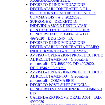
ASSEGNAZIONE SEDE
DECRETO DI INDIVIDUAZIONE
DESTINATARI CONTRATTO A T.I. –
PROCEDURA CONCORSUALE ART. 59
COMMA 9 BIS – A.S. 2022/2023
SURROGHE – DECRETO DI
INDIVIDUAZIONE DESTINATARI
CONTRATTO A T.I. – PROCEDURA
CONCORSUALE DD 4982020 – D.D.
499/2020 – DDG 1546 – FA
DECRETO DI INDIVIDUAZIONE
DESTINATARI DI CONTRATTI A TEMPO
INDETERMINATO – A.S. 2022/2023
AVVISO – OPERAZIONI PROPEDEUTICHE
AL RECLUTAMENTO – Graduatorie
concorsuali – DD 498/2020, DD 499/2020,
DDG 1546 e FA e s.m.i.
AVVISO – OPERAZIONI PROPEDEUTICHE
AL RECLUTAMENTO – Graduatorie
concorsuali – COMMA 9BIS
DECRETO POSTI SU PROVINCIA –
CONCORSO STRAORDINARIO COMMA 9
BIS
CALENDARIO PROVE ORALI A001 – D.D.
499/2020