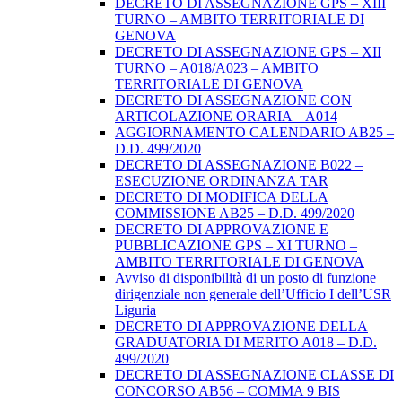
DECRETO DI ASSEGNAZIONE GPS – XIII
TURNO – AMBITO TERRITORIALE DI
GENOVA
DECRETO DI ASSEGNAZIONE GPS – XII
TURNO – A018/A023 – AMBITO
TERRITORIALE DI GENOVA
DECRETO DI ASSEGNAZIONE CON
ARTICOLAZIONE ORARIA – A014
AGGIORNAMENTO CALENDARIO AB25 –
D.D. 499/2020
DECRETO DI ASSEGNAZIONE B022 –
ESECUZIONE ORDINANZA TAR
DECRETO DI MODIFICA DELLA
COMMISSIONE AB25 – D.D. 499/2020
DECRETO DI APPROVAZIONE E
PUBBLICAZIONE GPS – XI TURNO –
AMBITO TERRITORIALE DI GENOVA
Avviso di disponibilità di un posto di funzione
dirigenziale non generale dell’Ufficio I dell’USR
Liguria
DECRETO DI APPROVAZIONE DELLA
GRADUATORIA DI MERITO A018 – D.D.
499/2020
DECRETO DI ASSEGNAZIONE CLASSE DI
CONCORSO AB56 – COMMA 9 BIS