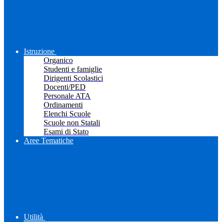
Istruzione
Organico
Studenti e famiglie
Dirigenti Scolastici
Docenti/PED
Personale ATA
Ordinamenti
Elenchi Scuole
Scuole non Statali
Esami di Stato
Aree Tematiche
Utilità