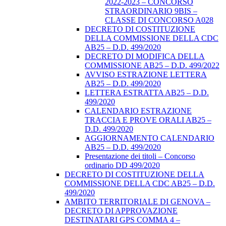
2022-2023 – CONCORSO
STRAORDINARIO 9BIS –
CLASSE DI CONCORSO A028
DECRETO DI COSTITUZIONE
DELLA COMMISSIONE DELLA CDC
AB25 – D.D. 499/2020
DECRETO DI MODIFICA DELLA
COMMISSIONE AB25 – D.D. 499/2022
AVVISO ESTRAZIONE LETTERA
AB25 – D.D. 499/2020
LETTERA ESTRATTA AB25 – D.D.
499/2020
CALENDARIO ESTRAZIONE
TRACCIA E PROVE ORALI AB25 –
D.D. 499/2020
AGGIORNAMENTO CALENDARIO
AB25 – D.D. 499/2020
Presentazione dei titoli – Concorso
ordinario DD 499/2020
DECRETO DI COSTITUZIONE DELLA
COMMISSIONE DELLA CDC AB25 – D.D.
499/2020
AMBITO TERRITORIALE DI GENOVA –
DECRETO DI APPROVAZIONE
DESTINATARI GPS COMMA 4 –