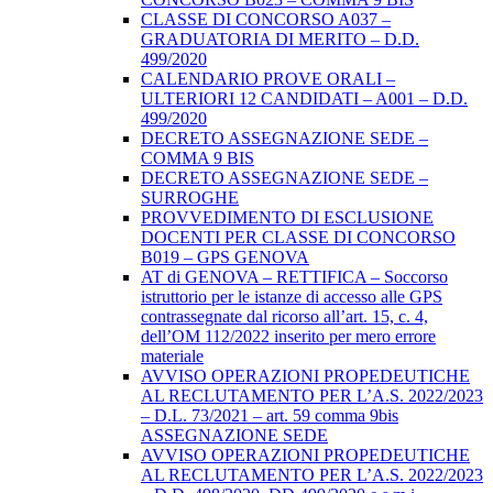
CLASSE DI CONCORSO A037 –
GRADUATORIA DI MERITO – D.D.
499/2020
CALENDARIO PROVE ORALI –
ULTERIORI 12 CANDIDATI – A001 – D.D.
499/2020
DECRETO ASSEGNAZIONE SEDE –
COMMA 9 BIS
DECRETO ASSEGNAZIONE SEDE –
SURROGHE
PROVVEDIMENTO DI ESCLUSIONE
DOCENTI PER CLASSE DI CONCORSO
B019 – GPS GENOVA
AT di GENOVA – RETTIFICA – Soccorso
istruttorio per le istanze di accesso alle GPS
contrassegnate dal ricorso all’art. 15, c. 4,
dell’OM 112/2022 inserito per mero errore
materiale
AVVISO OPERAZIONI PROPEDEUTICHE
AL RECLUTAMENTO PER L’A.S. 2022/2023
– D.L. 73/2021 – art. 59 comma 9bis
ASSEGNAZIONE SEDE
AVVISO OPERAZIONI PROPEDEUTICHE
AL RECLUTAMENTO PER L’A.S. 2022/2023