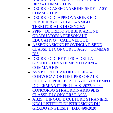
B023 – COMMA 9 BIS
DECRETO ASSEGNAZIONE SEDE – A051 –
COMMA 9 BIS
DECRETO DI APPROVAZIONE E DI
PUBBLICAZIONE GPS – AMBITO
TERRITORIALE DI GENOVA
PPPP – DECRETO PUBBLICAZIONE
GRADUATORIA PERSONALE
EDUCATIVO – CALL VELOCE
ASSEGNAZIONE PROVINCIA E SEDE
CLASSE DI CONCORSO A028 – COMMA 9
BIS
DECRETO DI RETTIFICA DELLA
GRADUATORIA DI MERITO A028 –
COMMA 9 BIS
AVVISO PER CANDIDATI A028 –
CONVOCAZIONI DEL PERSONALE
DOCENTE PER LE ASSUNZIONI A TEMPO
DETERMINATO PER L’A.S. 2022-2023 –
CONCORSO STRAORDINARIO 9BIS –
CLASSE DI CONCORSO A028
AB25 – LINGUE E CULTURE STRANIERE
NEGLI ISTITUTI DI ISTRUZIONE DI I
GRADO (INGLESE) – D.D. 499/2020