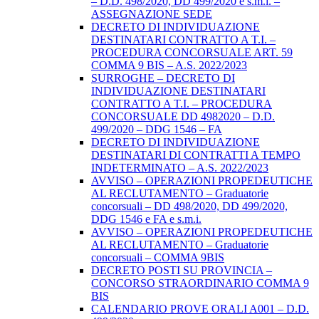
– D.D. 498/2020, DD 499/2020 e s.m.i. –
ASSEGNAZIONE SEDE
DECRETO DI INDIVIDUAZIONE
DESTINATARI CONTRATTO A T.I. –
PROCEDURA CONCORSUALE ART. 59
COMMA 9 BIS – A.S. 2022/2023
SURROGHE – DECRETO DI
INDIVIDUAZIONE DESTINATARI
CONTRATTO A T.I. – PROCEDURA
CONCORSUALE DD 4982020 – D.D.
499/2020 – DDG 1546 – FA
DECRETO DI INDIVIDUAZIONE
DESTINATARI DI CONTRATTI A TEMPO
INDETERMINATO – A.S. 2022/2023
AVVISO – OPERAZIONI PROPEDEUTICHE
AL RECLUTAMENTO – Graduatorie
concorsuali – DD 498/2020, DD 499/2020,
DDG 1546 e FA e s.m.i.
AVVISO – OPERAZIONI PROPEDEUTICHE
AL RECLUTAMENTO – Graduatorie
concorsuali – COMMA 9BIS
DECRETO POSTI SU PROVINCIA –
CONCORSO STRAORDINARIO COMMA 9
BIS
CALENDARIO PROVE ORALI A001 – D.D.