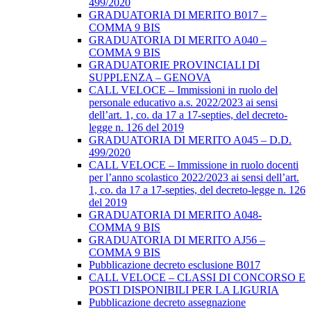
499/2020
GRADUATORIA DI MERITO B017 –
COMMA 9 BIS
GRADUATORIA DI MERITO A040 –
COMMA 9 BIS
GRADUATORIE PROVINCIALI DI
SUPPLENZA – GENOVA
CALL VELOCE – Immissioni in ruolo del
personale educativo a.s. 2022/2023 ai sensi
dell’art. 1, co. da 17 a 17-septies, del decreto-
legge n. 126 del 2019
GRADUATORIA DI MERITO A045 – D.D.
499/2020
CALL VELOCE – Immissione in ruolo docenti
per l’anno scolastico 2022/2023 ai sensi dell’art.
1, co. da 17 a 17-septies, del decreto-legge n. 126
del 2019
GRADUATORIA DI MERITO A048-
COMMA 9 BIS
GRADUATORIA DI MERITO AJ56 –
COMMA 9 BIS
Pubblicazione decreto esclusione B017
CALL VELOCE – CLASSI DI CONCORSO E
POSTI DISPONIBILI PER LA LIGURIA
Pubblicazione decreto assegnazione