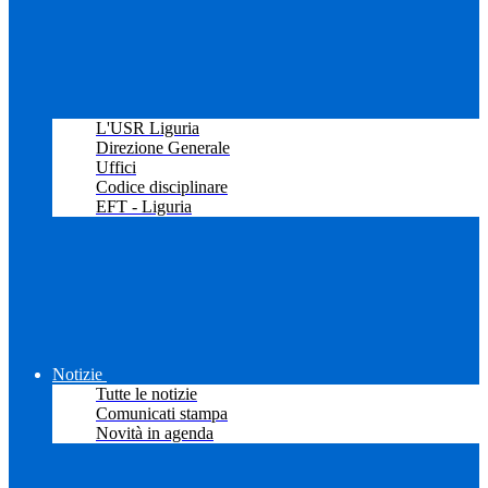
L'USR Liguria
Direzione Generale
Uffici
Codice disciplinare
EFT - Liguria
Notizie
Tutte le notizie
Comunicati stampa
Novità in agenda