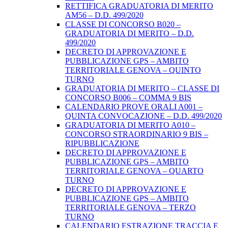
RETTIFICA GRADUATORIA DI MERITO
AM56 – D.D. 499/2020
CLASSE DI CONCORSO B020 –
GRADUATORIA DI MERITO – D.D.
499/2020
DECRETO DI APPROVAZIONE E
PUBBLICAZIONE GPS – AMBITO
TERRITORIALE GENOVA – QUINTO
TURNO
GRADUATORIA DI MERITO – CLASSE DI
CONCORSO B006 – COMMA 9 BIS
CALENDARIO PROVE ORALI A001 –
QUINTA CONVOCAZIONE – D.D. 499/2020
GRADUATORIA DI MERITO A010 –
CONCORSO STRAORDINARIO 9 BIS –
RIPUBBLICAZIONE
DECRETO DI APPROVAZIONE E
PUBBLICAZIONE GPS – AMBITO
TERRITORIALE GENOVA – QUARTO
TURNO
DECRETO DI APPROVAZIONE E
PUBBLICAZIONE GPS – AMBITO
TERRITORIALE GENOVA – TERZO
TURNO
CALENDARIO ESTRAZIONE TRACCIA E