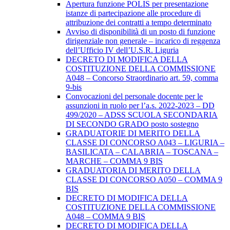
Apertura funzione POLIS per presentazione
istanze di partecipazione alle procedure di
attribuzione dei contratti a tempo determinato
Avviso di disponibilità di un posto di funzione
dirigenziale non generale – incarico di reggenza
dell’Ufficio IV dell’U.S.R. Liguria
DECRETO DI MODIFICA DELLA
COSTITUZIONE DELLA COMMISSIONE
A048 – Concorso Straordinario art. 59, comma
9-bis
Convocazioni del personale docente per le
assunzioni in ruolo per l’a.s. 2022-2023 – DD
499/2020 – ADSS SCUOLA SECONDARIA
DI SECONDO GRADO posto sostegno
GRADUATORIE DI MERITO DELLA
CLASSE DI CONCORSO A043 – LIGURIA –
BASILICATA – CALABRIA – TOSCANA –
MARCHE – COMMA 9 BIS
GRADUATORIA DI MERITO DELLA
CLASSE DI CONCORSO A050 – COMMA 9
BIS
DECRETO DI MODIFICA DELLA
COSTITUZIONE DELLA COMMISSIONE
A048 – COMMA 9 BIS
DECRETO DI MODIFICA DELLA