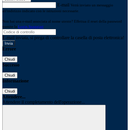
E-mail
Verrà inviato un messaggio
all'indirizzo indicato con le istruzioni necessarie.
Non hai una e-mail associata al nome utente? Effettua il reset della password
tramite la
Login Spaggiari
E-mail inviata, si prega di controllare la casella di posta elettronica!
Errore
Chiudi
Successo
Chiudi
Informazione
Chiudi
Attendere...
Attendere il completamento dell'operazione...