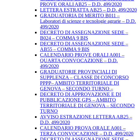
PROVE ORALI AB25 – D.D. 499/2020
LETTERA ESTRATTA AB25 – D.D. 499/2020
GRADUATORIA DI MERITO B011 –
Laboratori di scienze e tecnologie agrarie – D.D.
499/2020
DECRETO DI ASSEGNAZIONE SEDE –
B024 – COMMA 9 BIS
DECRETO DI ASSEGNAZIONE SEDE –
AB55 – COMMA 9 BIS
CALENDARIO PROVE ORALI A001 –
QUARTA CONVOCAZIONE – D.D.
499/2020
GRADUATORIE PROVINCIALI DI
SUPPLENZA – CLASSE DI CONCORSO
PPPP– AMBITO TERRITORIALE DI
GENOVA – SECONDO TURNO –
DECRETO DI APPROVAZIONE E DI
PUBBLICAZIONE GPS – AMBITO
TERRITORIALE DI GENOVA – SECONDO
TURNO
AVVISO ESTRAZIONE LETTERA AB25 –
D.D. 499/2020
CALENDARIO PROVA ORALE A001 –
TERZA CONVOCAZIONE – D.D. 499/2020
DECRETO DI ASSEGNAZIONE SEDE –