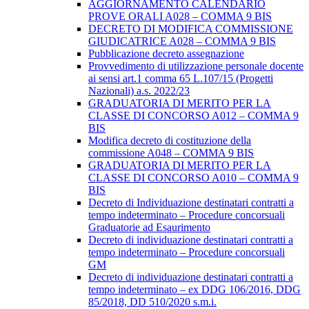
AGGIORNAMENTO CALENDARIO
PROVE ORALI A028 – COMMA 9 BIS
DECRETO DI MODIFICA COMMISSIONE
GIUDICATRICE A028 – COMMA 9 BIS
Pubblicazione decreto assegnazione
Provvedimento di utilizzazione personale docente
ai sensi art.1 comma 65 L.107/15 (Progetti
Nazionali) a.s. 2022/23
GRADUATORIA DI MERITO PER LA
CLASSE DI CONCORSO A012 – COMMA 9
BIS
Modifica decreto di costituzione della
commissione A048 – COMMA 9 BIS
GRADUATORIA DI MERITO PER LA
CLASSE DI CONCORSO A010 – COMMA 9
BIS
Decreto di Individuazione destinatari contratti a
tempo indeterminato – Procedure concorsuali
Graduatorie ad Esaurimento
Decreto di individuazione destinatari contratti a
tempo indeterminato – Procedure concorsuali
GM
Decreto di individuazione destinatari contratti a
tempo indeterminato – ex DDG 106/2016, DDG
85/2018, DD 510/2020 s.m.i.