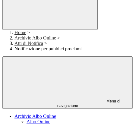
Home
>
Archivio Albo Online
>
Atti di Notifica
>
Notificazione per pubblici proclami
Menu di
navigazione
Archivio Albo Online
Albo Online