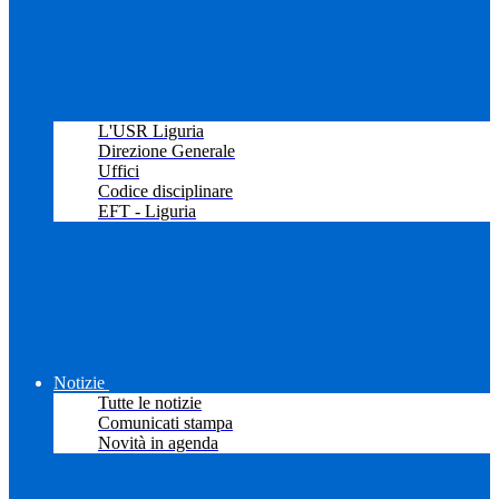
L'USR Liguria
Direzione Generale
Uffici
Codice disciplinare
EFT - Liguria
Notizie
Tutte le notizie
Comunicati stampa
Novità in agenda