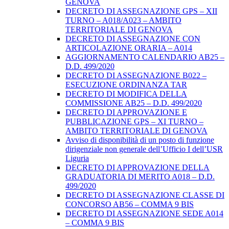
GENOVA
DECRETO DI ASSEGNAZIONE GPS – XII
TURNO – A018/A023 – AMBITO
TERRITORIALE DI GENOVA
DECRETO DI ASSEGNAZIONE CON
ARTICOLAZIONE ORARIA – A014
AGGIORNAMENTO CALENDARIO AB25 –
D.D. 499/2020
DECRETO DI ASSEGNAZIONE B022 –
ESECUZIONE ORDINANZA TAR
DECRETO DI MODIFICA DELLA
COMMISSIONE AB25 – D.D. 499/2020
DECRETO DI APPROVAZIONE E
PUBBLICAZIONE GPS – XI TURNO –
AMBITO TERRITORIALE DI GENOVA
Avviso di disponibilità di un posto di funzione
dirigenziale non generale dell’Ufficio I dell’USR
Liguria
DECRETO DI APPROVAZIONE DELLA
GRADUATORIA DI MERITO A018 – D.D.
499/2020
DECRETO DI ASSEGNAZIONE CLASSE DI
CONCORSO AB56 – COMMA 9 BIS
DECRETO DI ASSEGNAZIONE SEDE A014
– COMMA 9 BIS