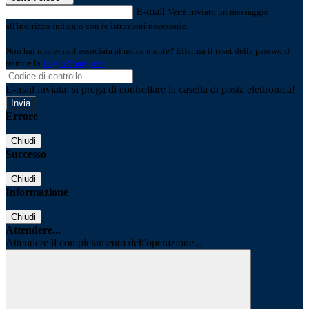
E-mail
Verrà inviato un messaggio
all'indirizzo indicato con le istruzioni necessarie.
Non hai una e-mail associata al nome utente? Effettua il reset della password
tramite la
Login Spaggiari
E-mail inviata, si prega di controllare la casella di posta elettronica!
Errore
Chiudi
Successo
Chiudi
Informazione
Chiudi
Attendere...
Attendere il completamento dell'operazione...