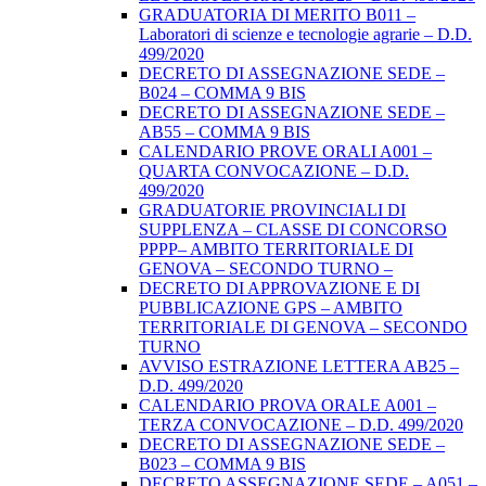
GRADUATORIA DI MERITO B011 –
Laboratori di scienze e tecnologie agrarie – D.D.
499/2020
DECRETO DI ASSEGNAZIONE SEDE –
B024 – COMMA 9 BIS
DECRETO DI ASSEGNAZIONE SEDE –
AB55 – COMMA 9 BIS
CALENDARIO PROVE ORALI A001 –
QUARTA CONVOCAZIONE – D.D.
499/2020
GRADUATORIE PROVINCIALI DI
SUPPLENZA – CLASSE DI CONCORSO
PPPP– AMBITO TERRITORIALE DI
GENOVA – SECONDO TURNO –
DECRETO DI APPROVAZIONE E DI
PUBBLICAZIONE GPS – AMBITO
TERRITORIALE DI GENOVA – SECONDO
TURNO
AVVISO ESTRAZIONE LETTERA AB25 –
D.D. 499/2020
CALENDARIO PROVA ORALE A001 –
TERZA CONVOCAZIONE – D.D. 499/2020
DECRETO DI ASSEGNAZIONE SEDE –
B023 – COMMA 9 BIS
DECRETO ASSEGNAZIONE SEDE – A051 –