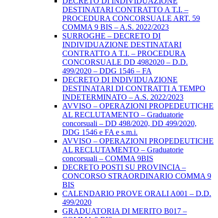
DECRETO DI INDIVIDUAZIONE
DESTINATARI CONTRATTO A T.I. –
PROCEDURA CONCORSUALE ART. 59
COMMA 9 BIS – A.S. 2022/2023
SURROGHE – DECRETO DI
INDIVIDUAZIONE DESTINATARI
CONTRATTO A T.I. – PROCEDURA
CONCORSUALE DD 4982020 – D.D.
499/2020 – DDG 1546 – FA
DECRETO DI INDIVIDUAZIONE
DESTINATARI DI CONTRATTI A TEMPO
INDETERMINATO – A.S. 2022/2023
AVVISO – OPERAZIONI PROPEDEUTICHE
AL RECLUTAMENTO – Graduatorie
concorsuali – DD 498/2020, DD 499/2020,
DDG 1546 e FA e s.m.i.
AVVISO – OPERAZIONI PROPEDEUTICHE
AL RECLUTAMENTO – Graduatorie
concorsuali – COMMA 9BIS
DECRETO POSTI SU PROVINCIA –
CONCORSO STRAORDINARIO COMMA 9
BIS
CALENDARIO PROVE ORALI A001 – D.D.
499/2020
GRADUATORIA DI MERITO B017 –