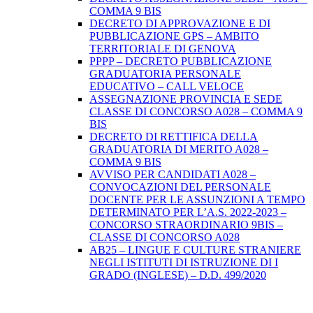
COMMA 9 BIS
DECRETO DI APPROVAZIONE E DI
PUBBLICAZIONE GPS – AMBITO
TERRITORIALE DI GENOVA
PPPP – DECRETO PUBBLICAZIONE
GRADUATORIA PERSONALE
EDUCATIVO – CALL VELOCE
ASSEGNAZIONE PROVINCIA E SEDE
CLASSE DI CONCORSO A028 – COMMA 9
BIS
DECRETO DI RETTIFICA DELLA
GRADUATORIA DI MERITO A028 –
COMMA 9 BIS
AVVISO PER CANDIDATI A028 –
CONVOCAZIONI DEL PERSONALE
DOCENTE PER LE ASSUNZIONI A TEMPO
DETERMINATO PER L’A.S. 2022-2023 –
CONCORSO STRAORDINARIO 9BIS –
CLASSE DI CONCORSO A028
AB25 – LINGUE E CULTURE STRANIERE
NEGLI ISTITUTI DI ISTRUZIONE DI I
GRADO (INGLESE) – D.D. 499/2020