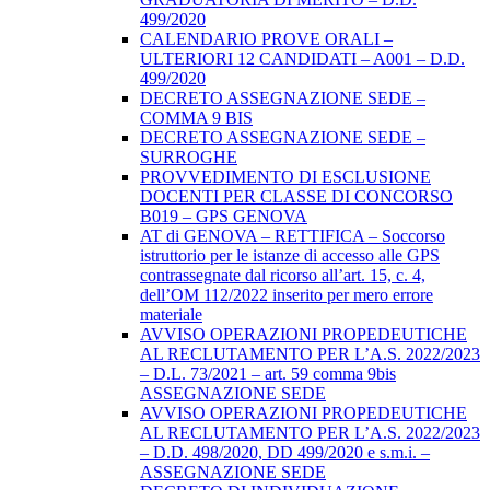
499/2020
CALENDARIO PROVE ORALI –
ULTERIORI 12 CANDIDATI – A001 – D.D.
499/2020
DECRETO ASSEGNAZIONE SEDE –
COMMA 9 BIS
DECRETO ASSEGNAZIONE SEDE –
SURROGHE
PROVVEDIMENTO DI ESCLUSIONE
DOCENTI PER CLASSE DI CONCORSO
B019 – GPS GENOVA
AT di GENOVA – RETTIFICA – Soccorso
istruttorio per le istanze di accesso alle GPS
contrassegnate dal ricorso all’art. 15, c. 4,
dell’OM 112/2022 inserito per mero errore
materiale
AVVISO OPERAZIONI PROPEDEUTICHE
AL RECLUTAMENTO PER L’A.S. 2022/2023
– D.L. 73/2021 – art. 59 comma 9bis
ASSEGNAZIONE SEDE
AVVISO OPERAZIONI PROPEDEUTICHE
AL RECLUTAMENTO PER L’A.S. 2022/2023
– D.D. 498/2020, DD 499/2020 e s.m.i. –
ASSEGNAZIONE SEDE