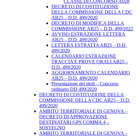
CLASSE DI CONCORSO A028
DECRETO DI COSTITUZIONE
DELLA COMMISSIONE DELLA CDC
AB25 – D.D. 499/2020
DECRETO DI MODIFICA DELLA
COMMISSIONE AB25 – D.D. 499/2022
AVVISO ESTRAZIONE LETTERA
AB25 – D.D. 499/2020
LETTERA ESTRATTA AB25 – D.D.
499/2020
CALENDARIO ESTRAZIONE
TRACCIA E PROVE ORALI AB25 –
D.D. 499/2020
AGGIORNAMENTO CALENDARIO
AB25 – D.D. 499/2020
Presentazione dei titoli – Concorso
ordinario DD 499/2020
DECRETO DI COSTITUZIONE DELLA
COMMISSIONE DELLA CDC AB25 – D.D.
499/2020
AMBITO TERRITORIALE DI GENOVA –
DECRETO DI APPROVAZIONE
DESTINATARI GPS COMMA 4 –
SOSTEGNO
AMBITO TERRITORIALE DI GENOVA –