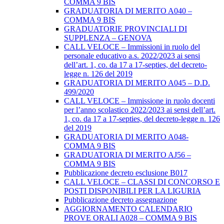
COMMA 9 BIS
GRADUATORIA DI MERITO A040 –
COMMA 9 BIS
GRADUATORIE PROVINCIALI DI
SUPPLENZA – GENOVA
CALL VELOCE – Immissioni in ruolo del
personale educativo a.s. 2022/2023 ai sensi
dell’art. 1, co. da 17 a 17-septies, del decreto-
legge n. 126 del 2019
GRADUATORIA DI MERITO A045 – D.D.
499/2020
CALL VELOCE – Immissione in ruolo docenti
per l’anno scolastico 2022/2023 ai sensi dell’art.
1, co. da 17 a 17-septies, del decreto-legge n. 126
del 2019
GRADUATORIA DI MERITO A048-
COMMA 9 BIS
GRADUATORIA DI MERITO AJ56 –
COMMA 9 BIS
Pubblicazione decreto esclusione B017
CALL VELOCE – CLASSI DI CONCORSO E
POSTI DISPONIBILI PER LA LIGURIA
Pubblicazione decreto assegnazione
AGGIORNAMENTO CALENDARIO
PROVE ORALI A028 – COMMA 9 BIS