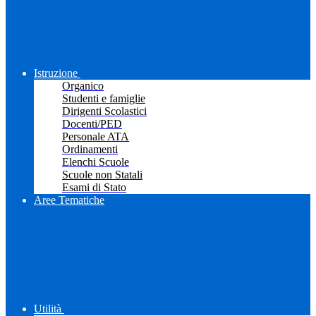
Istruzione
Organico
Studenti e famiglie
Dirigenti Scolastici
Docenti/PED
Personale ATA
Ordinamenti
Elenchi Scuole
Scuole non Statali
Esami di Stato
Aree Tematiche
Utilità