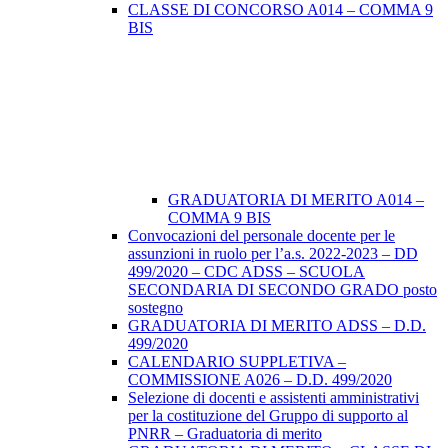
CLASSE DI CONCORSO A014 – COMMA 9
BIS
GRADUATORIA DI MERITO A014 –
COMMA 9 BIS
Convocazioni del personale docente per le
assunzioni in ruolo per l’a.s. 2022-2023 – DD
499/2020 – CDC ADSS – SCUOLA
SECONDARIA DI SECONDO GRADO posto
sostegno
GRADUATORIA DI MERITO ADSS – D.D.
499/2020
CALENDARIO SUPPLETIVA –
COMMISSIONE A026 – D.D. 499/2020
Selezione di docenti e assistenti amministrativi
per la costituzione del Gruppo di supporto al
PNRR – Graduatoria di merito