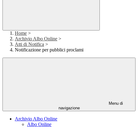
Home
>
Archivio Albo Online
>
Atti di Notifica
>
Notificazione per pubblici proclami
Menu di
navigazione
Archivio Albo Online
Albo Online