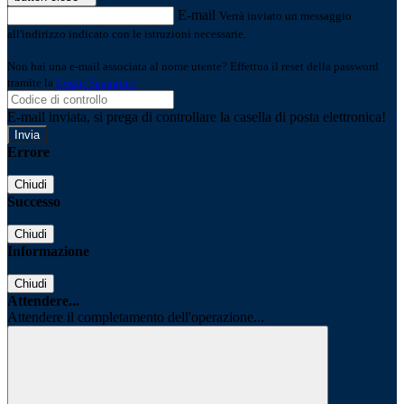
E-mail
Verrà inviato un messaggio
all'indirizzo indicato con le istruzioni necessarie.
Non hai una e-mail associata al nome utente? Effettua il reset della password
tramite la
Login Spaggiari
E-mail inviata, si prega di controllare la casella di posta elettronica!
Errore
Chiudi
Successo
Chiudi
Informazione
Chiudi
Attendere...
Attendere il completamento dell'operazione...