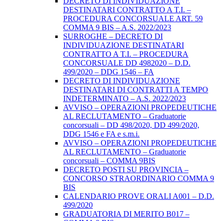
DECRETO DI INDIVIDUAZIONE
DESTINATARI CONTRATTO A T.I. –
PROCEDURA CONCORSUALE ART. 59
COMMA 9 BIS – A.S. 2022/2023
SURROGHE – DECRETO DI
INDIVIDUAZIONE DESTINATARI
CONTRATTO A T.I. – PROCEDURA
CONCORSUALE DD 4982020 – D.D.
499/2020 – DDG 1546 – FA
DECRETO DI INDIVIDUAZIONE
DESTINATARI DI CONTRATTI A TEMPO
INDETERMINATO – A.S. 2022/2023
AVVISO – OPERAZIONI PROPEDEUTICHE
AL RECLUTAMENTO – Graduatorie
concorsuali – DD 498/2020, DD 499/2020,
DDG 1546 e FA e s.m.i.
AVVISO – OPERAZIONI PROPEDEUTICHE
AL RECLUTAMENTO – Graduatorie
concorsuali – COMMA 9BIS
DECRETO POSTI SU PROVINCIA –
CONCORSO STRAORDINARIO COMMA 9
BIS
CALENDARIO PROVE ORALI A001 – D.D.
499/2020
GRADUATORIA DI MERITO B017 –