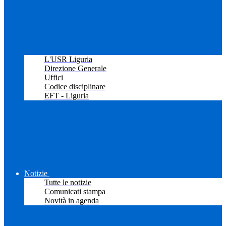
L'USR Liguria
Direzione Generale
Uffici
Codice disciplinare
EFT - Liguria
Notizie
Tutte le notizie
Comunicati stampa
Novità in agenda