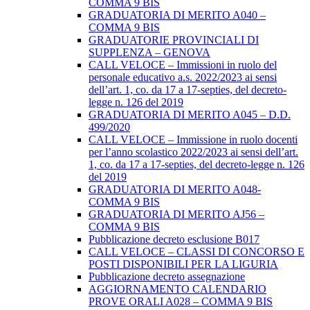
COMMA 9 BIS
GRADUATORIA DI MERITO A040 –
COMMA 9 BIS
GRADUATORIE PROVINCIALI DI
SUPPLENZA – GENOVA
CALL VELOCE – Immissioni in ruolo del
personale educativo a.s. 2022/2023 ai sensi
dell’art. 1, co. da 17 a 17-septies, del decreto-
legge n. 126 del 2019
GRADUATORIA DI MERITO A045 – D.D.
499/2020
CALL VELOCE – Immissione in ruolo docenti
per l’anno scolastico 2022/2023 ai sensi dell’art.
1, co. da 17 a 17-septies, del decreto-legge n. 126
del 2019
GRADUATORIA DI MERITO A048-
COMMA 9 BIS
GRADUATORIA DI MERITO AJ56 –
COMMA 9 BIS
Pubblicazione decreto esclusione B017
CALL VELOCE – CLASSI DI CONCORSO E
POSTI DISPONIBILI PER LA LIGURIA
Pubblicazione decreto assegnazione
AGGIORNAMENTO CALENDARIO
PROVE ORALI A028 – COMMA 9 BIS