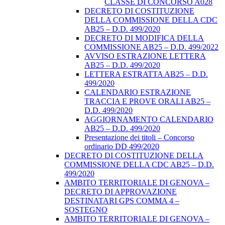
CLASSE DI CONCORSO A028
DECRETO DI COSTITUZIONE
DELLA COMMISSIONE DELLA CDC
AB25 – D.D. 499/2020
DECRETO DI MODIFICA DELLA
COMMISSIONE AB25 – D.D. 499/2022
AVVISO ESTRAZIONE LETTERA
AB25 – D.D. 499/2020
LETTERA ESTRATTA AB25 – D.D.
499/2020
CALENDARIO ESTRAZIONE
TRACCIA E PROVE ORALI AB25 –
D.D. 499/2020
AGGIORNAMENTO CALENDARIO
AB25 – D.D. 499/2020
Presentazione dei titoli – Concorso
ordinario DD 499/2020
DECRETO DI COSTITUZIONE DELLA
COMMISSIONE DELLA CDC AB25 – D.D.
499/2020
AMBITO TERRITORIALE DI GENOVA –
DECRETO DI APPROVAZIONE
DESTINATARI GPS COMMA 4 –
SOSTEGNO
AMBITO TERRITORIALE DI GENOVA –