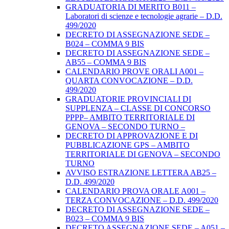
GRADUATORIA DI MERITO B011 –
Laboratori di scienze e tecnologie agrarie – D.D.
499/2020
DECRETO DI ASSEGNAZIONE SEDE –
B024 – COMMA 9 BIS
DECRETO DI ASSEGNAZIONE SEDE –
AB55 – COMMA 9 BIS
CALENDARIO PROVE ORALI A001 –
QUARTA CONVOCAZIONE – D.D.
499/2020
GRADUATORIE PROVINCIALI DI
SUPPLENZA – CLASSE DI CONCORSO
PPPP– AMBITO TERRITORIALE DI
GENOVA – SECONDO TURNO –
DECRETO DI APPROVAZIONE E DI
PUBBLICAZIONE GPS – AMBITO
TERRITORIALE DI GENOVA – SECONDO
TURNO
AVVISO ESTRAZIONE LETTERA AB25 –
D.D. 499/2020
CALENDARIO PROVA ORALE A001 –
TERZA CONVOCAZIONE – D.D. 499/2020
DECRETO DI ASSEGNAZIONE SEDE –
B023 – COMMA 9 BIS
DECRETO ASSEGNAZIONE SEDE – A051 –