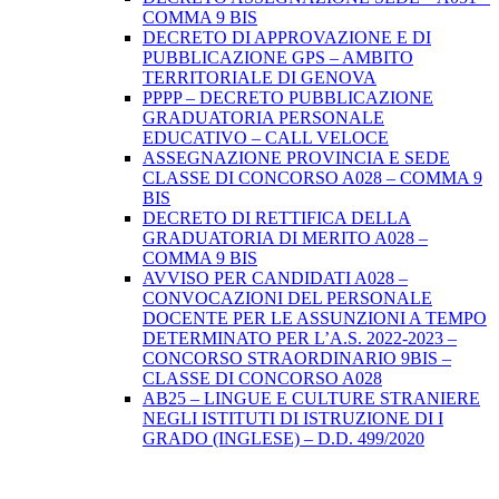
COMMA 9 BIS
DECRETO DI APPROVAZIONE E DI
PUBBLICAZIONE GPS – AMBITO
TERRITORIALE DI GENOVA
PPPP – DECRETO PUBBLICAZIONE
GRADUATORIA PERSONALE
EDUCATIVO – CALL VELOCE
ASSEGNAZIONE PROVINCIA E SEDE
CLASSE DI CONCORSO A028 – COMMA 9
BIS
DECRETO DI RETTIFICA DELLA
GRADUATORIA DI MERITO A028 –
COMMA 9 BIS
AVVISO PER CANDIDATI A028 –
CONVOCAZIONI DEL PERSONALE
DOCENTE PER LE ASSUNZIONI A TEMPO
DETERMINATO PER L’A.S. 2022-2023 –
CONCORSO STRAORDINARIO 9BIS –
CLASSE DI CONCORSO A028
AB25 – LINGUE E CULTURE STRANIERE
NEGLI ISTITUTI DI ISTRUZIONE DI I
GRADO (INGLESE) – D.D. 499/2020