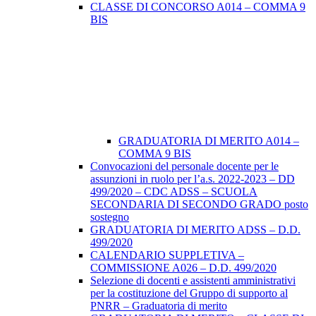
CLASSE DI CONCORSO A014 – COMMA 9
BIS
GRADUATORIA DI MERITO A014 –
COMMA 9 BIS
Convocazioni del personale docente per le
assunzioni in ruolo per l’a.s. 2022-2023 – DD
499/2020 – CDC ADSS – SCUOLA
SECONDARIA DI SECONDO GRADO posto
sostegno
GRADUATORIA DI MERITO ADSS – D.D.
499/2020
CALENDARIO SUPPLETIVA –
COMMISSIONE A026 – D.D. 499/2020
Selezione di docenti e assistenti amministrativi
per la costituzione del Gruppo di supporto al
PNRR – Graduatoria di merito