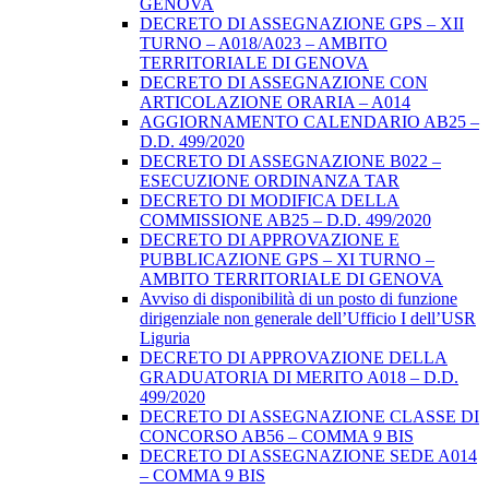
GENOVA
DECRETO DI ASSEGNAZIONE GPS – XII
TURNO – A018/A023 – AMBITO
TERRITORIALE DI GENOVA
DECRETO DI ASSEGNAZIONE CON
ARTICOLAZIONE ORARIA – A014
AGGIORNAMENTO CALENDARIO AB25 –
D.D. 499/2020
DECRETO DI ASSEGNAZIONE B022 –
ESECUZIONE ORDINANZA TAR
DECRETO DI MODIFICA DELLA
COMMISSIONE AB25 – D.D. 499/2020
DECRETO DI APPROVAZIONE E
PUBBLICAZIONE GPS – XI TURNO –
AMBITO TERRITORIALE DI GENOVA
Avviso di disponibilità di un posto di funzione
dirigenziale non generale dell’Ufficio I dell’USR
Liguria
DECRETO DI APPROVAZIONE DELLA
GRADUATORIA DI MERITO A018 – D.D.
499/2020
DECRETO DI ASSEGNAZIONE CLASSE DI
CONCORSO AB56 – COMMA 9 BIS
DECRETO DI ASSEGNAZIONE SEDE A014
– COMMA 9 BIS