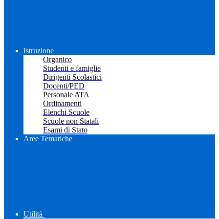
Istruzione
Organico
Studenti e famiglie
Dirigenti Scolastici
Docenti/PED
Personale ATA
Ordinamenti
Elenchi Scuole
Scuole non Statali
Esami di Stato
Aree Tematiche
Utilità