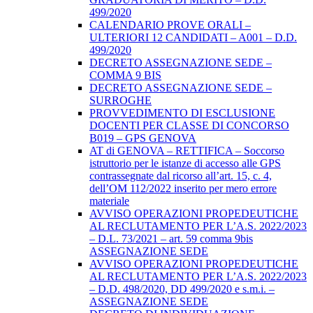
499/2020
CALENDARIO PROVE ORALI –
ULTERIORI 12 CANDIDATI – A001 – D.D.
499/2020
DECRETO ASSEGNAZIONE SEDE –
COMMA 9 BIS
DECRETO ASSEGNAZIONE SEDE –
SURROGHE
PROVVEDIMENTO DI ESCLUSIONE
DOCENTI PER CLASSE DI CONCORSO
B019 – GPS GENOVA
AT di GENOVA – RETTIFICA – Soccorso
istruttorio per le istanze di accesso alle GPS
contrassegnate dal ricorso all’art. 15, c. 4,
dell’OM 112/2022 inserito per mero errore
materiale
AVVISO OPERAZIONI PROPEDEUTICHE
AL RECLUTAMENTO PER L’A.S. 2022/2023
– D.L. 73/2021 – art. 59 comma 9bis
ASSEGNAZIONE SEDE
AVVISO OPERAZIONI PROPEDEUTICHE
AL RECLUTAMENTO PER L’A.S. 2022/2023
– D.D. 498/2020, DD 499/2020 e s.m.i. –
ASSEGNAZIONE SEDE