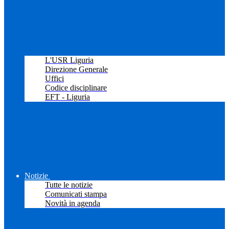
L'USR Liguria
Direzione Generale
Uffici
Codice disciplinare
EFT - Liguria
Notizie
Tutte le notizie
Comunicati stampa
Novità in agenda