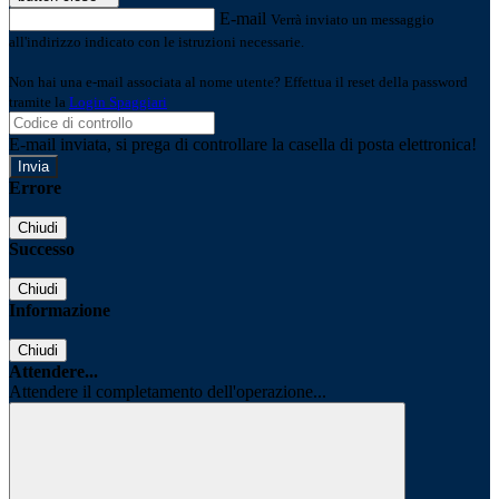
E-mail
Verrà inviato un messaggio
all'indirizzo indicato con le istruzioni necessarie.
Non hai una e-mail associata al nome utente? Effettua il reset della password
tramite la
Login Spaggiari
E-mail inviata, si prega di controllare la casella di posta elettronica!
Errore
Chiudi
Successo
Chiudi
Informazione
Chiudi
Attendere...
Attendere il completamento dell'operazione...