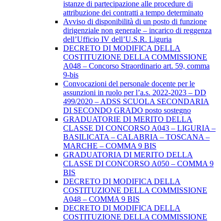
istanze di partecipazione alle procedure di
attribuzione dei contratti a tempo determinato
Avviso di disponibilità di un posto di funzione
dirigenziale non generale – incarico di reggenza
dell’Ufficio IV dell’U.S.R. Liguria
DECRETO DI MODIFICA DELLA
COSTITUZIONE DELLA COMMISSIONE
A048 – Concorso Straordinario art. 59, comma
9-bis
Convocazioni del personale docente per le
assunzioni in ruolo per l’a.s. 2022-2023 – DD
499/2020 – ADSS SCUOLA SECONDARIA
DI SECONDO GRADO posto sostegno
GRADUATORIE DI MERITO DELLA
CLASSE DI CONCORSO A043 – LIGURIA –
BASILICATA – CALABRIA – TOSCANA –
MARCHE – COMMA 9 BIS
GRADUATORIA DI MERITO DELLA
CLASSE DI CONCORSO A050 – COMMA 9
BIS
DECRETO DI MODIFICA DELLA
COSTITUZIONE DELLA COMMISSIONE
A048 – COMMA 9 BIS
DECRETO DI MODIFICA DELLA
COSTITUZIONE DELLA COMMISSIONE