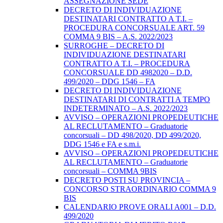
ASSEGNAZIONE SEDE
DECRETO DI INDIVIDUAZIONE
DESTINATARI CONTRATTO A T.I. –
PROCEDURA CONCORSUALE ART. 59
COMMA 9 BIS – A.S. 2022/2023
SURROGHE – DECRETO DI
INDIVIDUAZIONE DESTINATARI
CONTRATTO A T.I. – PROCEDURA
CONCORSUALE DD 4982020 – D.D.
499/2020 – DDG 1546 – FA
DECRETO DI INDIVIDUAZIONE
DESTINATARI DI CONTRATTI A TEMPO
INDETERMINATO – A.S. 2022/2023
AVVISO – OPERAZIONI PROPEDEUTICHE
AL RECLUTAMENTO – Graduatorie
concorsuali – DD 498/2020, DD 499/2020,
DDG 1546 e FA e s.m.i.
AVVISO – OPERAZIONI PROPEDEUTICHE
AL RECLUTAMENTO – Graduatorie
concorsuali – COMMA 9BIS
DECRETO POSTI SU PROVINCIA –
CONCORSO STRAORDINARIO COMMA 9
BIS
CALENDARIO PROVE ORALI A001 – D.D.
499/2020