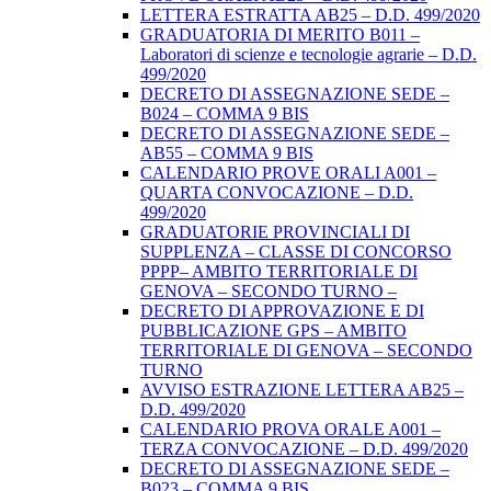
LETTERA ESTRATTA AB25 – D.D. 499/2020
GRADUATORIA DI MERITO B011 –
Laboratori di scienze e tecnologie agrarie – D.D.
499/2020
DECRETO DI ASSEGNAZIONE SEDE –
B024 – COMMA 9 BIS
DECRETO DI ASSEGNAZIONE SEDE –
AB55 – COMMA 9 BIS
CALENDARIO PROVE ORALI A001 –
QUARTA CONVOCAZIONE – D.D.
499/2020
GRADUATORIE PROVINCIALI DI
SUPPLENZA – CLASSE DI CONCORSO
PPPP– AMBITO TERRITORIALE DI
GENOVA – SECONDO TURNO –
DECRETO DI APPROVAZIONE E DI
PUBBLICAZIONE GPS – AMBITO
TERRITORIALE DI GENOVA – SECONDO
TURNO
AVVISO ESTRAZIONE LETTERA AB25 –
D.D. 499/2020
CALENDARIO PROVA ORALE A001 –
TERZA CONVOCAZIONE – D.D. 499/2020
DECRETO DI ASSEGNAZIONE SEDE –
B023 – COMMA 9 BIS