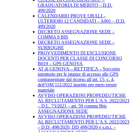
GRADUATORIA DI MERITO – D.D.
499/2020
CALENDARIO PROVE ORALI –
ULTERIORI 12 CANDIDATI – A001 – D.D.
499/2020
DECRETO ASSEGNAZIONE SEDE –
COMMA 9 BIS
DECRETO ASSEGNAZIONE SEDE –
SURROGHE
PROVVEDIMENTO DI ESCLUSIONE
DOCENTI PER CLASSE DI CONCORSO
B019 – GPS GENOVA
AT di GENOVA – RETTIFICA – Soccorso
istruttorio per le istanze di accesso alle GPS
contrassegnate dal ricorso all’art. 15, c. 4,
dell’OM 112/2022 inserito per mero errore
materiale
AVVISO OPERAZIONI PROPEDEUTICHE
AL RECLUTAMENTO PER L’A.S. 2022/2023
– D.L. 73/2021 – art. 59 comma 9bis
ASSEGNAZIONE SEDE
AVVISO OPERAZIONI PROPEDEUTICHE
AL RECLUTAMENTO PER L’A.S. 2022/2023
– D.D. 498/2020, DD 499/2020 e s.m.i. –