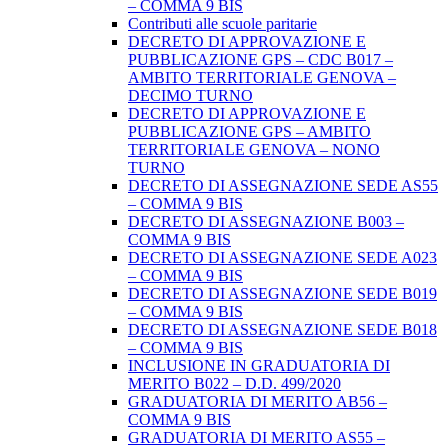
– COMMA 9 BIS
Contributi alle scuole paritarie
DECRETO DI APPROVAZIONE E
PUBBLICAZIONE GPS – CDC B017 –
AMBITO TERRITORIALE GENOVA –
DECIMO TURNO
DECRETO DI APPROVAZIONE E
PUBBLICAZIONE GPS – AMBITO
TERRITORIALE GENOVA – NONO
TURNO
DECRETO DI ASSEGNAZIONE SEDE AS55
– COMMA 9 BIS
DECRETO DI ASSEGNAZIONE B003 –
COMMA 9 BIS
DECRETO DI ASSEGNAZIONE SEDE A023
– COMMA 9 BIS
DECRETO DI ASSEGNAZIONE SEDE B019
– COMMA 9 BIS
DECRETO DI ASSEGNAZIONE SEDE B018
– COMMA 9 BIS
INCLUSIONE IN GRADUATORIA DI
MERITO B022 – D.D. 499/2020
GRADUATORIA DI MERITO AB56 –
COMMA 9 BIS
GRADUATORIA DI MERITO AS55 –