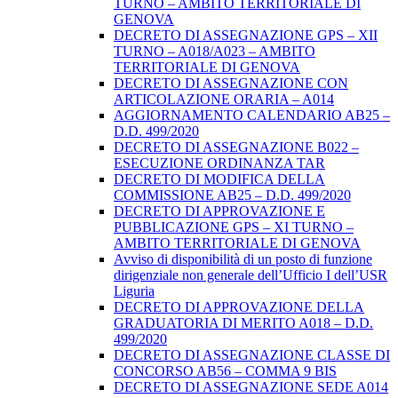
TURNO – AMBITO TERRITORIALE DI
GENOVA
DECRETO DI ASSEGNAZIONE GPS – XII
TURNO – A018/A023 – AMBITO
TERRITORIALE DI GENOVA
DECRETO DI ASSEGNAZIONE CON
ARTICOLAZIONE ORARIA – A014
AGGIORNAMENTO CALENDARIO AB25 –
D.D. 499/2020
DECRETO DI ASSEGNAZIONE B022 –
ESECUZIONE ORDINANZA TAR
DECRETO DI MODIFICA DELLA
COMMISSIONE AB25 – D.D. 499/2020
DECRETO DI APPROVAZIONE E
PUBBLICAZIONE GPS – XI TURNO –
AMBITO TERRITORIALE DI GENOVA
Avviso di disponibilità di un posto di funzione
dirigenziale non generale dell’Ufficio I dell’USR
Liguria
DECRETO DI APPROVAZIONE DELLA
GRADUATORIA DI MERITO A018 – D.D.
499/2020
DECRETO DI ASSEGNAZIONE CLASSE DI
CONCORSO AB56 – COMMA 9 BIS
DECRETO DI ASSEGNAZIONE SEDE A014