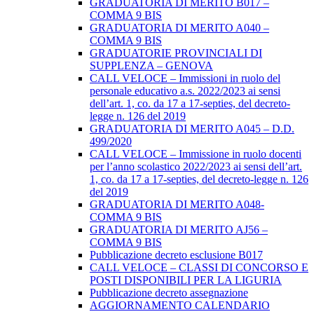
GRADUATORIA DI MERITO B017 –
COMMA 9 BIS
GRADUATORIA DI MERITO A040 –
COMMA 9 BIS
GRADUATORIE PROVINCIALI DI
SUPPLENZA – GENOVA
CALL VELOCE – Immissioni in ruolo del
personale educativo a.s. 2022/2023 ai sensi
dell’art. 1, co. da 17 a 17-septies, del decreto-
legge n. 126 del 2019
GRADUATORIA DI MERITO A045 – D.D.
499/2020
CALL VELOCE – Immissione in ruolo docenti
per l’anno scolastico 2022/2023 ai sensi dell’art.
1, co. da 17 a 17-septies, del decreto-legge n. 126
del 2019
GRADUATORIA DI MERITO A048-
COMMA 9 BIS
GRADUATORIA DI MERITO AJ56 –
COMMA 9 BIS
Pubblicazione decreto esclusione B017
CALL VELOCE – CLASSI DI CONCORSO E
POSTI DISPONIBILI PER LA LIGURIA
Pubblicazione decreto assegnazione
AGGIORNAMENTO CALENDARIO