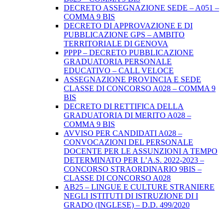
DECRETO ASSEGNAZIONE SEDE – A051 –
COMMA 9 BIS
DECRETO DI APPROVAZIONE E DI
PUBBLICAZIONE GPS – AMBITO
TERRITORIALE DI GENOVA
PPPP – DECRETO PUBBLICAZIONE
GRADUATORIA PERSONALE
EDUCATIVO – CALL VELOCE
ASSEGNAZIONE PROVINCIA E SEDE
CLASSE DI CONCORSO A028 – COMMA 9
BIS
DECRETO DI RETTIFICA DELLA
GRADUATORIA DI MERITO A028 –
COMMA 9 BIS
AVVISO PER CANDIDATI A028 –
CONVOCAZIONI DEL PERSONALE
DOCENTE PER LE ASSUNZIONI A TEMPO
DETERMINATO PER L’A.S. 2022-2023 –
CONCORSO STRAORDINARIO 9BIS –
CLASSE DI CONCORSO A028
AB25 – LINGUE E CULTURE STRANIERE
NEGLI ISTITUTI DI ISTRUZIONE DI I
GRADO (INGLESE) – D.D. 499/2020