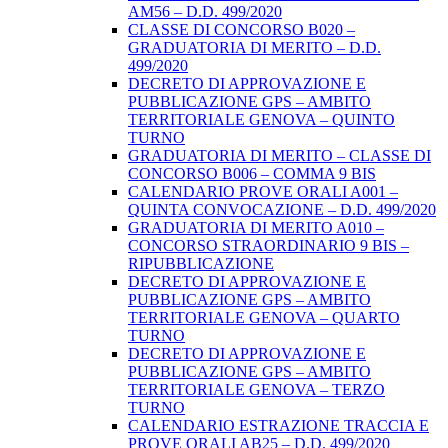
AM56 – D.D. 499/2020
CLASSE DI CONCORSO B020 –
GRADUATORIA DI MERITO – D.D.
499/2020
DECRETO DI APPROVAZIONE E
PUBBLICAZIONE GPS – AMBITO
TERRITORIALE GENOVA – QUINTO
TURNO
GRADUATORIA DI MERITO – CLASSE DI
CONCORSO B006 – COMMA 9 BIS
CALENDARIO PROVE ORALI A001 –
QUINTA CONVOCAZIONE – D.D. 499/2020
GRADUATORIA DI MERITO A010 –
CONCORSO STRAORDINARIO 9 BIS –
RIPUBBLICAZIONE
DECRETO DI APPROVAZIONE E
PUBBLICAZIONE GPS – AMBITO
TERRITORIALE GENOVA – QUARTO
TURNO
DECRETO DI APPROVAZIONE E
PUBBLICAZIONE GPS – AMBITO
TERRITORIALE GENOVA – TERZO
TURNO
CALENDARIO ESTRAZIONE TRACCIA E
PROVE ORALI AB25 – D.D. 499/2020