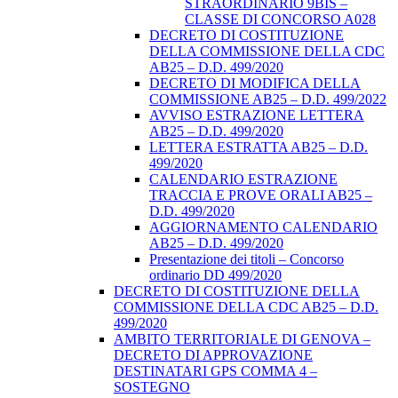
STRAORDINARIO 9BIS –
CLASSE DI CONCORSO A028
DECRETO DI COSTITUZIONE
DELLA COMMISSIONE DELLA CDC
AB25 – D.D. 499/2020
DECRETO DI MODIFICA DELLA
COMMISSIONE AB25 – D.D. 499/2022
AVVISO ESTRAZIONE LETTERA
AB25 – D.D. 499/2020
LETTERA ESTRATTA AB25 – D.D.
499/2020
CALENDARIO ESTRAZIONE
TRACCIA E PROVE ORALI AB25 –
D.D. 499/2020
AGGIORNAMENTO CALENDARIO
AB25 – D.D. 499/2020
Presentazione dei titoli – Concorso
ordinario DD 499/2020
DECRETO DI COSTITUZIONE DELLA
COMMISSIONE DELLA CDC AB25 – D.D.
499/2020
AMBITO TERRITORIALE DI GENOVA –
DECRETO DI APPROVAZIONE
DESTINATARI GPS COMMA 4 –
SOSTEGNO