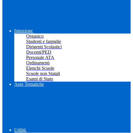
Istruzione
Organico
Studenti e famiglie
Dirigenti Scolastici
Docenti/PED
Personale ATA
Ordinamenti
Elenchi Scuole
Scuole non Statali
Esami di Stato
Aree Tematiche
Utilità