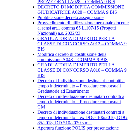
PROVE ORALI A028 – COMMA 9 BIS
DECRETO DI MODIFICA COMMISSIONE
GIUDICATRICE A028 – COMMA 9 BIS
Pubblicazione decreto assegnazione
Provvedimento di utilizzazione personale docente
ai sensi art.1 comma 65 L.107/15 (Progetti
Nazionali) a.s. 2022/23
GRADUATORIA DI MERITO PER LA
CLASSE DI CONCORSO A012 – COMMA 9
BIS
Modifica decreto di costituzione della
commissione A048 – COMMA 9 BIS
GRADUATORIA DI MERITO PER LA
CLASSE DI CONCORSO A010 – COMMA 9
BIS
Decreto di Individuazione destinatari contratti a
tempo indeterminato – Procedure concorsuali
Graduatorie ad Esaurimento
Decreto di individuazione destinatari contratti a
tempo indeterminato – Procedure concorsuali
GM
Decreto di individuazione destinatari contratti a
tempo indeterminato – ex DDG 106/2016, DDG
85/2018, DD 510/2020 s.m.i.
Apertura funzione POLIS per presentazione