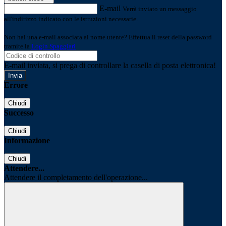
E-mail
Verrà inviato un messaggio
all'indirizzo indicato con le istruzioni necessarie.
Non hai una e-mail associata al nome utente? Effettua il reset della password
tramite la
Login Spaggiari
E-mail inviata, si prega di controllare la casella di posta elettronica!
Errore
Chiudi
Successo
Chiudi
Informazione
Chiudi
Attendere...
Attendere il completamento dell'operazione...