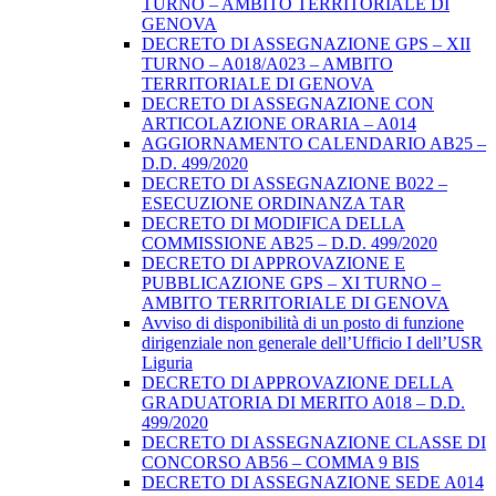
TURNO – AMBITO TERRITORIALE DI
GENOVA
DECRETO DI ASSEGNAZIONE GPS – XII
TURNO – A018/A023 – AMBITO
TERRITORIALE DI GENOVA
DECRETO DI ASSEGNAZIONE CON
ARTICOLAZIONE ORARIA – A014
AGGIORNAMENTO CALENDARIO AB25 –
D.D. 499/2020
DECRETO DI ASSEGNAZIONE B022 –
ESECUZIONE ORDINANZA TAR
DECRETO DI MODIFICA DELLA
COMMISSIONE AB25 – D.D. 499/2020
DECRETO DI APPROVAZIONE E
PUBBLICAZIONE GPS – XI TURNO –
AMBITO TERRITORIALE DI GENOVA
Avviso di disponibilità di un posto di funzione
dirigenziale non generale dell’Ufficio I dell’USR
Liguria
DECRETO DI APPROVAZIONE DELLA
GRADUATORIA DI MERITO A018 – D.D.
499/2020
DECRETO DI ASSEGNAZIONE CLASSE DI
CONCORSO AB56 – COMMA 9 BIS
DECRETO DI ASSEGNAZIONE SEDE A014