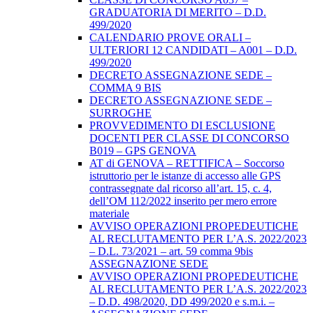
GRADUATORIA DI MERITO – D.D.
499/2020
CALENDARIO PROVE ORALI –
ULTERIORI 12 CANDIDATI – A001 – D.D.
499/2020
DECRETO ASSEGNAZIONE SEDE –
COMMA 9 BIS
DECRETO ASSEGNAZIONE SEDE –
SURROGHE
PROVVEDIMENTO DI ESCLUSIONE
DOCENTI PER CLASSE DI CONCORSO
B019 – GPS GENOVA
AT di GENOVA – RETTIFICA – Soccorso
istruttorio per le istanze di accesso alle GPS
contrassegnate dal ricorso all’art. 15, c. 4,
dell’OM 112/2022 inserito per mero errore
materiale
AVVISO OPERAZIONI PROPEDEUTICHE
AL RECLUTAMENTO PER L’A.S. 2022/2023
– D.L. 73/2021 – art. 59 comma 9bis
ASSEGNAZIONE SEDE
AVVISO OPERAZIONI PROPEDEUTICHE
AL RECLUTAMENTO PER L’A.S. 2022/2023
– D.D. 498/2020, DD 499/2020 e s.m.i. –