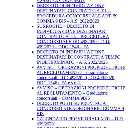
ASSEGNAZIONE SEDE
DECRETO DI INDIVIDUAZIONE
DESTINATARI CONTRATTO A T.I. –
PROCEDURA CONCORSUALE ART. 59
COMMA 9 BIS – A.S. 2022/2023
SURROGHE – DECRETO DI
INDIVIDUAZIONE DESTINATARI
CONTRATTO A T.I. – PROCEDURA
CONCORSUALE DD 4982020 – D.D.
499/2020 – DDG 1546 – FA
DECRETO DI INDIVIDUAZIONE
DESTINATARI DI CONTRATTI A TEMPO
INDETERMINATO – A.S. 2022/2023
AVVISO – OPERAZIONI PROPEDEUTICHE
AL RECLUTAMENTO – Graduatorie
concorsuali – DD 498/2020, DD 499/2020,
DDG 1546 e FA e s.m.i.
AVVISO – OPERAZIONI PROPEDEUTICHE
AL RECLUTAMENTO – Graduatorie
concorsuali – COMMA 9BIS
DECRETO POSTI SU PROVINCIA –
CONCORSO STRAORDINARIO COMMA 9
BIS
CALENDARIO PROVE ORALI A001 – D.D.
499/2020