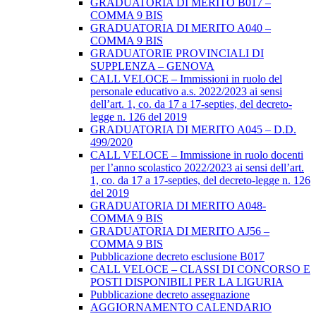
GRADUATORIA DI MERITO B017 –
COMMA 9 BIS
GRADUATORIA DI MERITO A040 –
COMMA 9 BIS
GRADUATORIE PROVINCIALI DI
SUPPLENZA – GENOVA
CALL VELOCE – Immissioni in ruolo del
personale educativo a.s. 2022/2023 ai sensi
dell’art. 1, co. da 17 a 17-septies, del decreto-
legge n. 126 del 2019
GRADUATORIA DI MERITO A045 – D.D.
499/2020
CALL VELOCE – Immissione in ruolo docenti
per l’anno scolastico 2022/2023 ai sensi dell’art.
1, co. da 17 a 17-septies, del decreto-legge n. 126
del 2019
GRADUATORIA DI MERITO A048-
COMMA 9 BIS
GRADUATORIA DI MERITO AJ56 –
COMMA 9 BIS
Pubblicazione decreto esclusione B017
CALL VELOCE – CLASSI DI CONCORSO E
POSTI DISPONIBILI PER LA LIGURIA
Pubblicazione decreto assegnazione
AGGIORNAMENTO CALENDARIO