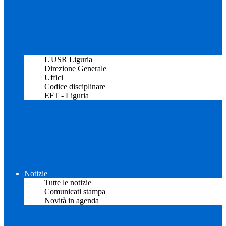
L'USR Liguria
Direzione Generale
Uffici
Codice disciplinare
EFT - Liguria
Notizie
Tutte le notizie
Comunicati stampa
Novità in agenda