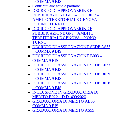
– COMMA 9 BIS
Contributi alle scuole paritarie
DECRETO DI APPROVAZIONE E
PUBBLICAZIONE GPS – CDC B017 –
AMBITO TERRITORIALE GENOVA –
DECIMO TURNO
DECRETO DI APPROVAZIONE E
PUBBLICAZIONE GPS – AMBITO
TERRITORIALE GENOVA – NONO
TURNO
DECRETO DI ASSEGNAZIONE SEDE AS55
– COMMA 9 BIS
DECRETO DI ASSEGNAZIONE B003 –
COMMA 9 BIS
DECRETO DI ASSEGNAZIONE SEDE A023
– COMMA 9 BIS
DECRETO DI ASSEGNAZIONE SEDE B019
– COMMA 9 BIS
DECRETO DI ASSEGNAZIONE SEDE B018
– COMMA 9 BIS
INCLUSIONE IN GRADUATORIA DI
MERITO B022 – D.D. 499/2020
GRADUATORIA DI MERITO AB56 –
COMMA 9 BIS
GRADUATORIA DI MERITO AS55 –