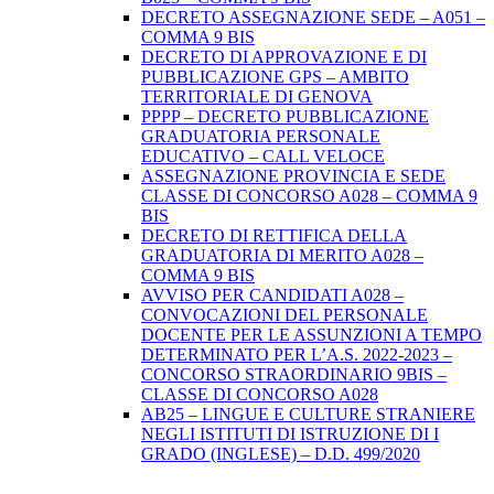
DECRETO ASSEGNAZIONE SEDE – A051 –
COMMA 9 BIS
DECRETO DI APPROVAZIONE E DI
PUBBLICAZIONE GPS – AMBITO
TERRITORIALE DI GENOVA
PPPP – DECRETO PUBBLICAZIONE
GRADUATORIA PERSONALE
EDUCATIVO – CALL VELOCE
ASSEGNAZIONE PROVINCIA E SEDE
CLASSE DI CONCORSO A028 – COMMA 9
BIS
DECRETO DI RETTIFICA DELLA
GRADUATORIA DI MERITO A028 –
COMMA 9 BIS
AVVISO PER CANDIDATI A028 –
CONVOCAZIONI DEL PERSONALE
DOCENTE PER LE ASSUNZIONI A TEMPO
DETERMINATO PER L’A.S. 2022-2023 –
CONCORSO STRAORDINARIO 9BIS –
CLASSE DI CONCORSO A028
AB25 – LINGUE E CULTURE STRANIERE
NEGLI ISTITUTI DI ISTRUZIONE DI I
GRADO (INGLESE) – D.D. 499/2020