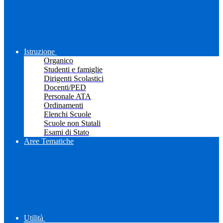
Istruzione
Organico
Studenti e famiglie
Dirigenti Scolastici
Docenti/PED
Personale ATA
Ordinamenti
Elenchi Scuole
Scuole non Statali
Esami di Stato
Aree Tematiche
Utilità