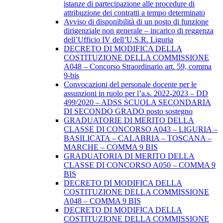
istanze di partecipazione alle procedure di
attribuzione dei contratti a tempo determinato
Avviso di disponibilità di un posto di funzione
dirigenziale non generale – incarico di reggenza
dell’Ufficio IV dell’U.S.R. Liguria
DECRETO DI MODIFICA DELLA
COSTITUZIONE DELLA COMMISSIONE
A048 – Concorso Straordinario art. 59, comma
9-bis
Convocazioni del personale docente per le
assunzioni in ruolo per l’a.s. 2022-2023 – DD
499/2020 – ADSS SCUOLA SECONDARIA
DI SECONDO GRADO posto sostegno
GRADUATORIE DI MERITO DELLA
CLASSE DI CONCORSO A043 – LIGURIA –
BASILICATA – CALABRIA – TOSCANA –
MARCHE – COMMA 9 BIS
GRADUATORIA DI MERITO DELLA
CLASSE DI CONCORSO A050 – COMMA 9
BIS
DECRETO DI MODIFICA DELLA
COSTITUZIONE DELLA COMMISSIONE
A048 – COMMA 9 BIS
DECRETO DI MODIFICA DELLA
COSTITUZIONE DELLA COMMISSIONE