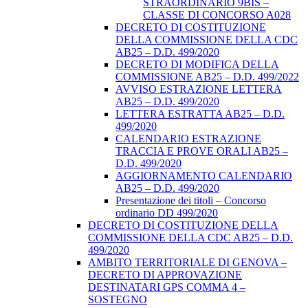
STRAORDINARIO 9BIS –
CLASSE DI CONCORSO A028
DECRETO DI COSTITUZIONE
DELLA COMMISSIONE DELLA CDC
AB25 – D.D. 499/2020
DECRETO DI MODIFICA DELLA
COMMISSIONE AB25 – D.D. 499/2022
AVVISO ESTRAZIONE LETTERA
AB25 – D.D. 499/2020
LETTERA ESTRATTA AB25 – D.D.
499/2020
CALENDARIO ESTRAZIONE
TRACCIA E PROVE ORALI AB25 –
D.D. 499/2020
AGGIORNAMENTO CALENDARIO
AB25 – D.D. 499/2020
Presentazione dei titoli – Concorso
ordinario DD 499/2020
DECRETO DI COSTITUZIONE DELLA
COMMISSIONE DELLA CDC AB25 – D.D.
499/2020
AMBITO TERRITORIALE DI GENOVA –
DECRETO DI APPROVAZIONE
DESTINATARI GPS COMMA 4 –
SOSTEGNO