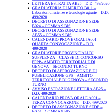
LETTERA ESTRATTA AB25 – D.D. 499/2020
GRADUATORIA DI MERITO B011 –
Laboratori di scienze e tecnologie agrarie – D.D.
499/2020
DECRETO DI ASSEGNAZIONE SEDE –
B024 – COMMA 9 BIS
DECRETO DI ASSEGNAZIONE SEDE –
AB55 – COMMA 9 BIS
CALENDARIO PROVE ORALI A001 –
QUARTA CONVOCAZIONE – D.D.
499/2020
GRADUATORIE PROVINCIALI DI
SUPPLENZA – CLASSE DI CONCORSO
PPPP– AMBITO TERRITORIALE DI
GENOVA – SECONDO TURNO –
DECRETO DI APPROVAZIONE E DI
PUBBLICAZIONE GPS – AMBITO
TERRITORIALE DI GENOVA – SECONDO
TURNO
AVVISO ESTRAZIONE LETTERA AB25 –
D.D. 499/2020
CALENDARIO PROVA ORALE A001 –
TERZA CONVOCAZIONE – D.D. 499/2020
DECRETO DI ASSEGNAZIONE SEDE –
B023 – COMMA 9 BIS