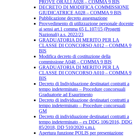
PROVE ORALI A028 – COMMA 9 BIS
DECRETO DI MODIFICA COMMISSIONE
GIUDICATRICE A028 – COMMA 9 BIS
Pubblicazione decreto assegnazione
Provvedimento di utilizzazione personale docente
ai sensi art.1 comma 65 L.107/15 (Progetti
Nazionali) a.s. 2022/23
GRADUATORIA DI MERITO PER LA
CLASSE DI CONCORSO A012 – COMMA 9
BIS
Modifica decreto di costituzione della
commissione A048 – COMMA 9 BIS
GRADUATORIA DI MERITO PER LA
CLASSE DI CONCORSO A010 – COMMA 9
BIS
Decreto di Individuazione destinatari contratti a
tempo indeterminato – Procedure concorsuali
Graduatorie ad Esaurimento
Decreto di individuazione destinatari contratti a
tempo indeterminato – Procedure concorsuali
GM
Decreto di individuazione destinatari contratti a
tempo indeterminato – ex DDG 106/2016, DDG
85/2018, DD 510/2020 s.m.i.
Apertura funzione POLIS per presentazione