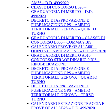
AM56 – D.D. 499/2020
CLASSE DI CONCORSO B020 –
GRADUATORIA DI MERITO – D.D.
499/2020
DECRETO DI APPROVAZIONE E
PUBBLICAZIONE GPS – AMBITO
TERRITORIALE GENOVA – QUINTO
TURNO
GRADUATORIA DI MERITO – CLASSE DI
CONCORSO B006 – COMMA 9 BIS
CALENDARIO PROVE ORALI A001 –
QUINTA CONVOCAZIONE – D.D. 499/2020
GRADUATORIA DI MERITO A010 –
CONCORSO STRAORDINARIO 9 BIS –
RIPUBBLICAZIONE
DECRETO DI APPROVAZIONE E
PUBBLICAZIONE GPS – AMBITO
TERRITORIALE GENOVA – QUARTO
TURNO
DECRETO DI APPROVAZIONE E
PUBBLICAZIONE GPS – AMBITO
TERRITORIALE GENOVA – TERZO
TURNO
CALENDARIO ESTRAZIONE TRACCIA E
PROVE ORALI AB25 – D.D. 499/2020