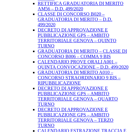
RETTIFICA GRADUATORIA DI MERITO
AM56 – D.D. 499/2020
CLASSE DI CONCORSO B020 –
GRADUATORIA DI MERITO – D.D.
499/2020
DECRETO DI APPROVAZIONE E
PUBBLICAZIONE GPS – AMBITO
TERRITORIALE GENOVA – QUINTO
TURNO
GRADUATORIA DI MERITO – CLASSE DI
CONCORSO B006 – COMMA 9 BIS
CALENDARIO PROVE ORALI A001 –
QUINTA CONVOCAZIONE – D.D. 499/2020
GRADUATORIA DI MERITO A010 –
CONCORSO STRAORDINARIO 9 BIS –
RIPUBBLICAZIONE
DECRETO DI APPROVAZIONE E
PUBBLICAZIONE GPS – AMBITO
TERRITORIALE GENOVA – QUARTO
TURNO
DECRETO DI APPROVAZIONE E
PUBBLICAZIONE GPS – AMBITO
TERRITORIALE GENOVA – TERZO
TURNO
CALENDARIO ESTRAZIONE TRACCIA E