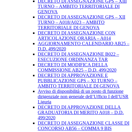
DECRETO DI ASSEGNAZIONE GPS – XIII
TURNO – AMBITO TERRITORIALE DI
GENOVA
DECRETO DI ASSEGNAZIONE GPS – XII
TURNO – A018/A023 – AMBITO
TERRITORIALE DI GENOVA
DECRETO DI ASSEGNAZIONE CON
ARTICOLAZIONE ORARIA – A014
AGGIORNAMENTO CALENDARIO AB25 –
D.D. 499/2020
DECRETO DI ASSEGNAZIONE B022 –
ESECUZIONE ORDINANZA TAR
DECRETO DI MODIFICA DELLA
COMMISSIONE AB25 – D.D. 499/2020
DECRETO DI APPROVAZIONE E
PUBBLICAZIONE GPS – XI TURNO –
AMBITO TERRITORIALE DI GENOVA
Avviso di disponibilità di un posto di funzione
dirigenziale non generale dell’Ufficio I dell’USR
Liguria
DECRETO DI APPROVAZIONE DELLA
GRADUATORIA DI MERITO A018 – D.D.
499/2020
DECRETO DI ASSEGNAZIONE CLASSE DI
CONCORSO AB56 – COMMA 9 BIS