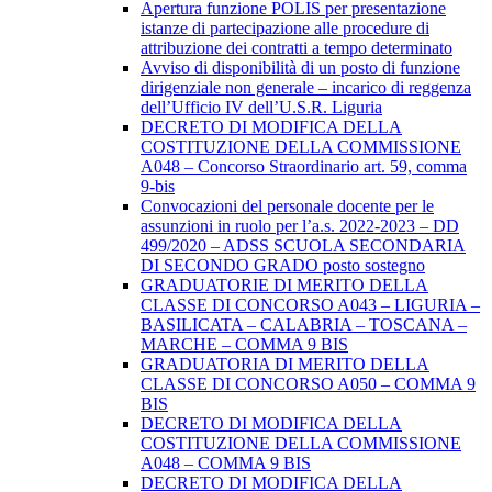
Apertura funzione POLIS per presentazione
istanze di partecipazione alle procedure di
attribuzione dei contratti a tempo determinato
Avviso di disponibilità di un posto di funzione
dirigenziale non generale – incarico di reggenza
dell’Ufficio IV dell’U.S.R. Liguria
DECRETO DI MODIFICA DELLA
COSTITUZIONE DELLA COMMISSIONE
A048 – Concorso Straordinario art. 59, comma
9-bis
Convocazioni del personale docente per le
assunzioni in ruolo per l’a.s. 2022-2023 – DD
499/2020 – ADSS SCUOLA SECONDARIA
DI SECONDO GRADO posto sostegno
GRADUATORIE DI MERITO DELLA
CLASSE DI CONCORSO A043 – LIGURIA –
BASILICATA – CALABRIA – TOSCANA –
MARCHE – COMMA 9 BIS
GRADUATORIA DI MERITO DELLA
CLASSE DI CONCORSO A050 – COMMA 9
BIS
DECRETO DI MODIFICA DELLA
COSTITUZIONE DELLA COMMISSIONE
A048 – COMMA 9 BIS
DECRETO DI MODIFICA DELLA