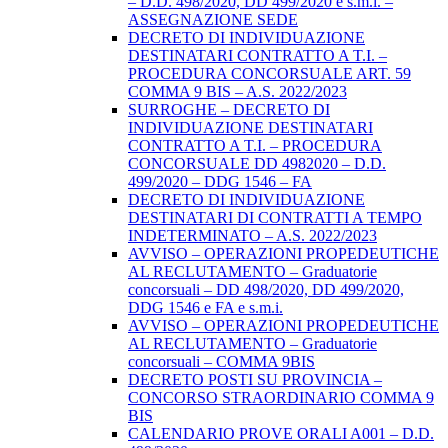
– D.D. 498/2020, DD 499/2020 e s.m.i. –
ASSEGNAZIONE SEDE
DECRETO DI INDIVIDUAZIONE
DESTINATARI CONTRATTO A T.I. –
PROCEDURA CONCORSUALE ART. 59
COMMA 9 BIS – A.S. 2022/2023
SURROGHE – DECRETO DI
INDIVIDUAZIONE DESTINATARI
CONTRATTO A T.I. – PROCEDURA
CONCORSUALE DD 4982020 – D.D.
499/2020 – DDG 1546 – FA
DECRETO DI INDIVIDUAZIONE
DESTINATARI DI CONTRATTI A TEMPO
INDETERMINATO – A.S. 2022/2023
AVVISO – OPERAZIONI PROPEDEUTICHE
AL RECLUTAMENTO – Graduatorie
concorsuali – DD 498/2020, DD 499/2020,
DDG 1546 e FA e s.m.i.
AVVISO – OPERAZIONI PROPEDEUTICHE
AL RECLUTAMENTO – Graduatorie
concorsuali – COMMA 9BIS
DECRETO POSTI SU PROVINCIA –
CONCORSO STRAORDINARIO COMMA 9
BIS
CALENDARIO PROVE ORALI A001 – D.D.