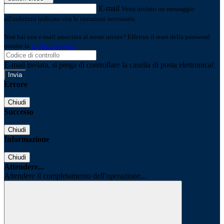
E-mail
Verrà inviato un messaggio
all'indirizzo indicato con le istruzioni necessarie.
Non hai una e-mail associata al nome utente? Effettua il reset della password
tramite la
Login Spaggiari
E-mail inviata, si prega di controllare la casella di posta elettronica!
Errore
Chiudi
Successo
Chiudi
Informazione
Chiudi
Attendere...
Attendere il completamento dell'operazione...