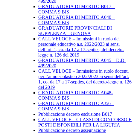
499/2020
GRADUATORIA DI MERITO B017 –
COMMA 9 BIS
GRADUATORIA DI MERITO A040 –
COMMA 9 BIS
GRADUATORIE PROVINCIALI DI
SUPPLENZA – GENOVA
CALL VELOCE – Immissioni in ruolo del
personale educativo a.s. 2022/2023 ai sensi
dell’art. 1, co. da 17 a 17-septies, del decreto-
legge n. 126 del 2019
GRADUATORIA DI MERITO A045 – D.D.
499/2020
CALL VELOCE – Immissione in ruolo docenti
per l’anno scolastico 2022/2023 ai sensi dell’art.
1, co. da 17 a 17-septies, del decreto-legge n. 126
del 2019
GRADUATORIA DI MERITO A048-
COMMA 9 BIS
GRADUATORIA DI MERITO AJ56 –
COMMA 9 BIS
Pubblicazione decreto esclusione B017
CALL VELOCE – CLASSI DI CONCORSO E
POSTI DISPONIBILI PER LA LIGURIA
Pubblicazione decreto assegnazione