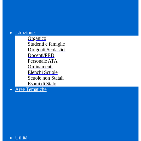
Istruzione
Organico
Studenti e famiglie
Dirigenti Scolastici
Docenti/PED
Personale ATA
Ordinamenti
Elenchi Scuole
Scuole non Statali
Esami di Stato
Aree Tematiche
Utilità