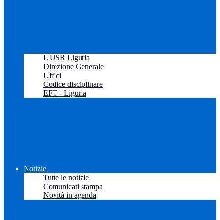
L'USR Liguria
Direzione Generale
Uffici
Codice disciplinare
EFT - Liguria
Notizie
Tutte le notizie
Comunicati stampa
Novità in agenda