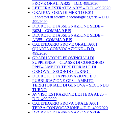
PROVE ORALI AB25 – D.D. 499/2020
LETTERA ESTRATTA AB25 – D.D. 499/2020
GRADUATORIA DI MERITO B011 –
Laboratori di scienze e tecnologie agrarie – D.D.
499/2020
DECRETO DI ASSEGNAZIONE SEDE –
B024 – COMMA 9 BIS
DECRETO DI ASSEGNAZIONE SEDE –
AB55 – COMMA 9 BIS
CALENDARIO PROVE ORALI A001 –
QUARTA CONVOCAZIONE – D.D.
499/2020
GRADUATORIE PROVINCIALI DI
SUPPLENZA – CLASSE DI CONCORSO
PPPP– AMBITO TERRITORIALE DI
GENOVA – SECONDO TURNO –
DECRETO DI APPROVAZIONE E DI
PUBBLICAZIONE GPS – AMBITO
TERRITORIALE DI GENOVA – SECONDO
TURNO
AVVISO ESTRAZIONE LETTERA AB25 –
D.D. 499/2020
CALENDARIO PROVA ORALE A001 –
TERZA CONVOCAZIONE – D.D. 499/2020
DECRETO DI ASSEGNAZIONE SEDE –