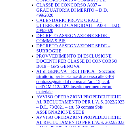
CLASSE DI CONCORSO A037 –
GRADUATORIA DI MERITO – D.D.
499/2020
CALENDARIO PROVE ORALI –
ULTERIORI 12 CANDIDATI – A001 – D.D.
499/2020
DECRETO ASSEGNAZIONE SEDE –
COMMA 9 BIS
DECRETO ASSEGNAZIONE SEDE –
SURROGHE
PROVVEDIMENTO DI ESCLUSIONE
DOCENTI PER CLASSE DI CONCORSO
B019 – GPS GENOVA
AT di GENOVA – RETTIFICA – Soccorso
istruttorio per le istanze di accesso alle GPS
contrassegnate dal ricorso all’art. 15, c. 4,
dell’OM 112/2022 inserito per mero errore
materiale
AVVISO OPERAZIONI PROPEDEUTICHE
AL RECLUTAMENTO PER L’A.S. 2022/2023
– D.L. 73/2021 – art. 59 comma 9bis
ASSEGNAZIONE SEDE
AVVISO OPERAZIONI PROPEDEUTICHE
AL RECLUTAMENTO PER L’A.S. 2022/2023