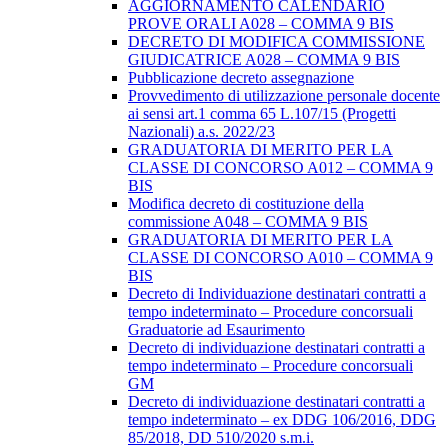
AGGIORNAMENTO CALENDARIO
PROVE ORALI A028 – COMMA 9 BIS
DECRETO DI MODIFICA COMMISSIONE
GIUDICATRICE A028 – COMMA 9 BIS
Pubblicazione decreto assegnazione
Provvedimento di utilizzazione personale docente
ai sensi art.1 comma 65 L.107/15 (Progetti
Nazionali) a.s. 2022/23
GRADUATORIA DI MERITO PER LA
CLASSE DI CONCORSO A012 – COMMA 9
BIS
Modifica decreto di costituzione della
commissione A048 – COMMA 9 BIS
GRADUATORIA DI MERITO PER LA
CLASSE DI CONCORSO A010 – COMMA 9
BIS
Decreto di Individuazione destinatari contratti a
tempo indeterminato – Procedure concorsuali
Graduatorie ad Esaurimento
Decreto di individuazione destinatari contratti a
tempo indeterminato – Procedure concorsuali
GM
Decreto di individuazione destinatari contratti a
tempo indeterminato – ex DDG 106/2016, DDG
85/2018, DD 510/2020 s.m.i.