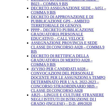
B023 – COMMA 9 BIS
DECRETO ASSEGNAZIONE SEDE – A051 –
COMMA 9 BIS
DECRETO DI APPROVAZIONE E DI
PUBBLICAZIONE GPS – AMBITO
TERRITORIALE DI GENOVA
PPPP – DECRETO PUBBLICAZIONE
GRADUATORIA PERSONALE
EDUCATIVO – CALL VELOCE
ASSEGNAZIONE PROVINCIA E SEDE
CLASSE DI CONCORSO A028 – COMMA 9
BIS
DECRETO DI RETTIFICA DELLA
GRADUATORIA DI MERITO A028 –
COMMA 9 BIS
AVVISO PER CANDIDATI A028 –
CONVOCAZIONI DEL PERSONALE
DOCENTE PER LE ASSUNZIONI A TEMPO
DETERMINATO PER L’A.S. 2022-2023 –
CONCORSO STRAORDINARIO 9BIS –
CLASSE DI CONCORSO A028
AB25 – LINGUE E CULTURE STRANIERE
NEGLI ISTITUTI DI ISTRUZIONE DI I
GRADO (INGLESE) – D.D. 499/2020