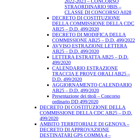
2022-2023 – CONCORSO
STRAORDINARIO 9BIS –
CLASSE DI CONCORSO A028
DECRETO DI COSTITUZIONE
DELLA COMMISSIONE DELLA CDC
AB25 – D.D. 499/2020
DECRETO DI MODIFICA DELLA
COMMISSIONE AB25 – D.D. 499/2022
AVVISO ESTRAZIONE LETTERA
AB25 – D.D. 499/2020
LETTERA ESTRATTA AB25 – D.D.
499/2020
CALENDARIO ESTRAZIONE
TRACCIA E PROVE ORALI AB25 –
D.D. 499/2020
AGGIORNAMENTO CALENDARIO
AB25 – D.D. 499/2020
Presentazione dei titoli – Concorso
ordinario DD 499/2020
DECRETO DI COSTITUZIONE DELLA
COMMISSIONE DELLA CDC AB25 – D.D.
499/2020
AMBITO TERRITORIALE DI GENOVA –
DECRETO DI APPROVAZIONE
DESTINATARI GPS COMMA 4 –