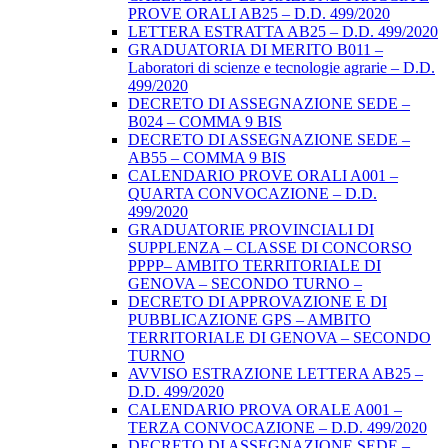
PROVE ORALI AB25 – D.D. 499/2020
LETTERA ESTRATTA AB25 – D.D. 499/2020
GRADUATORIA DI MERITO B011 –
Laboratori di scienze e tecnologie agrarie – D.D.
499/2020
DECRETO DI ASSEGNAZIONE SEDE –
B024 – COMMA 9 BIS
DECRETO DI ASSEGNAZIONE SEDE –
AB55 – COMMA 9 BIS
CALENDARIO PROVE ORALI A001 –
QUARTA CONVOCAZIONE – D.D.
499/2020
GRADUATORIE PROVINCIALI DI
SUPPLENZA – CLASSE DI CONCORSO
PPPP– AMBITO TERRITORIALE DI
GENOVA – SECONDO TURNO –
DECRETO DI APPROVAZIONE E DI
PUBBLICAZIONE GPS – AMBITO
TERRITORIALE DI GENOVA – SECONDO
TURNO
AVVISO ESTRAZIONE LETTERA AB25 –
D.D. 499/2020
CALENDARIO PROVA ORALE A001 –
TERZA CONVOCAZIONE – D.D. 499/2020
DECRETO DI ASSEGNAZIONE SEDE –