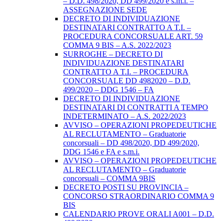
– D.D. 498/2020, DD 499/2020 e s.m.i. –
ASSEGNAZIONE SEDE
DECRETO DI INDIVIDUAZIONE
DESTINATARI CONTRATTO A T.I. –
PROCEDURA CONCORSUALE ART. 59
COMMA 9 BIS – A.S. 2022/2023
SURROGHE – DECRETO DI
INDIVIDUAZIONE DESTINATARI
CONTRATTO A T.I. – PROCEDURA
CONCORSUALE DD 4982020 – D.D.
499/2020 – DDG 1546 – FA
DECRETO DI INDIVIDUAZIONE
DESTINATARI DI CONTRATTI A TEMPO
INDETERMINATO – A.S. 2022/2023
AVVISO – OPERAZIONI PROPEDEUTICHE
AL RECLUTAMENTO – Graduatorie
concorsuali – DD 498/2020, DD 499/2020,
DDG 1546 e FA e s.m.i.
AVVISO – OPERAZIONI PROPEDEUTICHE
AL RECLUTAMENTO – Graduatorie
concorsuali – COMMA 9BIS
DECRETO POSTI SU PROVINCIA –
CONCORSO STRAORDINARIO COMMA 9
BIS
CALENDARIO PROVE ORALI A001 – D.D.