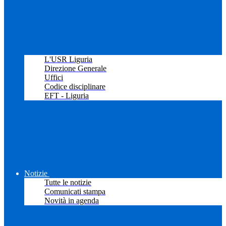
L'USR Liguria
Direzione Generale
Uffici
Codice disciplinare
EFT - Liguria
Notizie
Tutte le notizie
Comunicati stampa
Novità in agenda