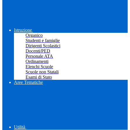
Istruzione
Organico
Studenti e famiglie
Dirigenti Scolastici
Docenti/PED
Personale ATA
Ordinamenti
Elenchi Scuole
Scuole non Statali
Esami di Stato
Aree Tematiche
Utilità