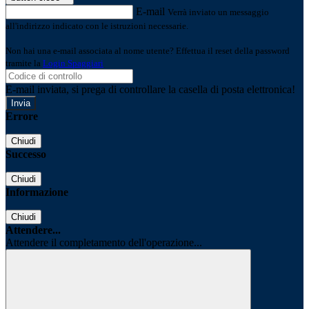
E-mail
Verrà inviato un messaggio
all'indirizzo indicato con le istruzioni necessarie.
Non hai una e-mail associata al nome utente? Effettua il reset della password
tramite la
Login Spaggiari
E-mail inviata, si prega di controllare la casella di posta elettronica!
Errore
Chiudi
Successo
Chiudi
Informazione
Chiudi
Attendere...
Attendere il completamento dell'operazione...