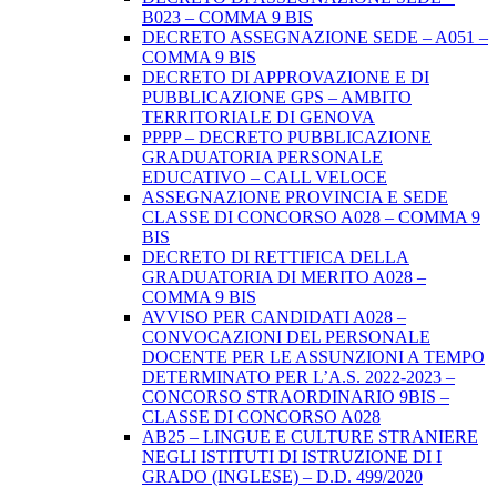
B023 – COMMA 9 BIS
DECRETO ASSEGNAZIONE SEDE – A051 –
COMMA 9 BIS
DECRETO DI APPROVAZIONE E DI
PUBBLICAZIONE GPS – AMBITO
TERRITORIALE DI GENOVA
PPPP – DECRETO PUBBLICAZIONE
GRADUATORIA PERSONALE
EDUCATIVO – CALL VELOCE
ASSEGNAZIONE PROVINCIA E SEDE
CLASSE DI CONCORSO A028 – COMMA 9
BIS
DECRETO DI RETTIFICA DELLA
GRADUATORIA DI MERITO A028 –
COMMA 9 BIS
AVVISO PER CANDIDATI A028 –
CONVOCAZIONI DEL PERSONALE
DOCENTE PER LE ASSUNZIONI A TEMPO
DETERMINATO PER L’A.S. 2022-2023 –
CONCORSO STRAORDINARIO 9BIS –
CLASSE DI CONCORSO A028
AB25 – LINGUE E CULTURE STRANIERE
NEGLI ISTITUTI DI ISTRUZIONE DI I
GRADO (INGLESE) – D.D. 499/2020