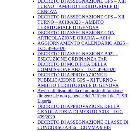
DECRETO DI ASSEGNAZIONE GPS – XIII
TURNO – AMBITO TERRITORIALE DI
GENOVA
DECRETO DI ASSEGNAZIONE GPS – XII
TURNO – A018/A023 – AMBITO
TERRITORIALE DI GENOVA
DECRETO DI ASSEGNAZIONE CON
ARTICOLAZIONE ORARIA – A014
AGGIORNAMENTO CALENDARIO AB25 –
D.D. 499/2020
DECRETO DI ASSEGNAZIONE B022 –
ESECUZIONE ORDINANZA TAR
DECRETO DI MODIFICA DELLA
COMMISSIONE AB25 – D.D. 499/2020
DECRETO DI APPROVAZIONE E
PUBBLICAZIONE GPS – XI TURNO –
AMBITO TERRITORIALE DI GENOVA
Avviso di disponibilità di un posto di funzione
dirigenziale non generale dell’Ufficio I dell’USR
Liguria
DECRETO DI APPROVAZIONE DELLA
GRADUATORIA DI MERITO A018 – D.D.
499/2020
DECRETO DI ASSEGNAZIONE CLASSE DI
CONCORSO AB56 – COMMA 9 BIS