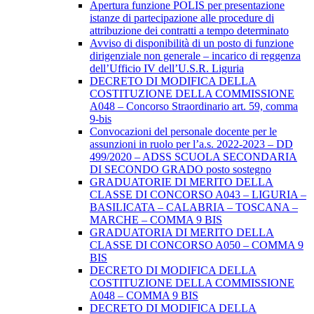
Apertura funzione POLIS per presentazione
istanze di partecipazione alle procedure di
attribuzione dei contratti a tempo determinato
Avviso di disponibilità di un posto di funzione
dirigenziale non generale – incarico di reggenza
dell’Ufficio IV dell’U.S.R. Liguria
DECRETO DI MODIFICA DELLA
COSTITUZIONE DELLA COMMISSIONE
A048 – Concorso Straordinario art. 59, comma
9-bis
Convocazioni del personale docente per le
assunzioni in ruolo per l’a.s. 2022-2023 – DD
499/2020 – ADSS SCUOLA SECONDARIA
DI SECONDO GRADO posto sostegno
GRADUATORIE DI MERITO DELLA
CLASSE DI CONCORSO A043 – LIGURIA –
BASILICATA – CALABRIA – TOSCANA –
MARCHE – COMMA 9 BIS
GRADUATORIA DI MERITO DELLA
CLASSE DI CONCORSO A050 – COMMA 9
BIS
DECRETO DI MODIFICA DELLA
COSTITUZIONE DELLA COMMISSIONE
A048 – COMMA 9 BIS
DECRETO DI MODIFICA DELLA