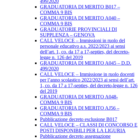
499/2020
GRADUATORIA DI MERITO B017 –
COMMA 9 BIS
GRADUATORIA DI MERITO A040 –
COMMA 9 BIS
GRADUATORIE PROVINCIALI DI
SUPPLENZA – GENOVA
CALL VELOCE – Immissioni in ruolo del
personale educativo a.s. 2022/2023 ai sensi
dell’art. 1, co. da 17 a 17-septies, del decreto-
legge n. 126 del 2019
GRADUATORIA DI MERITO A045 – D.D.
499/2020
CALL VELOCE – Immissione in ruolo docenti
per l’anno scolastico 2022/2023 ai sensi dell’art.
1, co. da 17 a 17-septies, del decreto-legge n. 126
del 2019
GRADUATORIA DI MERITO A048-
COMMA 9 BIS
GRADUATORIA DI MERITO AJ56 –
COMMA 9 BIS
Pubblicazione decreto esclusione B017
CALL VELOCE – CLASSI DI CONCORSO E
POSTI DISPONIBILI PER LA LIGURIA
Pubblicazione decreto assegnazione