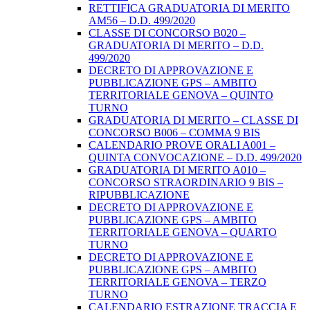
RETTIFICA GRADUATORIA DI MERITO
AM56 – D.D. 499/2020
CLASSE DI CONCORSO B020 –
GRADUATORIA DI MERITO – D.D.
499/2020
DECRETO DI APPROVAZIONE E
PUBBLICAZIONE GPS – AMBITO
TERRITORIALE GENOVA – QUINTO
TURNO
GRADUATORIA DI MERITO – CLASSE DI
CONCORSO B006 – COMMA 9 BIS
CALENDARIO PROVE ORALI A001 –
QUINTA CONVOCAZIONE – D.D. 499/2020
GRADUATORIA DI MERITO A010 –
CONCORSO STRAORDINARIO 9 BIS –
RIPUBBLICAZIONE
DECRETO DI APPROVAZIONE E
PUBBLICAZIONE GPS – AMBITO
TERRITORIALE GENOVA – QUARTO
TURNO
DECRETO DI APPROVAZIONE E
PUBBLICAZIONE GPS – AMBITO
TERRITORIALE GENOVA – TERZO
TURNO
CALENDARIO ESTRAZIONE TRACCIA E