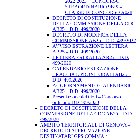
2022-2023 – CONCORSO
STRAORDINARIO 9BIS –
CLASSE DI CONCORSO A028
DECRETO DI COSTITUZIONE
DELLA COMMISSIONE DELLA CDC
AB25 – D.D. 499/2020
DECRETO DI MODIFICA DELLA
COMMISSIONE AB25 – D.D. 499/2022
AVVISO ESTRAZIONE LETTERA
AB25 – D.D. 499/2020
LETTERA ESTRATTA AB25 – D.D.
499/2020
CALENDARIO ESTRAZIONE
TRACCIA E PROVE ORALI AB25 –
D.D. 499/2020
AGGIORNAMENTO CALENDARIO
AB25 – D.D. 499/2020
Presentazione dei titoli – Concorso
ordinario DD 499/2020
DECRETO DI COSTITUZIONE DELLA
COMMISSIONE DELLA CDC AB25 – D.D.
499/2020
AMBITO TERRITORIALE DI GENOVA –
DECRETO DI APPROVAZIONE
DESTINATARI GPS COMMA 4 –