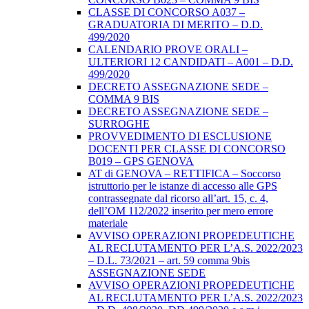
CLASSE DI CONCORSO A037 –
GRADUATORIA DI MERITO – D.D.
499/2020
CALENDARIO PROVE ORALI –
ULTERIORI 12 CANDIDATI – A001 – D.D.
499/2020
DECRETO ASSEGNAZIONE SEDE –
COMMA 9 BIS
DECRETO ASSEGNAZIONE SEDE –
SURROGHE
PROVVEDIMENTO DI ESCLUSIONE
DOCENTI PER CLASSE DI CONCORSO
B019 – GPS GENOVA
AT di GENOVA – RETTIFICA – Soccorso
istruttorio per le istanze di accesso alle GPS
contrassegnate dal ricorso all’art. 15, c. 4,
dell’OM 112/2022 inserito per mero errore
materiale
AVVISO OPERAZIONI PROPEDEUTICHE
AL RECLUTAMENTO PER L’A.S. 2022/2023
– D.L. 73/2021 – art. 59 comma 9bis
ASSEGNAZIONE SEDE
AVVISO OPERAZIONI PROPEDEUTICHE
AL RECLUTAMENTO PER L’A.S. 2022/2023