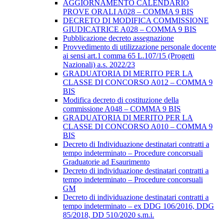
AGGIORNAMENTO CALENDARIO
PROVE ORALI A028 – COMMA 9 BIS
DECRETO DI MODIFICA COMMISSIONE
GIUDICATRICE A028 – COMMA 9 BIS
Pubblicazione decreto assegnazione
Provvedimento di utilizzazione personale docente
ai sensi art.1 comma 65 L.107/15 (Progetti
Nazionali) a.s. 2022/23
GRADUATORIA DI MERITO PER LA
CLASSE DI CONCORSO A012 – COMMA 9
BIS
Modifica decreto di costituzione della
commissione A048 – COMMA 9 BIS
GRADUATORIA DI MERITO PER LA
CLASSE DI CONCORSO A010 – COMMA 9
BIS
Decreto di Individuazione destinatari contratti a
tempo indeterminato – Procedure concorsuali
Graduatorie ad Esaurimento
Decreto di individuazione destinatari contratti a
tempo indeterminato – Procedure concorsuali
GM
Decreto di individuazione destinatari contratti a
tempo indeterminato – ex DDG 106/2016, DDG
85/2018, DD 510/2020 s.m.i.