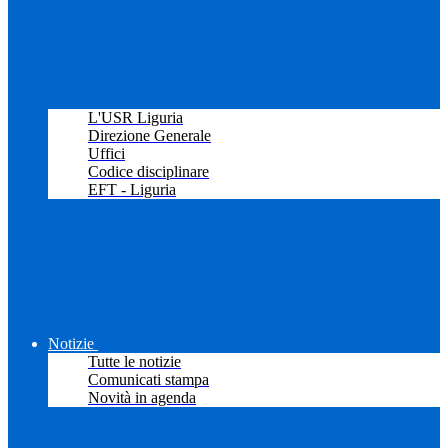
L'USR Liguria
Direzione Generale
Uffici
Codice disciplinare
EFT - Liguria
Notizie
Tutte le notizie
Comunicati stampa
Novità in agenda