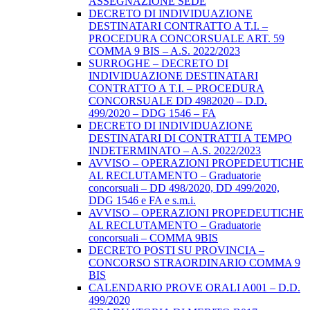
ASSEGNAZIONE SEDE
DECRETO DI INDIVIDUAZIONE
DESTINATARI CONTRATTO A T.I. –
PROCEDURA CONCORSUALE ART. 59
COMMA 9 BIS – A.S. 2022/2023
SURROGHE – DECRETO DI
INDIVIDUAZIONE DESTINATARI
CONTRATTO A T.I. – PROCEDURA
CONCORSUALE DD 4982020 – D.D.
499/2020 – DDG 1546 – FA
DECRETO DI INDIVIDUAZIONE
DESTINATARI DI CONTRATTI A TEMPO
INDETERMINATO – A.S. 2022/2023
AVVISO – OPERAZIONI PROPEDEUTICHE
AL RECLUTAMENTO – Graduatorie
concorsuali – DD 498/2020, DD 499/2020,
DDG 1546 e FA e s.m.i.
AVVISO – OPERAZIONI PROPEDEUTICHE
AL RECLUTAMENTO – Graduatorie
concorsuali – COMMA 9BIS
DECRETO POSTI SU PROVINCIA –
CONCORSO STRAORDINARIO COMMA 9
BIS
CALENDARIO PROVE ORALI A001 – D.D.
499/2020