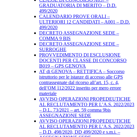
GRADUATORIA DI MERITO – D.D.
499/2020
CALENDARIO PROVE ORALI –
ULTERIORI 12 CANDIDATI – A001 – D.D.
499/2020
DECRETO ASSEGNAZIONE SEDE –
COMMA 9 BIS
DECRETO ASSEGNAZIONE SEDE –
SURROGHE
PROVVEDIMENTO DI ESCLUSIONE
DOCENTI PER CLASSE DI CONCORSO
B019 – GPS GENOVA
AT di GENOVA – RETTIFICA – Soccorso
istruttorio per le istanze di accesso alle GPS
contrassegnate dal ricorso all’art. 15, c. 4,
dell’OM 112/2022 inserito per mero errore
materiale
AVVISO OPERAZIONI PROPEDEUTICHE
AL RECLUTAMENTO PER L’A.S. 2022/2023
– D.L. 73/2021 – art. 59 comma 9bis
ASSEGNAZIONE SEDE
AVVISO OPERAZIONI PROPEDEUTICHE
AL RECLUTAMENTO PER L’A.S. 2022/2023
– D.D. 498/2020, DD 499/2020 e s.m.i. –