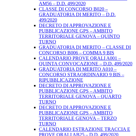
AM56 – D.D. 499/2020
CLASSE DI CONCORSO B020 –
GRADUATORIA DI MERITO – D.D.
499/2020
DECRETO DI APPROVAZIONE E
PUBBLICAZIONE GPS – AMBITO
TERRITORIALE GENOVA – QUINTO
TURNO
GRADUATORIA DI MERITO – CLASSE DI
CONCORSO B006 – COMMA 9 BIS
CALENDARIO PROVE ORALI A001 –
QUINTA CONVOCAZIONE – D.D. 499/2020
GRADUATORIA DI MERITO A010 –
CONCORSO STRAORDINARIO 9 BIS –
RIPUBBLICAZIONE
DECRETO DI APPROVAZIONE E
PUBBLICAZIONE GPS – AMBITO
TERRITORIALE GENOVA – QUARTO
TURNO
DECRETO DI APPROVAZIONE E
PUBBLICAZIONE GPS – AMBITO
TERRITORIALE GENOVA – TERZO
TURNO
CALENDARIO ESTRAZIONE TRACCIA E
PROVE ORALI AB25 – D.D. 499/2020