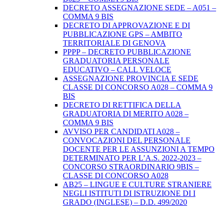
DECRETO ASSEGNAZIONE SEDE – A051 –
COMMA 9 BIS
DECRETO DI APPROVAZIONE E DI
PUBBLICAZIONE GPS – AMBITO
TERRITORIALE DI GENOVA
PPPP – DECRETO PUBBLICAZIONE
GRADUATORIA PERSONALE
EDUCATIVO – CALL VELOCE
ASSEGNAZIONE PROVINCIA E SEDE
CLASSE DI CONCORSO A028 – COMMA 9
BIS
DECRETO DI RETTIFICA DELLA
GRADUATORIA DI MERITO A028 –
COMMA 9 BIS
AVVISO PER CANDIDATI A028 –
CONVOCAZIONI DEL PERSONALE
DOCENTE PER LE ASSUNZIONI A TEMPO
DETERMINATO PER L’A.S. 2022-2023 –
CONCORSO STRAORDINARIO 9BIS –
CLASSE DI CONCORSO A028
AB25 – LINGUE E CULTURE STRANIERE
NEGLI ISTITUTI DI ISTRUZIONE DI I
GRADO (INGLESE) – D.D. 499/2020