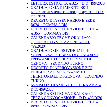
LETTERA ESTRATTA AB25 – D.D. 499/2020
GRADUATORIA DI MERITO B011 –
Laboratori di scienze e tecnologie agrarie – D.D.
499/2020
DECRETO DI ASSEGNAZIONE SEDE –
B024 – COMMA 9 BIS
DECRETO DI ASSEGNAZIONE SEDE –
AB55 – COMMA 9 BIS
CALENDARIO PROVE ORALI A001 –
QUARTA CONVOCAZIONE – D.D.
499/2020
GRADUATORIE PROVINCIALI DI
SUPPLENZA – CLASSE DI CONCORSO
PPPP– AMBITO TERRITORIALE DI
GENOVA – SECONDO TURNO –
DECRETO DI APPROVAZIONE E DI
PUBBLICAZIONE GPS – AMBITO
TERRITORIALE DI GENOVA – SECONDO
TURNO
AVVISO ESTRAZIONE LETTERA AB25 –
D.D. 499/2020
CALENDARIO PROVA ORALE A001 –
TERZA CONVOCAZIONE – D.D. 499/2020
DECRETO DI ASSEGNAZIONE SEDE –
B023 – COMMA 9 BIS