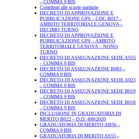
– COMMA 9 BIS
Contributi alle scuole paritarie
DECRETO DI APPROVAZIONE E
PUBBLICAZIONE GPS – CDC B017 –
AMBITO TERRITORIALE GENOVA –
DECIMO TURNO
DECRETO DI APPROVAZIONE E
PUBBLICAZIONE GPS – AMBITO
TERRITORIALE GENOVA – NONO
TURNO
DECRETO DI ASSEGNAZIONE SEDE AS55
– COMMA 9 BIS
DECRETO DI ASSEGNAZIONE B003 –
COMMA 9 BIS
DECRETO DI ASSEGNAZIONE SEDE A023
– COMMA 9 BIS
DECRETO DI ASSEGNAZIONE SEDE B019
– COMMA 9 BIS
DECRETO DI ASSEGNAZIONE SEDE B018
– COMMA 9 BIS
INCLUSIONE IN GRADUATORIA DI
MERITO B022 – D.D. 499/2020
GRADUATORIA DI MERITO AB56 –
COMMA 9 BIS
GRADUATORIA DI MERITO AS55 –