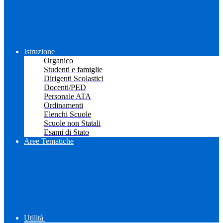
Istruzione
Organico
Studenti e famiglie
Dirigenti Scolastici
Docenti/PED
Personale ATA
Ordinamenti
Elenchi Scuole
Scuole non Statali
Esami di Stato
Aree Tematiche
Utilità