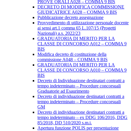
PROVE ORALI A028 – COMMA 9 BIS
DECRETO DI MODIFICA COMMISSIONE
GIUDICATRICE A028 – COMMA 9 BIS
Pubblicazione decreto assegnazione
Provvedimento di utilizzazione personale docente
ai sensi art.1 comma 65 L.107/15 (Progetti
Nazionali) a.s. 2022/23
GRADUATORIA DI MERITO PER LA
CLASSE DI CONCORSO A012 – COMMA 9
BIS
Modifica decreto di costituzione della
commissione A048 – COMMA 9 BIS
GRADUATORIA DI MERITO PER LA
CLASSE DI CONCORSO A010 – COMMA 9
BIS
Decreto di Individuazione destinatari contratti a
tempo indeterminato – Procedure concorsuali
Graduatorie ad Esaurimento
Decreto di individuazione destinatari contratti a
tempo indeterminato – Procedure concorsuali
GM
Decreto di individuazione destinatari contratti a
tempo indeterminato – ex DDG 106/2016, DDG
85/2018, DD 510/2020 s.m.i.
Apertura funzione POLIS per presentazione