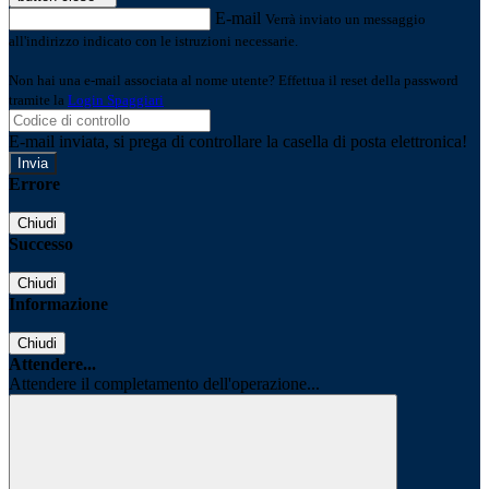
E-mail
Verrà inviato un messaggio
all'indirizzo indicato con le istruzioni necessarie.
Non hai una e-mail associata al nome utente? Effettua il reset della password
tramite la
Login Spaggiari
E-mail inviata, si prega di controllare la casella di posta elettronica!
Errore
Chiudi
Successo
Chiudi
Informazione
Chiudi
Attendere...
Attendere il completamento dell'operazione...