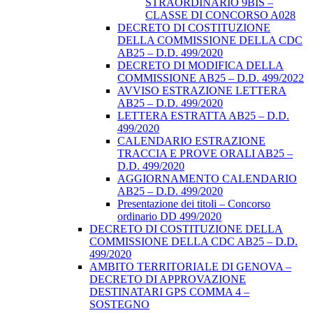
STRAORDINARIO 9BIS –
CLASSE DI CONCORSO A028
DECRETO DI COSTITUZIONE
DELLA COMMISSIONE DELLA CDC
AB25 – D.D. 499/2020
DECRETO DI MODIFICA DELLA
COMMISSIONE AB25 – D.D. 499/2022
AVVISO ESTRAZIONE LETTERA
AB25 – D.D. 499/2020
LETTERA ESTRATTA AB25 – D.D.
499/2020
CALENDARIO ESTRAZIONE
TRACCIA E PROVE ORALI AB25 –
D.D. 499/2020
AGGIORNAMENTO CALENDARIO
AB25 – D.D. 499/2020
Presentazione dei titoli – Concorso
ordinario DD 499/2020
DECRETO DI COSTITUZIONE DELLA
COMMISSIONE DELLA CDC AB25 – D.D.
499/2020
AMBITO TERRITORIALE DI GENOVA –
DECRETO DI APPROVAZIONE
DESTINATARI GPS COMMA 4 –
SOSTEGNO