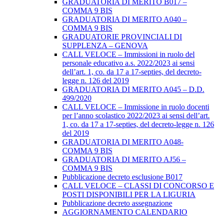
GRADUATORIA DI MERITO B017 –
COMMA 9 BIS
GRADUATORIA DI MERITO A040 –
COMMA 9 BIS
GRADUATORIE PROVINCIALI DI
SUPPLENZA – GENOVA
CALL VELOCE – Immissioni in ruolo del
personale educativo a.s. 2022/2023 ai sensi
dell’art. 1, co. da 17 a 17-septies, del decreto-
legge n. 126 del 2019
GRADUATORIA DI MERITO A045 – D.D.
499/2020
CALL VELOCE – Immissione in ruolo docenti
per l’anno scolastico 2022/2023 ai sensi dell’art.
1, co. da 17 a 17-septies, del decreto-legge n. 126
del 2019
GRADUATORIA DI MERITO A048-
COMMA 9 BIS
GRADUATORIA DI MERITO AJ56 –
COMMA 9 BIS
Pubblicazione decreto esclusione B017
CALL VELOCE – CLASSI DI CONCORSO E
POSTI DISPONIBILI PER LA LIGURIA
Pubblicazione decreto assegnazione
AGGIORNAMENTO CALENDARIO