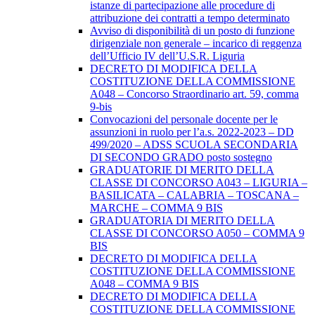
istanze di partecipazione alle procedure di
attribuzione dei contratti a tempo determinato
Avviso di disponibilità di un posto di funzione
dirigenziale non generale – incarico di reggenza
dell’Ufficio IV dell’U.S.R. Liguria
DECRETO DI MODIFICA DELLA
COSTITUZIONE DELLA COMMISSIONE
A048 – Concorso Straordinario art. 59, comma
9-bis
Convocazioni del personale docente per le
assunzioni in ruolo per l’a.s. 2022-2023 – DD
499/2020 – ADSS SCUOLA SECONDARIA
DI SECONDO GRADO posto sostegno
GRADUATORIE DI MERITO DELLA
CLASSE DI CONCORSO A043 – LIGURIA –
BASILICATA – CALABRIA – TOSCANA –
MARCHE – COMMA 9 BIS
GRADUATORIA DI MERITO DELLA
CLASSE DI CONCORSO A050 – COMMA 9
BIS
DECRETO DI MODIFICA DELLA
COSTITUZIONE DELLA COMMISSIONE
A048 – COMMA 9 BIS
DECRETO DI MODIFICA DELLA
COSTITUZIONE DELLA COMMISSIONE