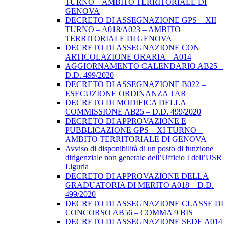
TURNO – AMBITO TERRITORIALE DI
GENOVA
DECRETO DI ASSEGNAZIONE GPS – XII
TURNO – A018/A023 – AMBITO
TERRITORIALE DI GENOVA
DECRETO DI ASSEGNAZIONE CON
ARTICOLAZIONE ORARIA – A014
AGGIORNAMENTO CALENDARIO AB25 –
D.D. 499/2020
DECRETO DI ASSEGNAZIONE B022 –
ESECUZIONE ORDINANZA TAR
DECRETO DI MODIFICA DELLA
COMMISSIONE AB25 – D.D. 499/2020
DECRETO DI APPROVAZIONE E
PUBBLICAZIONE GPS – XI TURNO –
AMBITO TERRITORIALE DI GENOVA
Avviso di disponibilità di un posto di funzione
dirigenziale non generale dell’Ufficio I dell’USR
Liguria
DECRETO DI APPROVAZIONE DELLA
GRADUATORIA DI MERITO A018 – D.D.
499/2020
DECRETO DI ASSEGNAZIONE CLASSE DI
CONCORSO AB56 – COMMA 9 BIS
DECRETO DI ASSEGNAZIONE SEDE A014