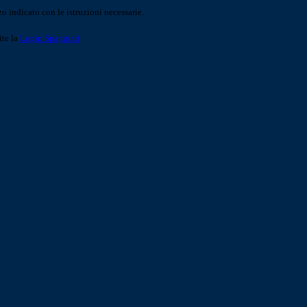
o indicato con le istruzioni necessarie.
ite la
Login Spaggiari