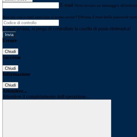
E-mail
Verrà inviato un messaggio all'indirizz
Non hai una e-mail associata al nome utente? Effettua il reset della password tram
E-mail inviata, si prega di controllare la casella di posta elettronica!
Errore
Chiudi
Successo
Chiudi
Informazione
Chiudi
Attendere...
Attendere il completamento dell'operazione...