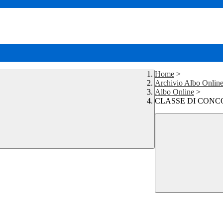
Home
>
Archivio Albo Onlin
Albo Online
>
CLASSE DI CONCO