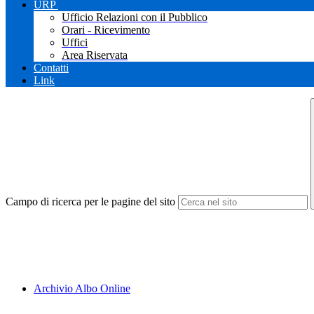
URP
Ufficio Relazioni con il Pubblico
Orari - Ricevimento
Uffici
Area Riservata
Contatti
Link
Campo di ricerca per le pagine del sito
Archivio Albo Online