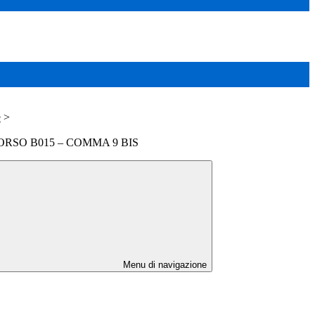
e
>
RSO B015 – COMMA 9 BIS
Menu di navigazione