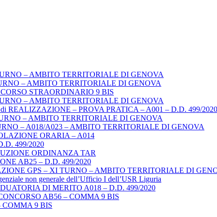
TURNO – AMBITO TERRITORIALE DI GENOVA
URNO – AMBITO TERRITORIALE DI GENOVA
NCORSO STRAORDINARIO 9 BIS
TURNO – AMBITO TERRITORIALE DI GENOVA
REALIZZAZIONE – PROVA PRATICA – A001 – D.D. 499/202
TURNO – AMBITO TERRITORIALE DI GENOVA
URNO – A018/A023 – AMBITO TERRITORIALE DI GENOVA
LAZIONE ORARIA – A014
. 499/2020
ECUZIONE ORDINANZA TAR
E AB25 – D.D. 499/2020
ZIONE GPS – XI TURNO – AMBITO TERRITORIALE DI GEN
igenziale non generale dell’Ufficio I dell’USR Liguria
ATORIA DI MERITO A018 – D.D. 499/2020
CONCORSO AB56 – COMMA 9 BIS
 COMMA 9 BIS