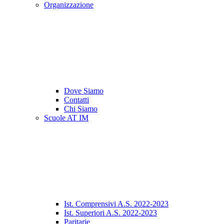
Organizzazione
Dove Siamo
Contatti
Chi Siamo
Scuole AT IM
Ist. Comprensivi A.S. 2022-2023
Ist. Superiori A.S. 2022-2023
Paritarie