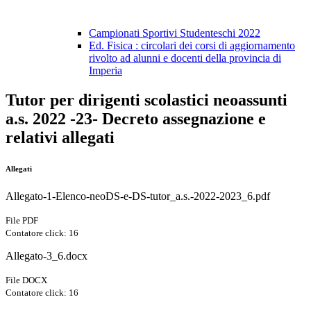
Campionati Sportivi Studenteschi 2022
Ed. Fisica : circolari dei corsi di aggiornamento
rivolto ad alunni e docenti della provincia di
Imperia
Tutor per dirigenti scolastici neoassunti
a.s. 2022 -23- Decreto assegnazione e
relativi allegati
Allegati
Allegato-1-Elenco-neoDS-e-DS-tutor_a.s.-2022-2023_6.pdf
File PDF
Contatore click: 16
Allegato-3_6.docx
File DOCX
Contatore click: 16