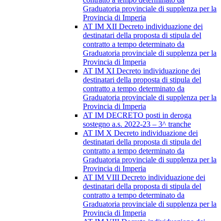
Graduatoria provinciale di supplenza per la
Provincia di Imperia
AT IM XII Decreto individuazione dei
destinatari della proposta di stipula del
contratto a tempo determinato da
Graduatoria provinciale di supplenza per la
Provincia di Imperia
AT IM XI Decreto individuazione dei
destinatari della proposta di stipula del
contratto a tempo determinato da
Graduatoria provinciale di supplenza per la
Provincia di Imperia
AT IM DECRETO posti in deroga
sostegno a.s. 2022-23 – 3^ tranche
AT IM X Decreto individuazione dei
destinatari della proposta di stipula del
contratto a tempo determinato da
Graduatoria provinciale di supplenza per la
Provincia di Imperia
AT IM VIII Decreto individuazione dei
destinatari della proposta di stipula del
contratto a tempo determinato da
Graduatoria provinciale di supplenza per la
Provincia di Imperia