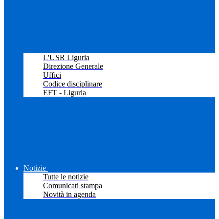
L'USR Liguria
Direzione Generale
Uffici
Codice disciplinare
EFT - Liguria
Notizie
Tutte le notizie
Comunicati stampa
Novità in agenda