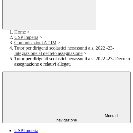
Home
>
USP Imperia
>
Comunicazioni AT IM
>
Tutor per dirigenti scolastici neoassunti a.s. 2022 -23-
Integrazione al decreto assegnazione
>
Tutor per dirigenti scolastici neoassunti a.s. 2022 -23- Decreto
assegnazione e relativi allegati
Menu di
navigazione
USP Imperia