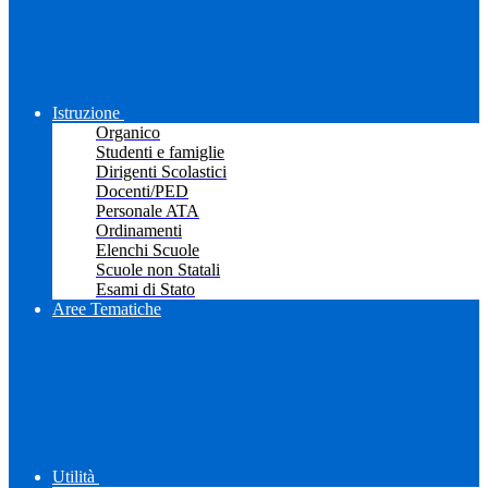
Istruzione
Organico
Studenti e famiglie
Dirigenti Scolastici
Docenti/PED
Personale ATA
Ordinamenti
Elenchi Scuole
Scuole non Statali
Esami di Stato
Aree Tematiche
Utilità