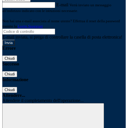
E-mail
Verrà inviato un messaggio
all'indirizzo indicato con le istruzioni necessarie.
Non hai una e-mail associata al nome utente? Effettua il reset della password
tramite la
Login Spaggiari
E-mail inviata, si prega di controllare la casella di posta elettronica!
Errore
Chiudi
Successo
Chiudi
Informazione
Chiudi
Attendere...
Attendere il completamento dell'operazione...