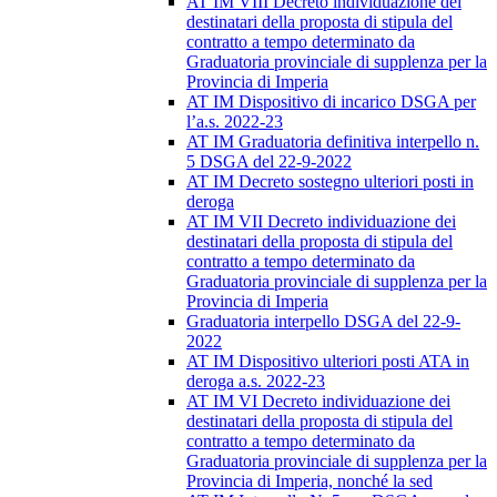
AT IM VIII Decreto individuazione dei
destinatari della proposta di stipula del
contratto a tempo determinato da
Graduatoria provinciale di supplenza per la
Provincia di Imperia
AT IM Dispositivo di incarico DSGA per
l’a.s. 2022-23
AT IM Graduatoria definitiva interpello n.
5 DSGA del 22-9-2022
AT IM Decreto sostegno ulteriori posti in
deroga
AT IM VII Decreto individuazione dei
destinatari della proposta di stipula del
contratto a tempo determinato da
Graduatoria provinciale di supplenza per la
Provincia di Imperia
Graduatoria interpello DSGA del 22-9-
2022
AT IM Dispositivo ulteriori posti ATA in
deroga a.s. 2022-23
AT IM VI Decreto individuazione dei
destinatari della proposta di stipula del
contratto a tempo determinato da
Graduatoria provinciale di supplenza per la
Provincia di Imperia, nonché la sed