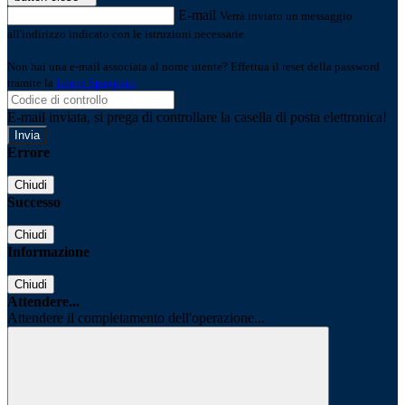
E-mail
Verrà inviato un messaggio
all'indirizzo indicato con le istruzioni necessarie.
Non hai una e-mail associata al nome utente? Effettua il reset della password
tramite la
Login Spaggiari
E-mail inviata, si prega di controllare la casella di posta elettronica!
Errore
Chiudi
Successo
Chiudi
Informazione
Chiudi
Attendere...
Attendere il completamento dell'operazione...