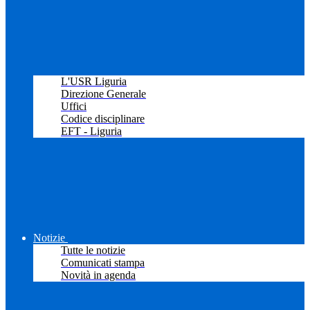
L'USR Liguria
Direzione Generale
Uffici
Codice disciplinare
EFT - Liguria
Notizie
Tutte le notizie
Comunicati stampa
Novità in agenda