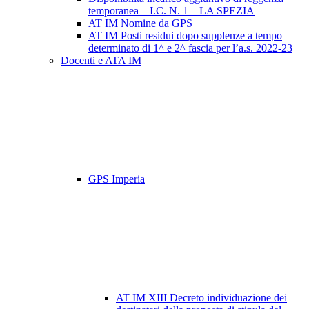
temporanea – I.C. N. 1 – LA SPEZIA
AT IM Nomine da GPS
AT IM Posti residui dopo supplenze a tempo
determinato di 1^ e 2^ fascia per l’a.s. 2022-23
Docenti e ATA IM
GPS Imperia
AT IM XIII Decreto individuazione dei