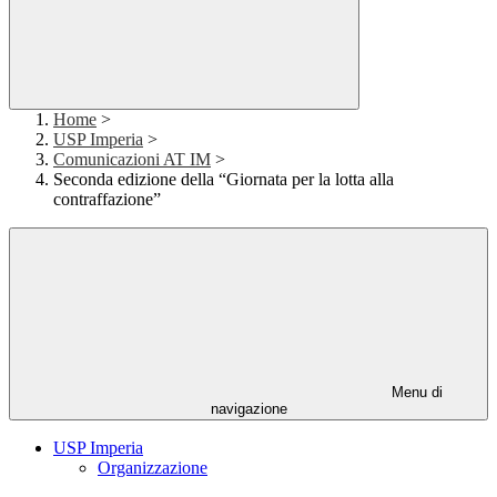
Home
>
USP Imperia
>
Comunicazioni AT IM
>
Seconda edizione della “Giornata per la lotta alla
contraffazione”
Menu di
navigazione
USP Imperia
Organizzazione