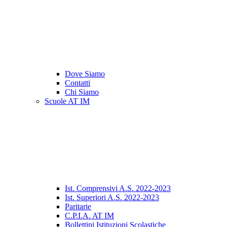
Dove Siamo
Contatti
Chi Siamo
Scuole AT IM
Ist. Comprensivi A.S. 2022-2023
Ist. Superiori A.S. 2022-2023
Paritarie
C.P.I.A. AT IM
Bollettini Istituzioni Scolastiche