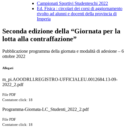
Campionati Sportivi Studenteschi 2022
Ed. Fisica : circolari dei corsi di aggiornamento
rivolto ad alunni e docenti della provincia di
Imperia
Seconda edizione della “Giornata per la
lotta alla contraffazione”
Pubblicazione programma della giornata e modalità di adesione – 6
ottobre 2022
Allegati
m_pi.AOODRLI.REGISTRO-UFFICIALEU.0012684.13-09-
2022_2.pdf
File PDF
Contatore click: 18
Programma-Giornata-LC_Studenti_2022_2.pdf
File PDF
Contatore click: 18