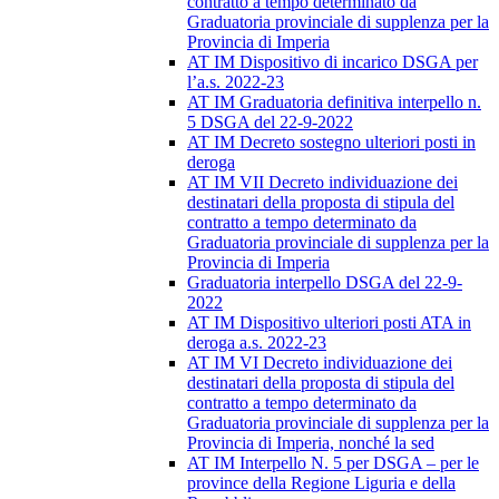
contratto a tempo determinato da
Graduatoria provinciale di supplenza per la
Provincia di Imperia
AT IM Dispositivo di incarico DSGA per
l’a.s. 2022-23
AT IM Graduatoria definitiva interpello n.
5 DSGA del 22-9-2022
AT IM Decreto sostegno ulteriori posti in
deroga
AT IM VII Decreto individuazione dei
destinatari della proposta di stipula del
contratto a tempo determinato da
Graduatoria provinciale di supplenza per la
Provincia di Imperia
Graduatoria interpello DSGA del 22-9-
2022
AT IM Dispositivo ulteriori posti ATA in
deroga a.s. 2022-23
AT IM VI Decreto individuazione dei
destinatari della proposta di stipula del
contratto a tempo determinato da
Graduatoria provinciale di supplenza per la
Provincia di Imperia, nonché la sed
AT IM Interpello N. 5 per DSGA – per le
province della Regione Liguria e della