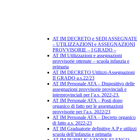
AT IM DECRETO e SEDI ASSEGNATE
– UTILIZZAZIONI e ASSEGNAZIONI
PROVVISORIE – I GRADO –
AT IM Utilizzazioni e assegnazioni
provvisorie ottenute – scuola infanzia e
primaria
AT IM DECRETO Utilizzi-Assegnazioni
II GRADO a.s.22/23
AT IM Personale ATA – Dispositivo delle
assegnazioni provvisorie provinciali e
interprovinciali per l’a.s. 2022-23.
AT IM Personale ATA – Posti dopo
organico di fatto per le assegnazioni
provvisorie per l’a.s. 2022/23
AT IM Personale ATA – Decreto organico
di fatto a.s. 2022-23
AT IM Graduatorie definitive A.P e utilizzi
scuola dell’infanzia e primaria
AT IM PUBBLICAZIONE ELENCO