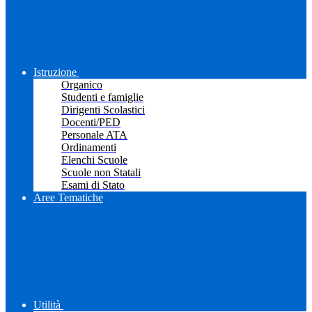
Istruzione
Organico
Studenti e famiglie
Dirigenti Scolastici
Docenti/PED
Personale ATA
Ordinamenti
Elenchi Scuole
Scuole non Statali
Esami di Stato
Aree Tematiche
Utilità