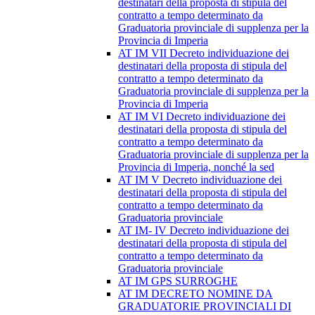
destinatari della proposta di stipula del
contratto a tempo determinato da
Graduatoria provinciale di supplenza per la
Provincia di Imperia
AT IM VII Decreto individuazione dei
destinatari della proposta di stipula del
contratto a tempo determinato da
Graduatoria provinciale di supplenza per la
Provincia di Imperia
AT IM VI Decreto individuazione dei
destinatari della proposta di stipula del
contratto a tempo determinato da
Graduatoria provinciale di supplenza per la
Provincia di Imperia, nonché la sed
AT IM V Decreto individuazione dei
destinatari della proposta di stipula del
contratto a tempo determinato da
Graduatoria provinciale
AT IM- IV Decreto individuazione dei
destinatari della proposta di stipula del
contratto a tempo determinato da
Graduatoria provinciale
AT IM GPS SURROGHE
AT IM DECRETO NOMINE DA
GRADUATORIE PROVINCIALI DI