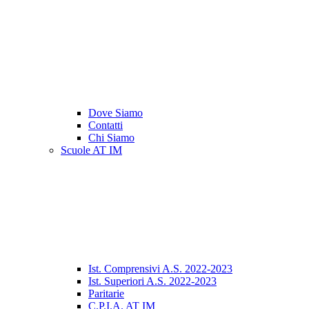
Dove Siamo
Contatti
Chi Siamo
Scuole AT IM
Ist. Comprensivi A.S. 2022-2023
Ist. Superiori A.S. 2022-2023
Paritarie
C.P.I.A. AT IM