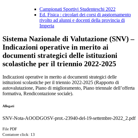
Campionati Sportivi Studenteschi 2022
Ed. Fisica : circolari dei corsi di aggiornamento
rivolto ad alunni e docenti della provincia di
Imperia
Sistema Nazionale di Valutazione (SNV) –
Indicazioni operative in merito ai
documenti strategici delle istituzioni
scolastiche per il triennio 2022-2025
Indicazioni operative in merito ai documenti strategici delle
istituzioni scolastiche per il triennio 2022-2025 (Rapporto di
autovalutazione, Piano di miglioramento, Piano triennale dell’offerta
formativa, Rendicontazione sociale).
Allegati
SNV-Nota-AOODGOSV-prot.-23940-del-19-settembre-2022_2.pdf
File PDF
Contatore click: 13