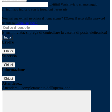
E-mail
Verrà inviato un messaggio
all'indirizzo indicato con le istruzioni necessarie.
Non hai una e-mail associata al nome utente? Effettua il reset della password
tramite la
Login Spaggiari
E-mail inviata, si prega di controllare la casella di posta elettronica!
Errore
Chiudi
Successo
Chiudi
Informazione
Chiudi
Attendere...
Attendere il completamento dell'operazione...