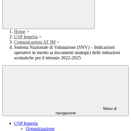
Home
>
USP Imperia
>
Comunicazioni AT IM
>
Sistema Nazionale di Valutazione (SNV) – Indicazioni
operative in merito ai documenti strategici delle istituzioni
scolastiche per il triennio 2022-2025
Menu di
navigazione
USP Imperia
Organizzazione