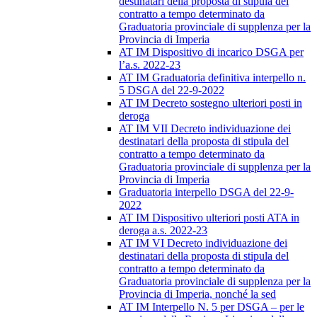
destinatari della proposta di stipula del
contratto a tempo determinato da
Graduatoria provinciale di supplenza per la
Provincia di Imperia
AT IM Dispositivo di incarico DSGA per
l’a.s. 2022-23
AT IM Graduatoria definitiva interpello n.
5 DSGA del 22-9-2022
AT IM Decreto sostegno ulteriori posti in
deroga
AT IM VII Decreto individuazione dei
destinatari della proposta di stipula del
contratto a tempo determinato da
Graduatoria provinciale di supplenza per la
Provincia di Imperia
Graduatoria interpello DSGA del 22-9-
2022
AT IM Dispositivo ulteriori posti ATA in
deroga a.s. 2022-23
AT IM VI Decreto individuazione dei
destinatari della proposta di stipula del
contratto a tempo determinato da
Graduatoria provinciale di supplenza per la
Provincia di Imperia, nonché la sed
AT IM Interpello N. 5 per DSGA – per le