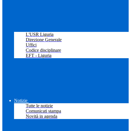
L'USR Liguria
Direzione Generale
Uffici
Codice disciplinare
EFT - Liguria
Notizie
Tutte le notizie
Comunicati stampa
Novità in agenda