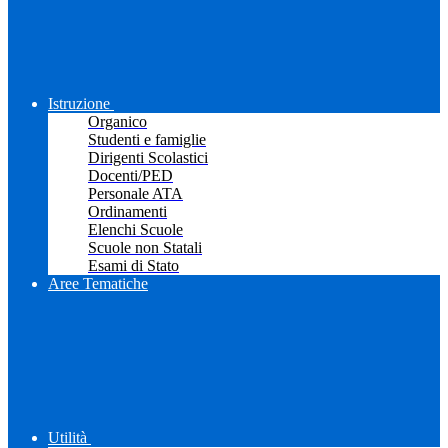
Istruzione
Organico
Studenti e famiglie
Dirigenti Scolastici
Docenti/PED
Personale ATA
Ordinamenti
Elenchi Scuole
Scuole non Statali
Esami di Stato
Aree Tematiche
Utilità