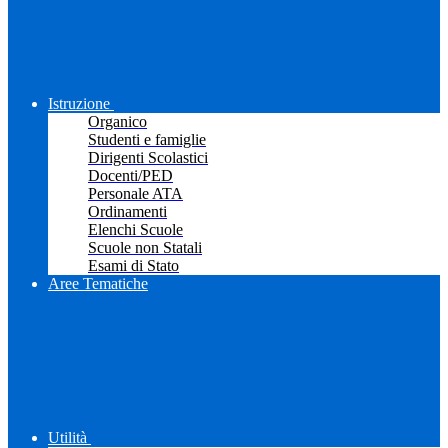
Istruzione
Organico
Studenti e famiglie
Dirigenti Scolastici
Docenti/PED
Personale ATA
Ordinamenti
Elenchi Scuole
Scuole non Statali
Esami di Stato
Aree Tematiche
Utilità