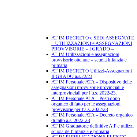
AT IM DECRETO e SEDI ASSEGNATE
– UTILIZZAZIONI e ASSEGNAZIONI
PROVVISORIE – I GRADO –
AT IM Utilizzazioni e assegnazioni
provvisorie ottenute – scuola infanzia e
primaria
AT IM DECRETO Utilizzi-Assegnazioni
II GRADO a.s.22/23
AT IM Personale ATA – Dispositivo delle
assegnazioni provvisorie provinciali e
interprovinciali per l’a.s. 2022-23.
AT IM Personale ATA – Posti dopo
organico di fatto per le assegnazioni
provvisorie per l’a.s. 2022/23
AT IM Personale ATA – Decreto organico
di fatto a.s. 2022-23
AT IM Graduatorie definitive A.P e utilizzi
scuola dell’infanzia e primaria
AT IM PUBBLICAZIONE ELENCO