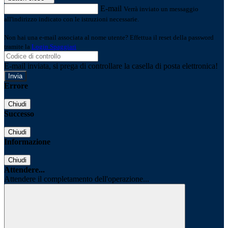
E-mail
Verrà inviato un messaggio
all'indirizzo indicato con le istruzioni necessarie.
Non hai una e-mail associata al nome utente? Effettua il reset della password
tramite la
Login Spaggiari
E-mail inviata, si prega di controllare la casella di posta elettronica!
Errore
Chiudi
Successo
Chiudi
Informazione
Chiudi
Attendere...
Attendere il completamento dell'operazione...