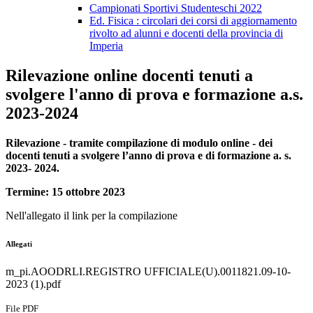
Campionati Sportivi Studenteschi 2022
Ed. Fisica : circolari dei corsi di aggiornamento
rivolto ad alunni e docenti della provincia di
Imperia
Rilevazione online docenti tenuti a
svolgere l'anno di prova e formazione a.s.
2023-2024
Rilevazione - tramite compilazione di modulo online - dei
docenti tenuti a svolgere l’anno di prova e di formazione a. s.
2023- 2024.
Termine: 15 ottobre 2023
Nell'allegato il link per la compilazione
Allegati
m_pi.AOODRLI.REGISTRO UFFICIALE(U).0011821.09-10-
2023 (1).pdf
File PDF