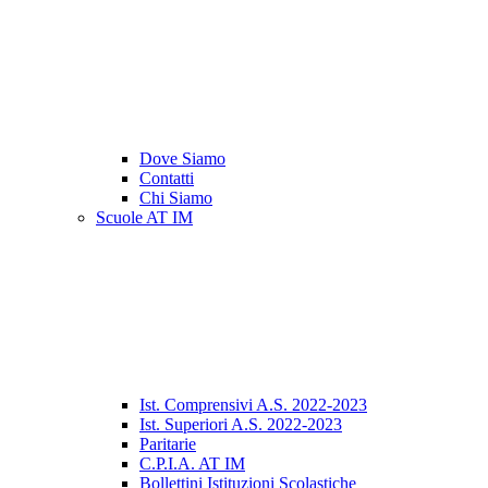
Dove Siamo
Contatti
Chi Siamo
Scuole AT IM
Ist. Comprensivi A.S. 2022-2023
Ist. Superiori A.S. 2022-2023
Paritarie
C.P.I.A. AT IM
Bollettini Istituzioni Scolastiche