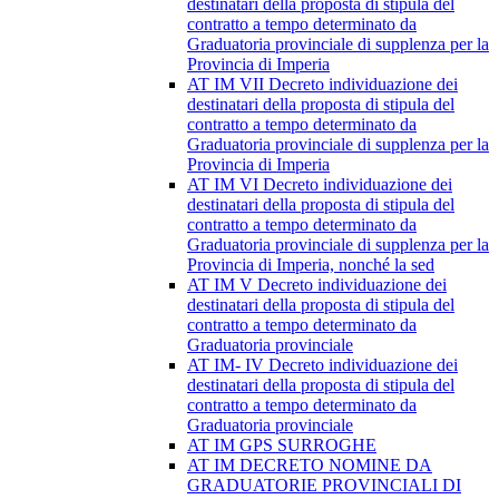
destinatari della proposta di stipula del
contratto a tempo determinato da
Graduatoria provinciale di supplenza per la
Provincia di Imperia
AT IM VII Decreto individuazione dei
destinatari della proposta di stipula del
contratto a tempo determinato da
Graduatoria provinciale di supplenza per la
Provincia di Imperia
AT IM VI Decreto individuazione dei
destinatari della proposta di stipula del
contratto a tempo determinato da
Graduatoria provinciale di supplenza per la
Provincia di Imperia, nonché la sed
AT IM V Decreto individuazione dei
destinatari della proposta di stipula del
contratto a tempo determinato da
Graduatoria provinciale
AT IM- IV Decreto individuazione dei
destinatari della proposta di stipula del
contratto a tempo determinato da
Graduatoria provinciale
AT IM GPS SURROGHE
AT IM DECRETO NOMINE DA
GRADUATORIE PROVINCIALI DI