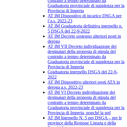
contratto a tempo determinato da
Graduatoria provinciale di supplenza per la
Provincia di Imperia
AT IM Dispositivo di incarico DSGA per
l’a.s. 2022-23
AT IM Graduatoria definitiva interpello n.
5 DSGA del 22-9-2022
AT IM Decreto sostegno ulteriori posti in
deroga
AT IM VII Decreto individuazione dei
destinatari della proposta di stipula del
contratto a tempo determinato da
Graduatoria provinciale di supplenza per la
Provincia di Imperia
Graduatoria interpello DSGA del 22-9-
2022
AT IM Dispositivo ulteriori posti ATA in
deroga a.s. 2022-23
AT IM VI Decreto individuazione dei
destinatari della proposta di stipula del
contratto a tempo determinato da
Graduatoria provinciale di supplenza per la
Provincia di Imperia, nonché la sed
AT IM Interpello N. 5 per DSGA – per le
province della Regione Liguria e della