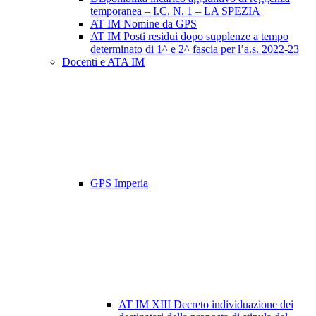
temporanea – I.C. N. 1 – LA SPEZIA
AT IM Nomine da GPS
AT IM Posti residui dopo supplenze a tempo
determinato di 1^ e 2^ fascia per l’a.s. 2022-23
Docenti e ATA IM
GPS Imperia
AT IM XIII Decreto individuazione dei