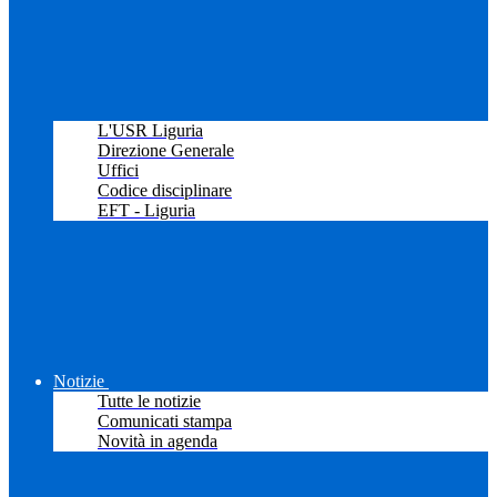
L'USR Liguria
Direzione Generale
Uffici
Codice disciplinare
EFT - Liguria
Notizie
Tutte le notizie
Comunicati stampa
Novità in agenda