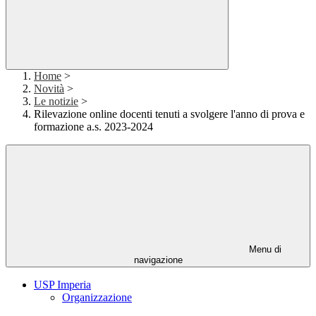
Home
>
Novità
>
Le notizie
>
Rilevazione online docenti tenuti a svolgere l'anno di prova e
formazione a.s. 2023-2024
Menu di
navigazione
USP Imperia
Organizzazione