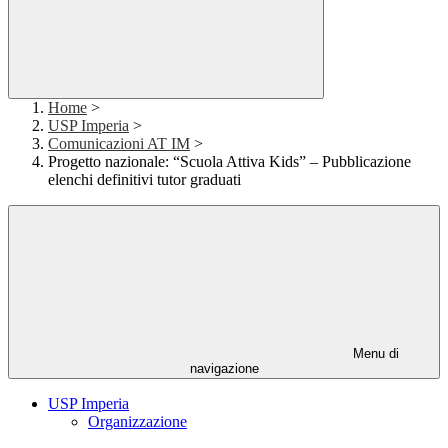
Home
>
USP Imperia
>
Comunicazioni AT IM
>
Progetto nazionale: “Scuola Attiva Kids” – Pubblicazione
elenchi definitivi tutor graduati
Menu di
navigazione
USP Imperia
Organizzazione