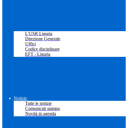
L'USR Liguria
Direzione Generale
Uffici
Codice disciplinare
EFT - Liguria
Notizie
Tutte le notizie
Comunicati stampa
Novità in agenda