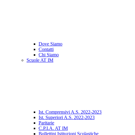
Dove Siamo
Contatti
Chi Siamo
Scuole AT IM
Ist. Comprensivi A.S. 2022-2023
Ist. Superiori A.S. 2022-2023
Paritarie
C.P.I.A. AT IM
Bollettini Istituzioni Scolastiche