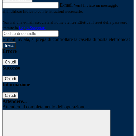
E-mail
Verrà inviato un messaggio
all'indirizzo indicato con le istruzioni necessarie.
Non hai una e-mail associata al nome utente? Effettua il reset della password
tramite la
Login Spaggiari
E-mail inviata, si prega di controllare la casella di posta elettronica!
Errore
Chiudi
Successo
Chiudi
Informazione
Chiudi
Attendere...
Attendere il completamento dell'operazione...