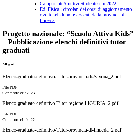
Campionati Sportivi Studenteschi 2022
Ed. Fisica : circolari dei corsi di aggiornamento
rivolto ad alunni e docenti della provincia di
Imperia
Progetto nazionale: “Scuola Attiva Kids”
– Pubblicazione elenchi definitivi tutor
graduati
Allegati
Elenco-graduato-definitivo-Tutor-provincia-di-Savona_2.pdf
File PDF
Contatore click: 23
Elenco-graduato-definitivo-Tutor-regione-LIGURIA_2.pdf
File PDF
Contatore click: 22
Elenco-graduato-definitivo-Tutor-provincia-di-Imperia_2.pdf