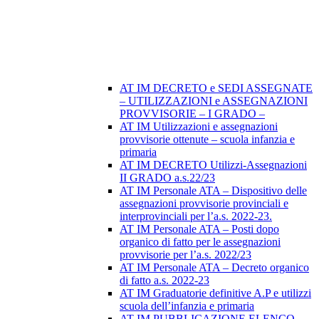
AT IM DECRETO e SEDI ASSEGNATE
– UTILIZZAZIONI e ASSEGNAZIONI
PROVVISORIE – I GRADO –
AT IM Utilizzazioni e assegnazioni
provvisorie ottenute – scuola infanzia e
primaria
AT IM DECRETO Utilizzi-Assegnazioni
II GRADO a.s.22/23
AT IM Personale ATA – Dispositivo delle
assegnazioni provvisorie provinciali e
interprovinciali per l’a.s. 2022-23.
AT IM Personale ATA – Posti dopo
organico di fatto per le assegnazioni
provvisorie per l’a.s. 2022/23
AT IM Personale ATA – Decreto organico
di fatto a.s. 2022-23
AT IM Graduatorie definitive A.P e utilizzi
scuola dell’infanzia e primaria
AT IM PUBBLICAZIONE ELENCO