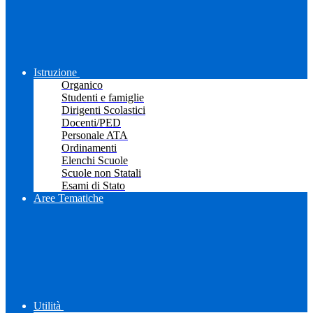
Istruzione
Organico
Studenti e famiglie
Dirigenti Scolastici
Docenti/PED
Personale ATA
Ordinamenti
Elenchi Scuole
Scuole non Statali
Esami di Stato
Aree Tematiche
Utilità