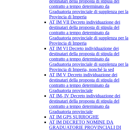
destinatari della proposta di stipula del
contratto a tempo determinato da
Graduatoria provinciale di supplenza per la
Provincia di Imperia
AT IM VII Decreto individuazione dei
destinatari della proposta di stipula del
contratto a tempo determinato da
Graduatoria provinciale di supplenza per la
Provincia di Imperia
AT IM VI Decreto individuazione dei
destinatari della proposta di stipula del
contratto a tempo determinato da
Graduatoria provinciale di supplenza per la
Provincia di Imperia, nonché la sed
AT IM V Decreto individuazione dei
destinatari della proposta di stipula del
contratto a tempo determinato da
Graduatoria provinciale
AT IM- IV Decreto individuazione dei
destinatari della proposta di stipula del
contratto a tempo determinato da
Graduatoria provinciale
AT IM GPS SURROGHE
AT IM DECRETO NOMINE DA
GRADUATORIE PROVINCIALI DI