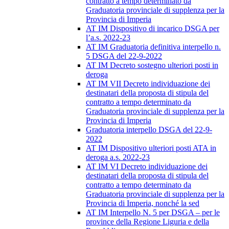
contratto a tempo determinato da
Graduatoria provinciale di supplenza per la
Provincia di Imperia
AT IM Dispositivo di incarico DSGA per
l’a.s. 2022-23
AT IM Graduatoria definitiva interpello n.
5 DSGA del 22-9-2022
AT IM Decreto sostegno ulteriori posti in
deroga
AT IM VII Decreto individuazione dei
destinatari della proposta di stipula del
contratto a tempo determinato da
Graduatoria provinciale di supplenza per la
Provincia di Imperia
Graduatoria interpello DSGA del 22-9-
2022
AT IM Dispositivo ulteriori posti ATA in
deroga a.s. 2022-23
AT IM VI Decreto individuazione dei
destinatari della proposta di stipula del
contratto a tempo determinato da
Graduatoria provinciale di supplenza per la
Provincia di Imperia, nonché la sed
AT IM Interpello N. 5 per DSGA – per le
province della Regione Liguria e della