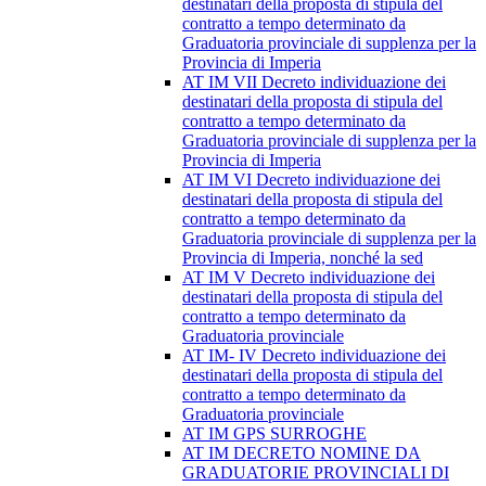
destinatari della proposta di stipula del
contratto a tempo determinato da
Graduatoria provinciale di supplenza per la
Provincia di Imperia
AT IM VII Decreto individuazione dei
destinatari della proposta di stipula del
contratto a tempo determinato da
Graduatoria provinciale di supplenza per la
Provincia di Imperia
AT IM VI Decreto individuazione dei
destinatari della proposta di stipula del
contratto a tempo determinato da
Graduatoria provinciale di supplenza per la
Provincia di Imperia, nonché la sed
AT IM V Decreto individuazione dei
destinatari della proposta di stipula del
contratto a tempo determinato da
Graduatoria provinciale
AT IM- IV Decreto individuazione dei
destinatari della proposta di stipula del
contratto a tempo determinato da
Graduatoria provinciale
AT IM GPS SURROGHE
AT IM DECRETO NOMINE DA
GRADUATORIE PROVINCIALI DI