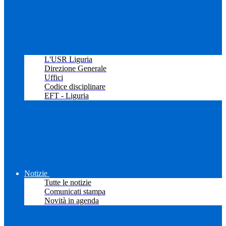
L'USR Liguria
Direzione Generale
Uffici
Codice disciplinare
EFT - Liguria
Notizie
Tutte le notizie
Comunicati stampa
Novità in agenda