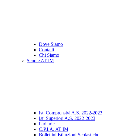
Dove Siamo
Contatti
Chi Siamo
Scuole AT IM
Ist. Comprensivi A.S. 2022-2023
Ist. Superiori A.S. 2022-2023
Paritarie
C.P.I.A. AT IM
Bollettini Istituzioni Scolastiche