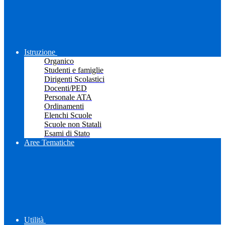
Istruzione
Organico
Studenti e famiglie
Dirigenti Scolastici
Docenti/PED
Personale ATA
Ordinamenti
Elenchi Scuole
Scuole non Statali
Esami di Stato
Aree Tematiche
Utilità