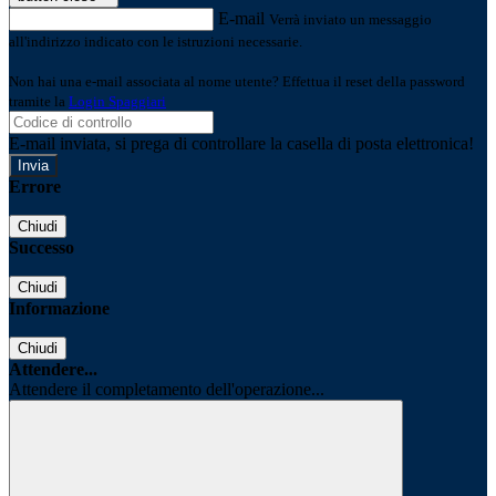
E-mail
Verrà inviato un messaggio
all'indirizzo indicato con le istruzioni necessarie.
Non hai una e-mail associata al nome utente? Effettua il reset della password
tramite la
Login Spaggiari
E-mail inviata, si prega di controllare la casella di posta elettronica!
Errore
Chiudi
Successo
Chiudi
Informazione
Chiudi
Attendere...
Attendere il completamento dell'operazione...