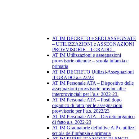
AT IM DECRETO e SEDI ASSEGNATE
– UTILIZZAZIONI e ASSEGNAZIONI
PROVVISORIE – I GRADO –
AT IM Utilizzazioni e assegnazioni
provvisorie ottenute – scuola infanzia e
primaria
AT IM DECRETO Utilizzi-Assegnazioni
II GRADO a.s.22/23
AT IM Personale ATA – Dispositivo delle
assegnazioni provvisorie provinciali e
interprovinciali per l’a.s. 2022-23.
AT IM Personale ATA – Posti dopo
organico di fatto per le assegnazioni
provvisorie per l’a.s. 2022/23
AT IM Personale ATA – Decreto organico
di fatto a.s. 2022-23
AT IM Graduatorie definitive A.P e utilizzi
scuola dell’infanzia e primaria
AT IM PUBBLICAZIONE ELENCO