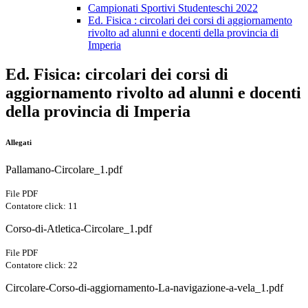
Campionati Sportivi Studenteschi 2022
Ed. Fisica : circolari dei corsi di aggiornamento
rivolto ad alunni e docenti della provincia di
Imperia
Ed. Fisica: circolari dei corsi di
aggiornamento rivolto ad alunni e docenti
della provincia di Imperia
Allegati
Pallamano-Circolare_1.pdf
File PDF
Contatore click: 11
Corso-di-Atletica-Circolare_1.pdf
File PDF
Contatore click: 22
Circolare-Corso-di-aggiornamento-La-navigazione-a-vela_1.pdf