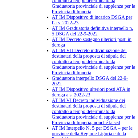
contratto a tempo determinato da
Graduatoria provinciale di supplenza per la
Provincia di Imperia
AT IM Dispositivo di incarico DSGA per
l’a.s. 2022-23
AT IM Graduatoria definitiva interpello n.
5 DSGA del 22-9-2022
AT IM Decreto sostegno ulteriori posti in
deroga
AT IM VII Decreto individuazione dei
destinatari della proposta di stipula del
contratto a tempo determinato da
Graduatoria provinciale di supplenza per la
Provincia di Imperia
Graduatoria interpello DSGA del 22-9-
2022
AT IM Dispositivo ulteriori posti ATA in
deroga a.s. 2022-23
AT IM VI Decreto individuazione dei
destinatari della proposta di stipula del
contratto a tempo determinato da
Graduatoria provinciale di supplenza per la
Provincia di Imperia, nonché la sed
AT IM Interpello N. 5 per DSGA – per le
province della Regione Liguria e della