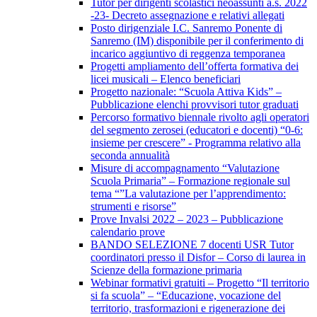
Tutor per dirigenti scolastici neoassunti a.s. 2022
-23- Decreto assegnazione e relativi allegati
Posto dirigenziale I.C. Sanremo Ponente di
Sanremo (IM) disponibile per il conferimento di
incarico aggiuntivo di reggenza temporanea
Progetti ampliamento dell’offerta formativa dei
licei musicali – Elenco beneficiari
Progetto nazionale: “Scuola Attiva Kids” –
Pubblicazione elenchi provvisori tutor graduati
Percorso formativo biennale rivolto agli operatori
del segmento zerosei (educatori e docenti) “0-6:
insieme per crescere” - Programma relativo alla
seconda annualità
Misure di accompagnamento “Valutazione
Scuola Primaria” – Formazione regionale sul
tema “”La valutazione per l’apprendimento:
strumenti e risorse”
Prove Invalsi 2022 – 2023 – Pubblicazione
calendario prove
BANDO SELEZIONE 7 docenti USR Tutor
coordinatori presso il Disfor – Corso di laurea in
Scienze della formazione primaria
Webinar formativi gratuiti – Progetto “Il territorio
si fa scuola” – “Educazione, vocazione del
territorio, trasformazioni e rigenerazione dei