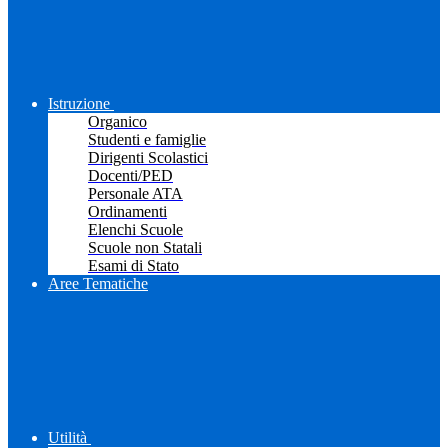
Istruzione
Organico
Studenti e famiglie
Dirigenti Scolastici
Docenti/PED
Personale ATA
Ordinamenti
Elenchi Scuole
Scuole non Statali
Esami di Stato
Aree Tematiche
Utilità