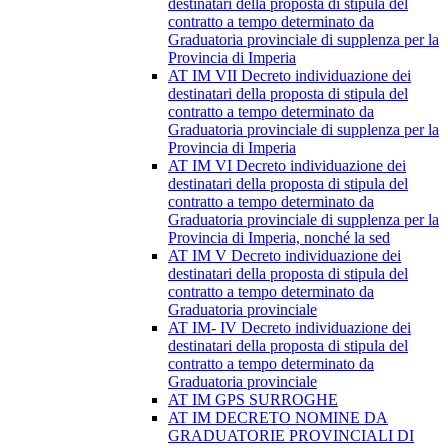
destinatari della proposta di stipula del
contratto a tempo determinato da
Graduatoria provinciale di supplenza per la
Provincia di Imperia
AT IM VII Decreto individuazione dei
destinatari della proposta di stipula del
contratto a tempo determinato da
Graduatoria provinciale di supplenza per la
Provincia di Imperia
AT IM VI Decreto individuazione dei
destinatari della proposta di stipula del
contratto a tempo determinato da
Graduatoria provinciale di supplenza per la
Provincia di Imperia, nonché la sed
AT IM V Decreto individuazione dei
destinatari della proposta di stipula del
contratto a tempo determinato da
Graduatoria provinciale
AT IM- IV Decreto individuazione dei
destinatari della proposta di stipula del
contratto a tempo determinato da
Graduatoria provinciale
AT IM GPS SURROGHE
AT IM DECRETO NOMINE DA
GRADUATORIE PROVINCIALI DI