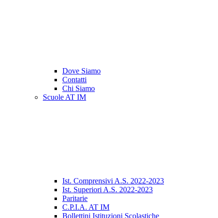
Dove Siamo
Contatti
Chi Siamo
Scuole AT IM
Ist. Comprensivi A.S. 2022-2023
Ist. Superiori A.S. 2022-2023
Paritarie
C.P.I.A. AT IM
Bollettini Istituzioni Scolastiche