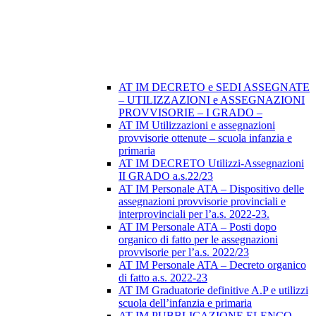
AT IM DECRETO e SEDI ASSEGNATE
– UTILIZZAZIONI e ASSEGNAZIONI
PROVVISORIE – I GRADO –
AT IM Utilizzazioni e assegnazioni
provvisorie ottenute – scuola infanzia e
primaria
AT IM DECRETO Utilizzi-Assegnazioni
II GRADO a.s.22/23
AT IM Personale ATA – Dispositivo delle
assegnazioni provvisorie provinciali e
interprovinciali per l’a.s. 2022-23.
AT IM Personale ATA – Posti dopo
organico di fatto per le assegnazioni
provvisorie per l’a.s. 2022/23
AT IM Personale ATA – Decreto organico
di fatto a.s. 2022-23
AT IM Graduatorie definitive A.P e utilizzi
scuola dell’infanzia e primaria
AT IM PUBBLICAZIONE ELENCO