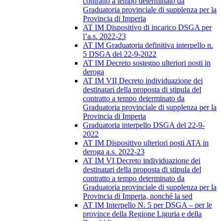
contratto a tempo determinato da
Graduatoria provinciale di supplenza per la
Provincia di Imperia
AT IM Dispositivo di incarico DSGA per
l’a.s. 2022-23
AT IM Graduatoria definitiva interpello n.
5 DSGA del 22-9-2022
AT IM Decreto sostegno ulteriori posti in
deroga
AT IM VII Decreto individuazione dei
destinatari della proposta di stipula del
contratto a tempo determinato da
Graduatoria provinciale di supplenza per la
Provincia di Imperia
Graduatoria interpello DSGA del 22-9-
2022
AT IM Dispositivo ulteriori posti ATA in
deroga a.s. 2022-23
AT IM VI Decreto individuazione dei
destinatari della proposta di stipula del
contratto a tempo determinato da
Graduatoria provinciale di supplenza per la
Provincia di Imperia, nonché la sed
AT IM Interpello N. 5 per DSGA – per le
province della Regione Liguria e della