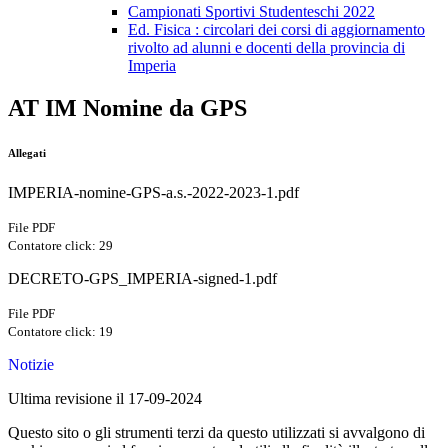
Campionati Sportivi Studenteschi 2022
Ed. Fisica : circolari dei corsi di aggiornamento
rivolto ad alunni e docenti della provincia di
Imperia
AT IM Nomine da GPS
Allegati
IMPERIA-nomine-GPS-a.s.-2022-2023-1.pdf
File PDF
Contatore click: 29
DECRETO-GPS_IMPERIA-signed-1.pdf
File PDF
Contatore click: 19
Notizie
Ultima revisione il 17-09-2024
Questo sito o gli strumenti terzi da questo utilizzati si avvalgono di