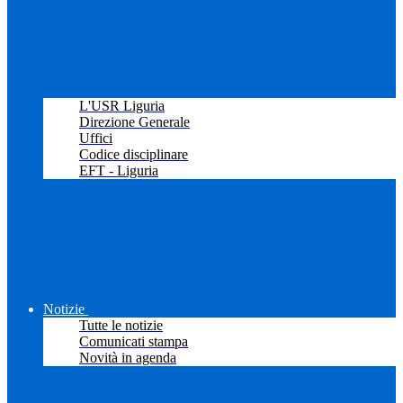
L'USR Liguria
Direzione Generale
Uffici
Codice disciplinare
EFT - Liguria
Notizie
Tutte le notizie
Comunicati stampa
Novità in agenda