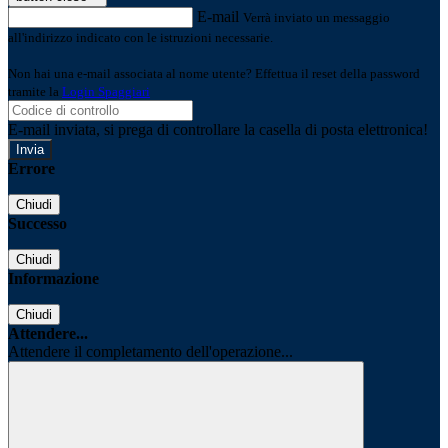
E-mail
Verrà inviato un messaggio
all'indirizzo indicato con le istruzioni necessarie.
Non hai una e-mail associata al nome utente? Effettua il reset della password
tramite la
Login Spaggiari
E-mail inviata, si prega di controllare la casella di posta elettronica!
Errore
Chiudi
Successo
Chiudi
Informazione
Chiudi
Attendere...
Attendere il completamento dell'operazione...