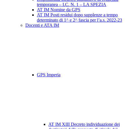
temporanea – I.C. N. 1 – LA SPEZIA
AT IM Nomine da GPS
AT IM Posti residui dopo supplenze a tempo
determinato di 1^ e 2^ fascia per l’a.s. 2022-23
Docenti e ATA IM
GPS Imperia
AT IM XIII Decreto individuazione dei