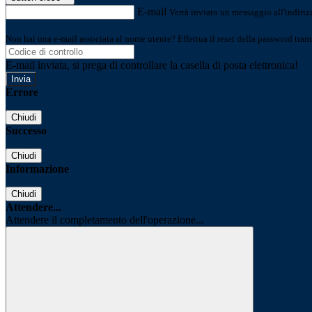
E-mail
Verrà inviato un messaggio all'indirizz
Non hai una e-mail associata al nome utente? Effettua il reset della password tram
E-mail inviata, si prega di controllare la casella di posta elettronica!
Errore
Chiudi
Successo
Chiudi
Informazione
Chiudi
Attendere...
Attendere il completamento dell'operazione...