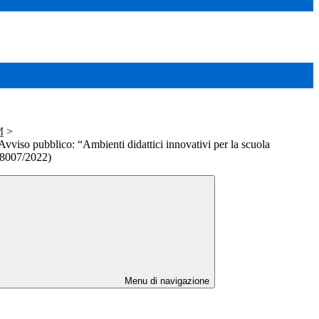
M
>
vviso pubblico: “Ambienti didattici innovativi per la scuola
 38007/2022)
Menu di navigazione