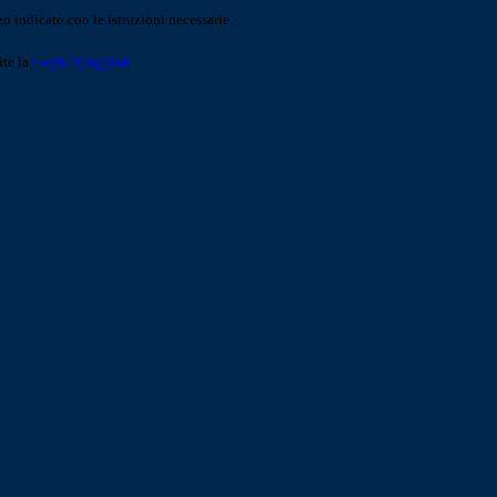
o indicato con le istruzioni necessarie.
ite la
Login Spaggiari