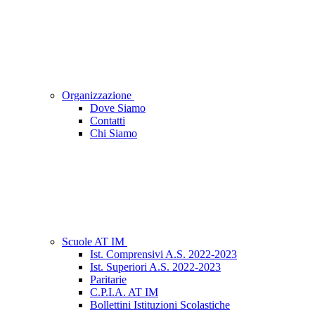
Organizzazione
Dove Siamo
Contatti
Chi Siamo
Scuole AT IM
Ist. Comprensivi A.S. 2022-2023
Ist. Superiori A.S. 2022-2023
Paritarie
C.P.I.A. AT IM
Bollettini Istituzioni Scolastiche