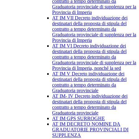
contratto a tempo determinato da
Graduatoria provinciale di supplenza per la
Provincia di Imperia
AT IM VII Decreto individuazione dei
destinatari della proposta di stipula del
contratto a tempo determinato da
Graduatoria provinciale di supplenza per la
Provincia di Imperia
AT IM VI Decreto individuazione dei
destinatari della proposta di stipula del
contratto a tempo determinato da
Graduatoria provinciale di supplenza per la
Provincia di Imperia, nonché la sed
AT IM V Decreto individuazione dei
destinatari della proposta di stipula del
contratto a tempo determinato da
Graduatoria provinciale
AT IM- IV Decreto individuazione dei
destinatari della proposta di stipula del
contratto a tempo determinato da
Graduatoria provinciale
AT IM GPS SURROGHE
AT IM DECRETO NOMINE DA
GRADUATORIE PROVINCIALI DI
SUPPLENZA