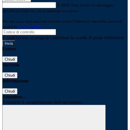
E-mail
Verrà inviato un messaggio
all'indirizzo indicato con le istruzioni necessarie.
Non hai una e-mail associata al nome utente? Effettua il reset della password
tramite la
Login Spaggiari
E-mail inviata, si prega di controllare la casella di posta elettronica!
Errore
Chiudi
Successo
Chiudi
Informazione
Chiudi
Attendere...
Attendere il completamento dell'operazione...