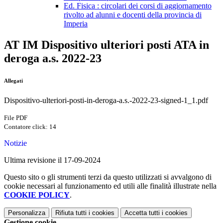
Ed. Fisica : circolari dei corsi di aggiornamento
rivolto ad alunni e docenti della provincia di
Imperia
AT IM Dispositivo ulteriori posti ATA in
deroga a.s. 2022-23
Allegati
Dispositivo-ulteriori-posti-in-deroga-a.s.-2022-23-signed-1_1.pdf
File PDF
Contatore click: 14
Notizie
Ultima revisione il 17-09-2024
Questo sito o gli strumenti terzi da questo utilizzati si avvalgono di
cookie necessari al funzionamento ed utili alle finalità illustrate nella
COOKIE POLICY
.
Personalizza
Rifiuta tutti
i cookies
Accetta tutti
i cookies
Gestione cookie