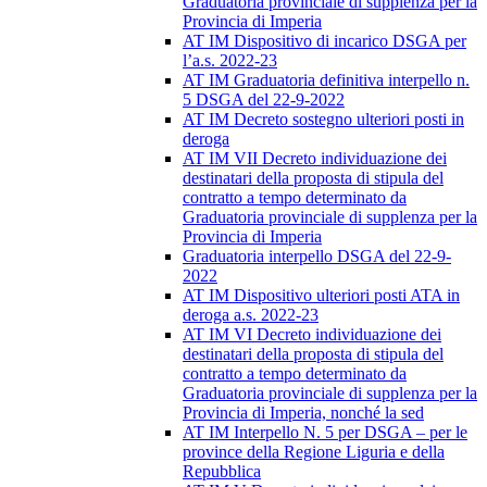
Graduatoria provinciale di supplenza per la
Provincia di Imperia
AT IM Dispositivo di incarico DSGA per
l’a.s. 2022-23
AT IM Graduatoria definitiva interpello n.
5 DSGA del 22-9-2022
AT IM Decreto sostegno ulteriori posti in
deroga
AT IM VII Decreto individuazione dei
destinatari della proposta di stipula del
contratto a tempo determinato da
Graduatoria provinciale di supplenza per la
Provincia di Imperia
Graduatoria interpello DSGA del 22-9-
2022
AT IM Dispositivo ulteriori posti ATA in
deroga a.s. 2022-23
AT IM VI Decreto individuazione dei
destinatari della proposta di stipula del
contratto a tempo determinato da
Graduatoria provinciale di supplenza per la
Provincia di Imperia, nonché la sed
AT IM Interpello N. 5 per DSGA – per le
province della Regione Liguria e della
Repubblica