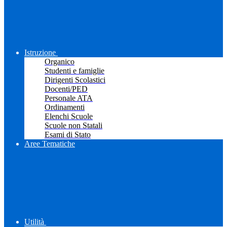
Istruzione
Organico
Studenti e famiglie
Dirigenti Scolastici
Docenti/PED
Personale ATA
Ordinamenti
Elenchi Scuole
Scuole non Statali
Esami di Stato
Aree Tematiche
Utilità