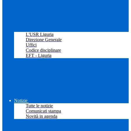
L'USR Liguria
Direzione Generale
Uffici
Codice disciplinare
EFT - Liguria
Notizie
Tutte le notizie
Comunicati stampa
Novità in agenda