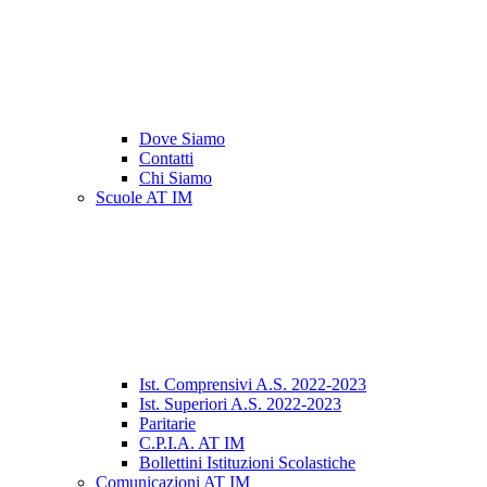
Dove Siamo
Contatti
Chi Siamo
Scuole AT IM
Ist. Comprensivi A.S. 2022-2023
Ist. Superiori A.S. 2022-2023
Paritarie
C.P.I.A. AT IM
Bollettini Istituzioni Scolastiche
Comunicazioni AT IM