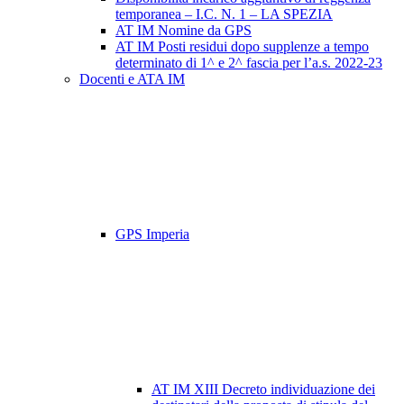
temporanea – I.C. N. 1 – LA SPEZIA
AT IM Nomine da GPS
AT IM Posti residui dopo supplenze a tempo
determinato di 1^ e 2^ fascia per l’a.s. 2022-23
Docenti e ATA IM
GPS Imperia
AT IM XIII Decreto individuazione dei