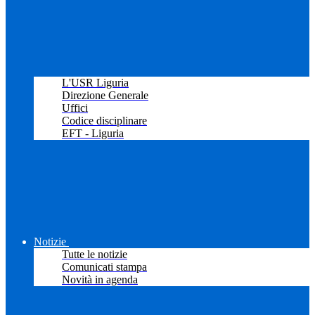
L'USR Liguria
Direzione Generale
Uffici
Codice disciplinare
EFT - Liguria
Notizie
Tutte le notizie
Comunicati stampa
Novità in agenda