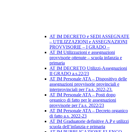
AT IM DECRETO e SEDI ASSEGNATE
– UTILIZZAZIONI e ASSEGNAZIONI
PROVVISORIE – I GRADO –
AT IM Utilizzazioni e assegnazioni
provvisorie ottenute – scuola infanzia e
primaria
AT IM DECRETO Utilizzi-Assegnazioni
II GRADO a.s.22/23
AT IM Personale ATA – Dispositivo delle
assegnazioni provvisorie provinciali e
interprovinciali per l’a.s. 2022-23.
AT IM Personale ATA – Posti dopo
organico di fatto per le assegnazioni
provvisorie per l’a.s. 2022/23
AT IM Personale ATA – Decreto organico
di fatto a.s. 2022-23
AT IM Graduatorie definitive A.P e utilizzi
scuola dell’infanzia e primaria
AT IM PUBBLICAZIONE ELENCO