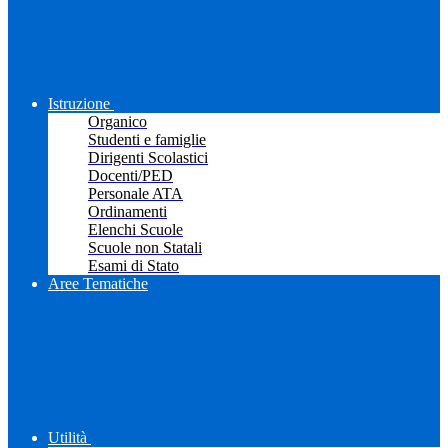
Istruzione
Organico
Studenti e famiglie
Dirigenti Scolastici
Docenti/PED
Personale ATA
Ordinamenti
Elenchi Scuole
Scuole non Statali
Esami di Stato
Aree Tematiche
Utilità