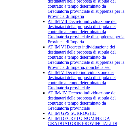
destinatari della proposta di stipula del
contratto a tempo determinato da
Graduatoria provinciale di supplenza per la
Provincia di Imperia
AT IM VII Decreto individuazione dei
destinatari della proposta di stipula del
contratto a tempo determinato da
Graduatoria provinciale di supplenza per la
Provincia di Imperia
AT IM VI Decreto individuazione dei
destinatari della proposta di stipula del
contratto a tempo determinato da
Graduatoria provinciale di supplenza per la
Provincia di Imperia, nonché la sed
AT IM V Decreto individuazione dei
destinatari della proposta di stipula del
contratto a tempo determinato da
Graduatoria provinciale
AT IM- IV Decreto individuazione dei
destinatari della proposta di stipula del
contratto a tempo determinato da
Graduatoria provinciale
AT IM GPS SURROGHE
AT IM DECRETO NOMINE DA
GRADUATORIE PROVINCIALI DI