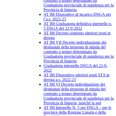
contratto a tempo determinato da
Graduatoria provinciale di supplenza per la
Provincia di Imperia
AT IM Dispositivo di incarico DSGA per
l’a.s. 2022-23
AT IM Graduatoria definitiva interpello n.
5 DSGA del 22-9-2022
AT IM Decreto sostegno ulteriori posti in
deroga
AT IM VII Decreto individuazione dei
destinatari della proposta di stipula del
contratto a tempo determinato da
Graduatoria provinciale di supplenza per la
Provincia di Imperia
Graduatoria interpello DSGA del 22-9-
2022
AT IM Dispositivo ulteriori posti ATA in
deroga a.s. 2022-23
AT IM VI Decreto individuazione dei
destinatari della proposta di stipula del
contratto a tempo determinato da
Graduatoria provinciale di supplenza per la
Provincia di Imperia, nonché la sed
AT IM Interpello N. 5 per DSGA – per le
province della Regione Liguria e della