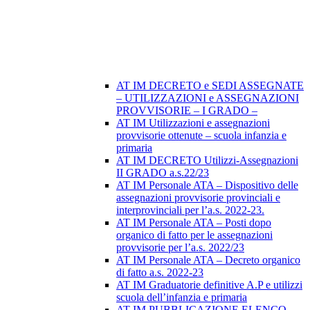
AT IM DECRETO e SEDI ASSEGNATE
– UTILIZZAZIONI e ASSEGNAZIONI
PROVVISORIE – I GRADO –
AT IM Utilizzazioni e assegnazioni
provvisorie ottenute – scuola infanzia e
primaria
AT IM DECRETO Utilizzi-Assegnazioni
II GRADO a.s.22/23
AT IM Personale ATA – Dispositivo delle
assegnazioni provvisorie provinciali e
interprovinciali per l’a.s. 2022-23.
AT IM Personale ATA – Posti dopo
organico di fatto per le assegnazioni
provvisorie per l’a.s. 2022/23
AT IM Personale ATA – Decreto organico
di fatto a.s. 2022-23
AT IM Graduatorie definitive A.P e utilizzi
scuola dell’infanzia e primaria
AT IM PUBBLICAZIONE ELENCO