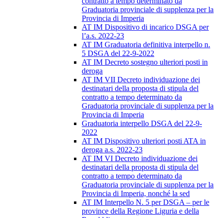
contratto a tempo determinato da
Graduatoria provinciale di supplenza per la
Provincia di Imperia
AT IM Dispositivo di incarico DSGA per
l’a.s. 2022-23
AT IM Graduatoria definitiva interpello n.
5 DSGA del 22-9-2022
AT IM Decreto sostegno ulteriori posti in
deroga
AT IM VII Decreto individuazione dei
destinatari della proposta di stipula del
contratto a tempo determinato da
Graduatoria provinciale di supplenza per la
Provincia di Imperia
Graduatoria interpello DSGA del 22-9-
2022
AT IM Dispositivo ulteriori posti ATA in
deroga a.s. 2022-23
AT IM VI Decreto individuazione dei
destinatari della proposta di stipula del
contratto a tempo determinato da
Graduatoria provinciale di supplenza per la
Provincia di Imperia, nonché la sed
AT IM Interpello N. 5 per DSGA – per le
province della Regione Liguria e della