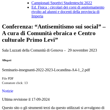
Campionati Sportivi Studenteschi 2022
Ed. Fisica : circolari dei corsi di aggiornamento
rivolto ad alunni e docenti della provincia di
Imperia
Conferenza: “Antisemitismo sui social” –
A cura di Comunità ebraica e Centro
culturale Primo Levi”
Sala Luzzati della Comunità di Genova – 29 novembre 2023
Allegati
Seminario-insegnanti-2022-2023-Locandina-A4-1_2.pdf
File PDF
Contatore click: 13
Notizie
Ultima revisione il 17-09-2024
Questo sito o gli strumenti terzi da questo utilizzati si avvalgono di