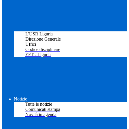
L'USR Liguria
Direzione Generale
Uffici
Codice disciplinare
EFT - Liguria
Notizie
Tutte le notizie
Comunicati stampa
Novità in agenda