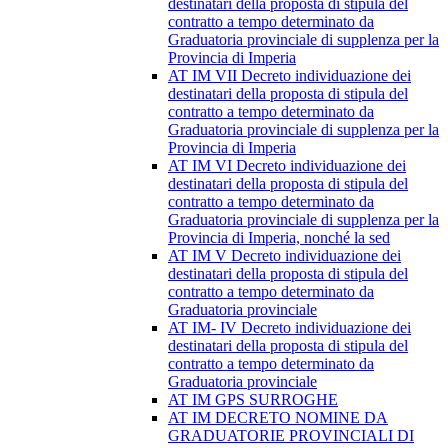
destinatari della proposta di stipula del
contratto a tempo determinato da
Graduatoria provinciale di supplenza per la
Provincia di Imperia
AT IM VII Decreto individuazione dei
destinatari della proposta di stipula del
contratto a tempo determinato da
Graduatoria provinciale di supplenza per la
Provincia di Imperia
AT IM VI Decreto individuazione dei
destinatari della proposta di stipula del
contratto a tempo determinato da
Graduatoria provinciale di supplenza per la
Provincia di Imperia, nonché la sed
AT IM V Decreto individuazione dei
destinatari della proposta di stipula del
contratto a tempo determinato da
Graduatoria provinciale
AT IM- IV Decreto individuazione dei
destinatari della proposta di stipula del
contratto a tempo determinato da
Graduatoria provinciale
AT IM GPS SURROGHE
AT IM DECRETO NOMINE DA
GRADUATORIE PROVINCIALI DI