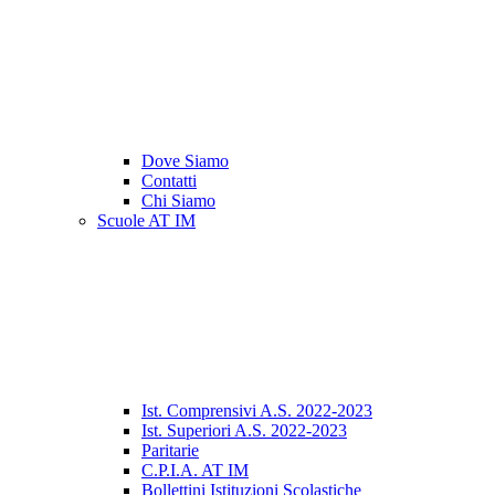
Dove Siamo
Contatti
Chi Siamo
Scuole AT IM
Ist. Comprensivi A.S. 2022-2023
Ist. Superiori A.S. 2022-2023
Paritarie
C.P.I.A. AT IM
Bollettini Istituzioni Scolastiche