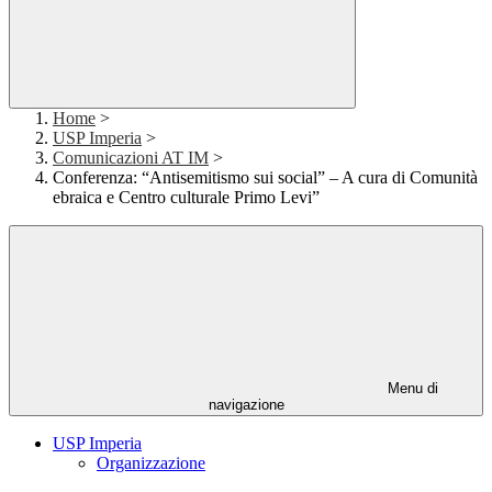
Home
>
USP Imperia
>
Comunicazioni AT IM
>
Conferenza: “Antisemitismo sui social” – A cura di Comunità
ebraica e Centro culturale Primo Levi”
Menu di
navigazione
USP Imperia
Organizzazione