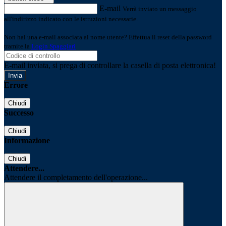
E-mail
Verrà inviato un messaggio
all'indirizzo indicato con le istruzioni necessarie.
Non hai una e-mail associata al nome utente? Effettua il reset della password
tramite la
Login Spaggiari
E-mail inviata, si prega di controllare la casella di posta elettronica!
Errore
Chiudi
Successo
Chiudi
Informazione
Chiudi
Attendere...
Attendere il completamento dell'operazione...