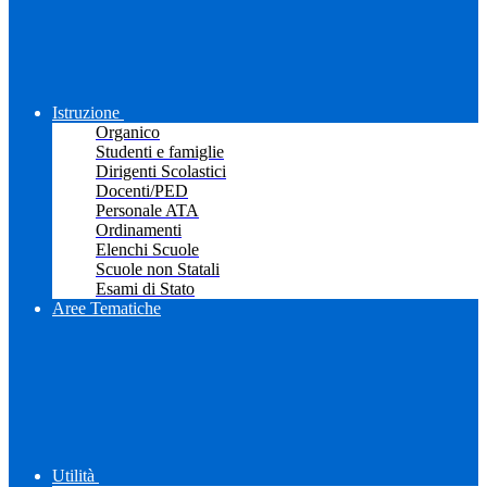
Istruzione
Organico
Studenti e famiglie
Dirigenti Scolastici
Docenti/PED
Personale ATA
Ordinamenti
Elenchi Scuole
Scuole non Statali
Esami di Stato
Aree Tematiche
Utilità