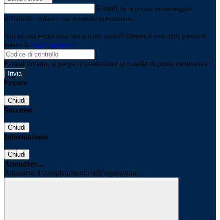
E-mail
Verrà inviato un messaggio
all'indirizzo indicato con le istruzioni necessarie.
Non hai una e-mail associata al nome utente? Effettua il reset della password
tramite la
Login Spaggiari
E-mail inviata, si prega di controllare la casella di posta elettronica!
Errore
Chiudi
Successo
Chiudi
Informazione
Chiudi
Attendere...
Attendere il completamento dell'operazione...