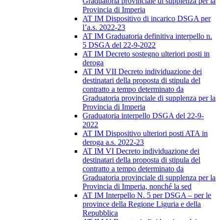
Graduatoria provinciale di supplenza per la
Provincia di Imperia
AT IM Dispositivo di incarico DSGA per
l’a.s. 2022-23
AT IM Graduatoria definitiva interpello n.
5 DSGA del 22-9-2022
AT IM Decreto sostegno ulteriori posti in
deroga
AT IM VII Decreto individuazione dei
destinatari della proposta di stipula del
contratto a tempo determinato da
Graduatoria provinciale di supplenza per la
Provincia di Imperia
Graduatoria interpello DSGA del 22-9-
2022
AT IM Dispositivo ulteriori posti ATA in
deroga a.s. 2022-23
AT IM VI Decreto individuazione dei
destinatari della proposta di stipula del
contratto a tempo determinato da
Graduatoria provinciale di supplenza per la
Provincia di Imperia, nonché la sed
AT IM Interpello N. 5 per DSGA – per le
province della Regione Liguria e della
Repubblica