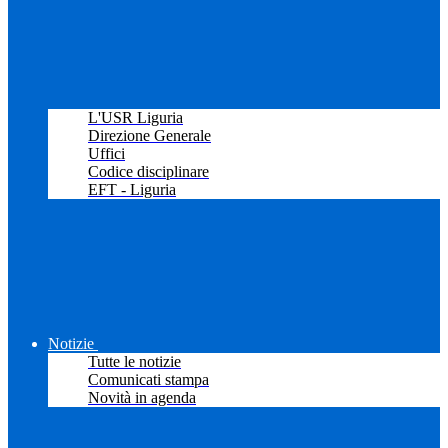
L'USR Liguria
Direzione Generale
Uffici
Codice disciplinare
EFT - Liguria
Notizie
Tutte le notizie
Comunicati stampa
Novità in agenda