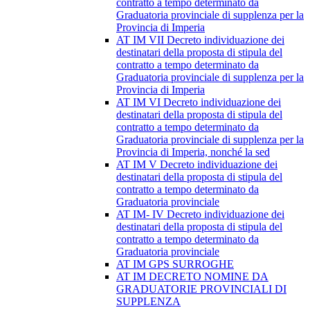
contratto a tempo determinato da
Graduatoria provinciale di supplenza per la
Provincia di Imperia
AT IM VII Decreto individuazione dei
destinatari della proposta di stipula del
contratto a tempo determinato da
Graduatoria provinciale di supplenza per la
Provincia di Imperia
AT IM VI Decreto individuazione dei
destinatari della proposta di stipula del
contratto a tempo determinato da
Graduatoria provinciale di supplenza per la
Provincia di Imperia, nonché la sed
AT IM V Decreto individuazione dei
destinatari della proposta di stipula del
contratto a tempo determinato da
Graduatoria provinciale
AT IM- IV Decreto individuazione dei
destinatari della proposta di stipula del
contratto a tempo determinato da
Graduatoria provinciale
AT IM GPS SURROGHE
AT IM DECRETO NOMINE DA
GRADUATORIE PROVINCIALI DI
SUPPLENZA