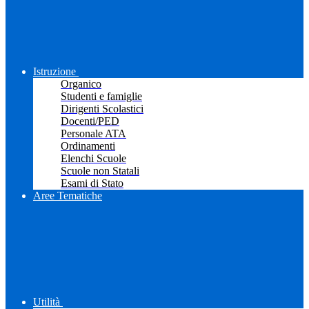
Istruzione
Organico
Studenti e famiglie
Dirigenti Scolastici
Docenti/PED
Personale ATA
Ordinamenti
Elenchi Scuole
Scuole non Statali
Esami di Stato
Aree Tematiche
Utilità