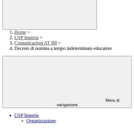
Home
>
USP Imperia
>
Comunicazioni AT IM
>
Decreto di nomina a tempo indeterminato educatore
Menu di
navigazione
USP Imperia
Organizzazione