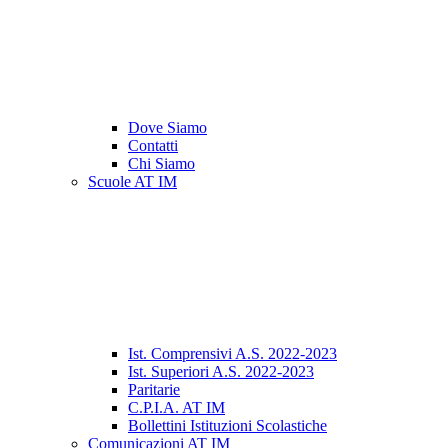
Dove Siamo
Contatti
Chi Siamo
Scuole AT IM
Ist. Comprensivi A.S. 2022-2023
Ist. Superiori A.S. 2022-2023
Paritarie
C.P.I.A. AT IM
Bollettini Istituzioni Scolastiche
Comunicazioni AT IM