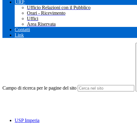
URP
Ufficio Relazioni con il Pubblico
Orari - Ricevimento
Uffici
Area Riservata
Contatti
Link
Campo di ricerca per le pagine del sito
USP Imperia