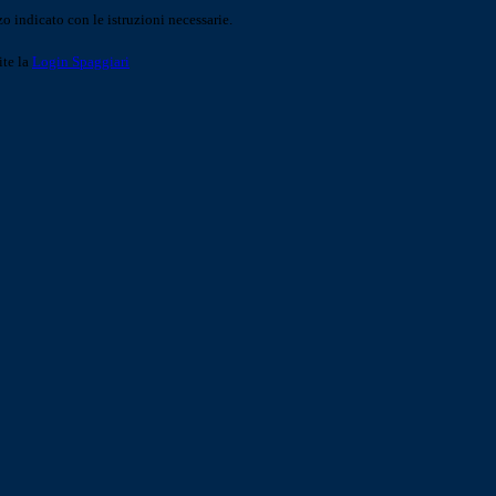
o indicato con le istruzioni necessarie.
ite la
Login Spaggiari