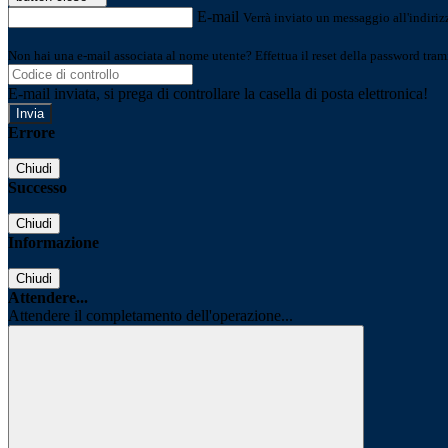
E-mail
Verrà inviato un messaggio all'indirizz
Non hai una e-mail associata al nome utente? Effettua il reset della password tram
E-mail inviata, si prega di controllare la casella di posta elettronica!
Errore
Chiudi
Successo
Chiudi
Informazione
Chiudi
Attendere...
Attendere il completamento dell'operazione...