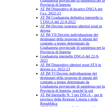
Graduatoria provinciale di supplenza per la
Provincia di Imperia
AT IM Dispositivo di incarico DSGA per
l’a.s. 2022-23
AT IM Graduatoria definitiva interpello n.
5 DSGA del 22-9-2022
AT IM Decreto sostegno ulteriori posti in
deroga
AT IM VII Decreto individuazione dei
destinatari della proposta di stipula del
contratto a tempo determinato da
Graduatoria provinciale di supplenza per la
Provincia di Imperia
Graduatoria interpello DSGA del 22-9-
2022
AT IM Dispositivo ulteriori posti ATA in
deroga a.s. 2022-23
AT IM VI Decreto individuazione dei
destinatari della proposta di stipula del
contratto a tempo determinato da
Graduatoria provinciale di supplenza per la
Provincia di Imperia, nonché la sed
AT IM Interpello N. 5 per DSGA – per le
province della Regione Liguria e della
Repubblica