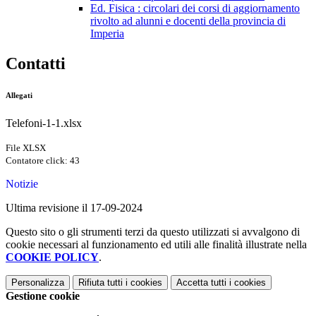
Ed. Fisica : circolari dei corsi di aggiornamento
rivolto ad alunni e docenti della provincia di
Imperia
Contatti
Allegati
Telefoni-1-1.xlsx
File XLSX
Contatore click: 43
Notizie
Ultima revisione il 17-09-2024
Questo sito o gli strumenti terzi da questo utilizzati si avvalgono di
cookie necessari al funzionamento ed utili alle finalità illustrate nella
COOKIE POLICY
.
Personalizza
Rifiuta tutti
i cookies
Accetta tutti
i cookies
Gestione cookie