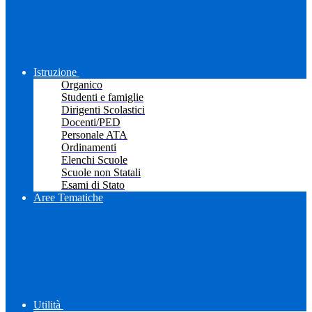
Istruzione
Organico
Studenti e famiglie
Dirigenti Scolastici
Docenti/PED
Personale ATA
Ordinamenti
Elenchi Scuole
Scuole non Statali
Esami di Stato
Aree Tematiche
Utilità