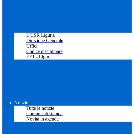
L'USR Liguria
Direzione Generale
Uffici
Codice disciplinare
EFT - Liguria
Notizie
Tutte le notizie
Comunicati stampa
Novità in agenda