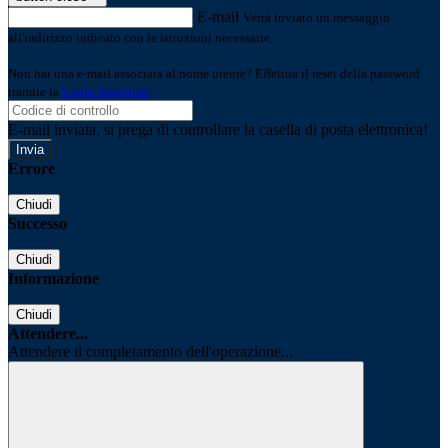
E-mail
Verrà inviato un messaggio
all'indirizzo indicato con le istruzioni necessarie.
Non hai una e-mail associata al nome utente? Effettua il reset della password
tramite la
Login Spaggiari
E-mail inviata, si prega di controllare la casella di posta elettronica!
Errore
Chiudi
Successo
Chiudi
Informazione
Chiudi
Attendere...
Attendere il completamento dell'operazione...