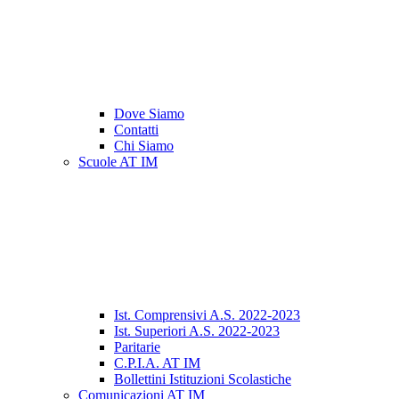
Dove Siamo
Contatti
Chi Siamo
Scuole AT IM
Ist. Comprensivi A.S. 2022-2023
Ist. Superiori A.S. 2022-2023
Paritarie
C.P.I.A. AT IM
Bollettini Istituzioni Scolastiche
Comunicazioni AT IM