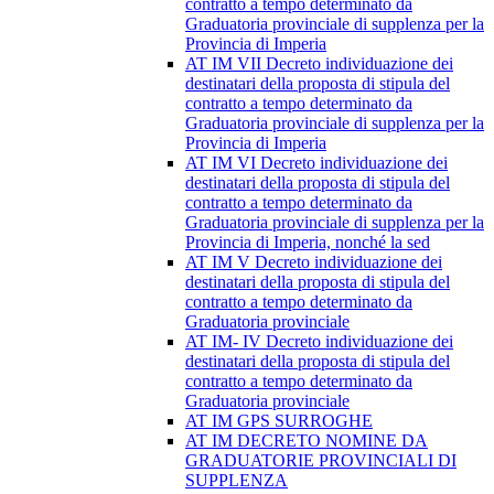
contratto a tempo determinato da
Graduatoria provinciale di supplenza per la
Provincia di Imperia
AT IM VII Decreto individuazione dei
destinatari della proposta di stipula del
contratto a tempo determinato da
Graduatoria provinciale di supplenza per la
Provincia di Imperia
AT IM VI Decreto individuazione dei
destinatari della proposta di stipula del
contratto a tempo determinato da
Graduatoria provinciale di supplenza per la
Provincia di Imperia, nonché la sed
AT IM V Decreto individuazione dei
destinatari della proposta di stipula del
contratto a tempo determinato da
Graduatoria provinciale
AT IM- IV Decreto individuazione dei
destinatari della proposta di stipula del
contratto a tempo determinato da
Graduatoria provinciale
AT IM GPS SURROGHE
AT IM DECRETO NOMINE DA
GRADUATORIE PROVINCIALI DI
SUPPLENZA