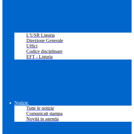
L'USR Liguria
Direzione Generale
Uffici
Codice disciplinare
EFT - Liguria
Notizie
Tutte le notizie
Comunicati stampa
Novità in agenda