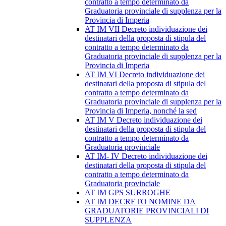
contratto a tempo determinato da
Graduatoria provinciale di supplenza per la
Provincia di Imperia
AT IM VII Decreto individuazione dei
destinatari della proposta di stipula del
contratto a tempo determinato da
Graduatoria provinciale di supplenza per la
Provincia di Imperia
AT IM VI Decreto individuazione dei
destinatari della proposta di stipula del
contratto a tempo determinato da
Graduatoria provinciale di supplenza per la
Provincia di Imperia, nonché la sed
AT IM V Decreto individuazione dei
destinatari della proposta di stipula del
contratto a tempo determinato da
Graduatoria provinciale
AT IM- IV Decreto individuazione dei
destinatari della proposta di stipula del
contratto a tempo determinato da
Graduatoria provinciale
AT IM GPS SURROGHE
AT IM DECRETO NOMINE DA
GRADUATORIE PROVINCIALI DI
SUPPLENZA