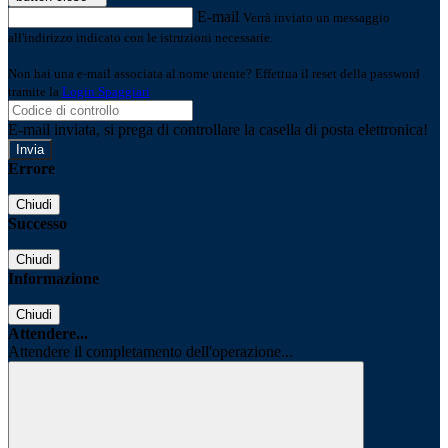
E-mail
Verrà inviato un messaggio
all'indirizzo indicato con le istruzioni necessarie.
Non hai una e-mail associata al nome utente? Effettua il reset della password
tramite la
Login Spaggiari
E-mail inviata, si prega di controllare la casella di posta elettronica!
Errore
Chiudi
Successo
Chiudi
Informazione
Chiudi
Attendere...
Attendere il completamento dell'operazione...