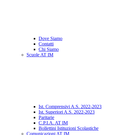
Dove Siamo
Contatti
Chi Siamo
Scuole AT IM
Ist. Comprensivi A.S. 2022-2023
Ist. Superiori A.S. 2022-2023
Paritarie
C.P.I.A. AT IM
Bollettini Istituzioni Scolastiche
Comunicazioni AT IM