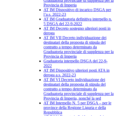
Graduatoria provinciale di supplenza per la
Provincia di Imperia
AT IM Dispositivo di incarico DSGA per
l’a.s. 2022-23
AT IM Graduatoria definitiva interpello n.
5 DSGA del 22-9-2022
AT IM Decreto sostegno ulteriori posti in
deroga
AT IM VII Decreto individuazione dei
destinatari della proposta di stipula del
contratto a tempo determinato da
Graduatoria provinciale di supplenza per la
Provincia di Imperia
Graduatoria interpello DSGA del 22-9-
2022
AT IM Dispositivo ulteriori posti ATA in
deroga a.s. 2022-23
AT IM VI Decreto individuazione dei
destinatari della proposta di stipula del
contratto a tempo determinato da
Graduatoria provinciale di supplenza per la
Provincia di Imperia, nonché la sed
AT IM Interpello N. 5 per DSGA – per le
province della Regione Liguria e della
Repubblica