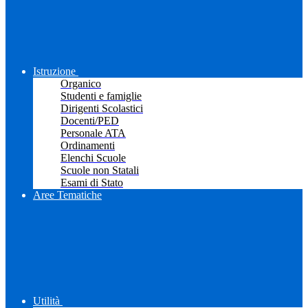
Istruzione
Organico
Studenti e famiglie
Dirigenti Scolastici
Docenti/PED
Personale ATA
Ordinamenti
Elenchi Scuole
Scuole non Statali
Esami di Stato
Aree Tematiche
Utilità