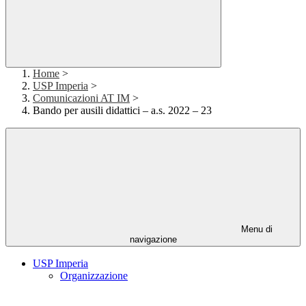
Home
>
USP Imperia
>
Comunicazioni AT IM
>
Bando per ausili didattici – a.s. 2022 – 23
Menu di
navigazione
USP Imperia
Organizzazione