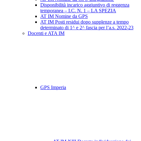
Disponibilità incarico aggiuntivo di reggenza
temporanea – I.C. N. 1 – LA SPEZIA
AT IM Nomine da GPS
AT IM Posti residui dopo supplenze a tempo
determinato di 1^ e 2^ fascia per l’a.s. 2022-23
Docenti e ATA IM
GPS Imperia