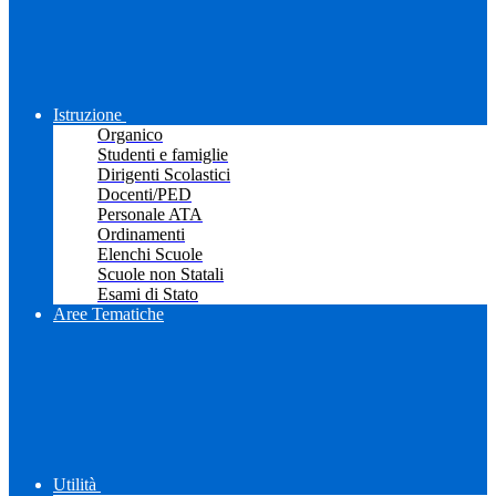
Istruzione
Organico
Studenti e famiglie
Dirigenti Scolastici
Docenti/PED
Personale ATA
Ordinamenti
Elenchi Scuole
Scuole non Statali
Esami di Stato
Aree Tematiche
Utilità