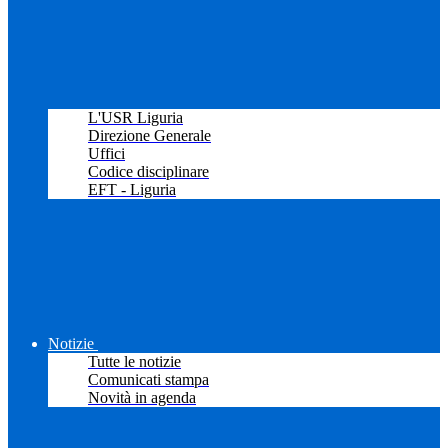
L'USR Liguria
Direzione Generale
Uffici
Codice disciplinare
EFT - Liguria
Notizie
Tutte le notizie
Comunicati stampa
Novità in agenda