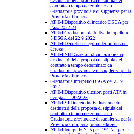
destinatari della proposta di stipula del
contratto a tempo determinato da
Graduatoria provinciale di supplenza per la
Provincia di Imperia
AT IM Dispositivo di incarico DSGA per
l’a.s. 2022-23
AT IM Graduatoria definitiva interpello n.
5 DSGA del 22-9-2022
AT IM Decreto sostegno ulteriori posti in
deroga
AT IM VII Decreto individuazione dei
destinatari della proposta di stipula del
contratto a tempo determinato da
Graduatoria provinciale di supplenza per la
Provincia di Imperia
Graduatoria interpello DSGA del 22-9-
2022
AT IM Dispositivo ulteriori posti ATA in
deroga a.s. 2022-23
AT IM VI Decreto individuazione dei
destinatari della proposta di stipula del
contratto a tempo determinato da
Graduatoria provinciale di supplenza per la
Provincia di Imperia, nonché la sed
AT IM Interpello N. 5 per DSGA – per le