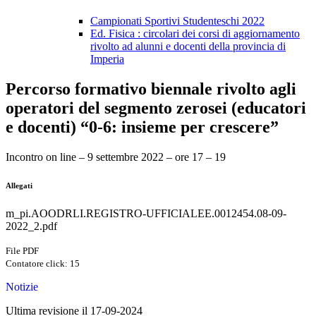
Campionati Sportivi Studenteschi 2022
Ed. Fisica : circolari dei corsi di aggiornamento
rivolto ad alunni e docenti della provincia di
Imperia
Percorso formativo biennale rivolto agli
operatori del segmento zerosei (educatori
e docenti) “0-6: insieme per crescere”
Incontro on line – 9 settembre 2022 – ore 17 – 19
Allegati
m_pi.AOODRLI.REGISTRO-UFFICIALEE.0012454.08-09-
2022_2.pdf
File PDF
Contatore click: 15
Notizie
Ultima revisione il 17-09-2024