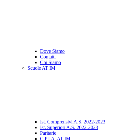
Dove Siamo
Contatti
Chi Siamo
Scuole AT IM
Ist. Comprensivi A.S. 2022-2023
Ist. Superiori A.S. 2022-2023
Paritarie
C.P.I.A. AT IM