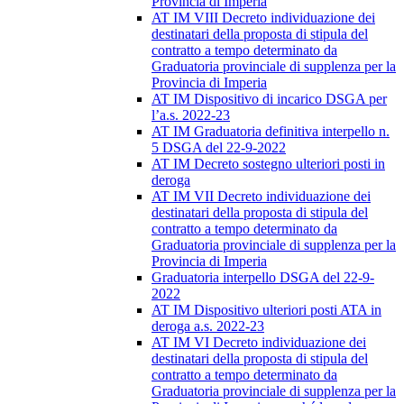
Provincia di Imperia
AT IM VIII Decreto individuazione dei
destinatari della proposta di stipula del
contratto a tempo determinato da
Graduatoria provinciale di supplenza per la
Provincia di Imperia
AT IM Dispositivo di incarico DSGA per
l’a.s. 2022-23
AT IM Graduatoria definitiva interpello n.
5 DSGA del 22-9-2022
AT IM Decreto sostegno ulteriori posti in
deroga
AT IM VII Decreto individuazione dei
destinatari della proposta di stipula del
contratto a tempo determinato da
Graduatoria provinciale di supplenza per la
Provincia di Imperia
Graduatoria interpello DSGA del 22-9-
2022
AT IM Dispositivo ulteriori posti ATA in
deroga a.s. 2022-23
AT IM VI Decreto individuazione dei
destinatari della proposta di stipula del
contratto a tempo determinato da
Graduatoria provinciale di supplenza per la