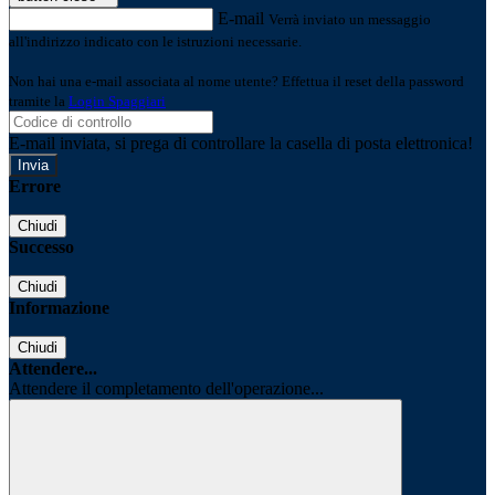
E-mail
Verrà inviato un messaggio
all'indirizzo indicato con le istruzioni necessarie.
Non hai una e-mail associata al nome utente? Effettua il reset della password
tramite la
Login Spaggiari
E-mail inviata, si prega di controllare la casella di posta elettronica!
Errore
Chiudi
Successo
Chiudi
Informazione
Chiudi
Attendere...
Attendere il completamento dell'operazione...