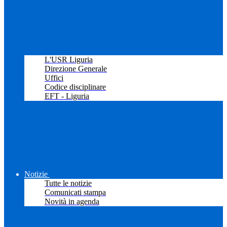
L'USR Liguria
Direzione Generale
Uffici
Codice disciplinare
EFT - Liguria
Notizie
Tutte le notizie
Comunicati stampa
Novità in agenda