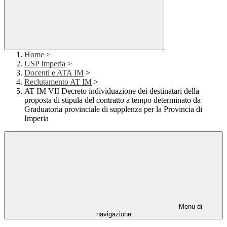
Home
>
USP Imperia
>
Docenti e ATA IM
>
Reclutamento AT IM
>
AT IM VII Decreto individuazione dei destinatari della
proposta di stipula del contratto a tempo determinato da
Graduatoria provinciale di supplenza per la Provincia di
Imperia
Menu di
navigazione