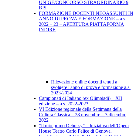
UNIGE/CONCORSO STRAORDINARIO 9
BIS
FORMAZIONE DOCENTI NEOASSUNTI IN
ANNO DI PROVA E FORMAZIONE – a.s.
2022 – 23 – APERTURA PIATTAFORMA
INDIRE
Rilevazione online docenti tenuti a
svolgere l'anno di prova e formazione a.s.
2023-2024
Campionati di Italiano (ex Olimpiadi) – XII
edizione – a.s. 2022-2023
VI Edizione regionale della Settimana della
Cultura Classica – 28 novembre – 3 dicembre
2022
“Il mio primo Debussy” – Iniziativa dell’Opera
House Teatro Carlo Felice di Genova.