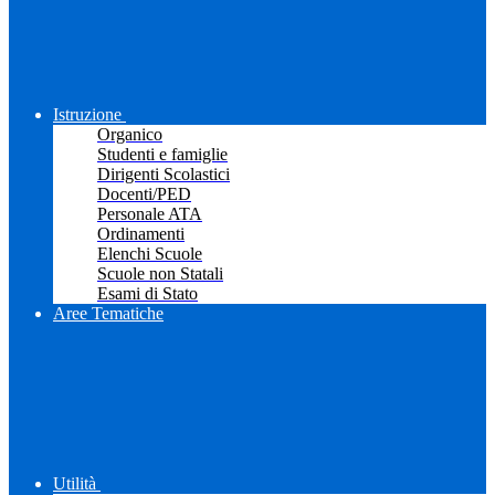
Istruzione
Organico
Studenti e famiglie
Dirigenti Scolastici
Docenti/PED
Personale ATA
Ordinamenti
Elenchi Scuole
Scuole non Statali
Esami di Stato
Aree Tematiche
Utilità