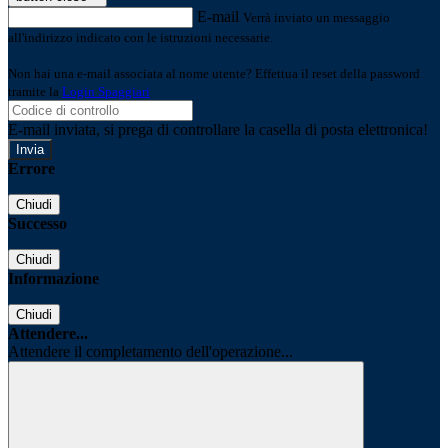
E-mail
Verrà inviato un messaggio
all'indirizzo indicato con le istruzioni necessarie.
Non hai una e-mail associata al nome utente? Effettua il reset della password
tramite la
Login Spaggiari
E-mail inviata, si prega di controllare la casella di posta elettronica!
Errore
Chiudi
Successo
Chiudi
Informazione
Chiudi
Attendere...
Attendere il completamento dell'operazione...