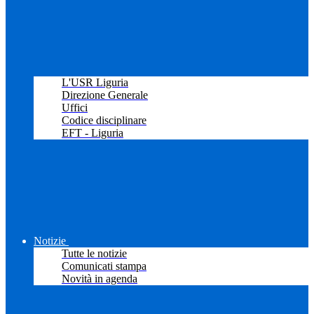
L'USR Liguria
Direzione Generale
Uffici
Codice disciplinare
EFT - Liguria
Notizie
Tutte le notizie
Comunicati stampa
Novità in agenda