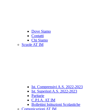
Dove Siamo
Contatti
Chi Siamo
Scuole AT IM
Ist. Comprensivi A.S. 2022-2023
Ist. Superiori A.S. 2022-2023
Paritarie
C.P.I.A. AT IM
Bollettini Istituzioni Scolastiche
Comunicazioni AT IM