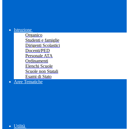
Istruzione
Organico
Studenti e famiglie
Dirigenti Scolastici
Docenti/PED
Personale ATA
Ordinamenti
Elenchi Scuole
Scuole non Statali
Esami di Stato
Aree Tematiche
Utilità