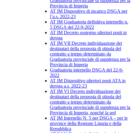
Graduatoria provinciale di supplenza per la
Provincia di Imperia
AT IM Dispositivo di incarico DSGA per
l’a.s. 2022-23
AT IM Graduatoria definitiva interpello n.
5 DSGA del 22-9-2022
AT IM Decreto sostegno ulteriori posti in
deroga
AT IM VII Decreto individuazione dei
destinatari della proposta di stipula del
contratto a tempo determinato da
Graduatoria provinciale di supplenza per la
Provincia di Imperia
Graduatoria interpello DSGA del 22-9-
2022
AT IM Dispositivo ulteriori posti ATA in
deroga a.s. 2022-23
AT IM VI Decreto individuazione dei
destinatari della proposta di stipula del
contratto a tempo determinato da
Graduatoria provinciale di supplenza per la
Provincia di Imperia, nonché la sed
AT IM Interpello N. 5 per DSGA – per le
province della Regione Liguria e della
Repubblica