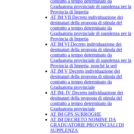
contratto a tempo determinato da
Graduatoria provinciale di supplenza per la
Provincia di Imperia
AT IM VII Decreto individuazione dei
destinatari della proposta di stipula del
contratto a tempo determinato da
Graduatoria provinciale di supplenza per la
Provincia di Imperia
AT IM VI Decreto individuazione dei
destinatari della proposta di stipula del
contratto a tempo determinato da
Graduatoria provinciale di supplenza per la
Provincia di Imperia, nonché la sed
AT IM V Decreto individuazione dei
destinatari della proposta di stipula del
contratto a tempo determinato da
Graduatoria provinciale
AT IM- IV Decreto individuazione dei
destinatari della proposta di stipula del
contratto a tempo determinato da
Graduatoria provinciale
AT IM GPS SURROGHE
AT IM DECRETO NOMINE DA
GRADUATORIE PROVINCIALI DI
SUPPLENZA