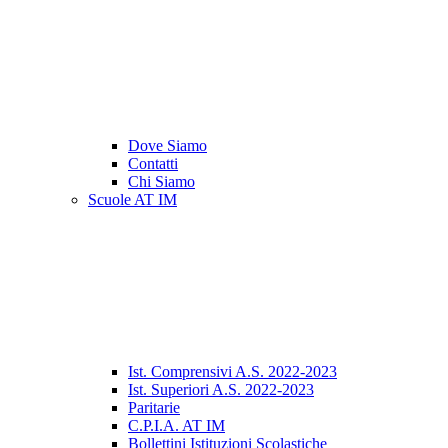
Dove Siamo
Contatti
Chi Siamo
Scuole AT IM
Ist. Comprensivi A.S. 2022-2023
Ist. Superiori A.S. 2022-2023
Paritarie
C.P.I.A. AT IM
Bollettini Istituzioni Scolastiche