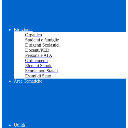
Istruzione
Organico
Studenti e famiglie
Dirigenti Scolastici
Docenti/PED
Personale ATA
Ordinamenti
Elenchi Scuole
Scuole non Statali
Esami di Stato
Aree Tematiche
Utilità