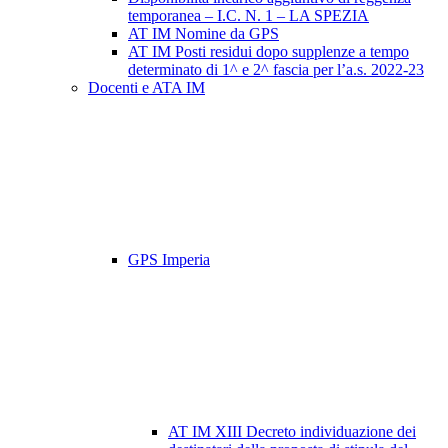
temporanea – I.C. N. 1 – LA SPEZIA
AT IM Nomine da GPS
AT IM Posti residui dopo supplenze a tempo
determinato di 1^ e 2^ fascia per l’a.s. 2022-23
Docenti e ATA IM
GPS Imperia
AT IM XIII Decreto individuazione dei