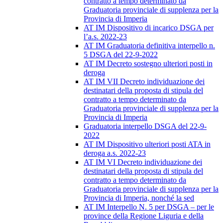
contratto a tempo determinato da
Graduatoria provinciale di supplenza per la
Provincia di Imperia
AT IM Dispositivo di incarico DSGA per
l’a.s. 2022-23
AT IM Graduatoria definitiva interpello n.
5 DSGA del 22-9-2022
AT IM Decreto sostegno ulteriori posti in
deroga
AT IM VII Decreto individuazione dei
destinatari della proposta di stipula del
contratto a tempo determinato da
Graduatoria provinciale di supplenza per la
Provincia di Imperia
Graduatoria interpello DSGA del 22-9-
2022
AT IM Dispositivo ulteriori posti ATA in
deroga a.s. 2022-23
AT IM VI Decreto individuazione dei
destinatari della proposta di stipula del
contratto a tempo determinato da
Graduatoria provinciale di supplenza per la
Provincia di Imperia, nonché la sed
AT IM Interpello N. 5 per DSGA – per le
province della Regione Liguria e della