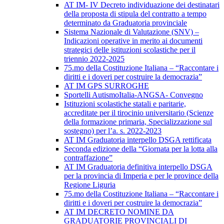
AT IM- IV Decreto individuazione dei destinatari
della proposta di stipula del contratto a tempo
determinato da Graduatoria provinciale
Sistema Nazionale di Valutazione (SNV) –
Indicazioni operative in merito ai documenti
strategici delle istituzioni scolastiche per il
triennio 2022-2025
75.mo della Costituzione Italiana – “Raccontare i
diritti e i doveri per costruire la democrazia”
AT IM GPS SURROGHE
Sportelli AutismoItalia-ANGSA- Convegno
Istituzioni scolastiche statali e paritarie,
accreditate per il tirocinio universitario (Scienze
della formazione primaria, Specializzazione sul
sostegno) per l’a. s. 2022-2023
AT IM Graduatoria interpello DSGA rettificata
Seconda edizione della “Giornata per la lotta alla
contraffazione”
AT IM Graduatoria definitiva interpello DSGA
per la provincia di Imperia e per le province della
Regione Liguria
75.mo della Costituzione Italiana – “Raccontare i
diritti e i doveri per costruire la democrazia”
AT IM DECRETO NOMINE DA
GRADUATORIE PROVINCIALI DI