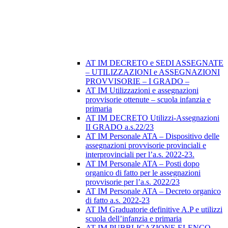
AT IM DECRETO e SEDI ASSEGNATE
– UTILIZZAZIONI e ASSEGNAZIONI
PROVVISORIE – I GRADO –
AT IM Utilizzazioni e assegnazioni
provvisorie ottenute – scuola infanzia e
primaria
AT IM DECRETO Utilizzi-Assegnazioni
II GRADO a.s.22/23
AT IM Personale ATA – Dispositivo delle
assegnazioni provvisorie provinciali e
interprovinciali per l’a.s. 2022-23.
AT IM Personale ATA – Posti dopo
organico di fatto per le assegnazioni
provvisorie per l’a.s. 2022/23
AT IM Personale ATA – Decreto organico
di fatto a.s. 2022-23
AT IM Graduatorie definitive A.P e utilizzi
scuola dell’infanzia e primaria
AT IM PUBBLICAZIONE ELENCO