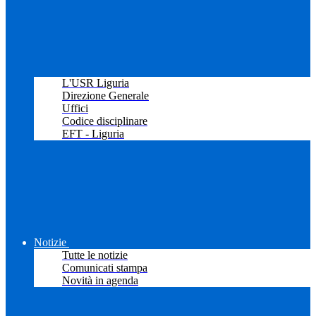
L'USR Liguria
Direzione Generale
Uffici
Codice disciplinare
EFT - Liguria
Notizie
Tutte le notizie
Comunicati stampa
Novità in agenda