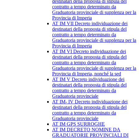
destinatari della proposta di stipula del
contratto a tempo determinato da
Graduatoria provinciale di supplenza per la
Provincia di Imperia
AT IM VII Decreto individuazione dei
destinatari della proposta di stipula del
contratto a tempo determinato da
Graduatoria provinciale di supplenza per la
Provincia di Imperia
AT IM VI Decreto individuazione dei
destinatari della proposta di stipula del
contratto a tempo determinato da
Graduatoria provinciale di supplenza per la
Provincia di Imperia, nonché la sed
AT IM V Decreto individuazione dei
destinatari della proposta di stipula del
contratto a tempo determinato da
Graduatoria provinciale
AT IM- IV Decreto individuazione dei
destinatari della proposta di stipula del
contratto a tempo determinato da
Graduatoria provinciale
AT IM GPS SURROGHE
AT IM DECRETO NOMINE DA
GRADUATORIE PROVINCIALI DI