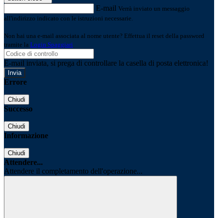
E-mail
Verrà inviato un messaggio
all'indirizzo indicato con le istruzioni necessarie.
Non hai una e-mail associata al nome utente? Effettua il reset della password
tramite la
Login Spaggiari
E-mail inviata, si prega di controllare la casella di posta elettronica!
Errore
Chiudi
Successo
Chiudi
Informazione
Chiudi
Attendere...
Attendere il completamento dell'operazione...