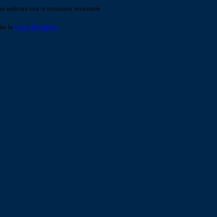
o indicato con le istruzioni necessarie.
ite la
Login Spaggiari