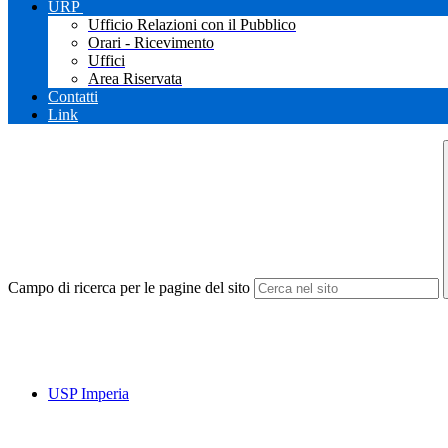
URP
Ufficio Relazioni con il Pubblico
Orari - Ricevimento
Uffici
Area Riservata
Contatti
Link
Campo di ricerca per le pagine del sito
USP Imperia