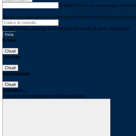
E-mail
Verrà inviato un messaggio all'indirizz
Non hai una e-mail associata al nome utente? Effettua il reset della password tram
E-mail inviata, si prega di controllare la casella di posta elettronica!
Errore
Chiudi
Successo
Chiudi
Informazione
Chiudi
Attendere...
Attendere il completamento dell'operazione...