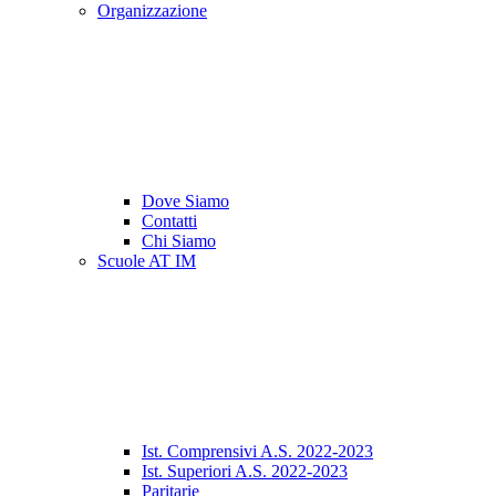
Organizzazione
Dove Siamo
Contatti
Chi Siamo
Scuole AT IM
Ist. Comprensivi A.S. 2022-2023
Ist. Superiori A.S. 2022-2023
Paritarie