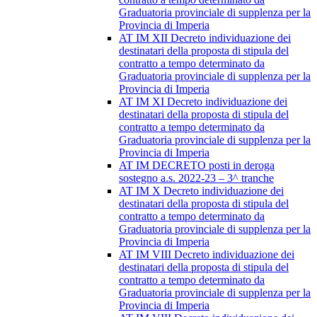
Graduatoria provinciale di supplenza per la
Provincia di Imperia
AT IM XII Decreto individuazione dei
destinatari della proposta di stipula del
contratto a tempo determinato da
Graduatoria provinciale di supplenza per la
Provincia di Imperia
AT IM XI Decreto individuazione dei
destinatari della proposta di stipula del
contratto a tempo determinato da
Graduatoria provinciale di supplenza per la
Provincia di Imperia
AT IM DECRETO posti in deroga
sostegno a.s. 2022-23 – 3^ tranche
AT IM X Decreto individuazione dei
destinatari della proposta di stipula del
contratto a tempo determinato da
Graduatoria provinciale di supplenza per la
Provincia di Imperia
AT IM VIII Decreto individuazione dei
destinatari della proposta di stipula del
contratto a tempo determinato da
Graduatoria provinciale di supplenza per la
Provincia di Imperia