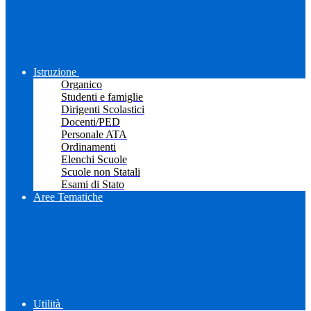
Istruzione
Organico
Studenti e famiglie
Dirigenti Scolastici
Docenti/PED
Personale ATA
Ordinamenti
Elenchi Scuole
Scuole non Statali
Esami di Stato
Aree Tematiche
Utilità