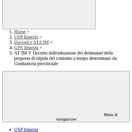
Home
>
USP Imperia
>
Docenti e ATA IM
>
GPS Imperia
>
AT IM V Decreto individuazione dei destinatari della
proposta di stipula del contratto a tempo determinato da
Graduatoria provinciale
Menu di
navigazione
USP Imperia