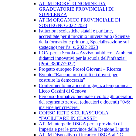
AT IM DECRETO NOMINE DA
GRADUATORIE PROVINCIALI DI
SUPPLENZA
AT IM ORGANICO PROVINCIALE DI
SOSTEGNO 2022-2023
Istituzioni scolastiche statali e paritarie,
accreditate per il tirocinio universitario (Scienze
della formazione primaria, Specializzazione sul
sostegno) per l’a. s. 2022-2023
PON per la Scuola – Avviso pubblico: “Ambienti
didattici innovativi per la scuola dell’infanzia”
(Prot. 38007/2022)
Progetto europeo Prosol Giovani – Ricerca
Evento “Raccontare i diritti e i doveri per
costruire la democrazia”
Conferimento incarico di reggenza temporanea –
Liceo Cassini di Genova
Percorso formativo biennale rivolto agli operatori
del segmento zerosei (educatori e docenti) “0-6:
insieme per crescere”
CORSO RETE SICURASCUOLA
“FACILITARE IN CLASSE”
AT IM Interpello DSGA per la provincia di
Imperia e per le province della Regione Liguria
AT IM Dispositivo di incarico DSGA all’IC