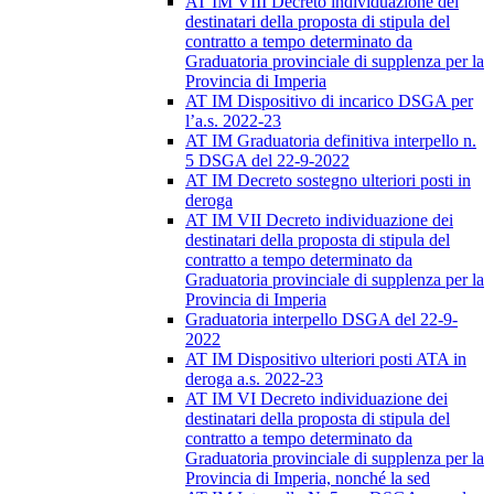
AT IM VIII Decreto individuazione dei
destinatari della proposta di stipula del
contratto a tempo determinato da
Graduatoria provinciale di supplenza per la
Provincia di Imperia
AT IM Dispositivo di incarico DSGA per
l’a.s. 2022-23
AT IM Graduatoria definitiva interpello n.
5 DSGA del 22-9-2022
AT IM Decreto sostegno ulteriori posti in
deroga
AT IM VII Decreto individuazione dei
destinatari della proposta di stipula del
contratto a tempo determinato da
Graduatoria provinciale di supplenza per la
Provincia di Imperia
Graduatoria interpello DSGA del 22-9-
2022
AT IM Dispositivo ulteriori posti ATA in
deroga a.s. 2022-23
AT IM VI Decreto individuazione dei
destinatari della proposta di stipula del
contratto a tempo determinato da
Graduatoria provinciale di supplenza per la
Provincia di Imperia, nonché la sed