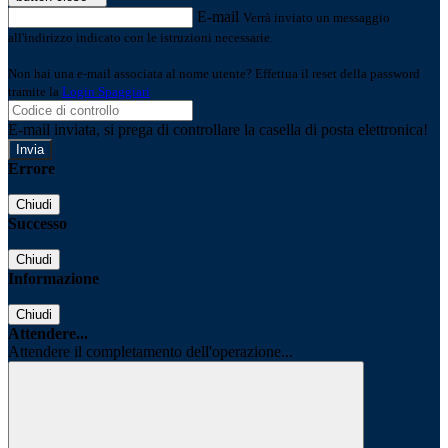
E-mail
Verrà inviato un messaggio
all'indirizzo indicato con le istruzioni necessarie.
Non hai una e-mail associata al nome utente? Effettua il reset della password
tramite la
Login Spaggiari
E-mail inviata, si prega di controllare la casella di posta elettronica!
Errore
Chiudi
Successo
Chiudi
Informazione
Chiudi
Attendere...
Attendere il completamento dell'operazione...