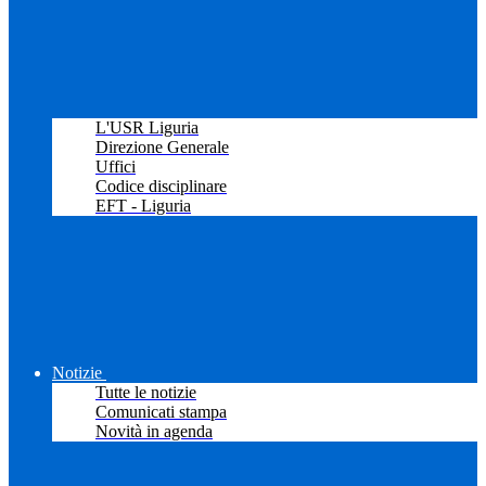
L'USR Liguria
Direzione Generale
Uffici
Codice disciplinare
EFT - Liguria
Notizie
Tutte le notizie
Comunicati stampa
Novità in agenda