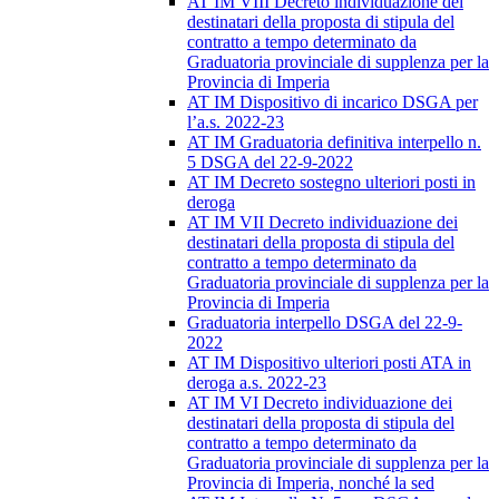
AT IM VIII Decreto individuazione dei
destinatari della proposta di stipula del
contratto a tempo determinato da
Graduatoria provinciale di supplenza per la
Provincia di Imperia
AT IM Dispositivo di incarico DSGA per
l’a.s. 2022-23
AT IM Graduatoria definitiva interpello n.
5 DSGA del 22-9-2022
AT IM Decreto sostegno ulteriori posti in
deroga
AT IM VII Decreto individuazione dei
destinatari della proposta di stipula del
contratto a tempo determinato da
Graduatoria provinciale di supplenza per la
Provincia di Imperia
Graduatoria interpello DSGA del 22-9-
2022
AT IM Dispositivo ulteriori posti ATA in
deroga a.s. 2022-23
AT IM VI Decreto individuazione dei
destinatari della proposta di stipula del
contratto a tempo determinato da
Graduatoria provinciale di supplenza per la
Provincia di Imperia, nonché la sed