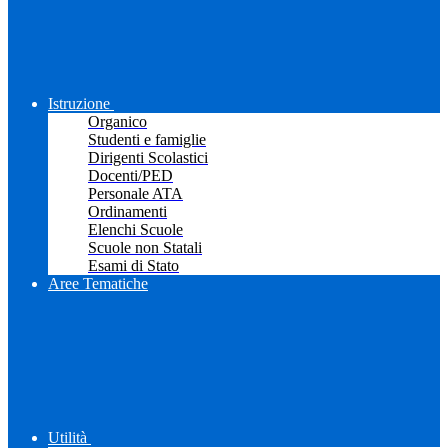
Istruzione
Organico
Studenti e famiglie
Dirigenti Scolastici
Docenti/PED
Personale ATA
Ordinamenti
Elenchi Scuole
Scuole non Statali
Esami di Stato
Aree Tematiche
Utilità