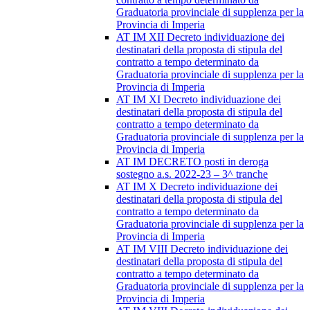
Graduatoria provinciale di supplenza per la
Provincia di Imperia
AT IM XII Decreto individuazione dei
destinatari della proposta di stipula del
contratto a tempo determinato da
Graduatoria provinciale di supplenza per la
Provincia di Imperia
AT IM XI Decreto individuazione dei
destinatari della proposta di stipula del
contratto a tempo determinato da
Graduatoria provinciale di supplenza per la
Provincia di Imperia
AT IM DECRETO posti in deroga
sostegno a.s. 2022-23 – 3^ tranche
AT IM X Decreto individuazione dei
destinatari della proposta di stipula del
contratto a tempo determinato da
Graduatoria provinciale di supplenza per la
Provincia di Imperia
AT IM VIII Decreto individuazione dei
destinatari della proposta di stipula del
contratto a tempo determinato da
Graduatoria provinciale di supplenza per la
Provincia di Imperia