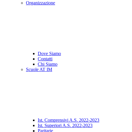
Organizzazione
Dove Siamo
Contatti
Chi Siamo
Scuole AT IM
Ist. Comprensivi A.S. 2022-2023
Ist. Superiori A.S. 2022-2023
Paritarie