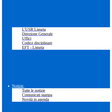
L'USR Liguria
Direzione Generale
Uffici
Codice disciplinare
EFT - Liguria
Notizie
Tutte le notizie
Comunicati stampa
Novità in agenda