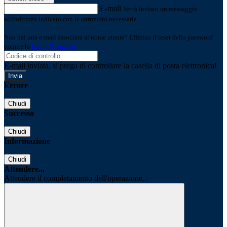
E-mail
Verrà inviato un messaggio
all'indirizzo indicato con le istruzioni necessarie.
Non hai una e-mail associata al nome utente? Effettua il reset della password
tramite la
Login Spaggiari
E-mail inviata, si prega di controllare la casella di posta elettronica!
Errore
Chiudi
Successo
Chiudi
Informazione
Chiudi
Attendere...
Attendere il completamento dell'operazione...