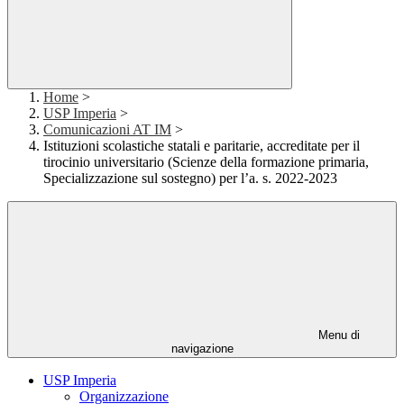
Home
>
USP Imperia
>
Comunicazioni AT IM
>
Istituzioni scolastiche statali e paritarie, accreditate per il
tirocinio universitario (Scienze della formazione primaria,
Specializzazione sul sostegno) per l’a. s. 2022-2023
Menu di
navigazione
USP Imperia
Organizzazione