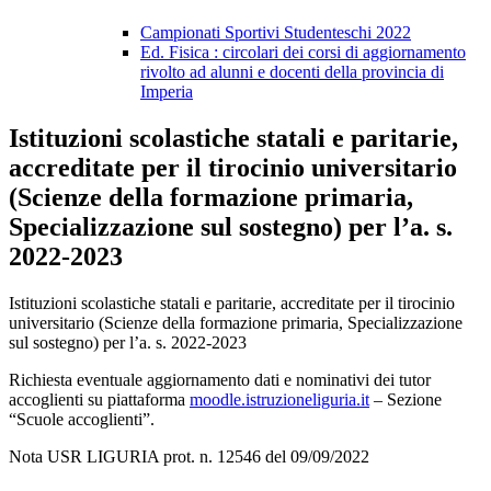
Campionati Sportivi Studenteschi 2022
Ed. Fisica : circolari dei corsi di aggiornamento
rivolto ad alunni e docenti della provincia di
Imperia
Istituzioni scolastiche statali e paritarie,
accreditate per il tirocinio universitario
(Scienze della formazione primaria,
Specializzazione sul sostegno) per l’a. s.
2022-2023
Istituzioni scolastiche statali e paritarie, accreditate per il tirocinio
universitario (Scienze della formazione primaria, Specializzazione
sul sostegno) per l’a. s. 2022-2023
Richiesta eventuale aggiornamento dati e nominativi dei tutor
accoglienti su piattaforma
moodle.istruzioneliguria.it
– Sezione
“Scuole accoglienti”.
Nota USR LIGURIA prot. n. 12546 del 09/09/2022