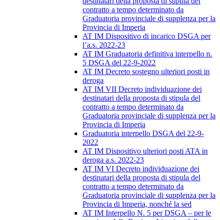
destinatari della proposta di stipula del
contratto a tempo determinato da
Graduatoria provinciale di supplenza per la
Provincia di Imperia
AT IM Dispositivo di incarico DSGA per
l’a.s. 2022-23
AT IM Graduatoria definitiva interpello n.
5 DSGA del 22-9-2022
AT IM Decreto sostegno ulteriori posti in
deroga
AT IM VII Decreto individuazione dei
destinatari della proposta di stipula del
contratto a tempo determinato da
Graduatoria provinciale di supplenza per la
Provincia di Imperia
Graduatoria interpello DSGA del 22-9-
2022
AT IM Dispositivo ulteriori posti ATA in
deroga a.s. 2022-23
AT IM VI Decreto individuazione dei
destinatari della proposta di stipula del
contratto a tempo determinato da
Graduatoria provinciale di supplenza per la
Provincia di Imperia, nonché la sed
AT IM Interpello N. 5 per DSGA – per le