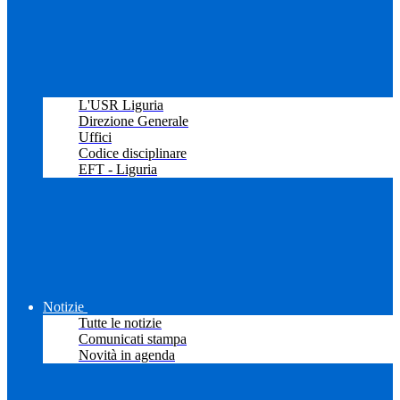
L'USR Liguria
Direzione Generale
Uffici
Codice disciplinare
EFT - Liguria
Notizie
Tutte le notizie
Comunicati stampa
Novità in agenda