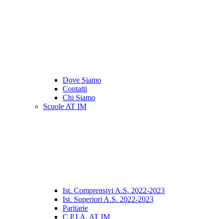
Dove Siamo
Contatti
Chi Siamo
Scuole AT IM
Ist. Comprensivi A.S. 2022-2023
Ist. Superiori A.S. 2022-2023
Paritarie
C.P.I.A. AT IM