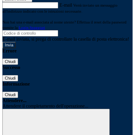
E-mail
Verrà inviato un messaggio
all'indirizzo indicato con le istruzioni necessarie.
Non hai una e-mail associata al nome utente? Effettua il reset della password
tramite la
Login Spaggiari
E-mail inviata, si prega di controllare la casella di posta elettronica!
Errore
Chiudi
Successo
Chiudi
Informazione
Chiudi
Attendere...
Attendere il completamento dell'operazione...