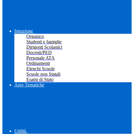
Istruzione
Organico
Studenti e famiglie
Dirigenti Scolastici
Docenti/PED
Personale ATA
Ordinamenti
Elenchi Scuole
Scuole non Statali
Esami di Stato
Aree Tematiche
Utilità