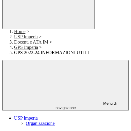
Home
>
USP Imperia
>
Docenti e ATA IM
>
GPS Imperia
>
GPS 2022-24 INFORMAZIONI UTILI
Menu di
navigazione
USP Imperia
Organizzazione