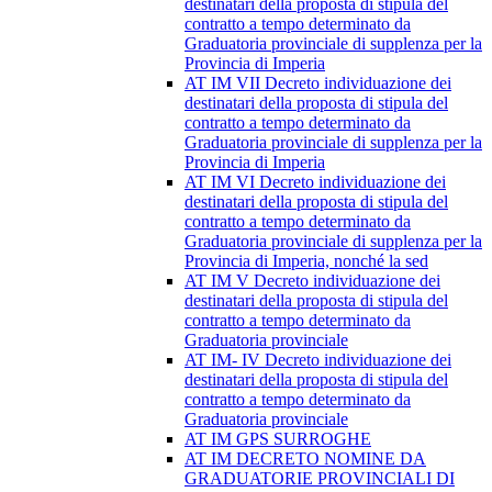
destinatari della proposta di stipula del
contratto a tempo determinato da
Graduatoria provinciale di supplenza per la
Provincia di Imperia
AT IM VII Decreto individuazione dei
destinatari della proposta di stipula del
contratto a tempo determinato da
Graduatoria provinciale di supplenza per la
Provincia di Imperia
AT IM VI Decreto individuazione dei
destinatari della proposta di stipula del
contratto a tempo determinato da
Graduatoria provinciale di supplenza per la
Provincia di Imperia, nonché la sed
AT IM V Decreto individuazione dei
destinatari della proposta di stipula del
contratto a tempo determinato da
Graduatoria provinciale
AT IM- IV Decreto individuazione dei
destinatari della proposta di stipula del
contratto a tempo determinato da
Graduatoria provinciale
AT IM GPS SURROGHE
AT IM DECRETO NOMINE DA
GRADUATORIE PROVINCIALI DI