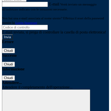
E-mail
Verrà inviato un messaggio
all'indirizzo indicato con le istruzioni necessarie.
Non hai una e-mail associata al nome utente? Effettua il reset della password
tramite la
Login Spaggiari
E-mail inviata, si prega di controllare la casella di posta elettronica!
Errore
Chiudi
Successo
Chiudi
Informazione
Chiudi
Attendere...
Attendere il completamento dell'operazione...