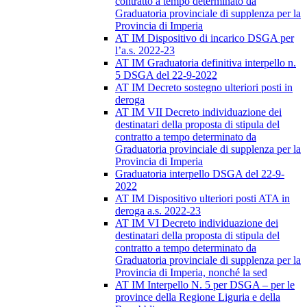
contratto a tempo determinato da
Graduatoria provinciale di supplenza per la
Provincia di Imperia
AT IM Dispositivo di incarico DSGA per
l’a.s. 2022-23
AT IM Graduatoria definitiva interpello n.
5 DSGA del 22-9-2022
AT IM Decreto sostegno ulteriori posti in
deroga
AT IM VII Decreto individuazione dei
destinatari della proposta di stipula del
contratto a tempo determinato da
Graduatoria provinciale di supplenza per la
Provincia di Imperia
Graduatoria interpello DSGA del 22-9-
2022
AT IM Dispositivo ulteriori posti ATA in
deroga a.s. 2022-23
AT IM VI Decreto individuazione dei
destinatari della proposta di stipula del
contratto a tempo determinato da
Graduatoria provinciale di supplenza per la
Provincia di Imperia, nonché la sed
AT IM Interpello N. 5 per DSGA – per le
province della Regione Liguria e della