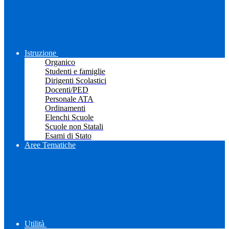
Istruzione
Organico
Studenti e famiglie
Dirigenti Scolastici
Docenti/PED
Personale ATA
Ordinamenti
Elenchi Scuole
Scuole non Statali
Esami di Stato
Aree Tematiche
Utilità