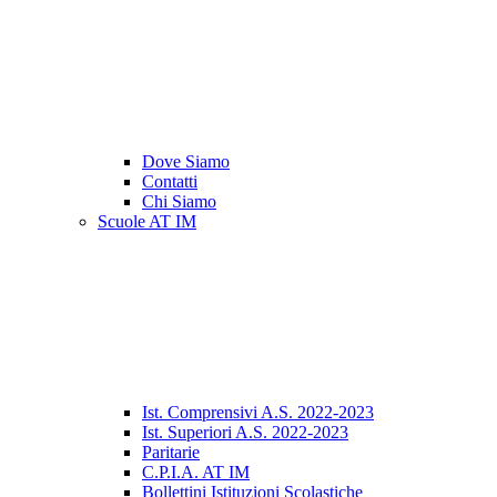
Dove Siamo
Contatti
Chi Siamo
Scuole AT IM
Ist. Comprensivi A.S. 2022-2023
Ist. Superiori A.S. 2022-2023
Paritarie
C.P.I.A. AT IM
Bollettini Istituzioni Scolastiche