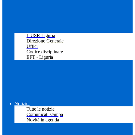
L'USR Liguria
Direzione Generale
Uffici
Codice disciplinare
EFT - Liguria
Notizie
Tutte le notizie
Comunicati stampa
Novità in agenda