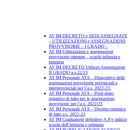
AT IM DECRETO e SEDI ASSEGNATE
– UTILIZZAZIONI e ASSEGNAZIONI
PROVVISORIE – I GRADO –
AT IM Utilizzazioni e assegnazioni
provvisorie ottenute – scuola infanzia e
primaria
AT IM DECRETO Utilizzi-Assegnazioni
II GRADO a.s.22/23
AT IM Personale ATA – Dispositivo delle
assegnazioni provvisorie provinciali e
interprovinciali per l’a.s. 2022-23.
AT IM Personale ATA – Posti dopo
organico di fatto per le assegnazioni
provvisorie per l’a.s. 2022/23
AT IM Personale ATA – Decreto organico
di fatto a.s. 2022-23
AT IM Graduatorie definitive A.P e utilizzi
scuola dell’infanzia e primaria
AT IM PUBBLICAZIONE ELENCO