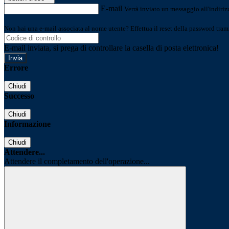
E-mail
Verrà inviato un messaggio all'indirizz
Non hai una e-mail associata al nome utente? Effettua il reset della password tram
E-mail inviata, si prega di controllare la casella di posta elettronica!
Errore
Chiudi
Successo
Chiudi
Informazione
Chiudi
Attendere...
Attendere il completamento dell'operazione...