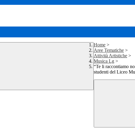
Home
>
Aree Tematiche
>
Attività Artistiche
>
Musica Lg
>
“Te li raccontiamo noi
studenti del Liceo Mu