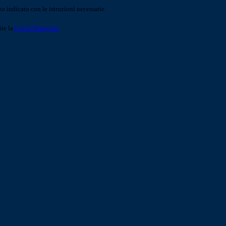
o indicato con le istruzioni necessarie.
ite la
Login Spaggiari