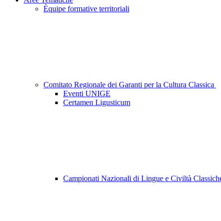
Èquipe formative territoriali
Comitato Regionale dei Garanti per la Cultura Classica
Eventi UNIGE
Certamen Ligusticum
Campionati Nazionali di Lingue e Civiltà Classic