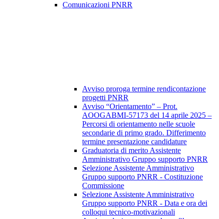
Comunicazioni PNRR
Avviso proroga termine rendicontazione
progetti PNRR
Avviso “Orientamento” – Prot.
AOOGABMI-57173 del 14 aprile 2025 –
Percorsi di orientamento nelle scuole
secondarie di primo grado. Differimento
termine presentazione candidature
Graduatoria di merito Assistente
Amministrativo Gruppo supporto PNRR
Selezione Assistente Amministrativo
Gruppo supporto PNRR - Costituzione
Commissione
Selezione Assistente Amministrativo
Gruppo supporto PNRR - Data e ora dei
colloqui tecnico-motivazionali