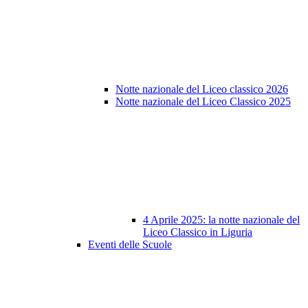
Notte nazionale del Liceo classico 2026
Notte nazionale del Liceo Classico 2025
4 Aprile 2025: la notte nazionale del
Liceo Classico in Liguria
Eventi delle Scuole