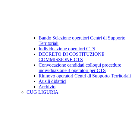
Bando Selezione operatori Centri di Supporto
Territoriali
Individuazione operatori CTS
DECRETO DI COSTITUZIONE
COMMISSIONE CTS
Convocazione candidati colloqui procedure
individuazione 3 operatori per CTS
Rinnovo operatori Centri di Supporto Territoriali
Ausili didattici
Archivio
CUG LIGURIA