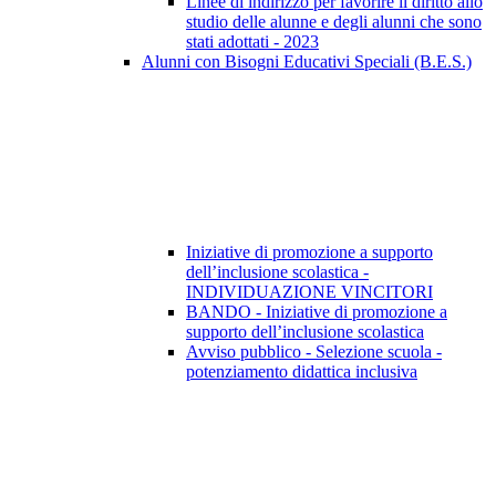
Linee di indirizzo per favorire il diritto allo
studio delle alunne e degli alunni che sono
stati adottati - 2023
Alunni con Bisogni Educativi Speciali (B.E.S.)
Iniziative di promozione a supporto
dell’inclusione scolastica -
INDIVIDUAZIONE VINCITORI
BANDO - Iniziative di promozione a
supporto dell’inclusione scolastica
Avviso pubblico - Selezione scuola -
potenziamento didattica inclusiva