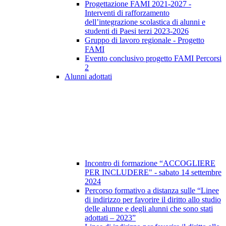
Progettazione FAMI 2021-2027 -
Interventi di rafforzamento
dell’integrazione scolastica di alunni e
studenti di Paesi terzi 2023-2026
Gruppo di lavoro regionale - Progetto
FAMI
Evento conclusivo progetto FAMI Percorsi
2
Alunni adottati
Incontro di formazione “ACCOGLIERE
PER INCLUDERE" - sabato 14 settembre
2024
Percorso formativo a distanza sulle “Linee
di indirizzo per favorire il diritto allo studio
delle alunne e degli alunni che sono stati
adottati – 2023”