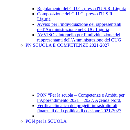
Regolamento del C.U.G. presso l'U.S.R. Liguria
Composizione del C.U.G. presso l'U.S.R.
Liguria
Avviso per l’individuazione dei rappresentanti
dell’Amministrazione nel CUG Liguria
AVVISO - Interpello per l’individuazione dei
rappresentanti dell’Amministrazione del CUG
PN SCUOLA E COMPETENZE 2021-2027
PON “Per la scuola – Competenze e Ambiti per
l’Apprendimento 2021 – 2027. Agenda Nord.
Verifica climatica dei progetti infrastrutturali
finanziati dalla politica di coesione 2021-2027
PON per la SCUOLA