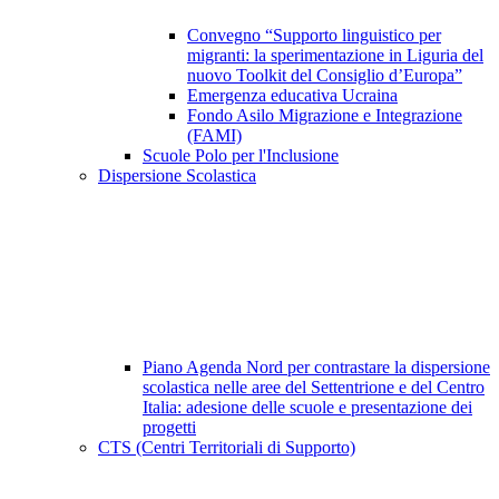
Convegno “Supporto linguistico per
migranti: la sperimentazione in Liguria del
nuovo Toolkit del Consiglio d’Europa”
Emergenza educativa Ucraina
Fondo Asilo Migrazione e Integrazione
(FAMI)
Scuole Polo per l'Inclusione
Dispersione Scolastica
Piano Agenda Nord per contrastare la dispersione
scolastica nelle aree del Settentrione e del Centro
Italia: adesione delle scuole e presentazione dei
progetti
CTS (Centri Territoriali di Supporto)