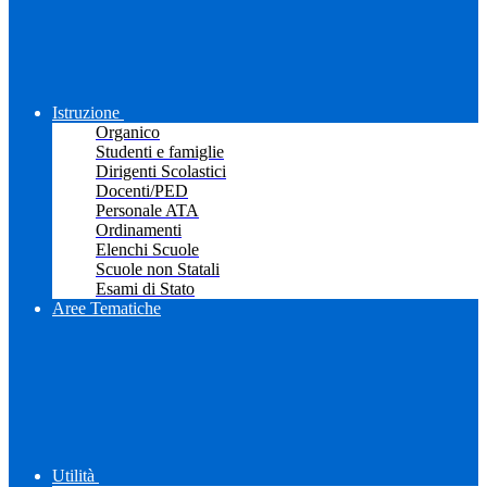
Istruzione
Organico
Studenti e famiglie
Dirigenti Scolastici
Docenti/PED
Personale ATA
Ordinamenti
Elenchi Scuole
Scuole non Statali
Esami di Stato
Aree Tematiche
Utilità