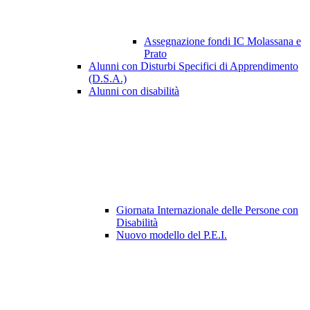
Assegnazione fondi IC Molassana e
Prato
Alunni con Disturbi Specifici di Apprendimento
(D.S.A.)
Alunni con disabilità
Giornata Internazionale delle Persone con
Disabilità
Nuovo modello del P.E.I.