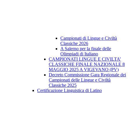
Campionati di Lingue e Civiltà
Classiche 2026
A Salerno per la finale delle
Olimpiadi di Italiano
CAMPIONATI LINGUE E CIVILTA’
CLASSICHE FINALE NAZIONALE 8
MAGGIO 2025 A VIGEVANO (PV)
Decreto Commissione Gara Regionale dei
Campionati delle Lingue e Civiltà
Classiche 2025
Certificazione Linguistica di Latino