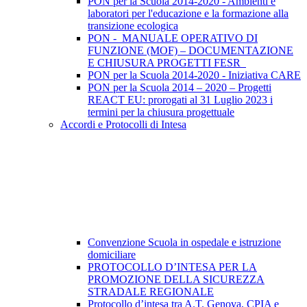
PON per la Scuola 2014-2020 - Ambienti e
laboratori per l'educazione e la formazione alla
transizione ecologica
PON - MANUALE OPERATIVO DI
FUNZIONE (MOF) – DOCUMENTAZIONE
E CHIUSURA PROGETTI FESR
PON per la Scuola 2014-2020 - Iniziativa CARE
PON per la Scuola 2014 – 2020 – Progetti
REACT EU: prorogati al 31 Luglio 2023 i
termini per la chiusura progettuale
Accordi e Protocolli di Intesa
Convenzione Scuola in ospedale e istruzione
domiciliare
PROTOCOLLO D’INTESA PER LA
PROMOZIONE DELLA SICUREZZA
STRADALE REGIONALE
Protocollo d’intesa tra A.T. Genova, CPIA e