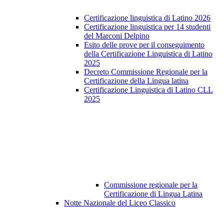
Certificazione linguistica di Latino 2026
Certificazione linguistica per 14 studenti
del Marconi Delpino
Esito delle prove per il conseguimento
della Certificazione Linguistica di Latino
2025
Decreto Commissione Regionale per la
Certificazione della Lingua latina
Certificazione Linguistica di Latino CLL
2025
Commissione regionale per la
Certificazione di Lingua Latina
Notte Nazionale del Liceo Classico