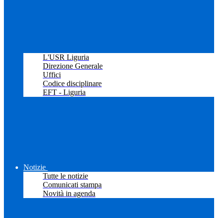
L'USR Liguria
Direzione Generale
Uffici
Codice disciplinare
EFT - Liguria
Notizie
Tutte le notizie
Comunicati stampa
Novità in agenda