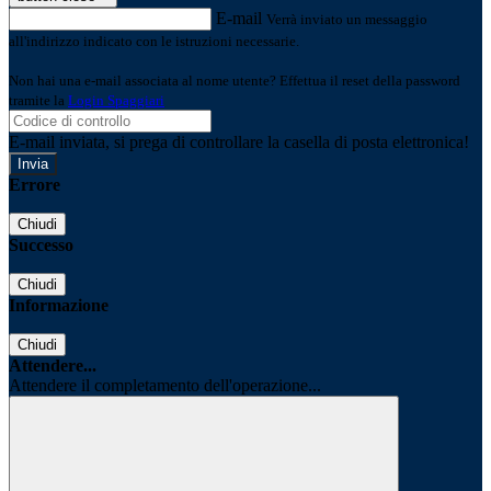
E-mail
Verrà inviato un messaggio
all'indirizzo indicato con le istruzioni necessarie.
Non hai una e-mail associata al nome utente? Effettua il reset della password
tramite la
Login Spaggiari
E-mail inviata, si prega di controllare la casella di posta elettronica!
Errore
Chiudi
Successo
Chiudi
Informazione
Chiudi
Attendere...
Attendere il completamento dell'operazione...