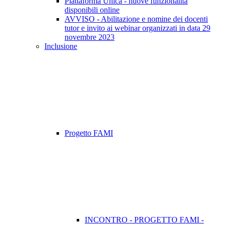
Piattaforma Unica - nuove funzionalità
disponibili online
AVVISO - Abilitazione e nomine dei docenti
tutor e invito ai webinar organizzati in data 29
novembre 2023
Inclusione
Progetto FAMI
INCONTRO - PROGETTO FAMI -