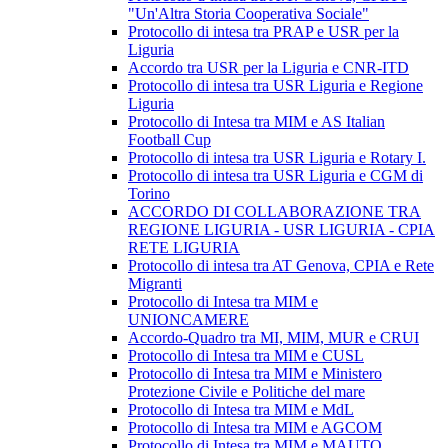
"Un'Altra Storia Cooperativa Sociale"
Protocollo di intesa tra PRAP e USR per la
Liguria
Accordo tra USR per la Liguria e CNR-ITD
Protocollo di intesa tra USR Liguria e Regione
Liguria
Protocollo di Intesa tra MIM e AS Italian
Football Cup
Protocollo di intesa tra USR Liguria e Rotary I.
Protocollo di intesa tra USR Liguria e CGM di
Torino
ACCORDO DI COLLABORAZIONE TRA
REGIONE LIGURIA - USR LIGURIA - CPIA
RETE LIGURIA
Protocollo di intesa tra AT Genova, CPIA e Rete
Migranti
Protocollo di Intesa tra MIM e
UNIONCAMERE
Accordo-Quadro tra MI, MIM, MUR e CRUI
Protocollo di Intesa tra MIM e CUSL
Protocollo di Intesa tra MIM e Ministero
Protezione Civile e Politiche del mare
Protocollo di Intesa tra MIM e MdL
Protocollo di Intesa tra MIM e AGCOM
Protocollo di Intesa tra MIM e MAUTO