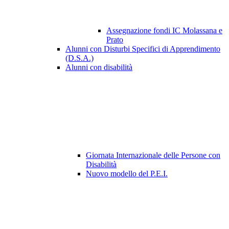
Assegnazione fondi IC Molassana e
Prato
Alunni con Disturbi Specifici di Apprendimento
(D.S.A.)
Alunni con disabilità
Giornata Internazionale delle Persone con
Disabilità
Nuovo modello del P.E.I.