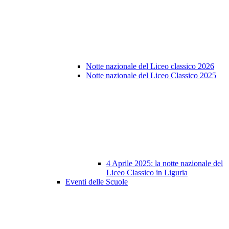
Notte nazionale del Liceo classico 2026
Notte nazionale del Liceo Classico 2025
4 Aprile 2025: la notte nazionale del
Liceo Classico in Liguria
Eventi delle Scuole