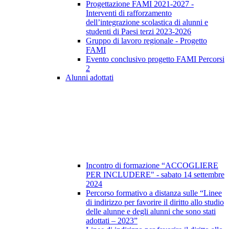
Progettazione FAMI 2021-2027 -
Interventi di rafforzamento
dell’integrazione scolastica di alunni e
studenti di Paesi terzi 2023-2026
Gruppo di lavoro regionale - Progetto
FAMI
Evento conclusivo progetto FAMI Percorsi
2
Alunni adottati
Incontro di formazione “ACCOGLIERE
PER INCLUDERE" - sabato 14 settembre
2024
Percorso formativo a distanza sulle “Linee
di indirizzo per favorire il diritto allo studio
delle alunne e degli alunni che sono stati
adottati – 2023”