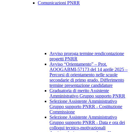
Comunicazioni PNRR
Avviso proroga termine rendicontazione
progetti PNRR
Avviso “Orientamento” – Prot.
AOOGABMI-57173 del 14 aprile 2025 –
Percorsi di orientamento nelle scuole
secondarie di primo grado. Differimento
termine presentazione candidature
Graduatoria di merito Assistente
Amministrativo Gruppo supporto PNRR
Selezione Assistente Amministrativo
Gruppo supporto PNRR - Costituzione
Commissione
Selezione Assistente Amministrativo
Gruppo supporto PNRR - Data e ora dei
colloqui tecnico-motivazionali