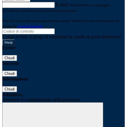
E-mail
Verrà inviato un messaggio
all'indirizzo indicato con le istruzioni necessarie.
Non hai una e-mail associata al nome utente? Effettua il reset della password
tramite la
Login Spaggiari
E-mail inviata, si prega di controllare la casella di posta elettronica!
Errore
Chiudi
Successo
Chiudi
Informazione
Chiudi
Attendere...
Attendere il completamento dell'operazione...