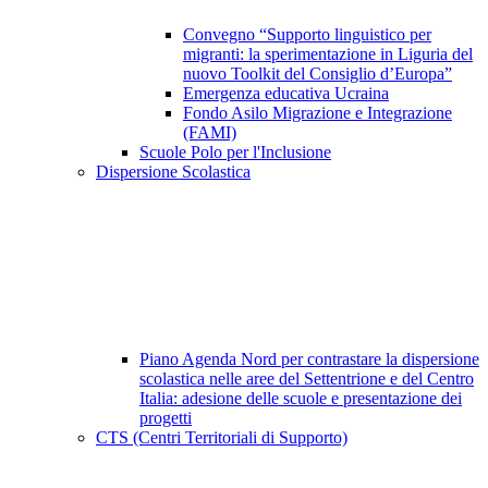
Convegno “Supporto linguistico per
migranti: la sperimentazione in Liguria del
nuovo Toolkit del Consiglio d’Europa”
Emergenza educativa Ucraina
Fondo Asilo Migrazione e Integrazione
(FAMI)
Scuole Polo per l'Inclusione
Dispersione Scolastica
Piano Agenda Nord per contrastare la dispersione
scolastica nelle aree del Settentrione e del Centro
Italia: adesione delle scuole e presentazione dei
progetti
CTS (Centri Territoriali di Supporto)