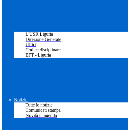
L'USR Liguria
Direzione Generale
Uffici
Codice disciplinare
EFT - Liguria
Notizie
Tutte le notizie
Comunicati stampa
Novità in agenda