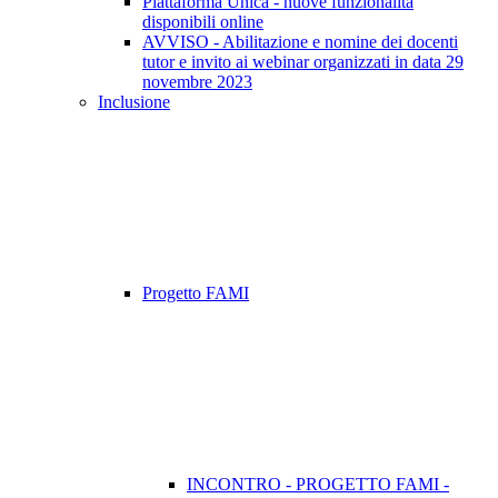
Piattaforma Unica - nuove funzionalità
disponibili online
AVVISO - Abilitazione e nomine dei docenti
tutor e invito ai webinar organizzati in data 29
novembre 2023
Inclusione
Progetto FAMI
INCONTRO - PROGETTO FAMI -