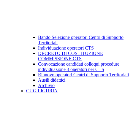
Bando Selezione operatori Centri di Supporto
Territoriali
Individuazione operatori CTS
DECRETO DI COSTITUZIONE
COMMISSIONE CTS
Convocazione candidati colloqui procedure
individuazione 3 operatori per CTS
Rinnovo operatori Centri di Supporto Territoriali
Ausili didattici
Archivio
CUG LIGURIA