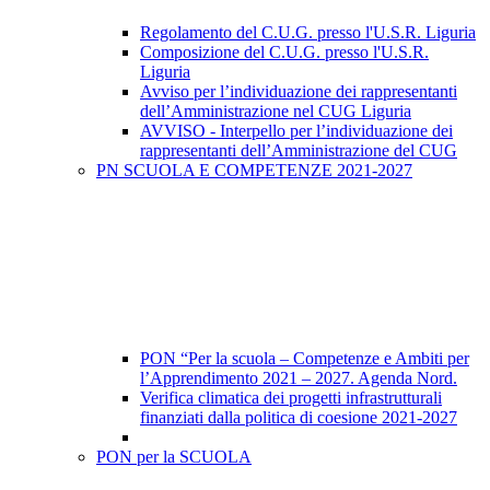
Regolamento del C.U.G. presso l'U.S.R. Liguria
Composizione del C.U.G. presso l'U.S.R.
Liguria
Avviso per l’individuazione dei rappresentanti
dell’Amministrazione nel CUG Liguria
AVVISO - Interpello per l’individuazione dei
rappresentanti dell’Amministrazione del CUG
PN SCUOLA E COMPETENZE 2021-2027
PON “Per la scuola – Competenze e Ambiti per
l’Apprendimento 2021 – 2027. Agenda Nord.
Verifica climatica dei progetti infrastrutturali
finanziati dalla politica di coesione 2021-2027
PON per la SCUOLA