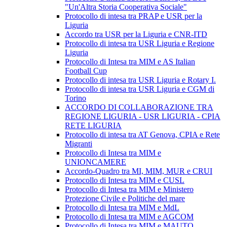
"Un'Altra Storia Cooperativa Sociale"
Protocollo di intesa tra PRAP e USR per la
Liguria
Accordo tra USR per la Liguria e CNR-ITD
Protocollo di intesa tra USR Liguria e Regione
Liguria
Protocollo di Intesa tra MIM e AS Italian
Football Cup
Protocollo di intesa tra USR Liguria e Rotary I.
Protocollo di intesa tra USR Liguria e CGM di
Torino
ACCORDO DI COLLABORAZIONE TRA
REGIONE LIGURIA - USR LIGURIA - CPIA
RETE LIGURIA
Protocollo di intesa tra AT Genova, CPIA e Rete
Migranti
Protocollo di Intesa tra MIM e
UNIONCAMERE
Accordo-Quadro tra MI, MIM, MUR e CRUI
Protocollo di Intesa tra MIM e CUSL
Protocollo di Intesa tra MIM e Ministero
Protezione Civile e Politiche del mare
Protocollo di Intesa tra MIM e MdL
Protocollo di Intesa tra MIM e AGCOM
Protocollo di Intesa tra MIM e MAUTO