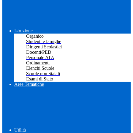
Istruzione
Organico
Studenti e famiglie
Dirigenti Scolastici
Docenti/PED
Personale ATA
Ordinamenti
Elenchi Scuole
Scuole non Statali
Esami di Stato
Aree Tematiche
Utilità