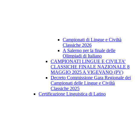
Campionati di Lingue e Civiltà
Classiche 2026
A Salerno per la finale delle
Olimpiadi di Italiano
CAMPIONATI LINGUE E CIVILTA’
CLASSICHE FINALE NAZIONALE 8
MAGGIO 2025 A VIGEVANO (PV)
Decreto Commissione Gara Regionale dei
Campionati delle Lingue e Civiltà
Classiche 2025
Certificazione Linguistica di Latino