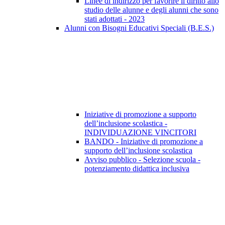
Linee di indirizzo per favorire il diritto allo
studio delle alunne e degli alunni che sono
stati adottati - 2023
Alunni con Bisogni Educativi Speciali (B.E.S.)
Iniziative di promozione a supporto
dell’inclusione scolastica -
INDIVIDUAZIONE VINCITORI
BANDO - Iniziative di promozione a
supporto dell’inclusione scolastica
Avviso pubblico - Selezione scuola -
potenziamento didattica inclusiva