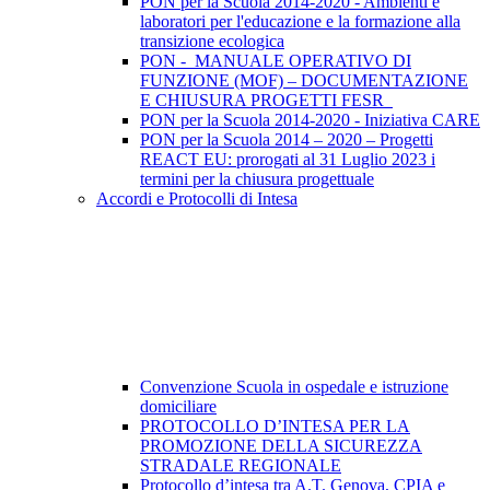
PON per la Scuola 2014-2020 - Ambienti e
laboratori per l'educazione e la formazione alla
transizione ecologica
PON - MANUALE OPERATIVO DI
FUNZIONE (MOF) – DOCUMENTAZIONE
E CHIUSURA PROGETTI FESR
PON per la Scuola 2014-2020 - Iniziativa CARE
PON per la Scuola 2014 – 2020 – Progetti
REACT EU: prorogati al 31 Luglio 2023 i
termini per la chiusura progettuale
Accordi e Protocolli di Intesa
Convenzione Scuola in ospedale e istruzione
domiciliare
PROTOCOLLO D’INTESA PER LA
PROMOZIONE DELLA SICUREZZA
STRADALE REGIONALE
Protocollo d’intesa tra A.T. Genova, CPIA e