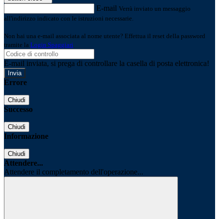
E-mail
Verrà inviato un messaggio
all'indirizzo indicato con le istruzioni necessarie.
Non hai una e-mail associata al nome utente? Effettua il reset della password
tramite la
Login Spaggiari
E-mail inviata, si prega di controllare la casella di posta elettronica!
Errore
Chiudi
Successo
Chiudi
Informazione
Chiudi
Attendere...
Attendere il completamento dell'operazione...