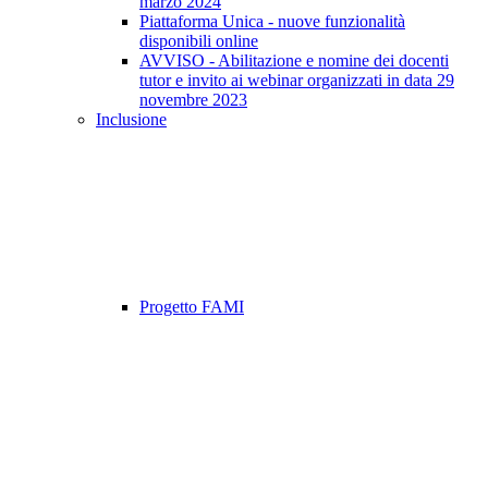
marzo 2024
Piattaforma Unica - nuove funzionalità
disponibili online
AVVISO - Abilitazione e nomine dei docenti
tutor e invito ai webinar organizzati in data 29
novembre 2023
Inclusione
Progetto FAMI