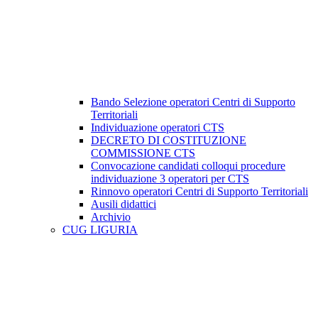
Bando Selezione operatori Centri di Supporto
Territoriali
Individuazione operatori CTS
DECRETO DI COSTITUZIONE
COMMISSIONE CTS
Convocazione candidati colloqui procedure
individuazione 3 operatori per CTS
Rinnovo operatori Centri di Supporto Territoriali
Ausili didattici
Archivio
CUG LIGURIA