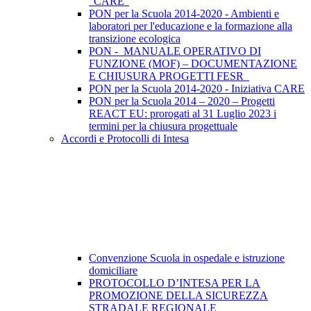
"CARE"
PON per la Scuola 2014-2020 - Ambienti e
laboratori per l'educazione e la formazione alla
transizione ecologica
PON - MANUALE OPERATIVO DI
FUNZIONE (MOF) – DOCUMENTAZIONE
E CHIUSURA PROGETTI FESR
PON per la Scuola 2014-2020 - Iniziativa CARE
PON per la Scuola 2014 – 2020 – Progetti
REACT EU: prorogati al 31 Luglio 2023 i
termini per la chiusura progettuale
Accordi e Protocolli di Intesa
Convenzione Scuola in ospedale e istruzione
domiciliare
PROTOCOLLO D’INTESA PER LA
PROMOZIONE DELLA SICUREZZA
STRADALE REGIONALE