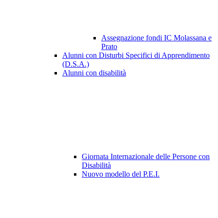
Assegnazione fondi IC Molassana e
Prato
Alunni con Disturbi Specifici di Apprendimento
(D.S.A.)
Alunni con disabilità
Giornata Internazionale delle Persone con
Disabilità
Nuovo modello del P.E.I.