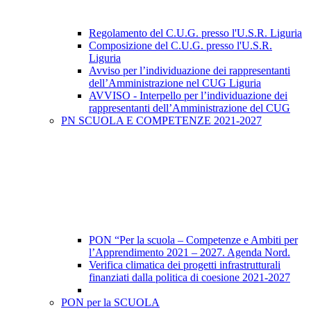
Regolamento del C.U.G. presso l'U.S.R. Liguria
Composizione del C.U.G. presso l'U.S.R.
Liguria
Avviso per l’individuazione dei rappresentanti
dell’Amministrazione nel CUG Liguria
AVVISO - Interpello per l’individuazione dei
rappresentanti dell’Amministrazione del CUG
PN SCUOLA E COMPETENZE 2021-2027
PON “Per la scuola – Competenze e Ambiti per
l’Apprendimento 2021 – 2027. Agenda Nord.
Verifica climatica dei progetti infrastrutturali
finanziati dalla politica di coesione 2021-2027
PON per la SCUOLA