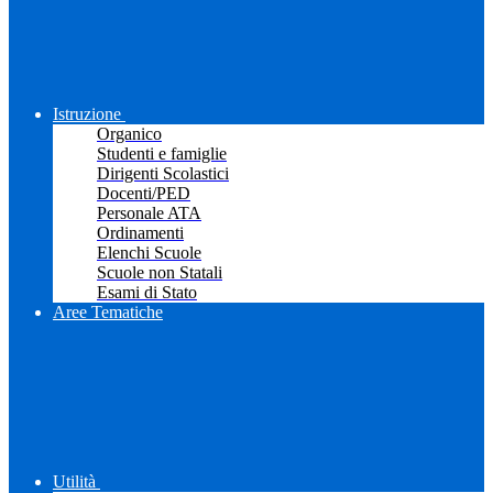
Istruzione
Organico
Studenti e famiglie
Dirigenti Scolastici
Docenti/PED
Personale ATA
Ordinamenti
Elenchi Scuole
Scuole non Statali
Esami di Stato
Aree Tematiche
Utilità