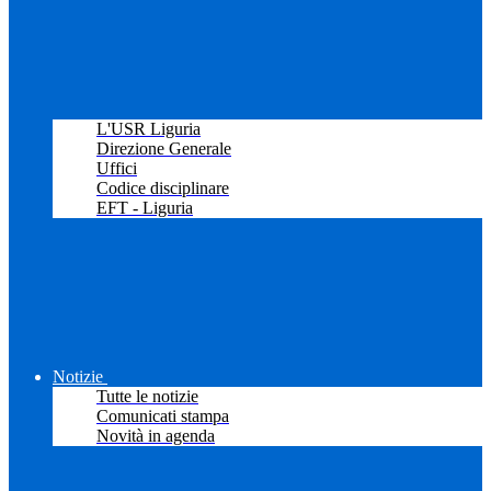
L'USR Liguria
Direzione Generale
Uffici
Codice disciplinare
EFT - Liguria
Notizie
Tutte le notizie
Comunicati stampa
Novità in agenda