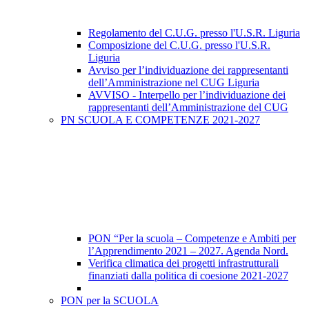
Regolamento del C.U.G. presso l'U.S.R. Liguria
Composizione del C.U.G. presso l'U.S.R.
Liguria
Avviso per l’individuazione dei rappresentanti
dell’Amministrazione nel CUG Liguria
AVVISO - Interpello per l’individuazione dei
rappresentanti dell’Amministrazione del CUG
PN SCUOLA E COMPETENZE 2021-2027
PON “Per la scuola – Competenze e Ambiti per
l’Apprendimento 2021 – 2027. Agenda Nord.
Verifica climatica dei progetti infrastrutturali
finanziati dalla politica di coesione 2021-2027
PON per la SCUOLA