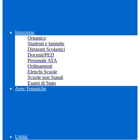
Istruzione
Organico
Studenti e famiglie
Dirigenti Scolastici
Docenti/PED
Personale ATA
Ordinamenti
Elenchi Scuole
Scuole non Statali
Esami di Stato
Aree Tematiche
Utilità