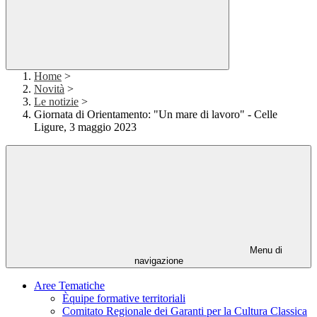
Home
>
Novità
>
Le notizie
>
Giornata di Orientamento: "Un mare di lavoro" - Celle
Ligure, 3 maggio 2023
Menu di
navigazione
Aree Tematiche
Èquipe formative territoriali
Comitato Regionale dei Garanti per la Cultura Classica