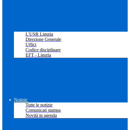
L'USR Liguria
Direzione Generale
Uffici
Codice disciplinare
EFT - Liguria
Notizie
Tutte le notizie
Comunicati stampa
Novità in agenda