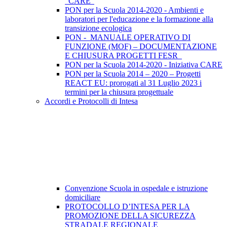
"CARE"
PON per la Scuola 2014-2020 - Ambienti e
laboratori per l'educazione e la formazione alla
transizione ecologica
PON - MANUALE OPERATIVO DI
FUNZIONE (MOF) – DOCUMENTAZIONE
E CHIUSURA PROGETTI FESR
PON per la Scuola 2014-2020 - Iniziativa CARE
PON per la Scuola 2014 – 2020 – Progetti
REACT EU: prorogati al 31 Luglio 2023 i
termini per la chiusura progettuale
Accordi e Protocolli di Intesa
Convenzione Scuola in ospedale e istruzione
domiciliare
PROTOCOLLO D’INTESA PER LA
PROMOZIONE DELLA SICUREZZA
STRADALE REGIONALE