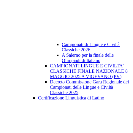
Campionati di Lingue e Civiltà
Classiche 2026
A Salerno per la finale delle
Olimpiadi di Italiano
CAMPIONATI LINGUE E CIVILTA’
CLASSICHE FINALE NAZIONALE 8
MAGGIO 2025 A VIGEVANO (PV)
Decreto Commissione Gara Regionale dei
Campionati delle Lingue e Civiltà
Classiche 2025
Certificazione Linguistica di Latino