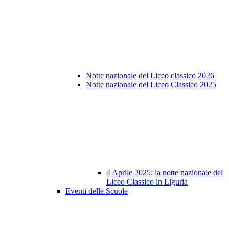
Notte nazionale del Liceo classico 2026
Notte nazionale del Liceo Classico 2025
4 Aprile 2025: la notte nazionale del
Liceo Classico in Liguria
Eventi delle Scuole