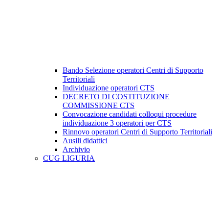
Bando Selezione operatori Centri di Supporto
Territoriali
Individuazione operatori CTS
DECRETO DI COSTITUZIONE
COMMISSIONE CTS
Convocazione candidati colloqui procedure
individuazione 3 operatori per CTS
Rinnovo operatori Centri di Supporto Territoriali
Ausili didattici
Archivio
CUG LIGURIA