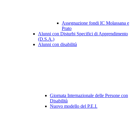
Assegnazione fondi IC Molassana e
Prato
Alunni con Disturbi Specifici di Apprendimento
(D.S.A.)
Alunni con disabilità
Giornata Internazionale delle Persone con
Disabilità
Nuovo modello del P.E.I.