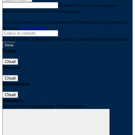
E-mail
Verrà inviato un messaggio
all'indirizzo indicato con le istruzioni necessarie.
Non hai una e-mail associata al nome utente? Effettua il reset della password
tramite la
Login Spaggiari
E-mail inviata, si prega di controllare la casella di posta elettronica!
Errore
Chiudi
Successo
Chiudi
Informazione
Chiudi
Attendere...
Attendere il completamento dell'operazione...