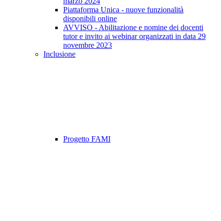
marzo 2024
Piattaforma Unica - nuove funzionalità
disponibili online
AVVISO - Abilitazione e nomine dei docenti
tutor e invito ai webinar organizzati in data 29
novembre 2023
Inclusione
Progetto FAMI