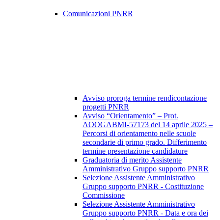
Comunicazioni PNRR
Avviso proroga termine rendicontazione
progetti PNRR
Avviso “Orientamento” – Prot.
AOOGABMI-57173 del 14 aprile 2025 –
Percorsi di orientamento nelle scuole
secondarie di primo grado. Differimento
termine presentazione candidature
Graduatoria di merito Assistente
Amministrativo Gruppo supporto PNRR
Selezione Assistente Amministrativo
Gruppo supporto PNRR - Costituzione
Commissione
Selezione Assistente Amministrativo
Gruppo supporto PNRR - Data e ora dei