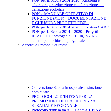
PON per la Scuola 2014-2020 - Ambienti e
laboratori per l'educazione e la formazione alla
transizione ecologica
PON - MANUALE OPERATIVO DI
FUNZIONE (MOF) – DOCUMENTAZIONE
E CHIUSURA PROGETTI FESR
PON per la Scuola 2014-2020 - Iniziativa CARE
PON per la Scuola 2014 – 2020 – Progetti
REACT EU: prorogati al 31 Luglio 2023 i
termini per la chiusura progettuale
Accordi e Protocolli di Intesa
Convenzione Scuola in ospedale e istruzione
domiciliare
PROTOCOLLO D’INTESA PER LA
PROMOZIONE DELLA SICUREZZA
STRADALE REGIONALE
Protocollo d’intesa tra A.T. Genova, CPIA e