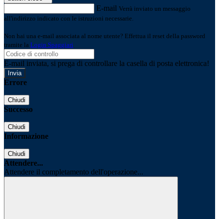
E-mail
Verrà inviato un messaggio
all'indirizzo indicato con le istruzioni necessarie.
Non hai una e-mail associata al nome utente? Effettua il reset della password
tramite la
Login Spaggiari
E-mail inviata, si prega di controllare la casella di posta elettronica!
Errore
Chiudi
Successo
Chiudi
Informazione
Chiudi
Attendere...
Attendere il completamento dell'operazione...