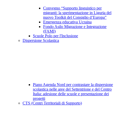
Convegno “Supporto linguistico per
migranti: la sperimentazione in Liguria del
nuovo Toolkit del Consiglio d’Europa”
Emergenza educativa Ucraina
Fondo Asilo Migrazione e Integrazione
(FAMI)
Scuole Polo per l'Inclusione
Dispersione Scolastica
Piano Agenda Nord per contrastare la dispersione
scolastica nelle aree del Settentrione e del Centro
Italia: adesione delle scuole e presentazione dei
progetti
CTS (Centri Territoriali di Supporto)