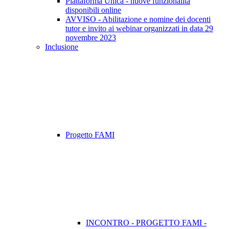
Piattaforma Unica - nuove funzionalità
disponibili online
AVVISO - Abilitazione e nomine dei docenti
tutor e invito ai webinar organizzati in data 29
novembre 2023
Inclusione
Progetto FAMI
INCONTRO - PROGETTO FAMI -