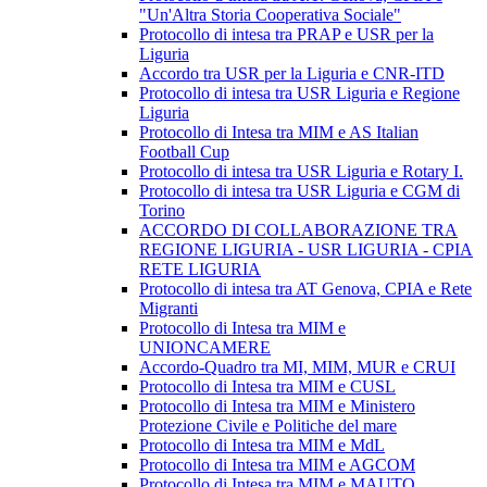
"Un'Altra Storia Cooperativa Sociale"
Protocollo di intesa tra PRAP e USR per la
Liguria
Accordo tra USR per la Liguria e CNR-ITD
Protocollo di intesa tra USR Liguria e Regione
Liguria
Protocollo di Intesa tra MIM e AS Italian
Football Cup
Protocollo di intesa tra USR Liguria e Rotary I.
Protocollo di intesa tra USR Liguria e CGM di
Torino
ACCORDO DI COLLABORAZIONE TRA
REGIONE LIGURIA - USR LIGURIA - CPIA
RETE LIGURIA
Protocollo di intesa tra AT Genova, CPIA e Rete
Migranti
Protocollo di Intesa tra MIM e
UNIONCAMERE
Accordo-Quadro tra MI, MIM, MUR e CRUI
Protocollo di Intesa tra MIM e CUSL
Protocollo di Intesa tra MIM e Ministero
Protezione Civile e Politiche del mare
Protocollo di Intesa tra MIM e MdL
Protocollo di Intesa tra MIM e AGCOM
Protocollo di Intesa tra MIM e MAUTO