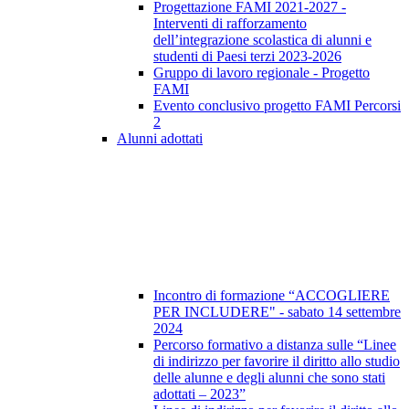
Progettazione FAMI 2021-2027 -
Interventi di rafforzamento
dell’integrazione scolastica di alunni e
studenti di Paesi terzi 2023-2026
Gruppo di lavoro regionale - Progetto
FAMI
Evento conclusivo progetto FAMI Percorsi
2
Alunni adottati
Incontro di formazione “ACCOGLIERE
PER INCLUDERE" - sabato 14 settembre
2024
Percorso formativo a distanza sulle “Linee
di indirizzo per favorire il diritto allo studio
delle alunne e degli alunni che sono stati
adottati – 2023”