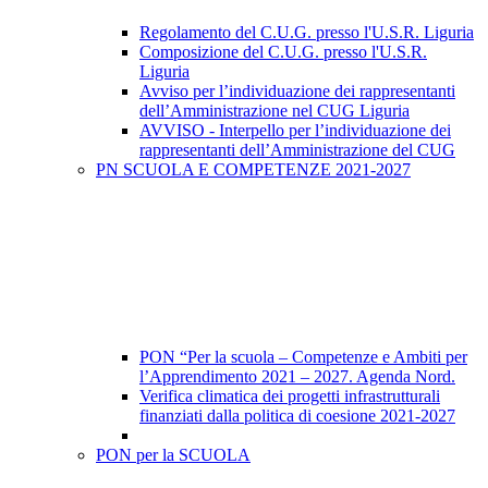
Regolamento del C.U.G. presso l'U.S.R. Liguria
Composizione del C.U.G. presso l'U.S.R.
Liguria
Avviso per l’individuazione dei rappresentanti
dell’Amministrazione nel CUG Liguria
AVVISO - Interpello per l’individuazione dei
rappresentanti dell’Amministrazione del CUG
PN SCUOLA E COMPETENZE 2021-2027
PON “Per la scuola – Competenze e Ambiti per
l’Apprendimento 2021 – 2027. Agenda Nord.
Verifica climatica dei progetti infrastrutturali
finanziati dalla politica di coesione 2021-2027
PON per la SCUOLA