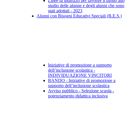
Linee di indirizzo per favorire il diritto allo
studio delle alunne e degli alunni che sono
stati adottati - 2023
Alunni con Bisogni Educativi Speciali (B.E.S.)
Iniziative di promozione a supporto
dell’inclusione scolastica -
INDIVIDUAZIONE VINCITORI
BANDO - Iniziative di promozione a
supporto dell’inclusione scolastica
Avviso pubblico - Selezione scuola -
potenziamento didattica inclusiva