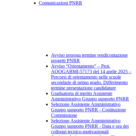
Comunicazioni PNRR
Avviso proroga termine rendicontazione
progetti PNRR
Avviso “Orientamento” – Prot.
AOOGABMI-57173 del 14 aprile 2025 –
Percorsi di orientamento nelle scuole
secondarie di primo grado. Differimento
termine presentazione candidature
Graduatoria di merito Assistente
Amministrativo Gruppo supporto PNRR
Selezione Assistente Amministrativo
Gruppo supporto PNRR - Costituzione
Commissione
Selezione Assistente Amministrativo
Gruppo supporto PNRR - Data e ora dei
colloqui tecnico-motivazionali