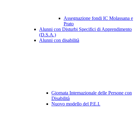
Assegnazione fondi IC Molassana e
Prato
Alunni con Disturbi Specifici di Apprendimento
(D.S.A.)
Alunni con disabilità
Giornata Internazionale delle Persone con
Disabilità
Nuovo modello del P.E.I.