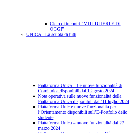
Ciclo di incontri "MITI DI IERI E DI
OGGI"
UNICA - La scuola di tutti
Piattaforma Unica – Le nuove funzionalità di
ComUnica disponibili dal 1°agosto 2024
Nota operativa sulle nuove funzionalità della
Piattaforma Unica disponibili dall’11 luglio 2024
Piattaforma Unica: nuove funzionalità per
l’Orientamento disponibili sull’E-Portfolio dello
studente
Piattaforma Unica – nuove funzionalità dal 27
marzo 2024