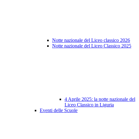
Notte nazionale del Liceo classico 2026
Notte nazionale del Liceo Classico 2025
4 Aprile 2025: la notte nazionale del
Liceo Classico in Liguria
Eventi delle Scuole