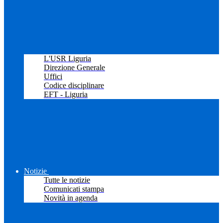
L'USR Liguria
Direzione Generale
Uffici
Codice disciplinare
EFT - Liguria
Notizie
Tutte le notizie
Comunicati stampa
Novità in agenda