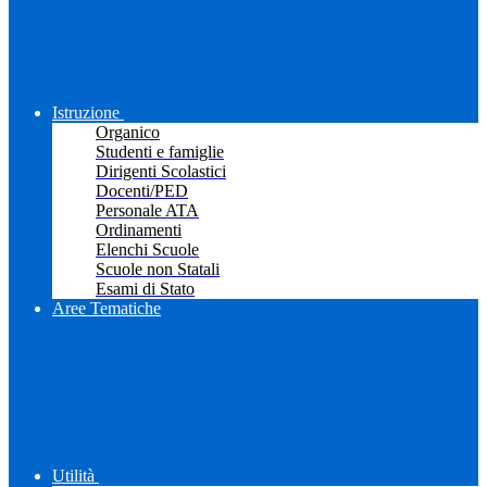
Istruzione
Organico
Studenti e famiglie
Dirigenti Scolastici
Docenti/PED
Personale ATA
Ordinamenti
Elenchi Scuole
Scuole non Statali
Esami di Stato
Aree Tematiche
Utilità