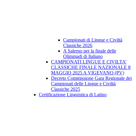
Campionati di Lingue e Civiltà
Classiche 2026
A Salerno per la finale delle
Olimpiadi di Italiano
CAMPIONATI LINGUE E CIVILTA’
CLASSICHE FINALE NAZIONALE 8
MAGGIO 2025 A VIGEVANO (PV)
Decreto Commissione Gara Regionale dei
Campionati delle Lingue e Civiltà
Classiche 2025
Certificazione Linguistica di Latino