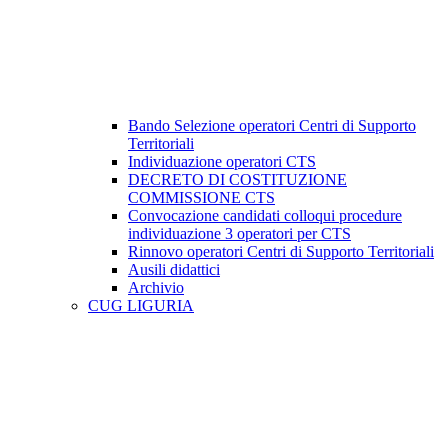
Bando Selezione operatori Centri di Supporto
Territoriali
Individuazione operatori CTS
DECRETO DI COSTITUZIONE
COMMISSIONE CTS
Convocazione candidati colloqui procedure
individuazione 3 operatori per CTS
Rinnovo operatori Centri di Supporto Territoriali
Ausili didattici
Archivio
CUG LIGURIA