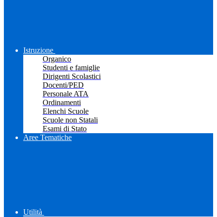
Istruzione
Organico
Studenti e famiglie
Dirigenti Scolastici
Docenti/PED
Personale ATA
Ordinamenti
Elenchi Scuole
Scuole non Statali
Esami di Stato
Aree Tematiche
Utilità