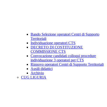
Bando Selezione operatori Centri di Supporto
Territoriali
Individuazione operatori CTS
DECRETO DI COSTITUZIONE
COMMISSIONE CTS
Convocazione candidati colloqui procedure
individuazione 3 operatori per CTS
Rinnovo operatori Centri di Supporto Territoriali
Ausili didattici
Archivio
CUG LIGURIA