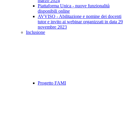
marzo 2024
Piattaforma Unica - nuove funzionalità
disponibili online
AVVISO - Abilitazione e nomine dei docenti
tutor e invito ai webinar organizzati in data 29
novembre 2023
Inclusione
Progetto FAMI