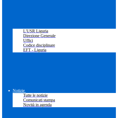
L'USR Liguria
Direzione Generale
Uffici
Codice disciplinare
EFT - Liguria
Notizie
Tutte le notizie
Comunicati stampa
Novità in agenda