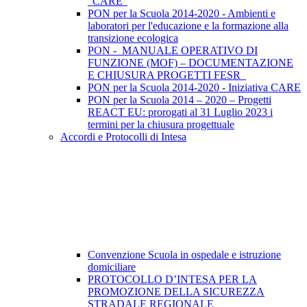
"CARE"
PON per la Scuola 2014-2020 - Ambienti e
laboratori per l'educazione e la formazione alla
transizione ecologica
PON - MANUALE OPERATIVO DI
FUNZIONE (MOF) – DOCUMENTAZIONE
E CHIUSURA PROGETTI FESR
PON per la Scuola 2014-2020 - Iniziativa CARE
PON per la Scuola 2014 – 2020 – Progetti
REACT EU: prorogati al 31 Luglio 2023 i
termini per la chiusura progettuale
Accordi e Protocolli di Intesa
Convenzione Scuola in ospedale e istruzione
domiciliare
PROTOCOLLO D’INTESA PER LA
PROMOZIONE DELLA SICUREZZA
STRADALE REGIONALE