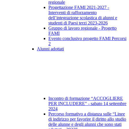
regionale
Progettazione FAMI 2021-2027 -
Interventi di rafforzamento
dell’integrazione scolastica di alunni e
studenti di Paesi terzi 2023-2026
Gruppo di lavoro regionale - Progetto
FAMI
Evento conclusivo progetto FAMI Percorsi
2
Alunni adottati
Incontro di formazione “ACCOGLIERE
PER INCLUDERE" - sabato 14 settembre
2024
Percorso formativo a distanza sulle “Linee
di indirizzo per favorire il diritto allo studio
delle alunne e degli alunni che sono stati