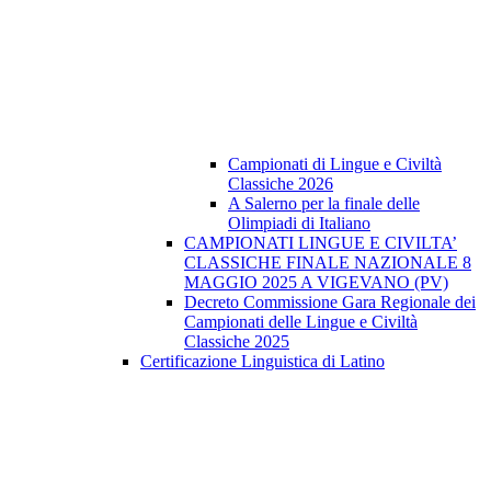
Campionati di Lingue e Civiltà
Classiche 2026
A Salerno per la finale delle
Olimpiadi di Italiano
CAMPIONATI LINGUE E CIVILTA’
CLASSICHE FINALE NAZIONALE 8
MAGGIO 2025 A VIGEVANO (PV)
Decreto Commissione Gara Regionale dei
Campionati delle Lingue e Civiltà
Classiche 2025
Certificazione Linguistica di Latino