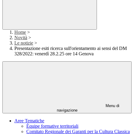
Home
>
Novità
>
Le notizie
>
Presentazione esiti ricerca sull'orientamento ai sensi del DM
328/2022: venerdì 28.2.25 ore 14 Genova
Menu di
navigazione
Aree Tematiche
Èquipe formative territoriali
Comitato Regionale dei Garanti per la Cultura Classica