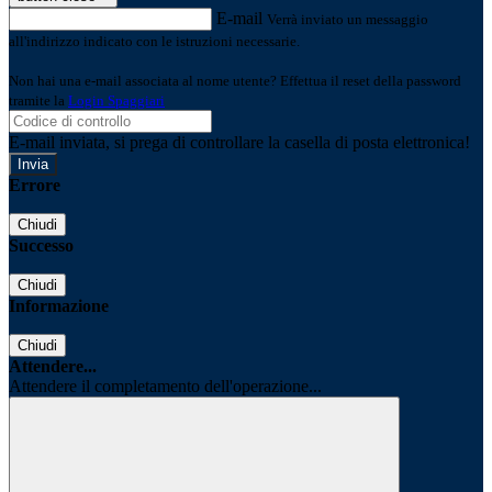
E-mail
Verrà inviato un messaggio
all'indirizzo indicato con le istruzioni necessarie.
Non hai una e-mail associata al nome utente? Effettua il reset della password
tramite la
Login Spaggiari
E-mail inviata, si prega di controllare la casella di posta elettronica!
Errore
Chiudi
Successo
Chiudi
Informazione
Chiudi
Attendere...
Attendere il completamento dell'operazione...