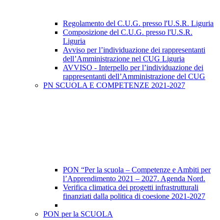
Regolamento del C.U.G. presso l'U.S.R. Liguria
Composizione del C.U.G. presso l'U.S.R.
Liguria
Avviso per l’individuazione dei rappresentanti
dell’Amministrazione nel CUG Liguria
AVVISO - Interpello per l’individuazione dei
rappresentanti dell’Amministrazione del CUG
PN SCUOLA E COMPETENZE 2021-2027
PON “Per la scuola – Competenze e Ambiti per
l’Apprendimento 2021 – 2027. Agenda Nord.
Verifica climatica dei progetti infrastrutturali
finanziati dalla politica di coesione 2021-2027
PON per la SCUOLA