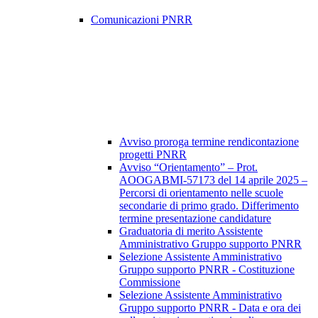
Comunicazioni PNRR
Avviso proroga termine rendicontazione
progetti PNRR
Avviso “Orientamento” – Prot.
AOOGABMI-57173 del 14 aprile 2025 –
Percorsi di orientamento nelle scuole
secondarie di primo grado. Differimento
termine presentazione candidature
Graduatoria di merito Assistente
Amministrativo Gruppo supporto PNRR
Selezione Assistente Amministrativo
Gruppo supporto PNRR - Costituzione
Commissione
Selezione Assistente Amministrativo
Gruppo supporto PNRR - Data e ora dei