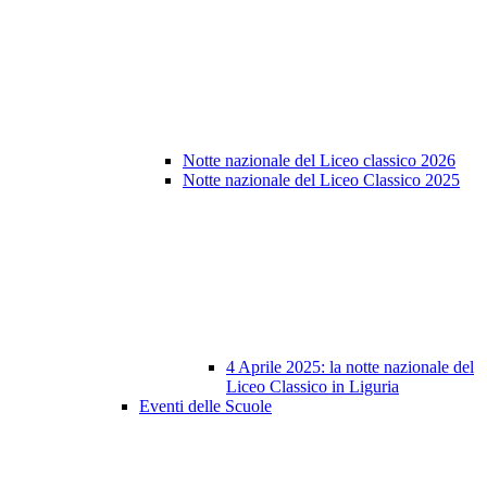
Notte nazionale del Liceo classico 2026
Notte nazionale del Liceo Classico 2025
4 Aprile 2025: la notte nazionale del
Liceo Classico in Liguria
Eventi delle Scuole