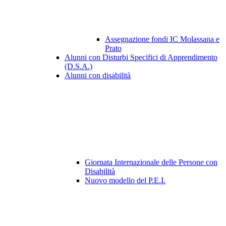
Assegnazione fondi IC Molassana e
Prato
Alunni con Disturbi Specifici di Apprendimento
(D.S.A.)
Alunni con disabilità
Giornata Internazionale delle Persone con
Disabilità
Nuovo modello del P.E.I.