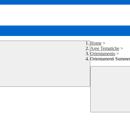
Home
>
Aree Tematiche
>
Orientamento
>
Orientamenti Summe