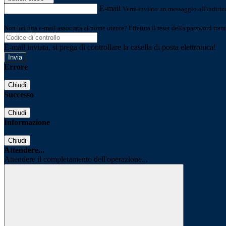
E-mail
Verrà inviato un messaggio all'indirizz
Non hai una e-mail associata al nome utente? Effettua il reset della password tram
E-mail inviata, si prega di controllare la casella di posta elettronica!
Errore
Chiudi
Successo
Chiudi
Informazione
Chiudi
Attendere...
Attendere il completamento dell'operazione...