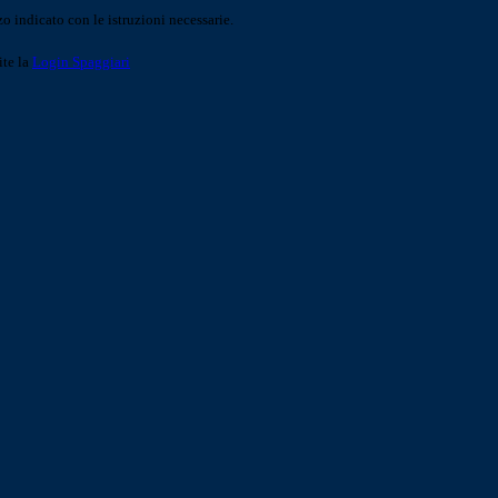
o indicato con le istruzioni necessarie.
ite la
Login Spaggiari