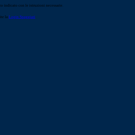
o indicato con le istruzioni necessarie.
ite la
Login Spaggiari