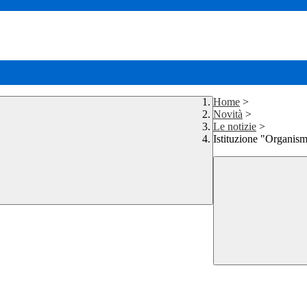
Home
>
Novità
>
Le notizie
>
Istituzione "Organism