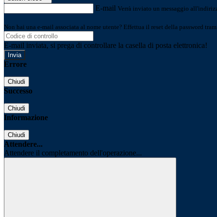
E-mail
Verrà inviato un messaggio all'indirizz
Non hai una e-mail associata al nome utente? Effettua il reset della password tram
E-mail inviata, si prega di controllare la casella di posta elettronica!
Errore
Chiudi
Successo
Chiudi
Informazione
Chiudi
Attendere...
Attendere il completamento dell'operazione...