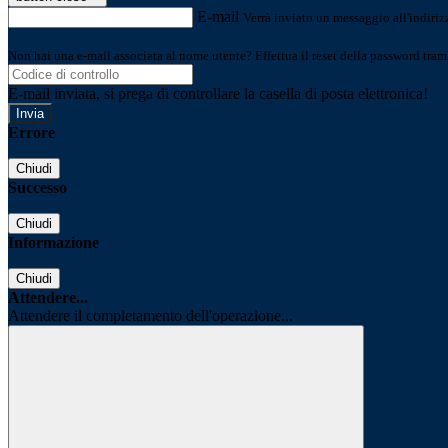
E-mail
Verrà inviato un messaggio all'indirizz
Non hai una e-mail associata al nome utente? Effettua il reset della password tram
E-mail inviata, si prega di controllare la casella di posta elettronica!
Errore
Chiudi
Successo
Chiudi
Informazione
Chiudi
Attendere...
Attendere il completamento dell'operazione...