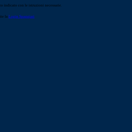
o indicato con le istruzioni necessarie.
ite la
Login Spaggiari