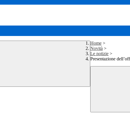
Home
>
Novità
>
Le notizie
>
Presentazione dell’off