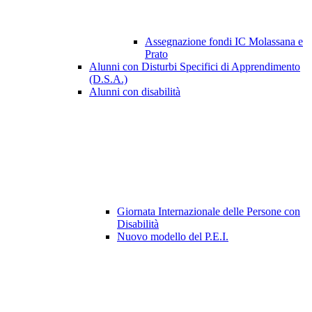
Assegnazione fondi IC Molassana e
Prato
Alunni con Disturbi Specifici di Apprendimento
(D.S.A.)
Alunni con disabilità
Giornata Internazionale delle Persone con
Disabilità
Nuovo modello del P.E.I.