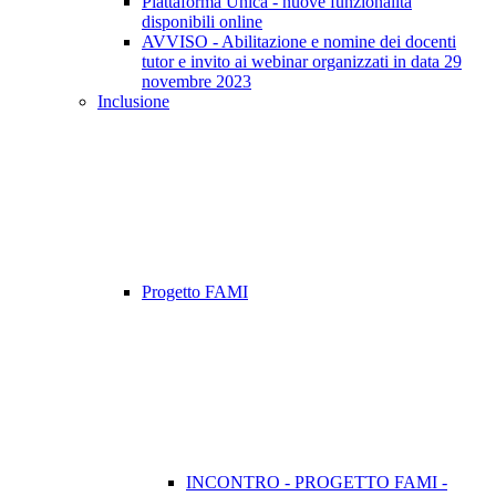
Piattaforma Unica - nuove funzionalità
disponibili online
AVVISO - Abilitazione e nomine dei docenti
tutor e invito ai webinar organizzati in data 29
novembre 2023
Inclusione
Progetto FAMI
INCONTRO - PROGETTO FAMI -