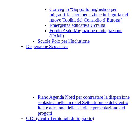
Convegno “Supporto linguistico per
migranti: la sperimentazione in Liguria del
nuovo Toolkit del Consiglio d’Europa”
Emergenza educativa Ucraina
Fondo Asilo Migrazione e Integrazione
(FAMI)
Scuole Polo per l'Inclusione
Dispersione Scolastica
Piano Agenda Nord per contrastare la dispersione
scolastica nelle aree del Settentrione e del Centro
Italia: adesione delle scuole e presentazione dei
progetti
CTS (Centri Territoriali di Supporto)