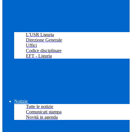
L'USR Liguria
Direzione Generale
Uffici
Codice disciplinare
EFT - Liguria
Notizie
Tutte le notizie
Comunicati stampa
Novità in agenda