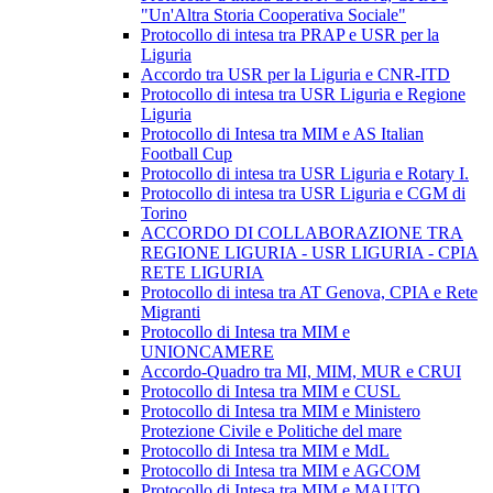
"Un'Altra Storia Cooperativa Sociale"
Protocollo di intesa tra PRAP e USR per la
Liguria
Accordo tra USR per la Liguria e CNR-ITD
Protocollo di intesa tra USR Liguria e Regione
Liguria
Protocollo di Intesa tra MIM e AS Italian
Football Cup
Protocollo di intesa tra USR Liguria e Rotary I.
Protocollo di intesa tra USR Liguria e CGM di
Torino
ACCORDO DI COLLABORAZIONE TRA
REGIONE LIGURIA - USR LIGURIA - CPIA
RETE LIGURIA
Protocollo di intesa tra AT Genova, CPIA e Rete
Migranti
Protocollo di Intesa tra MIM e
UNIONCAMERE
Accordo-Quadro tra MI, MIM, MUR e CRUI
Protocollo di Intesa tra MIM e CUSL
Protocollo di Intesa tra MIM e Ministero
Protezione Civile e Politiche del mare
Protocollo di Intesa tra MIM e MdL
Protocollo di Intesa tra MIM e AGCOM
Protocollo di Intesa tra MIM e MAUTO