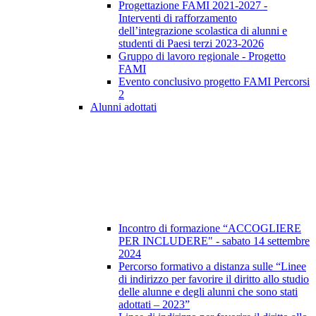
Progettazione FAMI 2021-2027 -
Interventi di rafforzamento
dell’integrazione scolastica di alunni e
studenti di Paesi terzi 2023-2026
Gruppo di lavoro regionale - Progetto
FAMI
Evento conclusivo progetto FAMI Percorsi
2
Alunni adottati
Incontro di formazione “ACCOGLIERE
PER INCLUDERE" - sabato 14 settembre
2024
Percorso formativo a distanza sulle “Linee
di indirizzo per favorire il diritto allo studio
delle alunne e degli alunni che sono stati
adottati – 2023”