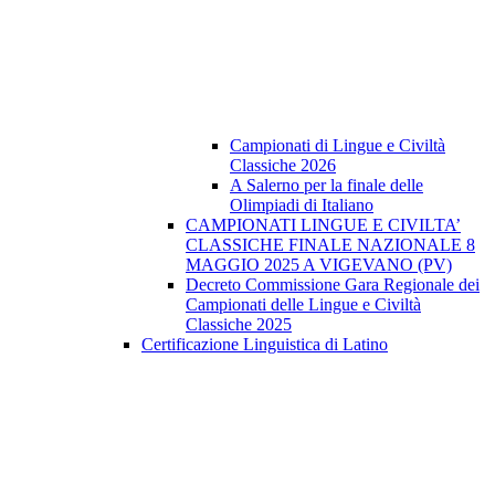
Campionati di Lingue e Civiltà
Classiche 2026
A Salerno per la finale delle
Olimpiadi di Italiano
CAMPIONATI LINGUE E CIVILTA’
CLASSICHE FINALE NAZIONALE 8
MAGGIO 2025 A VIGEVANO (PV)
Decreto Commissione Gara Regionale dei
Campionati delle Lingue e Civiltà
Classiche 2025
Certificazione Linguistica di Latino