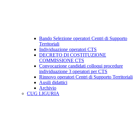
Bando Selezione operatori Centri di Supporto
Territoriali
Individuazione operatori CTS
DECRETO DI COSTITUZIONE
COMMISSIONE CTS
Convocazione candidati colloqui procedure
individuazione 3 operatori per CTS
Rinnovo operatori Centri di Supporto Territoriali
Ausili didattici
Archivio
CUG LIGURIA