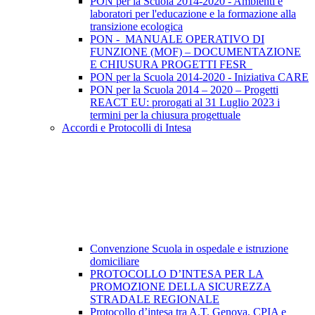
PON per la Scuola 2014-2020 - Ambienti e
laboratori per l'educazione e la formazione alla
transizione ecologica
PON - MANUALE OPERATIVO DI
FUNZIONE (MOF) – DOCUMENTAZIONE
E CHIUSURA PROGETTI FESR
PON per la Scuola 2014-2020 - Iniziativa CARE
PON per la Scuola 2014 – 2020 – Progetti
REACT EU: prorogati al 31 Luglio 2023 i
termini per la chiusura progettuale
Accordi e Protocolli di Intesa
Convenzione Scuola in ospedale e istruzione
domiciliare
PROTOCOLLO D’INTESA PER LA
PROMOZIONE DELLA SICUREZZA
STRADALE REGIONALE
Protocollo d’intesa tra A.T. Genova, CPIA e