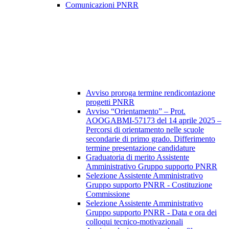
Comunicazioni PNRR
Avviso proroga termine rendicontazione
progetti PNRR
Avviso “Orientamento” – Prot.
AOOGABMI-57173 del 14 aprile 2025 –
Percorsi di orientamento nelle scuole
secondarie di primo grado. Differimento
termine presentazione candidature
Graduatoria di merito Assistente
Amministrativo Gruppo supporto PNRR
Selezione Assistente Amministrativo
Gruppo supporto PNRR - Costituzione
Commissione
Selezione Assistente Amministrativo
Gruppo supporto PNRR - Data e ora dei
colloqui tecnico-motivazionali