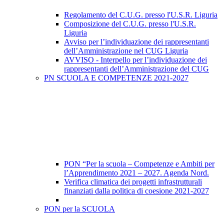
Regolamento del C.U.G. presso l'U.S.R. Liguria
Composizione del C.U.G. presso l'U.S.R.
Liguria
Avviso per l’individuazione dei rappresentanti
dell’Amministrazione nel CUG Liguria
AVVISO - Interpello per l’individuazione dei
rappresentanti dell’Amministrazione del CUG
PN SCUOLA E COMPETENZE 2021-2027
PON “Per la scuola – Competenze e Ambiti per
l’Apprendimento 2021 – 2027. Agenda Nord.
Verifica climatica dei progetti infrastrutturali
finanziati dalla politica di coesione 2021-2027
PON per la SCUOLA