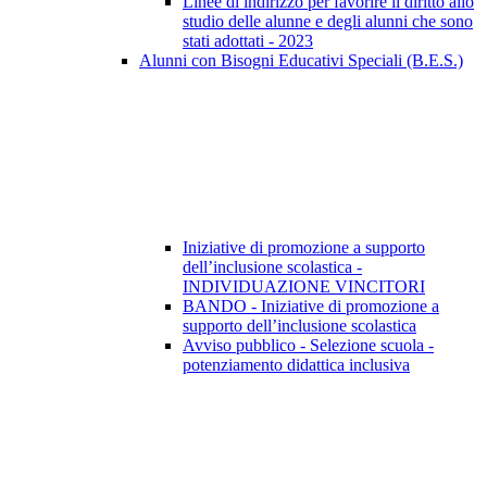
Linee di indirizzo per favorire il diritto allo
studio delle alunne e degli alunni che sono
stati adottati - 2023
Alunni con Bisogni Educativi Speciali (B.E.S.)
Iniziative di promozione a supporto
dell’inclusione scolastica -
INDIVIDUAZIONE VINCITORI
BANDO - Iniziative di promozione a
supporto dell’inclusione scolastica
Avviso pubblico - Selezione scuola -
potenziamento didattica inclusiva