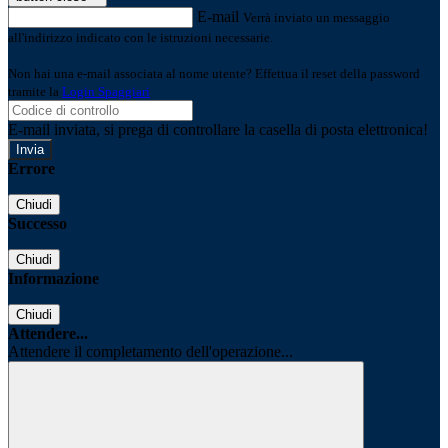
E-mail
Verrà inviato un messaggio
all'indirizzo indicato con le istruzioni necessarie.
Non hai una e-mail associata al nome utente? Effettua il reset della password
tramite la
Login Spaggiari
E-mail inviata, si prega di controllare la casella di posta elettronica!
Errore
Chiudi
Successo
Chiudi
Informazione
Chiudi
Attendere...
Attendere il completamento dell'operazione...