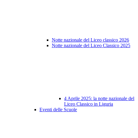
Notte nazionale del Liceo classico 2026
Notte nazionale del Liceo Classico 2025
4 Aprile 2025: la notte nazionale del
Liceo Classico in Liguria
Eventi delle Scuole