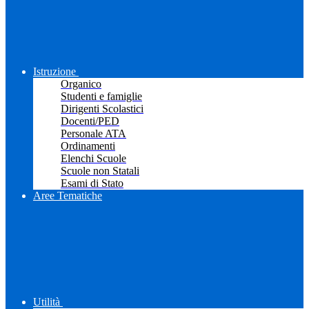
Istruzione
Organico
Studenti e famiglie
Dirigenti Scolastici
Docenti/PED
Personale ATA
Ordinamenti
Elenchi Scuole
Scuole non Statali
Esami di Stato
Aree Tematiche
Utilità